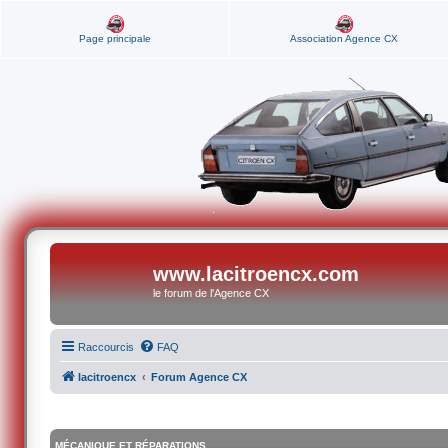
Page principale
Association Agence CX
www.lacitroencx.com
le forum de l'Agence CX
Raccourcis
FAQ
lacitroencx
Forum Agence CX
MÉCANIQUE ET RÉPARATIONS