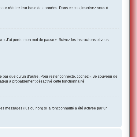
 pour réduire leur base de données. Dans ce cas, inscrivez-vous à
r « J’ai perdu mon mot de passe ». Suivez les instructions et vous
te par quelqu’un d’autre. Pour rester connecté, cochez « Se souvenir de
rateur a probablement désactivé cette fonctionnalité.
des messages (lus ou non) si la fonctionnalité a été activée par un