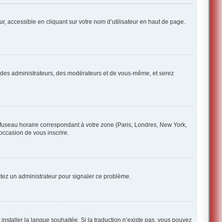
r, accessible en cliquant sur votre nom d’utilisateur en haut de page.
ue des administrateurs, des modérateurs et de vous-même, et serez
e fuseau horaire correspondant à votre zone (Paris, Londres, New York,
’occasion de vous inscrire.
ctez un administrateur pour signaler ce problème.
 installer la langue souhaitée. Si la traduction n’existe pas, vous pouvez