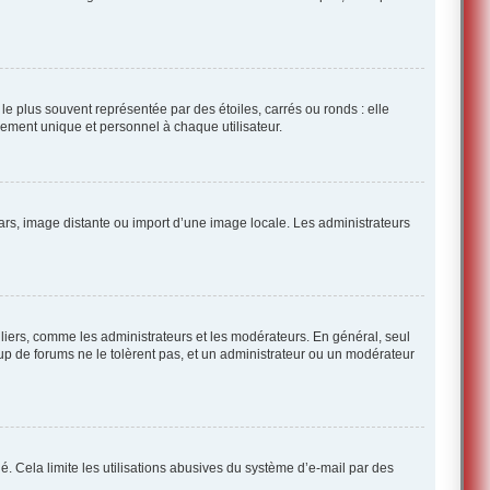
e plus souvent représentée par des étoiles, carrés ou ronds : elle
ellement unique et personnel à chaque utilisateur.
atars, image distante ou import d’une image locale. Les administrateurs
culiers, comme les administrateurs et les modérateurs. En général, seul
up de forums ne le tolèrent pas, et un administrateur ou un modérateur
dié. Cela limite les utilisations abusives du système d’e-mail par des