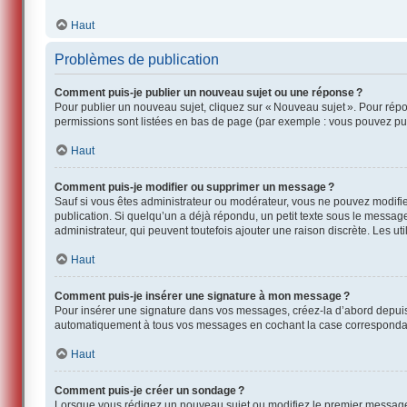
Haut
Problèmes de publication
Comment puis-je publier un nouveau sujet ou une réponse ?
Pour publier un nouveau sujet, cliquez sur « Nouveau sujet ». Pour rép
permissions sont listées en bas de page (par exemple : vous pouvez pub
Haut
Comment puis-je modifier ou supprimer un message ?
Sauf si vous êtes administrateur ou modérateur, vous ne pouvez modifi
publication. Si quelqu’un a déjà répondu, un petit texte sous le messag
administrateur, qui peuvent toutefois ajouter une raison discrète. Les 
Haut
Comment puis-je insérer une signature à mon message ?
Pour insérer une signature dans vos messages, créez-la d’abord depuis l
automatiquement à tous vos messages en cochant la case correspondante
Haut
Comment puis-je créer un sondage ?
Lorsque vous rédigez un nouveau sujet ou modifiez le premier message, c