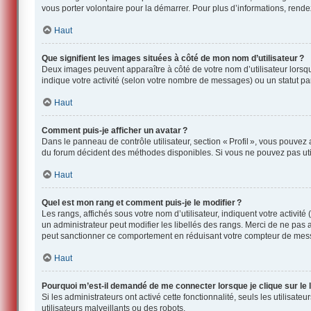
vous porter volontaire pour la démarrer. Pour plus d’informations, rend
Haut
Que signifient les images situées à côté de mon nom d’utilisateur ?
Deux images peuvent apparaître à côté de votre nom d’utilisateur lorsqu
indique votre activité (selon votre nombre de messages) ou un statut part
Haut
Comment puis-je afficher un avatar ?
Dans le panneau de contrôle utilisateur, section « Profil », vous pouvez
du forum décident des méthodes disponibles. Si vous ne pouvez pas utili
Haut
Quel est mon rang et comment puis-je le modifier ?
Les rangs, affichés sous votre nom d’utilisateur, indiquent votre activit
un administrateur peut modifier les libellés des rangs. Merci de ne pas
peut sanctionner ce comportement en réduisant votre compteur de mes
Haut
Pourquoi m’est-il demandé de me connecter lorsque je clique sur le li
Si les administrateurs ont activé cette fonctionnalité, seuls les utilisat
utilisateurs malveillants ou des robots.