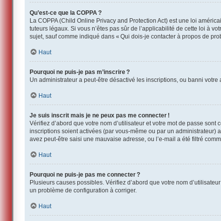
Qu’est-ce que la COPPA ?
La COPPA (Child Online Privacy and Protection Act) est une loi américa
tuteurs légaux. Si vous n’êtes pas sûr de l’applicabilité de cette loi à 
sujet, sauf comme indiqué dans « Qui dois-je contacter à propos de pro
Haut
Pourquoi ne puis-je pas m’inscrire ?
Un administrateur a peut-être désactivé les inscriptions, ou banni votre 
Haut
Je suis inscrit mais je ne peux pas me connecter !
Vérifiez d’abord que votre nom d’utilisateur et votre mot de passe sont 
inscriptions soient activées (par vous-même ou par un administrateur) av
avez peut-être saisi une mauvaise adresse, ou l’e-mail a été filtré comme
Haut
Pourquoi ne puis-je pas me connecter ?
Plusieurs causes possibles. Vérifiez d’abord que votre nom d’utilisateur 
un problème de configuration à corriger.
Haut