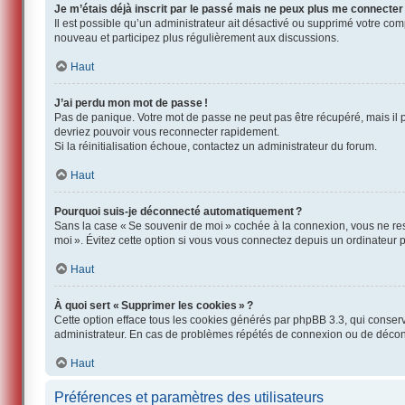
Je m’étais déjà inscrit par le passé mais ne peux plus me connecter
Il est possible qu’un administrateur ait désactivé ou supprimé votre co
nouveau et participez plus régulièrement aux discussions.
Haut
J’ai perdu mon mot de passe !
Pas de panique. Votre mot de passe ne peut pas être récupéré, mais il p
devriez pouvoir vous reconnecter rapidement.
Si la réinitialisation échoue, contactez un administrateur du forum.
Haut
Pourquoi suis-je déconnecté automatiquement ?
Sans la case « Se souvenir de moi » cochée à la connexion, vous ne res
moi ». Évitez cette option si vous vous connectez depuis un ordinateur pu
Haut
À quoi sert « Supprimer les cookies » ?
Cette option efface tous les cookies générés par phpBB 3.3, qui conserven
administrateur. En cas de problèmes répétés de connexion ou de décon
Haut
Préférences et paramètres des utilisateurs