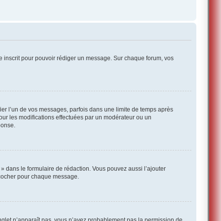
re inscrit pour pouvoir rédiger un message. Sur chaque forum, vos
ier l’un de vos messages, parfois dans une limite de temps après
pour les modifications effectuées par un modérateur ou un
ponse.
» dans le formulaire de rédaction. Vous pouvez aussi l’ajouter
a cocher pour chaque message.
onglet n’apparaît pas, vous n’avez probablement pas la permission de