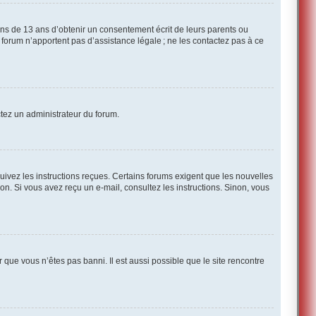
ins de 13 ans d’obtenir un consentement écrit de leurs parents ou
ce forum n’apportent pas d’assistance légale ; ne les contactez pas à ce
actez un administrateur du forum.
suivez les instructions reçues. Certains forums exigent que les nouvelles
on. Si vous avez reçu un e-mail, consultez les instructions. Sinon, vous
r que vous n’êtes pas banni. Il est aussi possible que le site rencontre