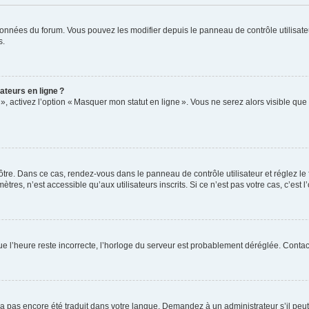
données du forum. Vous pouvez les modifier depuis le panneau de contrôle utilisateu
s.
ateurs en ligne ?
 », activez l’option « Masquer mon statut en ligne ». Vous ne serez alors visible q
vôtre. Dans ce cas, rendez-vous dans le panneau de contrôle utilisateur et réglez l
res, n’est accessible qu’aux utilisateurs inscrits. Si ce n’est pas votre cas, c’est l
que l’heure reste incorrecte, l’horloge du serveur est probablement déréglée. Conta
 n’a pas encore été traduit dans votre langue. Demandez à un administrateur s’il peut