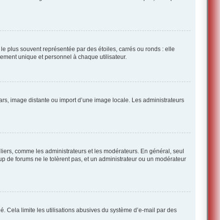
e plus souvent représentée par des étoiles, carrés ou ronds : elle
ellement unique et personnel à chaque utilisateur.
atars, image distante ou import d’une image locale. Les administrateurs
culiers, comme les administrateurs et les modérateurs. En général, seul
up de forums ne le tolèrent pas, et un administrateur ou un modérateur
dié. Cela limite les utilisations abusives du système d’e-mail par des