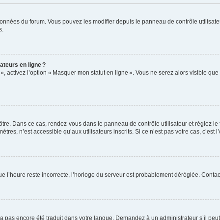
données du forum. Vous pouvez les modifier depuis le panneau de contrôle utilisateu
s.
ateurs en ligne ?
 », activez l’option « Masquer mon statut en ligne ». Vous ne serez alors visible q
vôtre. Dans ce cas, rendez-vous dans le panneau de contrôle utilisateur et réglez l
res, n’est accessible qu’aux utilisateurs inscrits. Si ce n’est pas votre cas, c’est l
que l’heure reste incorrecte, l’horloge du serveur est probablement déréglée. Conta
 n’a pas encore été traduit dans votre langue. Demandez à un administrateur s’il peut