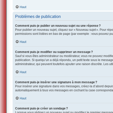
Haut
Problèmes de publication
Comment puis-je publier un nouveau sujet ou une réponse ?
Pour publier un nouveau sujet, cliquez sur « Nouveau sujet ». Pour rép
permissions sont listées en bas de page (par exemple : vous pouvez pub
Haut
Comment puis-je modifier ou supprimer un message ?
Sauf si vous êtes administrateur ou modérateur, vous ne pouvez modifi
publication. Si quelqu’un a déjà répondu, un petit texte sous le messag
administrateur, qui peuvent toutefois ajouter une raison discrète. Les 
Haut
Comment puis-je insérer une signature à mon message ?
Pour insérer une signature dans vos messages, créez-la d’abord depuis l
automatiquement à tous vos messages en cochant la case correspondante
Haut
Comment puis-je créer un sondage ?
Lorsque vous rédigez un nouveau sujet ou modifiez le premier message, c