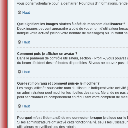
vous porter volontaire pour la démarrer. Pour plus d’informations, rend
Haut
Que signifient les images situées à côté de mon nom d’utilisateur ?
Deux images peuvent apparaître à côté de votre nom d’utilisateur lorsqu
indique votre activité (selon votre nombre de messages) ou un statut part
Haut
Comment puis-je afficher un avatar ?
Dans le panneau de contrôle utilisateur, section « Profil », vous pouvez
du forum décident des méthodes disponibles. Si vous ne pouvez pas utili
Haut
Quel est mon rang et comment puis-je le modifier ?
Les rangs, affichés sous votre nom d’utilisateur, indiquent votre activit
un administrateur peut modifier les libellés des rangs. Merci de ne pas
peut sanctionner ce comportement en réduisant votre compteur de mes
Haut
Pourquoi m’est-il demandé de me connecter lorsque je clique sur le li
Si les administrateurs ont activé cette fonctionnalité, seuls les utilisat
utilisateurs malveillants ou des robots.