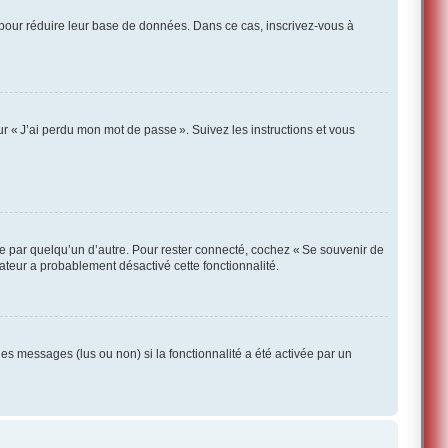
 pour réduire leur base de données. Dans ce cas, inscrivez-vous à
r « J’ai perdu mon mot de passe ». Suivez les instructions et vous
te par quelqu’un d’autre. Pour rester connecté, cochez « Se souvenir de
rateur a probablement désactivé cette fonctionnalité.
des messages (lus ou non) si la fonctionnalité a été activée par un