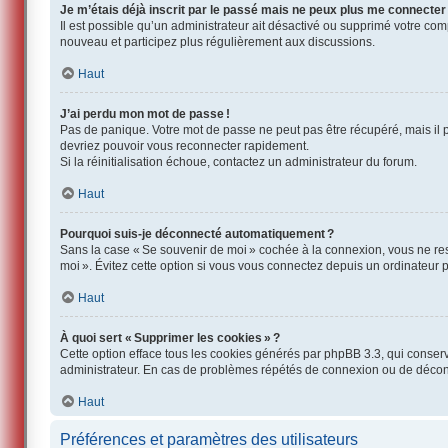
Je m’étais déjà inscrit par le passé mais ne peux plus me connecter
Il est possible qu’un administrateur ait désactivé ou supprimé votre co
nouveau et participez plus régulièrement aux discussions.
Haut
J’ai perdu mon mot de passe !
Pas de panique. Votre mot de passe ne peut pas être récupéré, mais il p
devriez pouvoir vous reconnecter rapidement.
Si la réinitialisation échoue, contactez un administrateur du forum.
Haut
Pourquoi suis-je déconnecté automatiquement ?
Sans la case « Se souvenir de moi » cochée à la connexion, vous ne res
moi ». Évitez cette option si vous vous connectez depuis un ordinateur pu
Haut
À quoi sert « Supprimer les cookies » ?
Cette option efface tous les cookies générés par phpBB 3.3, qui conserven
administrateur. En cas de problèmes répétés de connexion ou de décon
Haut
Préférences et paramètres des utilisateurs