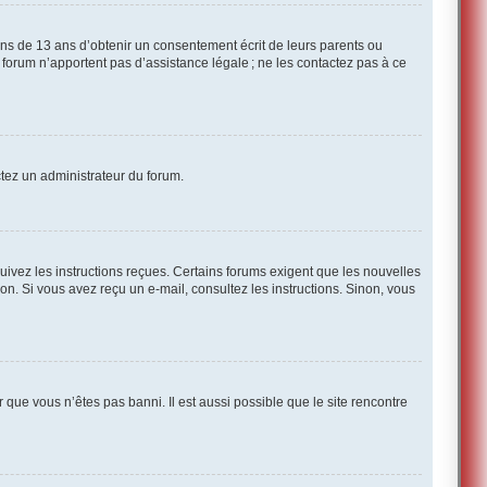
ins de 13 ans d’obtenir un consentement écrit de leurs parents ou
ce forum n’apportent pas d’assistance légale ; ne les contactez pas à ce
actez un administrateur du forum.
suivez les instructions reçues. Certains forums exigent que les nouvelles
on. Si vous avez reçu un e-mail, consultez les instructions. Sinon, vous
r que vous n’êtes pas banni. Il est aussi possible que le site rencontre