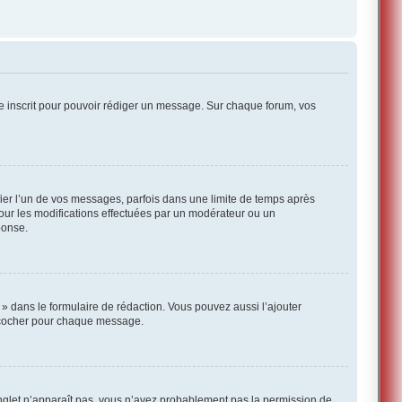
re inscrit pour pouvoir rédiger un message. Sur chaque forum, vos
ier l’un de vos messages, parfois dans une limite de temps après
pour les modifications effectuées par un modérateur ou un
ponse.
» dans le formulaire de rédaction. Vous pouvez aussi l’ajouter
a cocher pour chaque message.
onglet n’apparaît pas, vous n’avez probablement pas la permission de