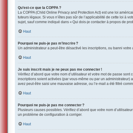
Qu’est-ce que la COPPA ?
La COPPA (Child Online Privacy and Protection Act) est une loi américa
tuteurs légaux. Si vous n’êtes pas sûr de l’applicabilité de cette loi à 
sujet, sauf comme indiqué dans « Qui dois-je contacter à propos de pro
Haut
Pourquoi ne puis-je pas m’inscrire ?
Un administrateur a peut-être désactivé les inscriptions, ou banni votre 
Haut
Je suis inscrit mais je ne peux pas me connecter !
Vérifiez d’abord que votre nom d’utilisateur et votre mot de passe sont 
inscriptions soient activées (par vous-même ou par un administrateur) av
avez peut-être saisi une mauvaise adresse, ou l’e-mail a été filtré comme
Haut
Pourquoi ne puis-je pas me connecter ?
Plusieurs causes possibles. Vérifiez d’abord que votre nom d’utilisateur 
un problème de configuration à corriger.
Haut