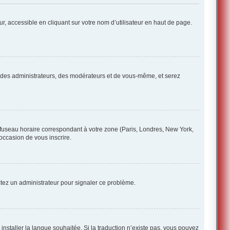
r, accessible en cliquant sur votre nom d’utilisateur en haut de page.
ue des administrateurs, des modérateurs et de vous-même, et serez
e fuseau horaire correspondant à votre zone (Paris, Londres, New York,
’occasion de vous inscrire.
ctez un administrateur pour signaler ce problème.
 installer la langue souhaitée. Si la traduction n’existe pas, vous pouvez