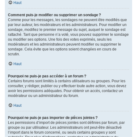
Haut
Comment puis-je modifier ou supprimer un sondage ?
Comme pour les messages, les sondages ne peuvent être modifiés que
par leur auteur, les modérateurs et les administrateurs. Pour modifier un
sondage, modifiez le premier message du sujet, auquel le sondage est
rattaché. Tant que personne n’a voté, vous pouvez supprimer le sondage
ou modifier ses options. Une fois des votes exprimés, seuls les
modérateurs et les administrateurs peuvent modifier ou supprimer le
sondage. Cela évite que les options soient changées en cours de
scrutin.
Haut
Pourquoi ne puis-je pas accéder à un forum ?
Certains forums sont limités à certains utilisateurs ou groupes. Pour les
consulter, y rédiger, publier ou y effectuer toute autre action, vous devez
avoir les permissions adéquates. Pour obtenir un accès, contactez un
modérateur ou un administrateur du forum.
Haut
Pourquoi ne puis-je pas importer de pièces jointes ?
Les permissions d’import de pièces jointes sont définies par forum, par
groupe ou par utilisateur. Les administrateurs ont peut-être désactivé
l’import dans le forum concerné, ou seuls certains groupes y sont