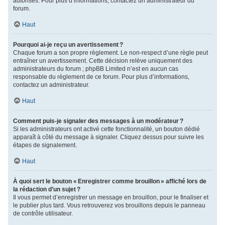
autorisés. Pour plus d’informations, contactez un administrateur du
forum.
Haut
Pourquoi ai-je reçu un avertissement ?
Chaque forum a son propre règlement. Le non-respect d’une règle peut
entraîner un avertissement. Cette décision relève uniquement des
administrateurs du forum ; phpBB Limited n’est en aucun cas
responsable du règlement de ce forum. Pour plus d’informations,
contactez un administrateur.
Haut
Comment puis-je signaler des messages à un modérateur ?
Si les administrateurs ont activé cette fonctionnalité, un bouton dédié
apparaît à côté du message à signaler. Cliquez dessus pour suivre les
étapes de signalement.
Haut
À quoi sert le bouton « Enregistrer comme brouillon » affiché lors de
la rédaction d’un sujet ?
Il vous permet d’enregistrer un message en brouillon, pour le finaliser et
le publier plus tard. Vous retrouverez vos brouillons depuis le panneau
de contrôle utilisateur.