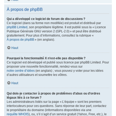
À propos de phpBB
Qui a développé ce logiciel de forum de discussions ?
Ce logiciel (dans sa forme non modifiée) est produit et distribué par
phpBB Limited
, son propriétaire légitime. Il est publié sous la « Licence
Publique Générale GNU version 2 (GPL-2.0) » et peut être distribué
gratuitement. Pour plus d’informations, consultez la rubrique «
À propos de phpBB
» (en anglais).
Haut
Pourquoi la fonctionnalité X n’est-elle pas disponible ?
Ce logiciel est développé et publié sous licence par phpBB Limited. Pour
proposer une nouvelle fonctionnalité, rendez-vous sur
notre centre d’idées
(en anglais) ; vous pouvez y voter pour les idées
d’autres utilisateurs et soumettre les vôtres.
Haut
Qui dois-je contacter à propos de problèmes d’abus ou d’ordres
légaux liés à ce forum ?
Les administrateurs listés sur la page « L’équipe » sont les premiers
interlocuteurs pour ces questions. Sans réponse de leur part, contactez
le propriétaire du domaine (informations disponibles via une
requête WHOIS
), ou, s’il s’agit d’un service gratuit (Yahoo, Free, etc.), le