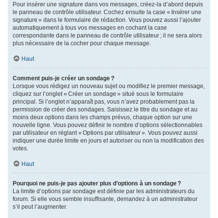
Pour insérer une signature dans vos messages, créez-la d’abord depuis
le panneau de contrôle utilisateur. Cochez ensuite la case « Insérer une
signature » dans le formulaire de rédaction. Vous pouvez aussi l’ajouter
automatiquement à tous vos messages en cochant la case
correspondante dans le panneau de contrôle utilisateur ; il ne sera alors
plus nécessaire de la cocher pour chaque message.
Haut
Comment puis-je créer un sondage ?
Lorsque vous rédigez un nouveau sujet ou modifiez le premier message,
cliquez sur l’onglet « Créer un sondage » situé sous le formulaire
principal. Si l’onglet n’apparaît pas, vous n’avez probablement pas la
permission de créer des sondages. Saisissez le titre du sondage et au
moins deux options dans les champs prévus, chaque option sur une
nouvelle ligne. Vous pouvez définir le nombre d’options sélectionnables
par utilisateur en réglant « Options par utilisateur ». Vous pouvez aussi
indiquer une durée limite en jours et autoriser ou non la modification des
votes.
Haut
Pourquoi ne puis-je pas ajouter plus d’options à un sondage ?
La limite d’options par sondage est définie par les administrateurs du
forum. Si elle vous semble insuffisante, demandez à un administrateur
s’il peut l’augmenter.