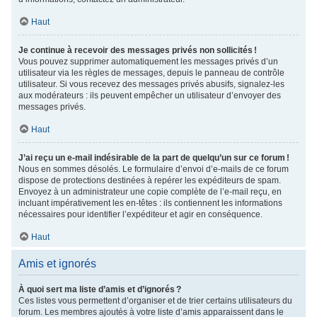
Haut
Je continue à recevoir des messages privés non sollicités !
Vous pouvez supprimer automatiquement les messages privés d’un
utilisateur via les règles de messages, depuis le panneau de contrôle
utilisateur. Si vous recevez des messages privés abusifs, signalez-les
aux modérateurs : ils peuvent empêcher un utilisateur d’envoyer des
messages privés.
Haut
J’ai reçu un e-mail indésirable de la part de quelqu’un sur ce forum !
Nous en sommes désolés. Le formulaire d’envoi d’e-mails de ce forum
dispose de protections destinées à repérer les expéditeurs de spam.
Envoyez à un administrateur une copie complète de l’e-mail reçu, en
incluant impérativement les en-têtes : ils contiennent les informations
nécessaires pour identifier l’expéditeur et agir en conséquence.
Haut
Amis et ignorés
À quoi sert ma liste d’amis et d’ignorés ?
Ces listes vous permettent d’organiser et de trier certains utilisateurs du
forum. Les membres ajoutés à votre liste d’amis apparaissent dans le