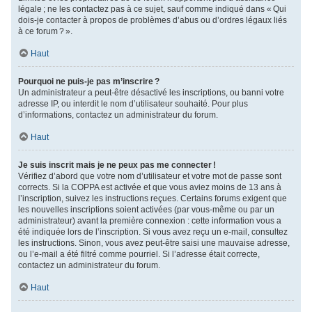
légale ; ne les contactez pas à ce sujet, sauf comme indiqué dans « Qui
dois-je contacter à propos de problèmes d’abus ou d’ordres légaux liés
à ce forum ? ».
Haut
Pourquoi ne puis-je pas m’inscrire ?
Un administrateur a peut-être désactivé les inscriptions, ou banni votre
adresse IP, ou interdit le nom d’utilisateur souhaité. Pour plus
d’informations, contactez un administrateur du forum.
Haut
Je suis inscrit mais je ne peux pas me connecter !
Vérifiez d’abord que votre nom d’utilisateur et votre mot de passe sont
corrects. Si la COPPA est activée et que vous aviez moins de 13 ans à
l’inscription, suivez les instructions reçues. Certains forums exigent que
les nouvelles inscriptions soient activées (par vous-même ou par un
administrateur) avant la première connexion : cette information vous a
été indiquée lors de l’inscription. Si vous avez reçu un e-mail, consultez
les instructions. Sinon, vous avez peut-être saisi une mauvaise adresse,
ou l’e-mail a été filtré comme pourriel. Si l’adresse était correcte,
contactez un administrateur du forum.
Haut