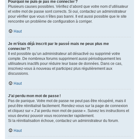
Pourquoi ne puis-je pas me connecter ?
Plusieurs causes possibles. Vérifiez d’abord que votre nom d’utilisateur
et votre mot de passe sont corrects. Si oui, contactez un administrateur
pour vérifier que vous n’êtes pas banni. Il est aussi possible que le site
rencontre un problème de configuration à corriger.
Haut
Je m’étais déjà inscrit par le passé mais ne peux plus me
connecter ?!
Il est possible qu’un administrateur ait désactivé ou supprimé votre
compte. De nombreux forums suppriment aussi périodiquement les
utilisateurs inactifs pour réduire leur base de données. Dans ce cas,
inscrivez-vous à nouveau et participez plus régulièrement aux
discussions.
Haut
J’ai perdu mon mot de passe !
Pas de panique. Votre mot de passe ne peut pas être récupéré, mais il
peut être réinitialisé facilement. Rendez-vous sur la page de connexion
et cliquez sur « J’ai perdu mon mot de passe ». Suivez les instructions et
vous devriez pouvoir vous reconnecter rapidement.
Si la réinitialisation échoue, contactez un administrateur du forum.
Haut