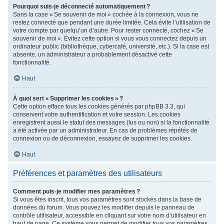
Pourquoi suis-je déconnecté automatiquement ?
Sans la case « Se souvenir de moi » cochée à la connexion, vous ne
restez connecté que pendant une durée limitée. Cela évite l’utilisation de
votre compte par quelqu’un d’autre. Pour rester connecté, cochez « Se
souvenir de moi ». Évitez cette option si vous vous connectez depuis un
ordinateur public (bibliothèque, cybercafé, université, etc.). Si la case est
absente, un administrateur a probablement désactivé cette
fonctionnalité.
Haut
À quoi sert « Supprimer les cookies » ?
Cette option efface tous les cookies générés par phpBB 3.3, qui
conservent votre authentification et votre session. Les cookies
enregistrent aussi le statut des messages (lus ou non) si la fonctionnalité
a été activée par un administrateur. En cas de problèmes répétés de
connexion ou de déconnexion, essayez de supprimer les cookies.
Haut
Préférences et paramètres des utilisateurs
Comment puis-je modifier mes paramètres ?
Si vous êtes inscrit, tous vos paramètres sont stockés dans la base de
données du forum. Vous pouvez les modifier depuis le panneau de
contrôle utilisateur, accessible en cliquant sur votre nom d’utilisateur en
haut de page. Ce système vous permet de modifier tous vos paramètres