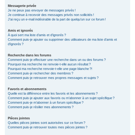
Messagerie privée
Je ne peux pas envoyer de messages privés !
Je continue à recevoir des messages privés non sollicités !
J’ai reçu un e-mail indésirable de la part de quelqu’un sur ce forum !
Amis et ignorés
À quoi sert ma liste d’amis et d’ignorés ?
Comment puis-je ajouter ou supprimer des utilisateurs de ma liste d’amis et
d’ignorés ?
Recherche dans les forums
Comment puis-je effectuer une recherche dans un ou des forums ?
Pourquoi ma recherche ne renvoie-t-elle aucun résultat ?
Pourquoi ma recherche renvoie-t-elle une page blanche ?!
Comment puis-je rechercher des membres ?
Comment puis-je retrouver mes propres messages et sujets ?
Favoris et abonnements
Quelle est la différence entre les favoris et les abonnements ?
Comment puis-je ajouter aux favoris ou m’abonner à un sujet spécifique ?
Comment puis-je m’abonner à un forum spécifique ?
Comment puis-je résilier mes abonnements ?
Pièces jointes
Quelles pièces jointes sont autorisées sur ce forum ?
Comment puis-je retrouver toutes mes pièces jointes ?