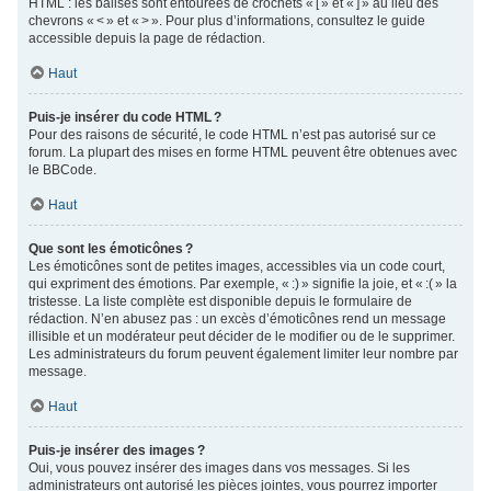
HTML : les balises sont entourées de crochets « [ » et « ] » au lieu des
chevrons « < » et « > ». Pour plus d’informations, consultez le guide
accessible depuis la page de rédaction.
Haut
Puis-je insérer du code HTML ?
Pour des raisons de sécurité, le code HTML n’est pas autorisé sur ce
forum. La plupart des mises en forme HTML peuvent être obtenues avec
le BBCode.
Haut
Que sont les émoticônes ?
Les émoticônes sont de petites images, accessibles via un code court,
qui expriment des émotions. Par exemple, « :) » signifie la joie, et « :( » la
tristesse. La liste complète est disponible depuis le formulaire de
rédaction. N’en abusez pas : un excès d’émoticônes rend un message
illisible et un modérateur peut décider de le modifier ou de le supprimer.
Les administrateurs du forum peuvent également limiter leur nombre par
message.
Haut
Puis-je insérer des images ?
Oui, vous pouvez insérer des images dans vos messages. Si les
administrateurs ont autorisé les pièces jointes, vous pourrez importer