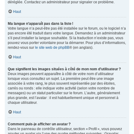
déréglée. Contactez un administrateur pour signaler ce problème.
Haut
Ma langue n’apparaît pas dans la liste !
Votre langue n’a peut-être pas été installée sur le forum, ou le logiciel n’a
pas encore été traduit dans votre langue. Demandez à un administrateur
s’il peut installer la langue souhaitée. Si la traduction n’existe pas, vous
pouvez vous porter volontaire pour la démarrer. Pour plus d’informations,
rendez-vous sur
le site web de phpBB
® (en anglais).
Haut
Que signifient les images situées à côté de mon nom d’utilisateur ?
Deux images peuvent apparaître à côté de votre nom d’utilisateur
lorsque vous consultez un sujet. La première peut être une image
associée à votre rang, le plus souvent représentée par des étoiles,
carrés ou ronds : elle indique votre activité (selon votre nombre de
messages) ou un statut particulier sur le forum. L’autre, généralement
plus grande, est l’avatar : il est habituellement unique et personnel à
chaque utilisateur.
Haut
Comment puis-je afficher un avatar ?
Dans le panneau de contrôle utilisateur, section « Profil », vous pouvez
ajouter un avatar via l’une des quatre méthodes suivantes : Gravatar,