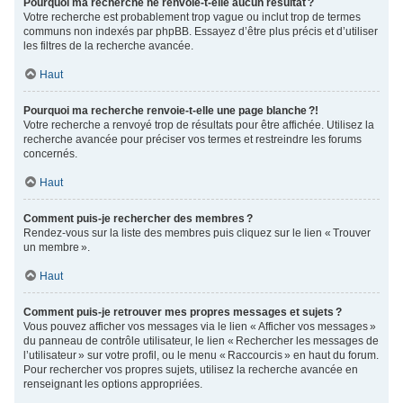
Pourquoi ma recherche ne renvoie-t-elle aucun résultat ?
Votre recherche est probablement trop vague ou inclut trop de termes
communs non indexés par phpBB. Essayez d’être plus précis et d’utiliser
les filtres de la recherche avancée.
Haut
Pourquoi ma recherche renvoie-t-elle une page blanche ?!
Votre recherche a renvoyé trop de résultats pour être affichée. Utilisez la
recherche avancée pour préciser vos termes et restreindre les forums
concernés.
Haut
Comment puis-je rechercher des membres ?
Rendez-vous sur la liste des membres puis cliquez sur le lien « Trouver
un membre ».
Haut
Comment puis-je retrouver mes propres messages et sujets ?
Vous pouvez afficher vos messages via le lien « Afficher vos messages »
du panneau de contrôle utilisateur, le lien « Rechercher les messages de
l’utilisateur » sur votre profil, ou le menu « Raccourcis » en haut du forum.
Pour rechercher vos propres sujets, utilisez la recherche avancée en
renseignant les options appropriées.