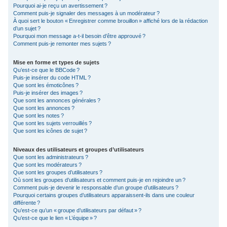
Pourquoi ai-je reçu un avertissement ?
Comment puis-je signaler des messages à un modérateur ?
À quoi sert le bouton « Enregistrer comme brouillon » affiché lors de la rédaction
d’un sujet ?
Pourquoi mon message a-t-il besoin d’être approuvé ?
Comment puis-je remonter mes sujets ?
Mise en forme et types de sujets
Qu’est-ce que le BBCode ?
Puis-je insérer du code HTML ?
Que sont les émoticônes ?
Puis-je insérer des images ?
Que sont les annonces générales ?
Que sont les annonces ?
Que sont les notes ?
Que sont les sujets verrouillés ?
Que sont les icônes de sujet ?
Niveaux des utilisateurs et groupes d’utilisateurs
Que sont les administrateurs ?
Que sont les modérateurs ?
Que sont les groupes d’utilisateurs ?
Où sont les groupes d’utilisateurs et comment puis-je en rejoindre un ?
Comment puis-je devenir le responsable d’un groupe d’utilisateurs ?
Pourquoi certains groupes d’utilisateurs apparaissent-ils dans une couleur
différente ?
Qu’est-ce qu’un « groupe d’utilisateurs par défaut » ?
Qu’est-ce que le lien « L’équipe » ?