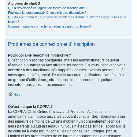
À propos de phpBB
Qui a développé ce logiciel de forum de discussions ?
Pourquoi la fonctionnalité X n’est-elle pas disponible ?
Qui dois-je contacter à propos de problèmes d’abus ou d’ordres légaux liés à ce
forum ?
Comment puis-je contacter un administrateur du forum ?
Problèmes de connexion et d’inscription
Pourquoi ai-je besoin de m’inscrire ?
L’inscription n’est pas obligatoire, mais les administrateurs peuvent
réserver la publication aux utilisateurs inscrits. En vous inscrivant, vous
accédez à des fonctionnalités supplémentaires : avatars personnalisés,
messagerie privée, envoi d’e-mails aux autres utilisateurs, adhésion à
un groupe d’utilisateurs, etc. L’inscription ne prend que quelques
instants : nous vous la recommandons.
Haut
Qu’est-ce que la COPPA ?
La COPPA (Child Online Privacy and Protection Act) est une loi
américaine qui impose aux sites pouvant collecter des informations sur
des mineurs de moins de 13 ans d’obtenir un consentement écrit de
leurs parents ou tuteurs légaux. Si vous n’êtes pas sûr de l’applicabilité
de cette loi à votre forum, consultez un conseiller juridique. phpBB
Limited et les propriétaires de ce forum n’apportent pas d’assistance