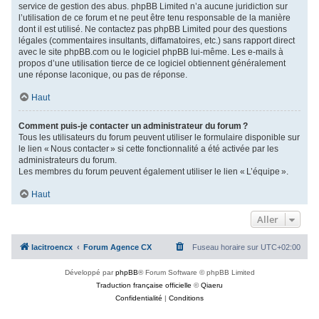
service de gestion des abus. phpBB Limited n’a aucune juridiction sur
l’utilisation de ce forum et ne peut être tenu responsable de la manière
dont il est utilisé. Ne contactez pas phpBB Limited pour des questions
légales (commentaires insultants, diffamatoires, etc.) sans rapport direct
avec le site phpBB.com ou le logiciel phpBB lui-même. Les e-mails à
propos d’une utilisation tierce de ce logiciel obtiennent généralement
une réponse laconique, ou pas de réponse.
Haut
Comment puis-je contacter un administrateur du forum ?
Tous les utilisateurs du forum peuvent utiliser le formulaire disponible sur
le lien « Nous contacter » si cette fonctionnalité a été activée par les
administrateurs du forum.
Les membres du forum peuvent également utiliser le lien « L’équipe ».
Haut
Aller
lacitroencx
Forum Agence CX
Fuseau horaire sur
UTC+02:00
Développé par
phpBB
® Forum Software © phpBB Limited
Traduction française officielle
©
Qiaeru
Confidentialité
|
Conditions