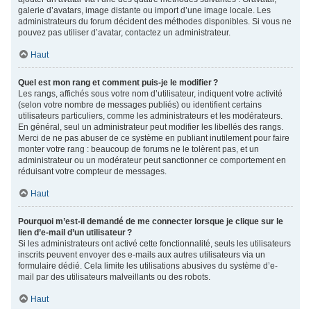
galerie d’avatars, image distante ou import d’une image locale. Les
administrateurs du forum décident des méthodes disponibles. Si vous ne
pouvez pas utiliser d’avatar, contactez un administrateur.
Haut
Quel est mon rang et comment puis-je le modifier ?
Les rangs, affichés sous votre nom d’utilisateur, indiquent votre activité
(selon votre nombre de messages publiés) ou identifient certains
utilisateurs particuliers, comme les administrateurs et les modérateurs.
En général, seul un administrateur peut modifier les libellés des rangs.
Merci de ne pas abuser de ce système en publiant inutilement pour faire
monter votre rang : beaucoup de forums ne le tolèrent pas, et un
administrateur ou un modérateur peut sanctionner ce comportement en
réduisant votre compteur de messages.
Haut
Pourquoi m’est-il demandé de me connecter lorsque je clique sur le
lien d’e-mail d’un utilisateur ?
Si les administrateurs ont activé cette fonctionnalité, seuls les utilisateurs
inscrits peuvent envoyer des e-mails aux autres utilisateurs via un
formulaire dédié. Cela limite les utilisations abusives du système d’e-
mail par des utilisateurs malveillants ou des robots.
Haut