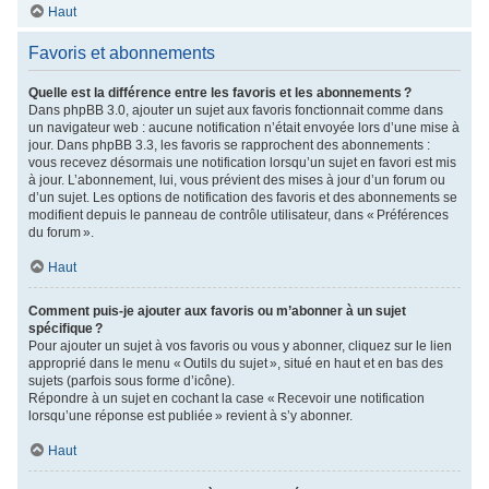
Haut
Favoris et abonnements
Quelle est la différence entre les favoris et les abonnements ?
Dans phpBB 3.0, ajouter un sujet aux favoris fonctionnait comme dans
un navigateur web : aucune notification n’était envoyée lors d’une mise à
jour. Dans phpBB 3.3, les favoris se rapprochent des abonnements :
vous recevez désormais une notification lorsqu’un sujet en favori est mis
à jour. L’abonnement, lui, vous prévient des mises à jour d’un forum ou
d’un sujet. Les options de notification des favoris et des abonnements se
modifient depuis le panneau de contrôle utilisateur, dans « Préférences
du forum ».
Haut
Comment puis-je ajouter aux favoris ou m’abonner à un sujet
spécifique ?
Pour ajouter un sujet à vos favoris ou vous y abonner, cliquez sur le lien
approprié dans le menu « Outils du sujet », situé en haut et en bas des
sujets (parfois sous forme d’icône).
Répondre à un sujet en cochant la case « Recevoir une notification
lorsqu’une réponse est publiée » revient à s’y abonner.
Haut