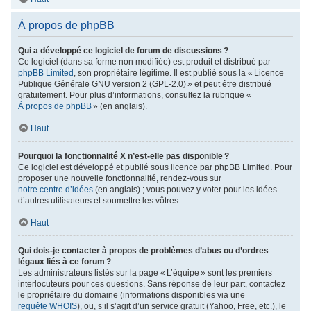
À propos de phpBB
Qui a développé ce logiciel de forum de discussions ?
Ce logiciel (dans sa forme non modifiée) est produit et distribué par
phpBB Limited
, son propriétaire légitime. Il est publié sous la « Licence
Publique Générale GNU version 2 (GPL-2.0) » et peut être distribué
gratuitement. Pour plus d’informations, consultez la rubrique «
À propos de phpBB
» (en anglais).
Haut
Pourquoi la fonctionnalité X n’est-elle pas disponible ?
Ce logiciel est développé et publié sous licence par phpBB Limited. Pour
proposer une nouvelle fonctionnalité, rendez-vous sur
notre centre d’idées
(en anglais) ; vous pouvez y voter pour les idées
d’autres utilisateurs et soumettre les vôtres.
Haut
Qui dois-je contacter à propos de problèmes d’abus ou d’ordres
légaux liés à ce forum ?
Les administrateurs listés sur la page « L’équipe » sont les premiers
interlocuteurs pour ces questions. Sans réponse de leur part, contactez
le propriétaire du domaine (informations disponibles via une
requête WHOIS
), ou, s’il s’agit d’un service gratuit (Yahoo, Free, etc.), le