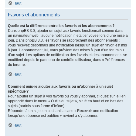
Haut
Favoris et abonnements
Quelle est la différence entre les favoris et les abonnements ?
Dans phpBB 3.0, ajouter un sujet aux favoris fonctionnait comme dans
un navigateur web : aucune notification n’était envoyée lors d’une mise à
jour. Dans phpBB 3.3, les favoris se rapprochent des abonnements :
vous recevez désormais une notification lorsqu’un sujet en favori est mis
à jour. L’abonnement, lui, vous prévient des mises à jour d’un forum ou
d’un sujet. Les options de notification des favoris et des abonnements se
modifient depuis le panneau de contrôle utilisateur, dans « Préférences
du forum ».
Haut
Comment puis-je ajouter aux favoris ou m’abonner à un sujet
spécifique ?
Pour ajouter un sujet à vos favoris ou vous y abonner, cliquez sur le lien
approprié dans le menu « Outils du sujet », situé en haut et en bas des
sujets (parfois sous forme d’icône).
Répondre à un sujet en cochant la case « Recevoir une notification
lorsqu’une réponse est publiée » revient à s’y abonner.
Haut