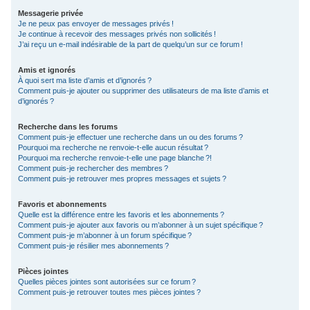
Messagerie privée
Je ne peux pas envoyer de messages privés !
Je continue à recevoir des messages privés non sollicités !
J’ai reçu un e-mail indésirable de la part de quelqu’un sur ce forum !
Amis et ignorés
À quoi sert ma liste d’amis et d’ignorés ?
Comment puis-je ajouter ou supprimer des utilisateurs de ma liste d’amis et
d’ignorés ?
Recherche dans les forums
Comment puis-je effectuer une recherche dans un ou des forums ?
Pourquoi ma recherche ne renvoie-t-elle aucun résultat ?
Pourquoi ma recherche renvoie-t-elle une page blanche ?!
Comment puis-je rechercher des membres ?
Comment puis-je retrouver mes propres messages et sujets ?
Favoris et abonnements
Quelle est la différence entre les favoris et les abonnements ?
Comment puis-je ajouter aux favoris ou m’abonner à un sujet spécifique ?
Comment puis-je m’abonner à un forum spécifique ?
Comment puis-je résilier mes abonnements ?
Pièces jointes
Quelles pièces jointes sont autorisées sur ce forum ?
Comment puis-je retrouver toutes mes pièces jointes ?