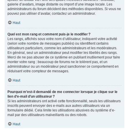
galerie d’avatars, image distante ou import d’une image locale. Les
administrateurs du forum décident des méthodes disponibles. Si vous ne
pouvez pas utiliser d’avatar, contactez un administrateur.
Haut
Quel est mon rang et comment puis-je le modifier ?
Les rangs, affichés sous votre nom d’utilisateur, indiquent votre activité
(selon votre nombre de messages publiés) ou identifient certains
utilisateurs particuliers, comme les administrateurs et les modérateurs.
En général, seul un administrateur peut modifier les libellés des rangs.
Merci de ne pas abuser de ce système en publiant inutilement pour faire
monter votre rang : beaucoup de forums ne le tolèrent pas, et un
administrateur ou un modérateur peut sanctionner ce comportement en
réduisant votre compteur de messages.
Haut
Pourquoi m’est-il demandé de me connecter lorsque je clique sur le
lien d’e-mail d’un utilisateur ?
Si les administrateurs ont activé cette fonctionnalité, seuls les utilisateurs
inscrits peuvent envoyer des e-mails aux autres utilisateurs via un
formulaire dédié. Cela limite les utilisations abusives du système d’e-
mail par des utilisateurs malveillants ou des robots.
Haut