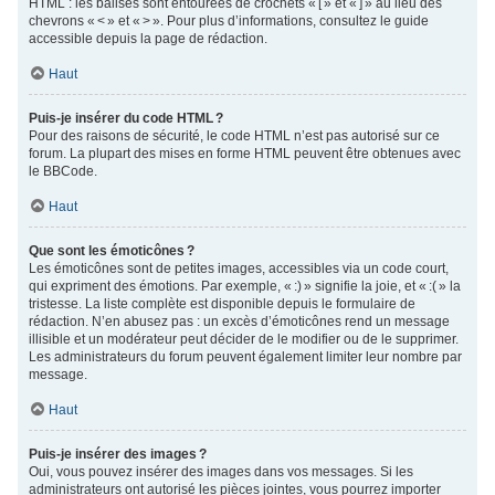
HTML : les balises sont entourées de crochets « [ » et « ] » au lieu des
chevrons « < » et « > ». Pour plus d’informations, consultez le guide
accessible depuis la page de rédaction.
Haut
Puis-je insérer du code HTML ?
Pour des raisons de sécurité, le code HTML n’est pas autorisé sur ce
forum. La plupart des mises en forme HTML peuvent être obtenues avec
le BBCode.
Haut
Que sont les émoticônes ?
Les émoticônes sont de petites images, accessibles via un code court,
qui expriment des émotions. Par exemple, « :) » signifie la joie, et « :( » la
tristesse. La liste complète est disponible depuis le formulaire de
rédaction. N’en abusez pas : un excès d’émoticônes rend un message
illisible et un modérateur peut décider de le modifier ou de le supprimer.
Les administrateurs du forum peuvent également limiter leur nombre par
message.
Haut
Puis-je insérer des images ?
Oui, vous pouvez insérer des images dans vos messages. Si les
administrateurs ont autorisé les pièces jointes, vous pourrez importer