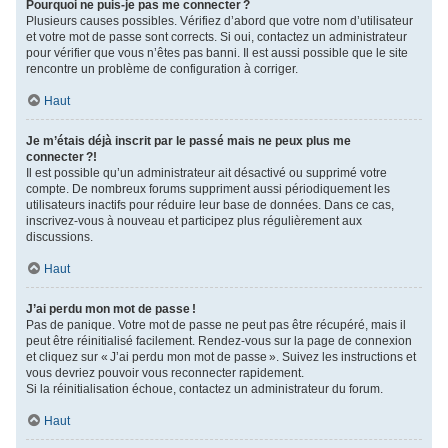
Pourquoi ne puis-je pas me connecter ?
Plusieurs causes possibles. Vérifiez d’abord que votre nom d’utilisateur
et votre mot de passe sont corrects. Si oui, contactez un administrateur
pour vérifier que vous n’êtes pas banni. Il est aussi possible que le site
rencontre un problème de configuration à corriger.
Haut
Je m’étais déjà inscrit par le passé mais ne peux plus me
connecter ?!
Il est possible qu’un administrateur ait désactivé ou supprimé votre
compte. De nombreux forums suppriment aussi périodiquement les
utilisateurs inactifs pour réduire leur base de données. Dans ce cas,
inscrivez-vous à nouveau et participez plus régulièrement aux
discussions.
Haut
J’ai perdu mon mot de passe !
Pas de panique. Votre mot de passe ne peut pas être récupéré, mais il
peut être réinitialisé facilement. Rendez-vous sur la page de connexion
et cliquez sur « J’ai perdu mon mot de passe ». Suivez les instructions et
vous devriez pouvoir vous reconnecter rapidement.
Si la réinitialisation échoue, contactez un administrateur du forum.
Haut