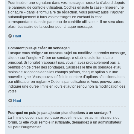
Pour insérer une signature dans vos messages, créez-la d’abord depuis
le panneau de contrôle utilisateur. Cochez ensuite la case « Insérer une
signature » dans le formulaire de rédaction. Vous pouvez aussi l’ajouter
automatiquement à tous vos messages en cochant la case
correspondante dans le panneau de contrôle utilisateur ; il ne sera alors
plus nécessaire de la cocher pour chaque message.
Haut
Comment puis-je créer un sondage ?
Lorsque vous rédigez un nouveau sujet ou modifiez le premier message,
cliquez sur l’onglet « Créer un sondage » situé sous le formulaire
principal. Si l’onglet n’apparaît pas, vous n’avez probablement pas la
permission de créer des sondages. Saisissez le titre du sondage et au
moins deux options dans les champs prévus, chaque option sur une
nouvelle ligne. Vous pouvez définir le nombre d’options sélectionnables
par utilisateur en réglant « Options par utilisateur ». Vous pouvez aussi
indiquer une durée limite en jours et autoriser ou non la modification des
votes.
Haut
Pourquoi ne puis-je pas ajouter plus d’options à un sondage ?
La limite d’options par sondage est définie par les administrateurs du
forum. Si elle vous semble insuffisante, demandez à un administrateur
s’il peut l’augmenter.