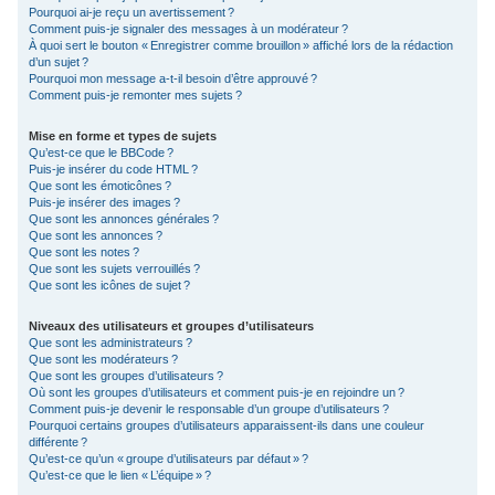
Pourquoi ai-je reçu un avertissement ?
Comment puis-je signaler des messages à un modérateur ?
À quoi sert le bouton « Enregistrer comme brouillon » affiché lors de la rédaction
d’un sujet ?
Pourquoi mon message a-t-il besoin d’être approuvé ?
Comment puis-je remonter mes sujets ?
Mise en forme et types de sujets
Qu’est-ce que le BBCode ?
Puis-je insérer du code HTML ?
Que sont les émoticônes ?
Puis-je insérer des images ?
Que sont les annonces générales ?
Que sont les annonces ?
Que sont les notes ?
Que sont les sujets verrouillés ?
Que sont les icônes de sujet ?
Niveaux des utilisateurs et groupes d’utilisateurs
Que sont les administrateurs ?
Que sont les modérateurs ?
Que sont les groupes d’utilisateurs ?
Où sont les groupes d’utilisateurs et comment puis-je en rejoindre un ?
Comment puis-je devenir le responsable d’un groupe d’utilisateurs ?
Pourquoi certains groupes d’utilisateurs apparaissent-ils dans une couleur
différente ?
Qu’est-ce qu’un « groupe d’utilisateurs par défaut » ?
Qu’est-ce que le lien « L’équipe » ?