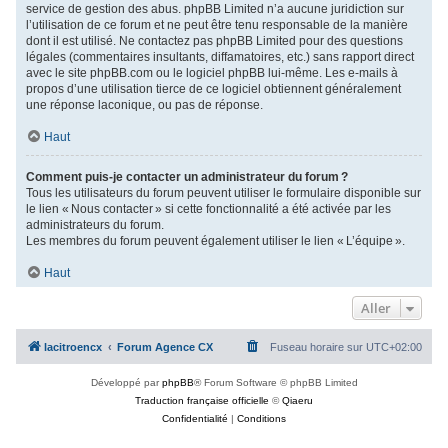
service de gestion des abus. phpBB Limited n’a aucune juridiction sur
l’utilisation de ce forum et ne peut être tenu responsable de la manière
dont il est utilisé. Ne contactez pas phpBB Limited pour des questions
légales (commentaires insultants, diffamatoires, etc.) sans rapport direct
avec le site phpBB.com ou le logiciel phpBB lui-même. Les e-mails à
propos d’une utilisation tierce de ce logiciel obtiennent généralement
une réponse laconique, ou pas de réponse.
Haut
Comment puis-je contacter un administrateur du forum ?
Tous les utilisateurs du forum peuvent utiliser le formulaire disponible sur
le lien « Nous contacter » si cette fonctionnalité a été activée par les
administrateurs du forum.
Les membres du forum peuvent également utiliser le lien « L’équipe ».
Haut
Aller
lacitroencx
Forum Agence CX
Fuseau horaire sur
UTC+02:00
Développé par
phpBB
® Forum Software © phpBB Limited
Traduction française officielle
©
Qiaeru
Confidentialité
|
Conditions