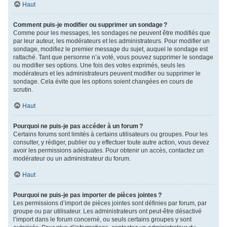
Haut
Comment puis-je modifier ou supprimer un sondage ?
Comme pour les messages, les sondages ne peuvent être modifiés que
par leur auteur, les modérateurs et les administrateurs. Pour modifier un
sondage, modifiez le premier message du sujet, auquel le sondage est
rattaché. Tant que personne n’a voté, vous pouvez supprimer le sondage
ou modifier ses options. Une fois des votes exprimés, seuls les
modérateurs et les administrateurs peuvent modifier ou supprimer le
sondage. Cela évite que les options soient changées en cours de
scrutin.
Haut
Pourquoi ne puis-je pas accéder à un forum ?
Certains forums sont limités à certains utilisateurs ou groupes. Pour les
consulter, y rédiger, publier ou y effectuer toute autre action, vous devez
avoir les permissions adéquates. Pour obtenir un accès, contactez un
modérateur ou un administrateur du forum.
Haut
Pourquoi ne puis-je pas importer de pièces jointes ?
Les permissions d’import de pièces jointes sont définies par forum, par
groupe ou par utilisateur. Les administrateurs ont peut-être désactivé
l’import dans le forum concerné, ou seuls certains groupes y sont