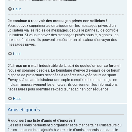
Haut
Je continue à recevoir des messages privés non sollicités !
Vous pouvez supprimer automatiquement les messages privés d’un
utilisateur via les règles de messages, depuis le panneau de contrôle
utilisateur. Si vous recevez des messages privés abusifs, signalez-les
aux modérateurs : ils peuvent empêcher un utilisateur d’envoyer des
messages privés.
Haut
J’ai reçu un e-mail indésirable de la part de quelqu’un sur ce forum !
Nous en sommes désolés. Le formulaire d’envoi d’e-mails de ce forum
dispose de protections destinées à repérer les expéditeurs de spam.
Envoyez à un administrateur une copie complète de l’e-mail reçu, en
incluant impérativement les en-têtes : ils contiennent les informations
nécessaires pour identifier l’expéditeur et agir en conséquence.
Haut
Amis et ignorés
À quoi sert ma liste d’amis et d’ignorés ?
Ces listes vous permettent d’organiser et de trier certains utilisateurs du
forum. Les membres ajoutés à votre liste d’amis apparaissent dans le