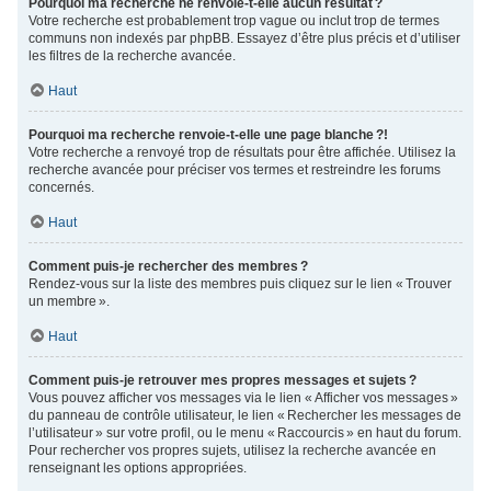
Pourquoi ma recherche ne renvoie-t-elle aucun résultat ?
Votre recherche est probablement trop vague ou inclut trop de termes
communs non indexés par phpBB. Essayez d’être plus précis et d’utiliser
les filtres de la recherche avancée.
Haut
Pourquoi ma recherche renvoie-t-elle une page blanche ?!
Votre recherche a renvoyé trop de résultats pour être affichée. Utilisez la
recherche avancée pour préciser vos termes et restreindre les forums
concernés.
Haut
Comment puis-je rechercher des membres ?
Rendez-vous sur la liste des membres puis cliquez sur le lien « Trouver
un membre ».
Haut
Comment puis-je retrouver mes propres messages et sujets ?
Vous pouvez afficher vos messages via le lien « Afficher vos messages »
du panneau de contrôle utilisateur, le lien « Rechercher les messages de
l’utilisateur » sur votre profil, ou le menu « Raccourcis » en haut du forum.
Pour rechercher vos propres sujets, utilisez la recherche avancée en
renseignant les options appropriées.