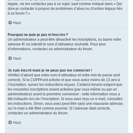
légale ; ne les contactez pas à ce sujet, sauf comme indiqué dans « Qui
dois-je contacter à propos de problèmes d’abus ou d’ordres légaux liés
à ce forum ? ».
Haut
Pourquoi ne puis-je pas m’inscrire ?
Un administrateur a peut-être désactivé les inscriptions, ou banni votre
adresse IP, ou interdit le nom d’utilisateur souhaité. Pour plus
d’informations, contactez un administrateur du forum.
Haut
Je suis inscrit mais je ne peux pas me connecter !
Vérifiez d’abord que votre nom d’utilisateur et votre mot de passe sont
corrects. Si la COPPA est activée et que vous aviez moins de 13 ans à
l’inscription, suivez les instructions reçues. Certains forums exigent que
les nouvelles inscriptions soient activées (par vous-même ou par un
administrateur) avant la première connexion : cette information vous a
été indiquée lors de l’inscription. Si vous avez reçu un e-mail, consultez
les instructions. Sinon, vous avez peut-être saisi une mauvaise adresse,
ou l’e-mail a été filtré comme pourriel. Si l’adresse était correcte,
contactez un administrateur du forum.
Haut