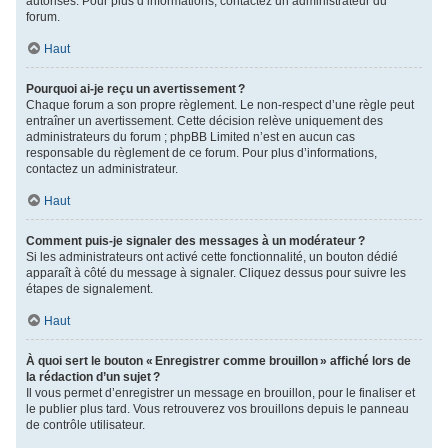
autorisés. Pour plus d’informations, contactez un administrateur du
forum.
Haut
Pourquoi ai-je reçu un avertissement ?
Chaque forum a son propre règlement. Le non-respect d’une règle peut
entraîner un avertissement. Cette décision relève uniquement des
administrateurs du forum ; phpBB Limited n’est en aucun cas
responsable du règlement de ce forum. Pour plus d’informations,
contactez un administrateur.
Haut
Comment puis-je signaler des messages à un modérateur ?
Si les administrateurs ont activé cette fonctionnalité, un bouton dédié
apparaît à côté du message à signaler. Cliquez dessus pour suivre les
étapes de signalement.
Haut
À quoi sert le bouton « Enregistrer comme brouillon » affiché lors de
la rédaction d’un sujet ?
Il vous permet d’enregistrer un message en brouillon, pour le finaliser et
le publier plus tard. Vous retrouverez vos brouillons depuis le panneau
de contrôle utilisateur.