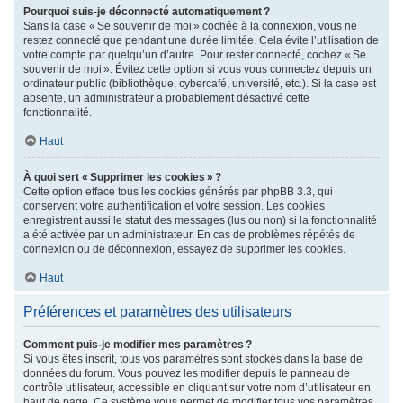
Pourquoi suis-je déconnecté automatiquement ?
Sans la case « Se souvenir de moi » cochée à la connexion, vous ne
restez connecté que pendant une durée limitée. Cela évite l’utilisation de
votre compte par quelqu’un d’autre. Pour rester connecté, cochez « Se
souvenir de moi ». Évitez cette option si vous vous connectez depuis un
ordinateur public (bibliothèque, cybercafé, université, etc.). Si la case est
absente, un administrateur a probablement désactivé cette
fonctionnalité.
Haut
À quoi sert « Supprimer les cookies » ?
Cette option efface tous les cookies générés par phpBB 3.3, qui
conservent votre authentification et votre session. Les cookies
enregistrent aussi le statut des messages (lus ou non) si la fonctionnalité
a été activée par un administrateur. En cas de problèmes répétés de
connexion ou de déconnexion, essayez de supprimer les cookies.
Haut
Préférences et paramètres des utilisateurs
Comment puis-je modifier mes paramètres ?
Si vous êtes inscrit, tous vos paramètres sont stockés dans la base de
données du forum. Vous pouvez les modifier depuis le panneau de
contrôle utilisateur, accessible en cliquant sur votre nom d’utilisateur en
haut de page. Ce système vous permet de modifier tous vos paramètres