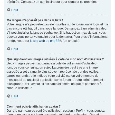
déréglée. Contactez un administrateur pour signaler ce problème.
Haut
Ma langue n’apparaît pas dans la liste !
Votre langue n’a peut-être pas été installée sur le forum, ou le logiciel n’a
pas encore été traduit dans votre langue. Demandez à un administrateur
s’il peut installer la langue souhaitée. Si la traduction n’existe pas, vous
pouvez vous porter volontaire pour la démarrer. Pour plus d’informations,
rendez-vous sur
le site web de phpBB
® (en anglais).
Haut
Que signifient les images situées à côté de mon nom d’utilisateur ?
Deux images peuvent apparaître à côté de votre nom d’utilisateur
lorsque vous consultez un sujet. La première peut être une image
associée à votre rang, le plus souvent représentée par des étoiles,
carrés ou ronds : elle indique votre activité (selon votre nombre de
messages) ou un statut particulier sur le forum. L’autre, généralement
plus grande, est l’avatar : il est habituellement unique et personnel à
chaque utilisateur.
Haut
Comment puis-je afficher un avatar ?
Dans le panneau de contrôle utilisateur, section « Profil », vous pouvez
ajouter un avatar via l’une des quatre méthodes suivantes : Gravatar,