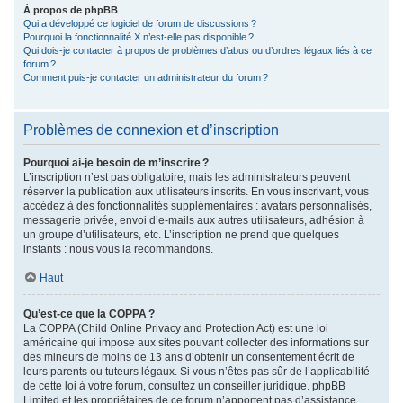
À propos de phpBB
Qui a développé ce logiciel de forum de discussions ?
Pourquoi la fonctionnalité X n’est-elle pas disponible ?
Qui dois-je contacter à propos de problèmes d’abus ou d’ordres légaux liés à ce
forum ?
Comment puis-je contacter un administrateur du forum ?
Problèmes de connexion et d’inscription
Pourquoi ai-je besoin de m’inscrire ?
L’inscription n’est pas obligatoire, mais les administrateurs peuvent
réserver la publication aux utilisateurs inscrits. En vous inscrivant, vous
accédez à des fonctionnalités supplémentaires : avatars personnalisés,
messagerie privée, envoi d’e-mails aux autres utilisateurs, adhésion à
un groupe d’utilisateurs, etc. L’inscription ne prend que quelques
instants : nous vous la recommandons.
Haut
Qu’est-ce que la COPPA ?
La COPPA (Child Online Privacy and Protection Act) est une loi
américaine qui impose aux sites pouvant collecter des informations sur
des mineurs de moins de 13 ans d’obtenir un consentement écrit de
leurs parents ou tuteurs légaux. Si vous n’êtes pas sûr de l’applicabilité
de cette loi à votre forum, consultez un conseiller juridique. phpBB
Limited et les propriétaires de ce forum n’apportent pas d’assistance