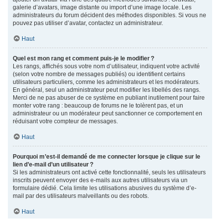
galerie d’avatars, image distante ou import d’une image locale. Les
administrateurs du forum décident des méthodes disponibles. Si vous ne
pouvez pas utiliser d’avatar, contactez un administrateur.
Haut
Quel est mon rang et comment puis-je le modifier ?
Les rangs, affichés sous votre nom d’utilisateur, indiquent votre activité
(selon votre nombre de messages publiés) ou identifient certains
utilisateurs particuliers, comme les administrateurs et les modérateurs.
En général, seul un administrateur peut modifier les libellés des rangs.
Merci de ne pas abuser de ce système en publiant inutilement pour faire
monter votre rang : beaucoup de forums ne le tolèrent pas, et un
administrateur ou un modérateur peut sanctionner ce comportement en
réduisant votre compteur de messages.
Haut
Pourquoi m’est-il demandé de me connecter lorsque je clique sur le
lien d’e-mail d’un utilisateur ?
Si les administrateurs ont activé cette fonctionnalité, seuls les utilisateurs
inscrits peuvent envoyer des e-mails aux autres utilisateurs via un
formulaire dédié. Cela limite les utilisations abusives du système d’e-
mail par des utilisateurs malveillants ou des robots.
Haut