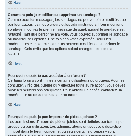
Haut
Comment puis-je modifier ou supprimer un sondage ?
Comme pour les messages, les sondages ne peuvent être modifiés que
par leur auteur, les modérateurs et les administrateurs. Pour modifier un
sondage, modifiez le premier message du sujet, auquel le sondage est
rattaché. Tant que personne n’a voté, vous pouvez supprimer le sondage
ou modifier ses options. Une fois des votes exprimés, seuls les
modérateurs et les administrateurs peuvent modifier ou supprimer le
sondage. Cela évite que les options soient changées en cours de
scrutin.
Haut
Pourquoi ne puis-je pas accéder à un forum ?
Certains forums sont limités à certains utilisateurs ou groupes. Pour les
consulter, y rédiger, publier ou y effectuer toute autre action, vous devez
avoir les permissions adéquates. Pour obtenir un accès, contactez un
modérateur ou un administrateur du forum.
Haut
Pourquoi ne puis-je pas importer de pièces jointes ?
Les permissions d’import de pièces jointes sont définies par forum, par
groupe ou par utilisateur. Les administrateurs ont peut-être désactivé
l’import dans le forum concerné, ou seuls certains groupes y sont