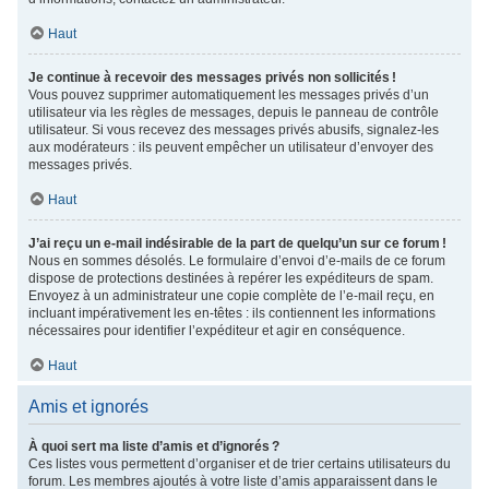
Haut
Je continue à recevoir des messages privés non sollicités !
Vous pouvez supprimer automatiquement les messages privés d’un
utilisateur via les règles de messages, depuis le panneau de contrôle
utilisateur. Si vous recevez des messages privés abusifs, signalez-les
aux modérateurs : ils peuvent empêcher un utilisateur d’envoyer des
messages privés.
Haut
J’ai reçu un e-mail indésirable de la part de quelqu’un sur ce forum !
Nous en sommes désolés. Le formulaire d’envoi d’e-mails de ce forum
dispose de protections destinées à repérer les expéditeurs de spam.
Envoyez à un administrateur une copie complète de l’e-mail reçu, en
incluant impérativement les en-têtes : ils contiennent les informations
nécessaires pour identifier l’expéditeur et agir en conséquence.
Haut
Amis et ignorés
À quoi sert ma liste d’amis et d’ignorés ?
Ces listes vous permettent d’organiser et de trier certains utilisateurs du
forum. Les membres ajoutés à votre liste d’amis apparaissent dans le