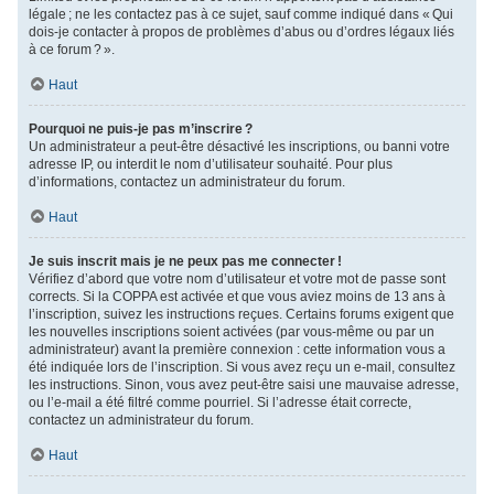
légale ; ne les contactez pas à ce sujet, sauf comme indiqué dans « Qui
dois-je contacter à propos de problèmes d’abus ou d’ordres légaux liés
à ce forum ? ».
Haut
Pourquoi ne puis-je pas m’inscrire ?
Un administrateur a peut-être désactivé les inscriptions, ou banni votre
adresse IP, ou interdit le nom d’utilisateur souhaité. Pour plus
d’informations, contactez un administrateur du forum.
Haut
Je suis inscrit mais je ne peux pas me connecter !
Vérifiez d’abord que votre nom d’utilisateur et votre mot de passe sont
corrects. Si la COPPA est activée et que vous aviez moins de 13 ans à
l’inscription, suivez les instructions reçues. Certains forums exigent que
les nouvelles inscriptions soient activées (par vous-même ou par un
administrateur) avant la première connexion : cette information vous a
été indiquée lors de l’inscription. Si vous avez reçu un e-mail, consultez
les instructions. Sinon, vous avez peut-être saisi une mauvaise adresse,
ou l’e-mail a été filtré comme pourriel. Si l’adresse était correcte,
contactez un administrateur du forum.
Haut