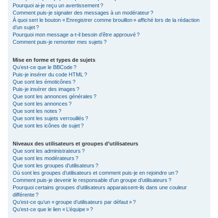
Pourquoi ai-je reçu un avertissement ?
Comment puis-je signaler des messages à un modérateur ?
À quoi sert le bouton « Enregistrer comme brouillon » affiché lors de la rédaction
d’un sujet ?
Pourquoi mon message a-t-il besoin d’être approuvé ?
Comment puis-je remonter mes sujets ?
Mise en forme et types de sujets
Qu’est-ce que le BBCode ?
Puis-je insérer du code HTML ?
Que sont les émoticônes ?
Puis-je insérer des images ?
Que sont les annonces générales ?
Que sont les annonces ?
Que sont les notes ?
Que sont les sujets verrouillés ?
Que sont les icônes de sujet ?
Niveaux des utilisateurs et groupes d’utilisateurs
Que sont les administrateurs ?
Que sont les modérateurs ?
Que sont les groupes d’utilisateurs ?
Où sont les groupes d’utilisateurs et comment puis-je en rejoindre un ?
Comment puis-je devenir le responsable d’un groupe d’utilisateurs ?
Pourquoi certains groupes d’utilisateurs apparaissent-ils dans une couleur
différente ?
Qu’est-ce qu’un « groupe d’utilisateurs par défaut » ?
Qu’est-ce que le lien « L’équipe » ?