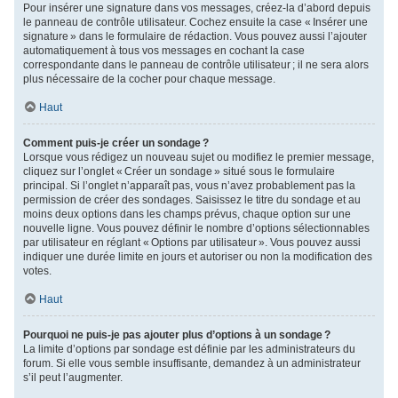
Pour insérer une signature dans vos messages, créez-la d’abord depuis
le panneau de contrôle utilisateur. Cochez ensuite la case « Insérer une
signature » dans le formulaire de rédaction. Vous pouvez aussi l’ajouter
automatiquement à tous vos messages en cochant la case
correspondante dans le panneau de contrôle utilisateur ; il ne sera alors
plus nécessaire de la cocher pour chaque message.
Haut
Comment puis-je créer un sondage ?
Lorsque vous rédigez un nouveau sujet ou modifiez le premier message,
cliquez sur l’onglet « Créer un sondage » situé sous le formulaire
principal. Si l’onglet n’apparaît pas, vous n’avez probablement pas la
permission de créer des sondages. Saisissez le titre du sondage et au
moins deux options dans les champs prévus, chaque option sur une
nouvelle ligne. Vous pouvez définir le nombre d’options sélectionnables
par utilisateur en réglant « Options par utilisateur ». Vous pouvez aussi
indiquer une durée limite en jours et autoriser ou non la modification des
votes.
Haut
Pourquoi ne puis-je pas ajouter plus d’options à un sondage ?
La limite d’options par sondage est définie par les administrateurs du
forum. Si elle vous semble insuffisante, demandez à un administrateur
s’il peut l’augmenter.