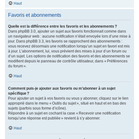
Haut
Favoris et abonnements
Quelle est la différence entre les favoris et les abonnements ?
Dans phpBB 3.0, ajouter un sujet aux favoris fonctionnait comme dans
un navigateur web : aucune notification n’était envoyée lors d’une mise à
jour. Dans phpBB 3.3, les favoris se rapprochent des abonnements :
vous recevez désormais une notification lorsqu’un sujet en favori est mis
à jour. L’abonnement, lui, vous prévient des mises à jour d’un forum ou
d’un sujet. Les options de notification des favoris et des abonnements se
modifient depuis le panneau de contrôle utilisateur, dans « Préférences
du forum ».
Haut
Comment puis-je ajouter aux favoris ou m’abonner à un sujet
spécifique ?
Pour ajouter un sujet à vos favoris ou vous y abonner, cliquez sur le lien
approprié dans le menu « Outils du sujet », situé en haut et en bas des
sujets (parfois sous forme d’icône).
Répondre à un sujet en cochant la case « Recevoir une notification
lorsqu’une réponse est publiée » revient à s’y abonner.
Haut