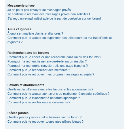
Messagerie privée
Je ne peux pas envoyer de messages privés !
Je continue à recevoir des messages privés non sollicités !
J’ai reçu un e-mail indésirable de la part de quelqu’un sur ce forum !
Amis et ignorés
À quoi sert ma liste d’amis et d’ignorés ?
Comment puis-je ajouter ou supprimer des utilisateurs de ma liste d’amis et
d’ignorés ?
Recherche dans les forums
Comment puis-je effectuer une recherche dans un ou des forums ?
Pourquoi ma recherche ne renvoie-t-elle aucun résultat ?
Pourquoi ma recherche renvoie-t-elle une page blanche ?!
Comment puis-je rechercher des membres ?
Comment puis-je retrouver mes propres messages et sujets ?
Favoris et abonnements
Quelle est la différence entre les favoris et les abonnements ?
Comment puis-je ajouter aux favoris ou m’abonner à un sujet spécifique ?
Comment puis-je m’abonner à un forum spécifique ?
Comment puis-je résilier mes abonnements ?
Pièces jointes
Quelles pièces jointes sont autorisées sur ce forum ?
Comment puis-je retrouver toutes mes pièces jointes ?