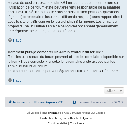
service de gestion des abus. phpBB Limited n’a aucune juridiction sur
l’utilisation de ce forum et ne peut être tenu responsable de la manière
dont il est utilisé. Ne contactez pas phpBB Limited pour des questions
légales (commentaires insultants, diffamatoires, etc.) sans rapport direct
avec le site phpBB.com ou le logiciel phpBB lui-même. Les e-mails à
propos d’une utilisation tierce de ce logiciel obtiennent généralement
une réponse laconique, ou pas de réponse.
Haut
Comment puis-je contacter un administrateur du forum ?
Tous les utilisateurs du forum peuvent utiliser le formulaire disponible sur
le lien « Nous contacter » si cette fonctionnalité a été activée par les
administrateurs du forum.
Les membres du forum peuvent également utiliser le lien « L’équipe ».
Haut
Aller
lacitroencx
Forum Agence CX
Fuseau horaire sur
UTC+02:00
Développé par
phpBB
® Forum Software © phpBB Limited
Traduction française officielle
©
Qiaeru
Confidentialité
|
Conditions