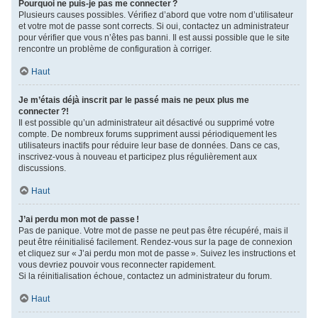
Pourquoi ne puis-je pas me connecter ?
Plusieurs causes possibles. Vérifiez d’abord que votre nom d’utilisateur
et votre mot de passe sont corrects. Si oui, contactez un administrateur
pour vérifier que vous n’êtes pas banni. Il est aussi possible que le site
rencontre un problème de configuration à corriger.
Haut
Je m’étais déjà inscrit par le passé mais ne peux plus me
connecter ?!
Il est possible qu’un administrateur ait désactivé ou supprimé votre
compte. De nombreux forums suppriment aussi périodiquement les
utilisateurs inactifs pour réduire leur base de données. Dans ce cas,
inscrivez-vous à nouveau et participez plus régulièrement aux
discussions.
Haut
J’ai perdu mon mot de passe !
Pas de panique. Votre mot de passe ne peut pas être récupéré, mais il
peut être réinitialisé facilement. Rendez-vous sur la page de connexion
et cliquez sur « J’ai perdu mon mot de passe ». Suivez les instructions et
vous devriez pouvoir vous reconnecter rapidement.
Si la réinitialisation échoue, contactez un administrateur du forum.
Haut