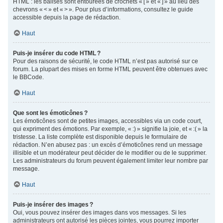
HTML : les balises sont entourées de crochets « [ » et « ] » au lieu des
chevrons « < » et « > ». Pour plus d’informations, consultez le guide
accessible depuis la page de rédaction.
Haut
Puis-je insérer du code HTML ?
Pour des raisons de sécurité, le code HTML n’est pas autorisé sur ce
forum. La plupart des mises en forme HTML peuvent être obtenues avec
le BBCode.
Haut
Que sont les émoticônes ?
Les émoticônes sont de petites images, accessibles via un code court,
qui expriment des émotions. Par exemple, « :) » signifie la joie, et « :( » la
tristesse. La liste complète est disponible depuis le formulaire de
rédaction. N’en abusez pas : un excès d’émoticônes rend un message
illisible et un modérateur peut décider de le modifier ou de le supprimer.
Les administrateurs du forum peuvent également limiter leur nombre par
message.
Haut
Puis-je insérer des images ?
Oui, vous pouvez insérer des images dans vos messages. Si les
administrateurs ont autorisé les pièces jointes, vous pourrez importer