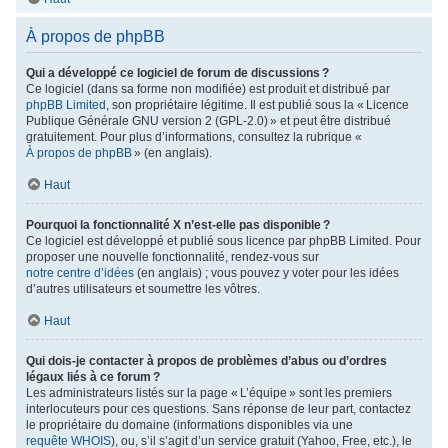
À propos de phpBB
Qui a développé ce logiciel de forum de discussions ?
Ce logiciel (dans sa forme non modifiée) est produit et distribué par
phpBB Limited
, son propriétaire légitime. Il est publié sous la « Licence
Publique Générale GNU version 2 (GPL-2.0) » et peut être distribué
gratuitement. Pour plus d’informations, consultez la rubrique «
À propos de phpBB
» (en anglais).
Haut
Pourquoi la fonctionnalité X n’est-elle pas disponible ?
Ce logiciel est développé et publié sous licence par phpBB Limited. Pour
proposer une nouvelle fonctionnalité, rendez-vous sur
notre centre d’idées
(en anglais) ; vous pouvez y voter pour les idées
d’autres utilisateurs et soumettre les vôtres.
Haut
Qui dois-je contacter à propos de problèmes d’abus ou d’ordres
légaux liés à ce forum ?
Les administrateurs listés sur la page « L’équipe » sont les premiers
interlocuteurs pour ces questions. Sans réponse de leur part, contactez
le propriétaire du domaine (informations disponibles via une
requête WHOIS
), ou, s’il s’agit d’un service gratuit (Yahoo, Free, etc.), le