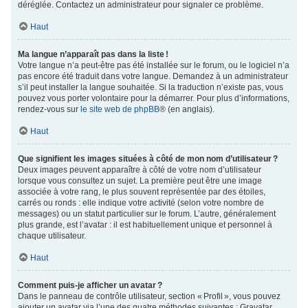
déréglée. Contactez un administrateur pour signaler ce problème.
Haut
Ma langue n’apparaît pas dans la liste !
Votre langue n’a peut-être pas été installée sur le forum, ou le logiciel n’a
pas encore été traduit dans votre langue. Demandez à un administrateur
s’il peut installer la langue souhaitée. Si la traduction n’existe pas, vous
pouvez vous porter volontaire pour la démarrer. Pour plus d’informations,
rendez-vous sur
le site web de phpBB
® (en anglais).
Haut
Que signifient les images situées à côté de mon nom d’utilisateur ?
Deux images peuvent apparaître à côté de votre nom d’utilisateur
lorsque vous consultez un sujet. La première peut être une image
associée à votre rang, le plus souvent représentée par des étoiles,
carrés ou ronds : elle indique votre activité (selon votre nombre de
messages) ou un statut particulier sur le forum. L’autre, généralement
plus grande, est l’avatar : il est habituellement unique et personnel à
chaque utilisateur.
Haut
Comment puis-je afficher un avatar ?
Dans le panneau de contrôle utilisateur, section « Profil », vous pouvez
ajouter un avatar via l’une des quatre méthodes suivantes : Gravatar,