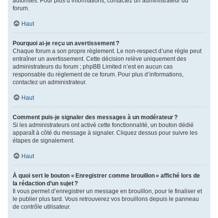
autorisés. Pour plus d’informations, contactez un administrateur du
forum.
Haut
Pourquoi ai-je reçu un avertissement ?
Chaque forum a son propre règlement. Le non-respect d’une règle peut
entraîner un avertissement. Cette décision relève uniquement des
administrateurs du forum ; phpBB Limited n’est en aucun cas
responsable du règlement de ce forum. Pour plus d’informations,
contactez un administrateur.
Haut
Comment puis-je signaler des messages à un modérateur ?
Si les administrateurs ont activé cette fonctionnalité, un bouton dédié
apparaît à côté du message à signaler. Cliquez dessus pour suivre les
étapes de signalement.
Haut
À quoi sert le bouton « Enregistrer comme brouillon » affiché lors de
la rédaction d’un sujet ?
Il vous permet d’enregistrer un message en brouillon, pour le finaliser et
le publier plus tard. Vous retrouverez vos brouillons depuis le panneau
de contrôle utilisateur.