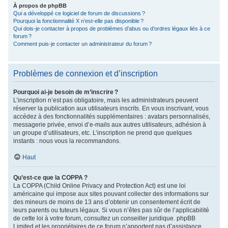
À propos de phpBB
Qui a développé ce logiciel de forum de discussions ?
Pourquoi la fonctionnalité X n’est-elle pas disponible ?
Qui dois-je contacter à propos de problèmes d’abus ou d’ordres légaux liés à ce
forum ?
Comment puis-je contacter un administrateur du forum ?
Problèmes de connexion et d’inscription
Pourquoi ai-je besoin de m’inscrire ?
L’inscription n’est pas obligatoire, mais les administrateurs peuvent
réserver la publication aux utilisateurs inscrits. En vous inscrivant, vous
accédez à des fonctionnalités supplémentaires : avatars personnalisés,
messagerie privée, envoi d’e-mails aux autres utilisateurs, adhésion à
un groupe d’utilisateurs, etc. L’inscription ne prend que quelques
instants : nous vous la recommandons.
Haut
Qu’est-ce que la COPPA ?
La COPPA (Child Online Privacy and Protection Act) est une loi
américaine qui impose aux sites pouvant collecter des informations sur
des mineurs de moins de 13 ans d’obtenir un consentement écrit de
leurs parents ou tuteurs légaux. Si vous n’êtes pas sûr de l’applicabilité
de cette loi à votre forum, consultez un conseiller juridique. phpBB
Limited et les propriétaires de ce forum n’apportent pas d’assistance