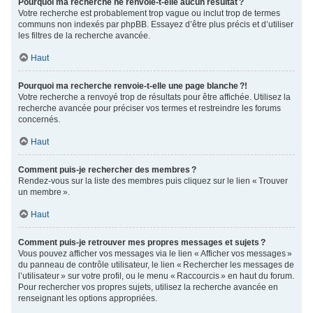
Pourquoi ma recherche ne renvoie-t-elle aucun résultat ?
Votre recherche est probablement trop vague ou inclut trop de termes
communs non indexés par phpBB. Essayez d’être plus précis et d’utiliser
les filtres de la recherche avancée.
Haut
Pourquoi ma recherche renvoie-t-elle une page blanche ?!
Votre recherche a renvoyé trop de résultats pour être affichée. Utilisez la
recherche avancée pour préciser vos termes et restreindre les forums
concernés.
Haut
Comment puis-je rechercher des membres ?
Rendez-vous sur la liste des membres puis cliquez sur le lien « Trouver
un membre ».
Haut
Comment puis-je retrouver mes propres messages et sujets ?
Vous pouvez afficher vos messages via le lien « Afficher vos messages »
du panneau de contrôle utilisateur, le lien « Rechercher les messages de
l’utilisateur » sur votre profil, ou le menu « Raccourcis » en haut du forum.
Pour rechercher vos propres sujets, utilisez la recherche avancée en
renseignant les options appropriées.