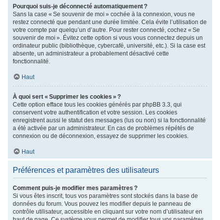
Pourquoi suis-je déconnecté automatiquement ?
Sans la case « Se souvenir de moi » cochée à la connexion, vous ne
restez connecté que pendant une durée limitée. Cela évite l’utilisation de
votre compte par quelqu’un d’autre. Pour rester connecté, cochez « Se
souvenir de moi ». Évitez cette option si vous vous connectez depuis un
ordinateur public (bibliothèque, cybercafé, université, etc.). Si la case est
absente, un administrateur a probablement désactivé cette
fonctionnalité.
Haut
À quoi sert « Supprimer les cookies » ?
Cette option efface tous les cookies générés par phpBB 3.3, qui
conservent votre authentification et votre session. Les cookies
enregistrent aussi le statut des messages (lus ou non) si la fonctionnalité
a été activée par un administrateur. En cas de problèmes répétés de
connexion ou de déconnexion, essayez de supprimer les cookies.
Haut
Préférences et paramètres des utilisateurs
Comment puis-je modifier mes paramètres ?
Si vous êtes inscrit, tous vos paramètres sont stockés dans la base de
données du forum. Vous pouvez les modifier depuis le panneau de
contrôle utilisateur, accessible en cliquant sur votre nom d’utilisateur en
haut de page. Ce système vous permet de modifier tous vos paramètres