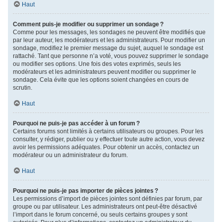
Haut
Comment puis-je modifier ou supprimer un sondage ?
Comme pour les messages, les sondages ne peuvent être modifiés que
par leur auteur, les modérateurs et les administrateurs. Pour modifier un
sondage, modifiez le premier message du sujet, auquel le sondage est
rattaché. Tant que personne n’a voté, vous pouvez supprimer le sondage
ou modifier ses options. Une fois des votes exprimés, seuls les
modérateurs et les administrateurs peuvent modifier ou supprimer le
sondage. Cela évite que les options soient changées en cours de
scrutin.
Haut
Pourquoi ne puis-je pas accéder à un forum ?
Certains forums sont limités à certains utilisateurs ou groupes. Pour les
consulter, y rédiger, publier ou y effectuer toute autre action, vous devez
avoir les permissions adéquates. Pour obtenir un accès, contactez un
modérateur ou un administrateur du forum.
Haut
Pourquoi ne puis-je pas importer de pièces jointes ?
Les permissions d’import de pièces jointes sont définies par forum, par
groupe ou par utilisateur. Les administrateurs ont peut-être désactivé
l’import dans le forum concerné, ou seuls certains groupes y sont