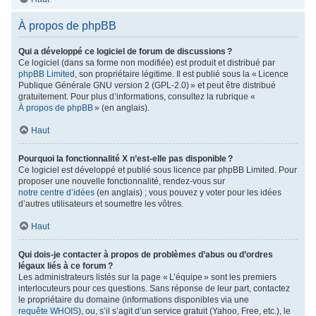
À propos de phpBB
Qui a développé ce logiciel de forum de discussions ?
Ce logiciel (dans sa forme non modifiée) est produit et distribué par
phpBB Limited
, son propriétaire légitime. Il est publié sous la « Licence
Publique Générale GNU version 2 (GPL-2.0) » et peut être distribué
gratuitement. Pour plus d’informations, consultez la rubrique «
À propos de phpBB
» (en anglais).
Haut
Pourquoi la fonctionnalité X n’est-elle pas disponible ?
Ce logiciel est développé et publié sous licence par phpBB Limited. Pour
proposer une nouvelle fonctionnalité, rendez-vous sur
notre centre d’idées
(en anglais) ; vous pouvez y voter pour les idées
d’autres utilisateurs et soumettre les vôtres.
Haut
Qui dois-je contacter à propos de problèmes d’abus ou d’ordres
légaux liés à ce forum ?
Les administrateurs listés sur la page « L’équipe » sont les premiers
interlocuteurs pour ces questions. Sans réponse de leur part, contactez
le propriétaire du domaine (informations disponibles via une
requête WHOIS
), ou, s’il s’agit d’un service gratuit (Yahoo, Free, etc.), le