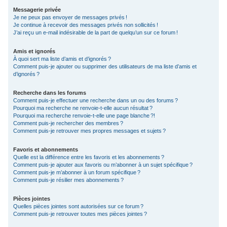
Messagerie privée
Je ne peux pas envoyer de messages privés !
Je continue à recevoir des messages privés non sollicités !
J’ai reçu un e-mail indésirable de la part de quelqu’un sur ce forum !
Amis et ignorés
À quoi sert ma liste d’amis et d’ignorés ?
Comment puis-je ajouter ou supprimer des utilisateurs de ma liste d’amis et
d’ignorés ?
Recherche dans les forums
Comment puis-je effectuer une recherche dans un ou des forums ?
Pourquoi ma recherche ne renvoie-t-elle aucun résultat ?
Pourquoi ma recherche renvoie-t-elle une page blanche ?!
Comment puis-je rechercher des membres ?
Comment puis-je retrouver mes propres messages et sujets ?
Favoris et abonnements
Quelle est la différence entre les favoris et les abonnements ?
Comment puis-je ajouter aux favoris ou m’abonner à un sujet spécifique ?
Comment puis-je m’abonner à un forum spécifique ?
Comment puis-je résilier mes abonnements ?
Pièces jointes
Quelles pièces jointes sont autorisées sur ce forum ?
Comment puis-je retrouver toutes mes pièces jointes ?