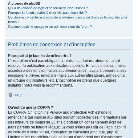
À propos de phpBB
Qui a développé ce logiciel de forum de discussions ?
Pourquoi la fonctionnalité X n’est-elle pas disponible ?
Qui dois-je contacter à propos de problèmes d’abus ou d’ordres légaux liés à ce
forum ?
Comment puis-je contacter un administrateur du forum ?
Problèmes de connexion et d’inscription
Pourquoi ai-je besoin de m’inscrire ?
L’inscription n’est pas obligatoire, mais les administrateurs peuvent
réserver la publication aux utilisateurs inscrits. En vous inscrivant, vous
accédez à des fonctionnalités supplémentaires : avatars personnalisés,
messagerie privée, envoi d’e-mails aux autres utilisateurs, adhésion à
un groupe d’utilisateurs, etc. L’inscription ne prend que quelques
instants : nous vous la recommandons.
Haut
Qu’est-ce que la COPPA ?
La COPPA (Child Online Privacy and Protection Act) est une loi
américaine qui impose aux sites pouvant collecter des informations sur
des mineurs de moins de 13 ans d’obtenir un consentement écrit de
leurs parents ou tuteurs légaux. Si vous n’êtes pas sûr de l’applicabilité
de cette loi à votre forum, consultez un conseiller juridique. phpBB
Limited et les propriétaires de ce forum n’apportent pas d’assistance