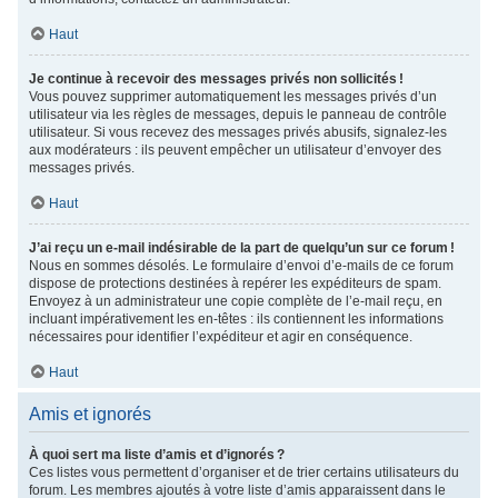
Haut
Je continue à recevoir des messages privés non sollicités !
Vous pouvez supprimer automatiquement les messages privés d’un
utilisateur via les règles de messages, depuis le panneau de contrôle
utilisateur. Si vous recevez des messages privés abusifs, signalez-les
aux modérateurs : ils peuvent empêcher un utilisateur d’envoyer des
messages privés.
Haut
J’ai reçu un e-mail indésirable de la part de quelqu’un sur ce forum !
Nous en sommes désolés. Le formulaire d’envoi d’e-mails de ce forum
dispose de protections destinées à repérer les expéditeurs de spam.
Envoyez à un administrateur une copie complète de l’e-mail reçu, en
incluant impérativement les en-têtes : ils contiennent les informations
nécessaires pour identifier l’expéditeur et agir en conséquence.
Haut
Amis et ignorés
À quoi sert ma liste d’amis et d’ignorés ?
Ces listes vous permettent d’organiser et de trier certains utilisateurs du
forum. Les membres ajoutés à votre liste d’amis apparaissent dans le