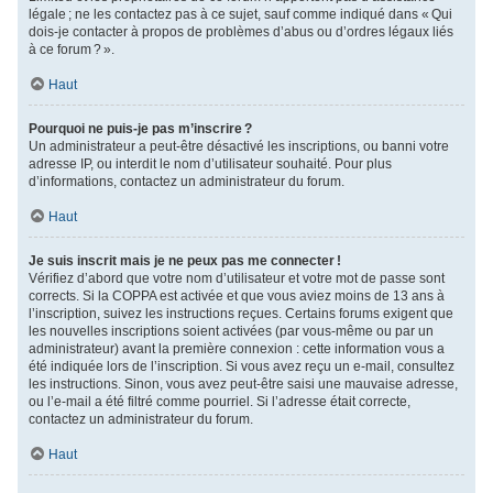
légale ; ne les contactez pas à ce sujet, sauf comme indiqué dans « Qui
dois-je contacter à propos de problèmes d’abus ou d’ordres légaux liés
à ce forum ? ».
Haut
Pourquoi ne puis-je pas m’inscrire ?
Un administrateur a peut-être désactivé les inscriptions, ou banni votre
adresse IP, ou interdit le nom d’utilisateur souhaité. Pour plus
d’informations, contactez un administrateur du forum.
Haut
Je suis inscrit mais je ne peux pas me connecter !
Vérifiez d’abord que votre nom d’utilisateur et votre mot de passe sont
corrects. Si la COPPA est activée et que vous aviez moins de 13 ans à
l’inscription, suivez les instructions reçues. Certains forums exigent que
les nouvelles inscriptions soient activées (par vous-même ou par un
administrateur) avant la première connexion : cette information vous a
été indiquée lors de l’inscription. Si vous avez reçu un e-mail, consultez
les instructions. Sinon, vous avez peut-être saisi une mauvaise adresse,
ou l’e-mail a été filtré comme pourriel. Si l’adresse était correcte,
contactez un administrateur du forum.
Haut