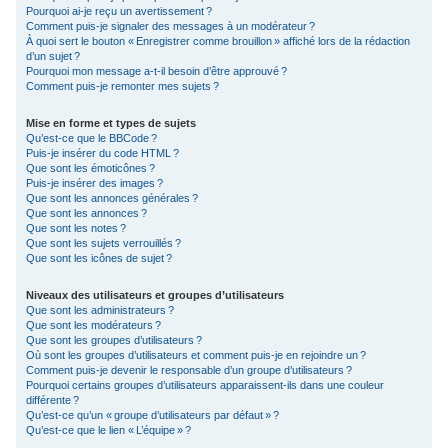
Pourquoi ai-je reçu un avertissement ?
Comment puis-je signaler des messages à un modérateur ?
À quoi sert le bouton « Enregistrer comme brouillon » affiché lors de la rédaction
d’un sujet ?
Pourquoi mon message a-t-il besoin d’être approuvé ?
Comment puis-je remonter mes sujets ?
Mise en forme et types de sujets
Qu’est-ce que le BBCode ?
Puis-je insérer du code HTML ?
Que sont les émoticônes ?
Puis-je insérer des images ?
Que sont les annonces générales ?
Que sont les annonces ?
Que sont les notes ?
Que sont les sujets verrouillés ?
Que sont les icônes de sujet ?
Niveaux des utilisateurs et groupes d’utilisateurs
Que sont les administrateurs ?
Que sont les modérateurs ?
Que sont les groupes d’utilisateurs ?
Où sont les groupes d’utilisateurs et comment puis-je en rejoindre un ?
Comment puis-je devenir le responsable d’un groupe d’utilisateurs ?
Pourquoi certains groupes d’utilisateurs apparaissent-ils dans une couleur
différente ?
Qu’est-ce qu’un « groupe d’utilisateurs par défaut » ?
Qu’est-ce que le lien « L’équipe » ?