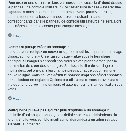
Pour insérer une signature dans vos messages, créez-la d’abord depuis
le panneau de contrôle utilisateur. Cochez ensuite la case « Insérer une
signature » dans le formulaire de rédaction. Vous pouvez aussi l’ajouter
automatiquement à tous vos messages en cochant la case
correspondante dans le panneau de contrôle utilisateur ; il ne sera alors
plus nécessaire de la cocher pour chaque message.
Haut
Comment puis-je créer un sondage ?
Lorsque vous rédigez un nouveau sujet ou modifiez le premier message,
cliquez sur l’onglet « Créer un sondage » situé sous le formulaire
principal. Si l’onglet n’apparaît pas, vous n’avez probablement pas la
permission de créer des sondages. Saisissez le titre du sondage et au
moins deux options dans les champs prévus, chaque option sur une
nouvelle ligne. Vous pouvez définir le nombre d’options sélectionnables
par utilisateur en réglant « Options par utilisateur ». Vous pouvez aussi
indiquer une durée limite en jours et autoriser ou non la modification des
votes.
Haut
Pourquoi ne puis-je pas ajouter plus d’options à un sondage ?
La limite d’options par sondage est définie par les administrateurs du
forum. Si elle vous semble insuffisante, demandez à un administrateur
s’il peut l’augmenter.