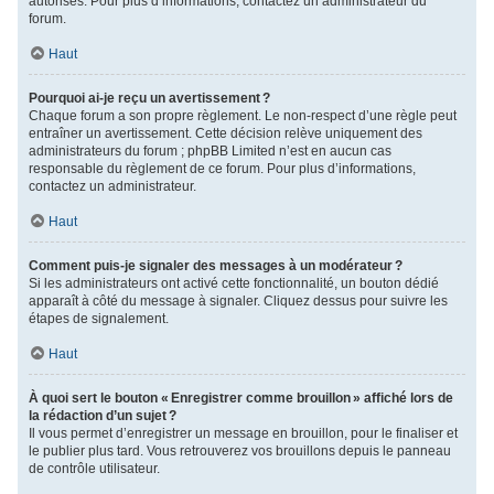
autorisés. Pour plus d’informations, contactez un administrateur du
forum.
Haut
Pourquoi ai-je reçu un avertissement ?
Chaque forum a son propre règlement. Le non-respect d’une règle peut
entraîner un avertissement. Cette décision relève uniquement des
administrateurs du forum ; phpBB Limited n’est en aucun cas
responsable du règlement de ce forum. Pour plus d’informations,
contactez un administrateur.
Haut
Comment puis-je signaler des messages à un modérateur ?
Si les administrateurs ont activé cette fonctionnalité, un bouton dédié
apparaît à côté du message à signaler. Cliquez dessus pour suivre les
étapes de signalement.
Haut
À quoi sert le bouton « Enregistrer comme brouillon » affiché lors de
la rédaction d’un sujet ?
Il vous permet d’enregistrer un message en brouillon, pour le finaliser et
le publier plus tard. Vous retrouverez vos brouillons depuis le panneau
de contrôle utilisateur.