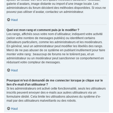
galerie d’avatars, image distante ou import d’une image locale. Les
administrateurs du forum décident des méthodes disponibles. Si vous ne
pouvez pas utiliser d’avatar, contactez un administrateur.
Haut
Quel est mon rang et comment puis-je le modifier ?
Les rangs, affichés sous votre nom d’utilisateur, indiquent votre activité
(selon votre nombre de messages publiés) ou identifient certains
utilisateurs particuliers, comme les administrateurs et les modérateurs.
En général, seul un administrateur peut modifier les libellés des rangs.
Merci de ne pas abuser de ce système en publiant inutilement pour faire
monter votre rang : beaucoup de forums ne le tolèrent pas, et un
administrateur ou un modérateur peut sanctionner ce comportement en
réduisant votre compteur de messages.
Haut
Pourquoi m’est-il demandé de me connecter lorsque je clique sur le
lien d’e-mail d’un utilisateur ?
Si les administrateurs ont activé cette fonctionnalité, seuls les utilisateurs
inscrits peuvent envoyer des e-mails aux autres utilisateurs via un
formulaire dédié. Cela limite les utilisations abusives du système d’e-
mail par des utilisateurs malveillants ou des robots.
Haut