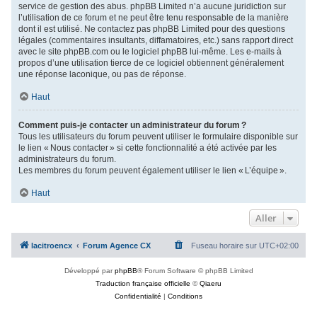
service de gestion des abus. phpBB Limited n’a aucune juridiction sur
l’utilisation de ce forum et ne peut être tenu responsable de la manière
dont il est utilisé. Ne contactez pas phpBB Limited pour des questions
légales (commentaires insultants, diffamatoires, etc.) sans rapport direct
avec le site phpBB.com ou le logiciel phpBB lui-même. Les e-mails à
propos d’une utilisation tierce de ce logiciel obtiennent généralement
une réponse laconique, ou pas de réponse.
Haut
Comment puis-je contacter un administrateur du forum ?
Tous les utilisateurs du forum peuvent utiliser le formulaire disponible sur
le lien « Nous contacter » si cette fonctionnalité a été activée par les
administrateurs du forum.
Les membres du forum peuvent également utiliser le lien « L’équipe ».
Haut
Aller
lacitroencx
Forum Agence CX
Fuseau horaire sur
UTC+02:00
Développé par
phpBB
® Forum Software © phpBB Limited
Traduction française officielle
©
Qiaeru
Confidentialité
|
Conditions