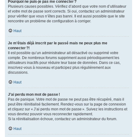
Pourquoi ne puis-je pas me connecter ?
Plusieurs causes possibles. Vérifiez d’abord que votre nom d’utilisateur
et votre mot de passe sont corrects. Si oui, contactez un administrateur
pour vérifier que vous n’êtes pas banni. Il est aussi possible que le site
rencontre un problème de configuration à corriger.
Haut
Je m’étais déjà inscrit par le passé mais ne peux plus me
connecter ?!
Il est possible qu’un administrateur ait désactivé ou supprimé votre
compte. De nombreux forums suppriment aussi périodiquement les
utilisateurs inactifs pour réduire leur base de données. Dans ce cas,
inscrivez-vous à nouveau et participez plus régulièrement aux
discussions.
Haut
J’ai perdu mon mot de passe !
Pas de panique. Votre mot de passe ne peut pas être récupéré, mais il
peut être réinitialisé facilement. Rendez-vous sur la page de connexion
et cliquez sur « J’ai perdu mon mot de passe ». Suivez les instructions et
vous devriez pouvoir vous reconnecter rapidement.
Si la réinitialisation échoue, contactez un administrateur du forum.
Haut