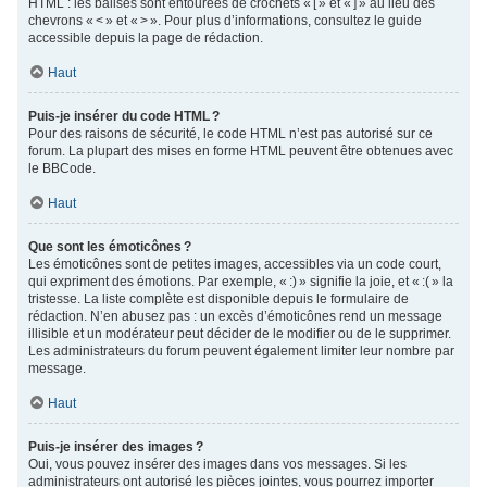
HTML : les balises sont entourées de crochets « [ » et « ] » au lieu des
chevrons « < » et « > ». Pour plus d’informations, consultez le guide
accessible depuis la page de rédaction.
Haut
Puis-je insérer du code HTML ?
Pour des raisons de sécurité, le code HTML n’est pas autorisé sur ce
forum. La plupart des mises en forme HTML peuvent être obtenues avec
le BBCode.
Haut
Que sont les émoticônes ?
Les émoticônes sont de petites images, accessibles via un code court,
qui expriment des émotions. Par exemple, « :) » signifie la joie, et « :( » la
tristesse. La liste complète est disponible depuis le formulaire de
rédaction. N’en abusez pas : un excès d’émoticônes rend un message
illisible et un modérateur peut décider de le modifier ou de le supprimer.
Les administrateurs du forum peuvent également limiter leur nombre par
message.
Haut
Puis-je insérer des images ?
Oui, vous pouvez insérer des images dans vos messages. Si les
administrateurs ont autorisé les pièces jointes, vous pourrez importer