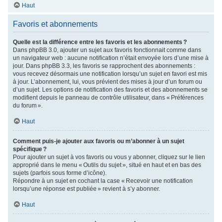
Haut
Favoris et abonnements
Quelle est la différence entre les favoris et les abonnements ?
Dans phpBB 3.0, ajouter un sujet aux favoris fonctionnait comme dans
un navigateur web : aucune notification n’était envoyée lors d’une mise à
jour. Dans phpBB 3.3, les favoris se rapprochent des abonnements :
vous recevez désormais une notification lorsqu’un sujet en favori est mis
à jour. L’abonnement, lui, vous prévient des mises à jour d’un forum ou
d’un sujet. Les options de notification des favoris et des abonnements se
modifient depuis le panneau de contrôle utilisateur, dans « Préférences
du forum ».
Haut
Comment puis-je ajouter aux favoris ou m’abonner à un sujet
spécifique ?
Pour ajouter un sujet à vos favoris ou vous y abonner, cliquez sur le lien
approprié dans le menu « Outils du sujet », situé en haut et en bas des
sujets (parfois sous forme d’icône).
Répondre à un sujet en cochant la case « Recevoir une notification
lorsqu’une réponse est publiée » revient à s’y abonner.
Haut