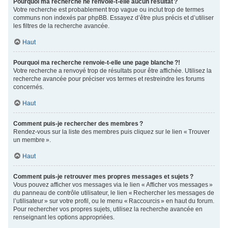
Pourquoi ma recherche ne renvoie-t-elle aucun résultat ?
Votre recherche est probablement trop vague ou inclut trop de termes
communs non indexés par phpBB. Essayez d’être plus précis et d’utiliser
les filtres de la recherche avancée.
Haut
Pourquoi ma recherche renvoie-t-elle une page blanche ?!
Votre recherche a renvoyé trop de résultats pour être affichée. Utilisez la
recherche avancée pour préciser vos termes et restreindre les forums
concernés.
Haut
Comment puis-je rechercher des membres ?
Rendez-vous sur la liste des membres puis cliquez sur le lien « Trouver
un membre ».
Haut
Comment puis-je retrouver mes propres messages et sujets ?
Vous pouvez afficher vos messages via le lien « Afficher vos messages »
du panneau de contrôle utilisateur, le lien « Rechercher les messages de
l’utilisateur » sur votre profil, ou le menu « Raccourcis » en haut du forum.
Pour rechercher vos propres sujets, utilisez la recherche avancée en
renseignant les options appropriées.