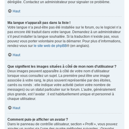
déréglée. Contactez un administrateur pour signaler ce problème.
Haut
Ma langue n’apparaît pas dans la liste !
Votre langue n’a peut-être pas été installée sur le forum, ou le logiciel n’a
pas encore été traduit dans votre langue. Demandez à un administrateur
s’il peut installer la langue souhaitée. Si la traduction n’existe pas, vous
pouvez vous porter volontaire pour la démarrer. Pour plus d’informations,
rendez-vous sur
le site web de phpBB
® (en anglais).
Haut
Que signifient les images situées à côté de mon nom d’utilisateur ?
Deux images peuvent apparaître à côté de votre nom d’utilisateur
lorsque vous consultez un sujet. La première peut être une image
associée à votre rang, le plus souvent représentée par des étoiles,
carrés ou ronds : elle indique votre activité (selon votre nombre de
messages) ou un statut particulier sur le forum. L’autre, généralement
plus grande, est l’avatar : il est habituellement unique et personnel à
chaque utilisateur.
Haut
Comment puis-je afficher un avatar ?
Dans le panneau de contrôle utilisateur, section « Profil », vous pouvez
ajouter un avatar via l’une des quatre méthodes suivantes : Gravatar,