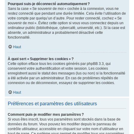
Pourquoi suis-je déconnecté automatiquement ?
Sans la case « Se souvenir de moi » cochée à la connexion, vous ne
restez connecté que pendant une durée limitée. Cela évite l’utilisation de
votre compte par quelqu’un d’autre. Pour rester connecté, cochez « Se
souvenir de moi ». Évitez cette option si vous vous connectez depuis un
ordinateur public (bibliothèque, cybercafé, université, etc.). Si la case est
absente, un administrateur a probablement désactivé cette
fonctionnalité.
Haut
À quoi sert « Supprimer les cookies » ?
Cette option efface tous les cookies générés par phpBB 3.3, qui
conservent votre authentification et votre session. Les cookies
enregistrent aussi le statut des messages (lus ou non) si la fonctionnalité
a été activée par un administrateur. En cas de problèmes répétés de
connexion ou de déconnexion, essayez de supprimer les cookies.
Haut
Préférences et paramètres des utilisateurs
Comment puis-je modifier mes paramètres ?
Si vous êtes inscrit, tous vos paramètres sont stockés dans la base de
données du forum. Vous pouvez les modifier depuis le panneau de
contrôle utilisateur, accessible en cliquant sur votre nom d’utilisateur en
haut de page. Ce système vous permet de modifier tous vos paramètres