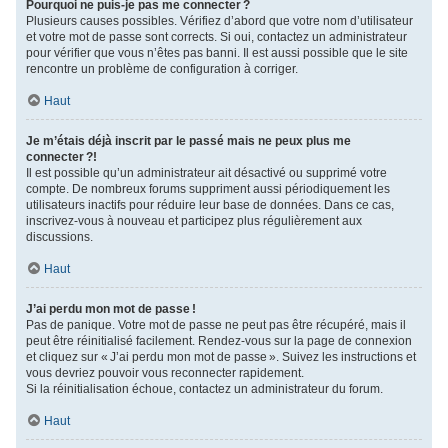
Pourquoi ne puis-je pas me connecter ?
Plusieurs causes possibles. Vérifiez d’abord que votre nom d’utilisateur
et votre mot de passe sont corrects. Si oui, contactez un administrateur
pour vérifier que vous n’êtes pas banni. Il est aussi possible que le site
rencontre un problème de configuration à corriger.
Haut
Je m’étais déjà inscrit par le passé mais ne peux plus me
connecter ?!
Il est possible qu’un administrateur ait désactivé ou supprimé votre
compte. De nombreux forums suppriment aussi périodiquement les
utilisateurs inactifs pour réduire leur base de données. Dans ce cas,
inscrivez-vous à nouveau et participez plus régulièrement aux
discussions.
Haut
J’ai perdu mon mot de passe !
Pas de panique. Votre mot de passe ne peut pas être récupéré, mais il
peut être réinitialisé facilement. Rendez-vous sur la page de connexion
et cliquez sur « J’ai perdu mon mot de passe ». Suivez les instructions et
vous devriez pouvoir vous reconnecter rapidement.
Si la réinitialisation échoue, contactez un administrateur du forum.
Haut