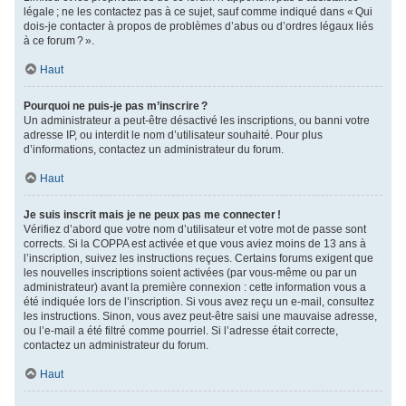
légale ; ne les contactez pas à ce sujet, sauf comme indiqué dans « Qui
dois-je contacter à propos de problèmes d’abus ou d’ordres légaux liés
à ce forum ? ».
Haut
Pourquoi ne puis-je pas m’inscrire ?
Un administrateur a peut-être désactivé les inscriptions, ou banni votre
adresse IP, ou interdit le nom d’utilisateur souhaité. Pour plus
d’informations, contactez un administrateur du forum.
Haut
Je suis inscrit mais je ne peux pas me connecter !
Vérifiez d’abord que votre nom d’utilisateur et votre mot de passe sont
corrects. Si la COPPA est activée et que vous aviez moins de 13 ans à
l’inscription, suivez les instructions reçues. Certains forums exigent que
les nouvelles inscriptions soient activées (par vous-même ou par un
administrateur) avant la première connexion : cette information vous a
été indiquée lors de l’inscription. Si vous avez reçu un e-mail, consultez
les instructions. Sinon, vous avez peut-être saisi une mauvaise adresse,
ou l’e-mail a été filtré comme pourriel. Si l’adresse était correcte,
contactez un administrateur du forum.
Haut