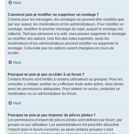
Haut
Comment puis-je modifier ou supprimer un sondage ?
Comme pour les messages, les sondages ne peuvent être modifiés que
par leur auteur, les modérateurs et les administrateurs. Pour modifier un
sondage, modifiez le premier message du sujet, auquel le sondage est
rattaché. Tant que personne n’a voté, vous pouvez supprimer le sondage
ou modifier ses options. Une fois des votes exprimés, seuls les
modérateurs et les administrateurs peuvent modifier ou supprimer le
sondage. Cela évite que les options soient changées en cours de
scrutin.
Haut
Pourquoi ne puis-je pas accéder à un forum ?
Certains forums sont limités à certains utilisateurs ou groupes. Pour les
consulter, y rédiger, publier ou y effectuer toute autre action, vous devez
avoir les permissions adéquates. Pour obtenir un accès, contactez un
modérateur ou un administrateur du forum.
Haut
Pourquoi ne puis-je pas importer de pièces jointes ?
Les permissions d’import de pièces jointes sont définies par forum, par
groupe ou par utilisateur. Les administrateurs ont peut-être désactivé
l’import dans le forum concerné, ou seuls certains groupes y sont