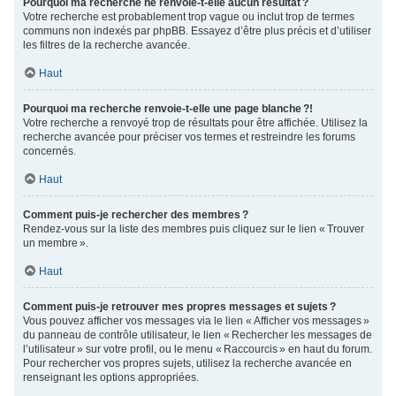
Pourquoi ma recherche ne renvoie-t-elle aucun résultat ?
Votre recherche est probablement trop vague ou inclut trop de termes
communs non indexés par phpBB. Essayez d’être plus précis et d’utiliser
les filtres de la recherche avancée.
Haut
Pourquoi ma recherche renvoie-t-elle une page blanche ?!
Votre recherche a renvoyé trop de résultats pour être affichée. Utilisez la
recherche avancée pour préciser vos termes et restreindre les forums
concernés.
Haut
Comment puis-je rechercher des membres ?
Rendez-vous sur la liste des membres puis cliquez sur le lien « Trouver
un membre ».
Haut
Comment puis-je retrouver mes propres messages et sujets ?
Vous pouvez afficher vos messages via le lien « Afficher vos messages »
du panneau de contrôle utilisateur, le lien « Rechercher les messages de
l’utilisateur » sur votre profil, ou le menu « Raccourcis » en haut du forum.
Pour rechercher vos propres sujets, utilisez la recherche avancée en
renseignant les options appropriées.