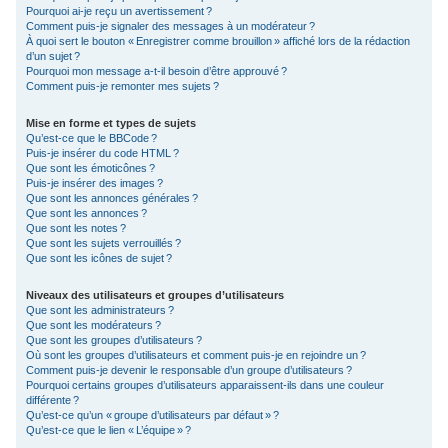
Pourquoi ai-je reçu un avertissement ?
Comment puis-je signaler des messages à un modérateur ?
À quoi sert le bouton « Enregistrer comme brouillon » affiché lors de la rédaction
d’un sujet ?
Pourquoi mon message a-t-il besoin d’être approuvé ?
Comment puis-je remonter mes sujets ?
Mise en forme et types de sujets
Qu’est-ce que le BBCode ?
Puis-je insérer du code HTML ?
Que sont les émoticônes ?
Puis-je insérer des images ?
Que sont les annonces générales ?
Que sont les annonces ?
Que sont les notes ?
Que sont les sujets verrouillés ?
Que sont les icônes de sujet ?
Niveaux des utilisateurs et groupes d’utilisateurs
Que sont les administrateurs ?
Que sont les modérateurs ?
Que sont les groupes d’utilisateurs ?
Où sont les groupes d’utilisateurs et comment puis-je en rejoindre un ?
Comment puis-je devenir le responsable d’un groupe d’utilisateurs ?
Pourquoi certains groupes d’utilisateurs apparaissent-ils dans une couleur
différente ?
Qu’est-ce qu’un « groupe d’utilisateurs par défaut » ?
Qu’est-ce que le lien « L’équipe » ?