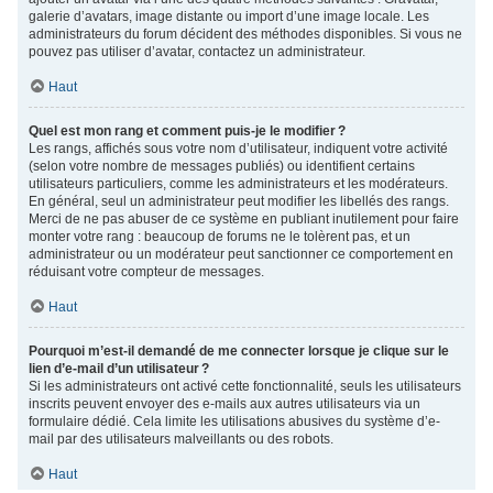
galerie d’avatars, image distante ou import d’une image locale. Les
administrateurs du forum décident des méthodes disponibles. Si vous ne
pouvez pas utiliser d’avatar, contactez un administrateur.
Haut
Quel est mon rang et comment puis-je le modifier ?
Les rangs, affichés sous votre nom d’utilisateur, indiquent votre activité
(selon votre nombre de messages publiés) ou identifient certains
utilisateurs particuliers, comme les administrateurs et les modérateurs.
En général, seul un administrateur peut modifier les libellés des rangs.
Merci de ne pas abuser de ce système en publiant inutilement pour faire
monter votre rang : beaucoup de forums ne le tolèrent pas, et un
administrateur ou un modérateur peut sanctionner ce comportement en
réduisant votre compteur de messages.
Haut
Pourquoi m’est-il demandé de me connecter lorsque je clique sur le
lien d’e-mail d’un utilisateur ?
Si les administrateurs ont activé cette fonctionnalité, seuls les utilisateurs
inscrits peuvent envoyer des e-mails aux autres utilisateurs via un
formulaire dédié. Cela limite les utilisations abusives du système d’e-
mail par des utilisateurs malveillants ou des robots.
Haut