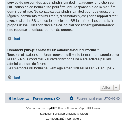
service de gestion des abus. phpBB Limited n’a aucune juridiction sur
l’utilisation de ce forum et ne peut être tenu responsable de la manière
dont il est utilisé. Ne contactez pas phpBB Limited pour des questions
légales (commentaires insultants, diffamatoires, etc.) sans rapport direct
avec le site phpBB.com ou le logiciel phpBB lui-même. Les e-mails à
propos d’une utilisation tierce de ce logiciel obtiennent généralement
une réponse laconique, ou pas de réponse.
Haut
Comment puis-je contacter un administrateur du forum ?
Tous les utilisateurs du forum peuvent utiliser le formulaire disponible sur
le lien « Nous contacter » si cette fonctionnalité a été activée par les
administrateurs du forum.
Les membres du forum peuvent également utiliser le lien « L’équipe ».
Haut
Aller
lacitroencx
Forum Agence CX
Fuseau horaire sur
UTC+02:00
Développé par
phpBB
® Forum Software © phpBB Limited
Traduction française officielle
©
Qiaeru
Confidentialité
|
Conditions