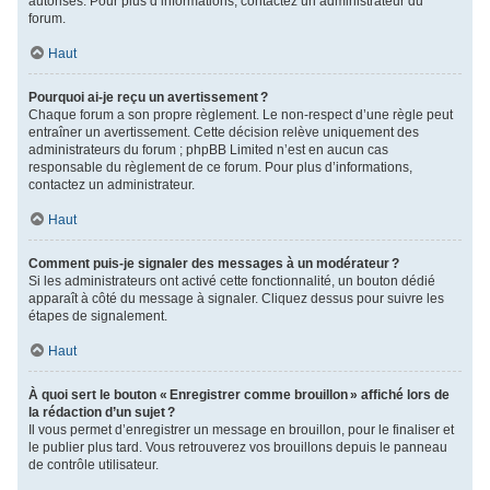
autorisés. Pour plus d’informations, contactez un administrateur du
forum.
Haut
Pourquoi ai-je reçu un avertissement ?
Chaque forum a son propre règlement. Le non-respect d’une règle peut
entraîner un avertissement. Cette décision relève uniquement des
administrateurs du forum ; phpBB Limited n’est en aucun cas
responsable du règlement de ce forum. Pour plus d’informations,
contactez un administrateur.
Haut
Comment puis-je signaler des messages à un modérateur ?
Si les administrateurs ont activé cette fonctionnalité, un bouton dédié
apparaît à côté du message à signaler. Cliquez dessus pour suivre les
étapes de signalement.
Haut
À quoi sert le bouton « Enregistrer comme brouillon » affiché lors de
la rédaction d’un sujet ?
Il vous permet d’enregistrer un message en brouillon, pour le finaliser et
le publier plus tard. Vous retrouverez vos brouillons depuis le panneau
de contrôle utilisateur.