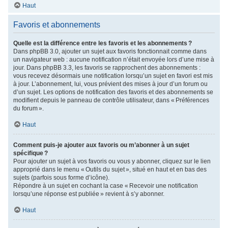
Haut
Favoris et abonnements
Quelle est la différence entre les favoris et les abonnements ?
Dans phpBB 3.0, ajouter un sujet aux favoris fonctionnait comme dans
un navigateur web : aucune notification n’était envoyée lors d’une mise à
jour. Dans phpBB 3.3, les favoris se rapprochent des abonnements :
vous recevez désormais une notification lorsqu’un sujet en favori est mis
à jour. L’abonnement, lui, vous prévient des mises à jour d’un forum ou
d’un sujet. Les options de notification des favoris et des abonnements se
modifient depuis le panneau de contrôle utilisateur, dans « Préférences
du forum ».
Haut
Comment puis-je ajouter aux favoris ou m’abonner à un sujet
spécifique ?
Pour ajouter un sujet à vos favoris ou vous y abonner, cliquez sur le lien
approprié dans le menu « Outils du sujet », situé en haut et en bas des
sujets (parfois sous forme d’icône).
Répondre à un sujet en cochant la case « Recevoir une notification
lorsqu’une réponse est publiée » revient à s’y abonner.
Haut