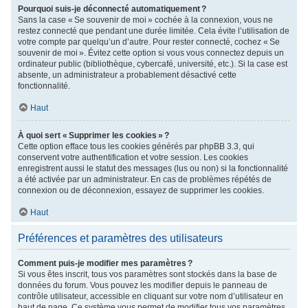
Pourquoi suis-je déconnecté automatiquement ?
Sans la case « Se souvenir de moi » cochée à la connexion, vous ne
restez connecté que pendant une durée limitée. Cela évite l’utilisation de
votre compte par quelqu’un d’autre. Pour rester connecté, cochez « Se
souvenir de moi ». Évitez cette option si vous vous connectez depuis un
ordinateur public (bibliothèque, cybercafé, université, etc.). Si la case est
absente, un administrateur a probablement désactivé cette
fonctionnalité.
Haut
À quoi sert « Supprimer les cookies » ?
Cette option efface tous les cookies générés par phpBB 3.3, qui
conservent votre authentification et votre session. Les cookies
enregistrent aussi le statut des messages (lus ou non) si la fonctionnalité
a été activée par un administrateur. En cas de problèmes répétés de
connexion ou de déconnexion, essayez de supprimer les cookies.
Haut
Préférences et paramètres des utilisateurs
Comment puis-je modifier mes paramètres ?
Si vous êtes inscrit, tous vos paramètres sont stockés dans la base de
données du forum. Vous pouvez les modifier depuis le panneau de
contrôle utilisateur, accessible en cliquant sur votre nom d’utilisateur en
haut de page. Ce système vous permet de modifier tous vos paramètres