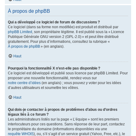
À propos de phpBB
Qui a développé ce logiciel de forum de discussions ?
Ce logiciel (dans sa forme non modifiée) est produit et distribué par
phpBB Limited
, son propriétaire légitime. Il est publié sous la « Licence
Publique Générale GNU version 2 (GPL-2.0) » et peut être distribué
gratuitement. Pour plus d’informations, consultez la rubrique «
À propos de phpBB
» (en anglais).
Haut
Pourquoi la fonctionnalité X n’est-elle pas disponible ?
Ce logiciel est développé et publié sous licence par phpBB Limited. Pour
proposer une nouvelle fonctionnalité, rendez-vous sur
notre centre d’idées
(en anglais) ; vous pouvez y voter pour les idées
d’autres utilisateurs et soumettre les vôtres.
Haut
Qui dois-je contacter à propos de problèmes d’abus ou d’ordres
légaux liés à ce forum ?
Les administrateurs listés sur la page « L’équipe » sont les premiers
interlocuteurs pour ces questions. Sans réponse de leur part, contactez
le propriétaire du domaine (informations disponibles via une
requête WHOIS
), ou, s’il s’agit d’un service gratuit (Yahoo, Free, etc.), le