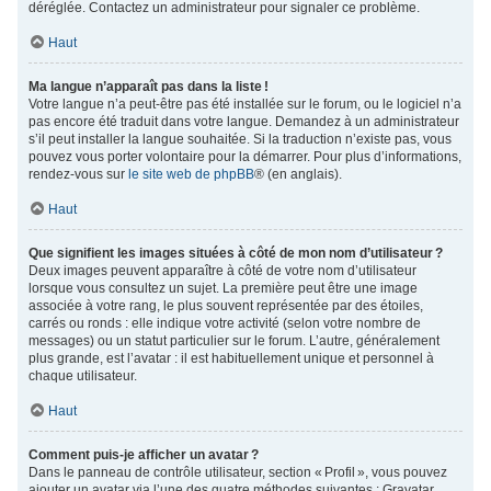
déréglée. Contactez un administrateur pour signaler ce problème.
Haut
Ma langue n’apparaît pas dans la liste !
Votre langue n’a peut-être pas été installée sur le forum, ou le logiciel n’a
pas encore été traduit dans votre langue. Demandez à un administrateur
s’il peut installer la langue souhaitée. Si la traduction n’existe pas, vous
pouvez vous porter volontaire pour la démarrer. Pour plus d’informations,
rendez-vous sur
le site web de phpBB
® (en anglais).
Haut
Que signifient les images situées à côté de mon nom d’utilisateur ?
Deux images peuvent apparaître à côté de votre nom d’utilisateur
lorsque vous consultez un sujet. La première peut être une image
associée à votre rang, le plus souvent représentée par des étoiles,
carrés ou ronds : elle indique votre activité (selon votre nombre de
messages) ou un statut particulier sur le forum. L’autre, généralement
plus grande, est l’avatar : il est habituellement unique et personnel à
chaque utilisateur.
Haut
Comment puis-je afficher un avatar ?
Dans le panneau de contrôle utilisateur, section « Profil », vous pouvez
ajouter un avatar via l’une des quatre méthodes suivantes : Gravatar,