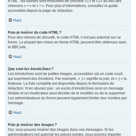
HTML : les balises sont entourées de crochets « [ » et « ] » au lieu des
chevrons « < » et « > ». Pour plus d’informations, consultez le guide
accessible depuis la page de rédaction.
Haut
Puis-je insérer du code HTML ?
Pour des raisons de sécurité, le code HTML n’est pas autorisé sur ce
forum. La plupart des mises en forme HTML peuvent être obtenues avec
le BBCode.
Haut
Que sont les émoticônes ?
Les émoticônes sont de petites images, accessibles via un code court,
qui expriment des émotions. Par exemple, « :) » signifie la joie, et « :( » la
tristesse. La liste complète est disponible depuis le formulaire de
rédaction. N’en abusez pas : un excès d’émoticônes rend un message
illisible et un modérateur peut décider de le modifier ou de le supprimer.
Les administrateurs du forum peuvent également limiter leur nombre par
message.
Haut
Puis-je insérer des images ?
Oui, vous pouvez insérer des images dans vos messages. Si les
administrateurs ont autorisé les pièces jointes, vous pourrez importer