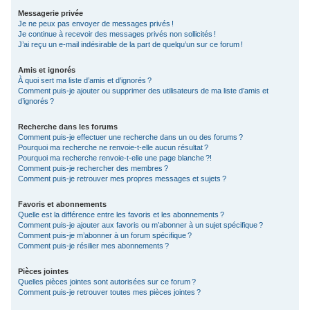
Messagerie privée
Je ne peux pas envoyer de messages privés !
Je continue à recevoir des messages privés non sollicités !
J’ai reçu un e-mail indésirable de la part de quelqu’un sur ce forum !
Amis et ignorés
À quoi sert ma liste d’amis et d’ignorés ?
Comment puis-je ajouter ou supprimer des utilisateurs de ma liste d’amis et
d’ignorés ?
Recherche dans les forums
Comment puis-je effectuer une recherche dans un ou des forums ?
Pourquoi ma recherche ne renvoie-t-elle aucun résultat ?
Pourquoi ma recherche renvoie-t-elle une page blanche ?!
Comment puis-je rechercher des membres ?
Comment puis-je retrouver mes propres messages et sujets ?
Favoris et abonnements
Quelle est la différence entre les favoris et les abonnements ?
Comment puis-je ajouter aux favoris ou m’abonner à un sujet spécifique ?
Comment puis-je m’abonner à un forum spécifique ?
Comment puis-je résilier mes abonnements ?
Pièces jointes
Quelles pièces jointes sont autorisées sur ce forum ?
Comment puis-je retrouver toutes mes pièces jointes ?