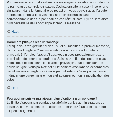
Pour insérer une signature dans vos messages, créez-la d’abord depuis
le panneau de contrôle utilisateur. Cochez ensuite la case « Insérer une
signature » dans le formulaire de rédaction. Vous pouvez aussi l’ajouter
automatiquement à tous vos messages en cochant la case
correspondante dans le panneau de contrôle utilisateur ; il ne sera alors
plus nécessaire de la cocher pour chaque message.
Haut
Comment puis-je créer un sondage ?
Lorsque vous rédigez un nouveau sujet ou modifiez le premier message,
cliquez sur l’onglet « Créer un sondage » situé sous le formulaire
principal. Si l’onglet n’apparaît pas, vous n’avez probablement pas la
permission de créer des sondages. Saisissez le titre du sondage et au
moins deux options dans les champs prévus, chaque option sur une
nouvelle ligne. Vous pouvez définir le nombre d’options sélectionnables
par utilisateur en réglant « Options par utilisateur ». Vous pouvez aussi
indiquer une durée limite en jours et autoriser ou non la modification des
votes.
Haut
Pourquoi ne puis-je pas ajouter plus d’options à un sondage ?
La limite d’options par sondage est définie par les administrateurs du
forum. Si elle vous semble insuffisante, demandez à un administrateur
s’il peut l’augmenter.