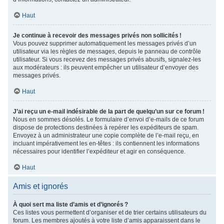
Haut
Je continue à recevoir des messages privés non sollicités !
Vous pouvez supprimer automatiquement les messages privés d’un
utilisateur via les règles de messages, depuis le panneau de contrôle
utilisateur. Si vous recevez des messages privés abusifs, signalez-les
aux modérateurs : ils peuvent empêcher un utilisateur d’envoyer des
messages privés.
Haut
J’ai reçu un e-mail indésirable de la part de quelqu’un sur ce forum !
Nous en sommes désolés. Le formulaire d’envoi d’e-mails de ce forum
dispose de protections destinées à repérer les expéditeurs de spam.
Envoyez à un administrateur une copie complète de l’e-mail reçu, en
incluant impérativement les en-têtes : ils contiennent les informations
nécessaires pour identifier l’expéditeur et agir en conséquence.
Haut
Amis et ignorés
À quoi sert ma liste d’amis et d’ignorés ?
Ces listes vous permettent d’organiser et de trier certains utilisateurs du
forum. Les membres ajoutés à votre liste d’amis apparaissent dans le