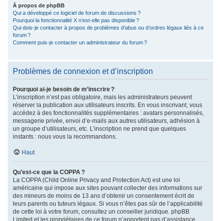
À propos de phpBB
Qui a développé ce logiciel de forum de discussions ?
Pourquoi la fonctionnalité X n’est-elle pas disponible ?
Qui dois-je contacter à propos de problèmes d’abus ou d’ordres légaux liés à ce
forum ?
Comment puis-je contacter un administrateur du forum ?
Problèmes de connexion et d’inscription
Pourquoi ai-je besoin de m’inscrire ?
L’inscription n’est pas obligatoire, mais les administrateurs peuvent
réserver la publication aux utilisateurs inscrits. En vous inscrivant, vous
accédez à des fonctionnalités supplémentaires : avatars personnalisés,
messagerie privée, envoi d’e-mails aux autres utilisateurs, adhésion à
un groupe d’utilisateurs, etc. L’inscription ne prend que quelques
instants : nous vous la recommandons.
Haut
Qu’est-ce que la COPPA ?
La COPPA (Child Online Privacy and Protection Act) est une loi
américaine qui impose aux sites pouvant collecter des informations sur
des mineurs de moins de 13 ans d’obtenir un consentement écrit de
leurs parents ou tuteurs légaux. Si vous n’êtes pas sûr de l’applicabilité
de cette loi à votre forum, consultez un conseiller juridique. phpBB
Limited et les propriétaires de ce forum n’apportent pas d’assistance