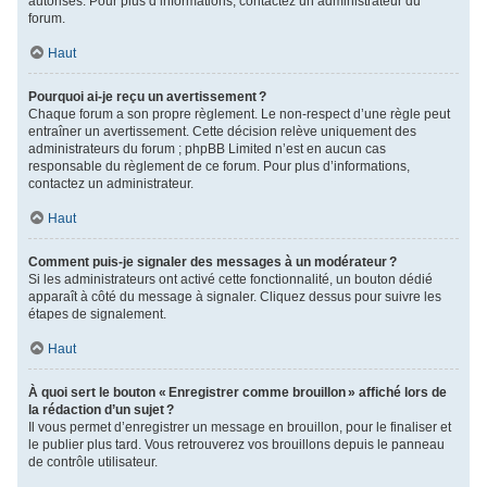
autorisés. Pour plus d’informations, contactez un administrateur du
forum.
Haut
Pourquoi ai-je reçu un avertissement ?
Chaque forum a son propre règlement. Le non-respect d’une règle peut
entraîner un avertissement. Cette décision relève uniquement des
administrateurs du forum ; phpBB Limited n’est en aucun cas
responsable du règlement de ce forum. Pour plus d’informations,
contactez un administrateur.
Haut
Comment puis-je signaler des messages à un modérateur ?
Si les administrateurs ont activé cette fonctionnalité, un bouton dédié
apparaît à côté du message à signaler. Cliquez dessus pour suivre les
étapes de signalement.
Haut
À quoi sert le bouton « Enregistrer comme brouillon » affiché lors de
la rédaction d’un sujet ?
Il vous permet d’enregistrer un message en brouillon, pour le finaliser et
le publier plus tard. Vous retrouverez vos brouillons depuis le panneau
de contrôle utilisateur.