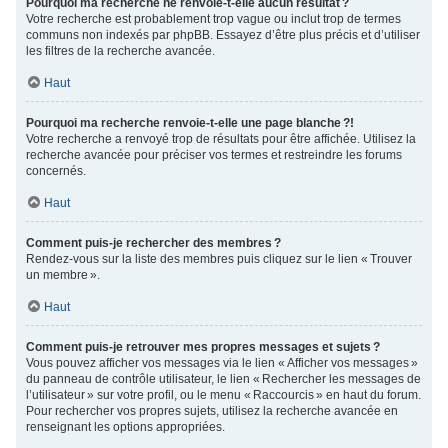
Pourquoi ma recherche ne renvoie-t-elle aucun résultat ?
Votre recherche est probablement trop vague ou inclut trop de termes
communs non indexés par phpBB. Essayez d’être plus précis et d’utiliser
les filtres de la recherche avancée.
Haut
Pourquoi ma recherche renvoie-t-elle une page blanche ?!
Votre recherche a renvoyé trop de résultats pour être affichée. Utilisez la
recherche avancée pour préciser vos termes et restreindre les forums
concernés.
Haut
Comment puis-je rechercher des membres ?
Rendez-vous sur la liste des membres puis cliquez sur le lien « Trouver
un membre ».
Haut
Comment puis-je retrouver mes propres messages et sujets ?
Vous pouvez afficher vos messages via le lien « Afficher vos messages »
du panneau de contrôle utilisateur, le lien « Rechercher les messages de
l’utilisateur » sur votre profil, ou le menu « Raccourcis » en haut du forum.
Pour rechercher vos propres sujets, utilisez la recherche avancée en
renseignant les options appropriées.