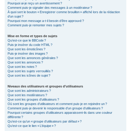
Pourquoi ai-je reçu un avertissement ?
Comment puis-je signaler des messages à un modérateur ?
À quoi sert le bouton « Enregistrer comme brouillon » affiché lors de la rédaction
d’un sujet ?
Pourquoi mon message a-t-il besoin d’être approuvé ?
Comment puis-je remonter mes sujets ?
Mise en forme et types de sujets
Qu’est-ce que le BBCode ?
Puis-je insérer du code HTML ?
Que sont les émoticônes ?
Puis-je insérer des images ?
Que sont les annonces générales ?
Que sont les annonces ?
Que sont les notes ?
Que sont les sujets verrouillés ?
Que sont les icônes de sujet ?
Niveaux des utilisateurs et groupes d’utilisateurs
Que sont les administrateurs ?
Que sont les modérateurs ?
Que sont les groupes d’utilisateurs ?
Où sont les groupes d’utilisateurs et comment puis-je en rejoindre un ?
Comment puis-je devenir le responsable d’un groupe d’utilisateurs ?
Pourquoi certains groupes d’utilisateurs apparaissent-ils dans une couleur
différente ?
Qu’est-ce qu’un « groupe d’utilisateurs par défaut » ?
Qu’est-ce que le lien « L’équipe » ?