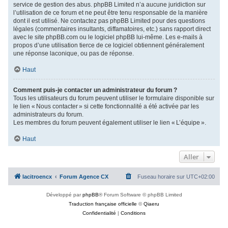
service de gestion des abus. phpBB Limited n’a aucune juridiction sur
l’utilisation de ce forum et ne peut être tenu responsable de la manière
dont il est utilisé. Ne contactez pas phpBB Limited pour des questions
légales (commentaires insultants, diffamatoires, etc.) sans rapport direct
avec le site phpBB.com ou le logiciel phpBB lui-même. Les e-mails à
propos d’une utilisation tierce de ce logiciel obtiennent généralement
une réponse laconique, ou pas de réponse.
Haut
Comment puis-je contacter un administrateur du forum ?
Tous les utilisateurs du forum peuvent utiliser le formulaire disponible sur
le lien « Nous contacter » si cette fonctionnalité a été activée par les
administrateurs du forum.
Les membres du forum peuvent également utiliser le lien « L’équipe ».
Haut
Aller
lacitroencx
Forum Agence CX
Fuseau horaire sur
UTC+02:00
Développé par
phpBB
® Forum Software © phpBB Limited
Traduction française officielle
©
Qiaeru
Confidentialité
|
Conditions