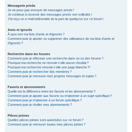
Messagerie privée
Je ne peux pas envoyer de messages privés !
Je continue à recevoir des messages privés non sollicités !
J’ai reçu un e-mail indésirable de la part de quelqu’un sur ce forum !
Amis et ignorés
À quoi sert ma liste d’amis et d’ignorés ?
Comment puis-je ajouter ou supprimer des utilisateurs de ma liste d’amis et
d’ignorés ?
Recherche dans les forums
Comment puis-je effectuer une recherche dans un ou des forums ?
Pourquoi ma recherche ne renvoie-t-elle aucun résultat ?
Pourquoi ma recherche renvoie-t-elle une page blanche ?!
Comment puis-je rechercher des membres ?
Comment puis-je retrouver mes propres messages et sujets ?
Favoris et abonnements
Quelle est la différence entre les favoris et les abonnements ?
Comment puis-je ajouter aux favoris ou m’abonner à un sujet spécifique ?
Comment puis-je m’abonner à un forum spécifique ?
Comment puis-je résilier mes abonnements ?
Pièces jointes
Quelles pièces jointes sont autorisées sur ce forum ?
Comment puis-je retrouver toutes mes pièces jointes ?