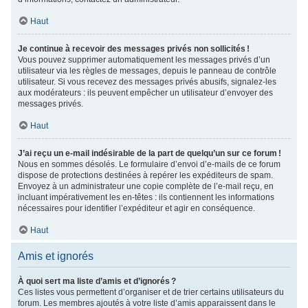
Haut
Je continue à recevoir des messages privés non sollicités !
Vous pouvez supprimer automatiquement les messages privés d’un
utilisateur via les règles de messages, depuis le panneau de contrôle
utilisateur. Si vous recevez des messages privés abusifs, signalez-les
aux modérateurs : ils peuvent empêcher un utilisateur d’envoyer des
messages privés.
Haut
J’ai reçu un e-mail indésirable de la part de quelqu’un sur ce forum !
Nous en sommes désolés. Le formulaire d’envoi d’e-mails de ce forum
dispose de protections destinées à repérer les expéditeurs de spam.
Envoyez à un administrateur une copie complète de l’e-mail reçu, en
incluant impérativement les en-têtes : ils contiennent les informations
nécessaires pour identifier l’expéditeur et agir en conséquence.
Haut
Amis et ignorés
À quoi sert ma liste d’amis et d’ignorés ?
Ces listes vous permettent d’organiser et de trier certains utilisateurs du
forum. Les membres ajoutés à votre liste d’amis apparaissent dans le