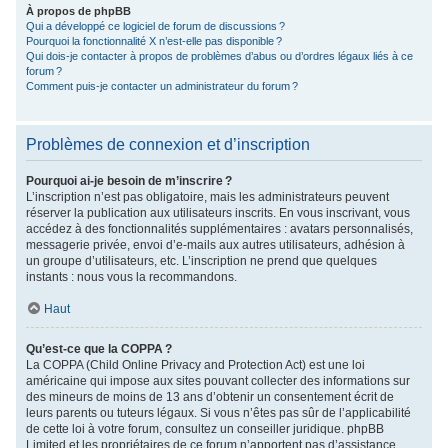
À propos de phpBB
Qui a développé ce logiciel de forum de discussions ?
Pourquoi la fonctionnalité X n’est-elle pas disponible ?
Qui dois-je contacter à propos de problèmes d’abus ou d’ordres légaux liés à ce
forum ?
Comment puis-je contacter un administrateur du forum ?
Problèmes de connexion et d’inscription
Pourquoi ai-je besoin de m’inscrire ?
L’inscription n’est pas obligatoire, mais les administrateurs peuvent
réserver la publication aux utilisateurs inscrits. En vous inscrivant, vous
accédez à des fonctionnalités supplémentaires : avatars personnalisés,
messagerie privée, envoi d’e-mails aux autres utilisateurs, adhésion à
un groupe d’utilisateurs, etc. L’inscription ne prend que quelques
instants : nous vous la recommandons.
Haut
Qu’est-ce que la COPPA ?
La COPPA (Child Online Privacy and Protection Act) est une loi
américaine qui impose aux sites pouvant collecter des informations sur
des mineurs de moins de 13 ans d’obtenir un consentement écrit de
leurs parents ou tuteurs légaux. Si vous n’êtes pas sûr de l’applicabilité
de cette loi à votre forum, consultez un conseiller juridique. phpBB
Limited et les propriétaires de ce forum n’apportent pas d’assistance