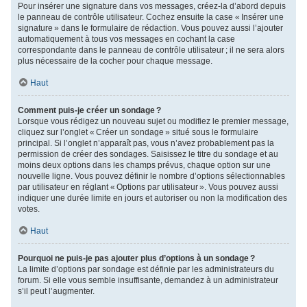
Pour insérer une signature dans vos messages, créez-la d’abord depuis
le panneau de contrôle utilisateur. Cochez ensuite la case « Insérer une
signature » dans le formulaire de rédaction. Vous pouvez aussi l’ajouter
automatiquement à tous vos messages en cochant la case
correspondante dans le panneau de contrôle utilisateur ; il ne sera alors
plus nécessaire de la cocher pour chaque message.
Haut
Comment puis-je créer un sondage ?
Lorsque vous rédigez un nouveau sujet ou modifiez le premier message,
cliquez sur l’onglet « Créer un sondage » situé sous le formulaire
principal. Si l’onglet n’apparaît pas, vous n’avez probablement pas la
permission de créer des sondages. Saisissez le titre du sondage et au
moins deux options dans les champs prévus, chaque option sur une
nouvelle ligne. Vous pouvez définir le nombre d’options sélectionnables
par utilisateur en réglant « Options par utilisateur ». Vous pouvez aussi
indiquer une durée limite en jours et autoriser ou non la modification des
votes.
Haut
Pourquoi ne puis-je pas ajouter plus d’options à un sondage ?
La limite d’options par sondage est définie par les administrateurs du
forum. Si elle vous semble insuffisante, demandez à un administrateur
s’il peut l’augmenter.