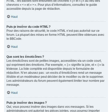
HTML : les balises sont entourées de crochets « [ » et « ] » au lieu des
chevrons « < » et « > ». Pour plus d’informations, consultez le guide
accessible depuis la page de rédaction.
Haut
Puis-je insérer du code HTML ?
Pour des raisons de sécurité, le code HTML n’est pas autorisé sur ce
forum. La plupart des mises en forme HTML peuvent être obtenues avec
le BBCode.
Haut
Que sont les émoticônes ?
Les émoticônes sont de petites images, accessibles via un code court,
qui expriment des émotions. Par exemple, « :) » signifie la joie, et « :( » la
tristesse. La liste complète est disponible depuis le formulaire de
rédaction. N’en abusez pas : un excès d’émoticônes rend un message
illisible et un modérateur peut décider de le modifier ou de le supprimer.
Les administrateurs du forum peuvent également limiter leur nombre par
message.
Haut
Puis-je insérer des images ?
Oui, vous pouvez insérer des images dans vos messages. Si les
administrateurs ont autorisé les pièces jointes, vous pourrez importer