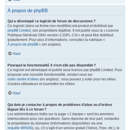
À propos de phpBB
Qui a développé ce logiciel de forum de discussions ?
Ce logiciel (dans sa forme non modifiée) est produit et distribué par
phpBB Limited
, son propriétaire légitime. Il est publié sous la « Licence
Publique Générale GNU version 2 (GPL-2.0) » et peut être distribué
gratuitement. Pour plus d’informations, consultez la rubrique «
À propos de phpBB
» (en anglais).
Haut
Pourquoi la fonctionnalité X n’est-elle pas disponible ?
Ce logiciel est développé et publié sous licence par phpBB Limited. Pour
proposer une nouvelle fonctionnalité, rendez-vous sur
notre centre d’idées
(en anglais) ; vous pouvez y voter pour les idées
d’autres utilisateurs et soumettre les vôtres.
Haut
Qui dois-je contacter à propos de problèmes d’abus ou d’ordres
légaux liés à ce forum ?
Les administrateurs listés sur la page « L’équipe » sont les premiers
interlocuteurs pour ces questions. Sans réponse de leur part, contactez
le propriétaire du domaine (informations disponibles via une
requête WHOIS
), ou, s’il s’agit d’un service gratuit (Yahoo, Free, etc.), le