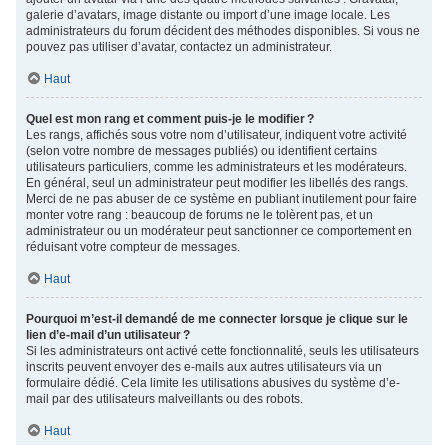
galerie d’avatars, image distante ou import d’une image locale. Les
administrateurs du forum décident des méthodes disponibles. Si vous ne
pouvez pas utiliser d’avatar, contactez un administrateur.
Haut
Quel est mon rang et comment puis-je le modifier ?
Les rangs, affichés sous votre nom d’utilisateur, indiquent votre activité
(selon votre nombre de messages publiés) ou identifient certains
utilisateurs particuliers, comme les administrateurs et les modérateurs.
En général, seul un administrateur peut modifier les libellés des rangs.
Merci de ne pas abuser de ce système en publiant inutilement pour faire
monter votre rang : beaucoup de forums ne le tolèrent pas, et un
administrateur ou un modérateur peut sanctionner ce comportement en
réduisant votre compteur de messages.
Haut
Pourquoi m’est-il demandé de me connecter lorsque je clique sur le
lien d’e-mail d’un utilisateur ?
Si les administrateurs ont activé cette fonctionnalité, seuls les utilisateurs
inscrits peuvent envoyer des e-mails aux autres utilisateurs via un
formulaire dédié. Cela limite les utilisations abusives du système d’e-
mail par des utilisateurs malveillants ou des robots.
Haut