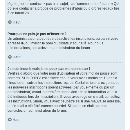
légale ; ne les contactez pas à ce sujet, sauf comme indiqué dans « Qui
dois-je contacter à propos de problèmes d’abus ou d’ordres légaux liés
à ce forum ? ».
Haut
Pourquoi ne puis-je pas m’inscrire ?
Un administrateur a peut-être désactivé les inscriptions, ou banni votre
adresse IP, ou interdit le nom d’utilisateur souhaité. Pour plus
d’informations, contactez un administrateur du forum.
Haut
Je suis inscrit mais je ne peux pas me connecter !
Vérifiez d’abord que votre nom d’utilisateur et votre mot de passe sont
corrects. Si la COPPA est activée et que vous aviez moins de 13 ans à
l’inscription, suivez les instructions reçues. Certains forums exigent que
les nouvelles inscriptions soient activées (par vous-même ou par un
administrateur) avant la première connexion : cette information vous a
été indiquée lors de l’inscription. Si vous avez reçu un e-mail, consultez
les instructions. Sinon, vous avez peut-être saisi une mauvaise adresse,
ou l’e-mail a été filtré comme pourriel. Si l’adresse était correcte,
contactez un administrateur du forum.
Haut