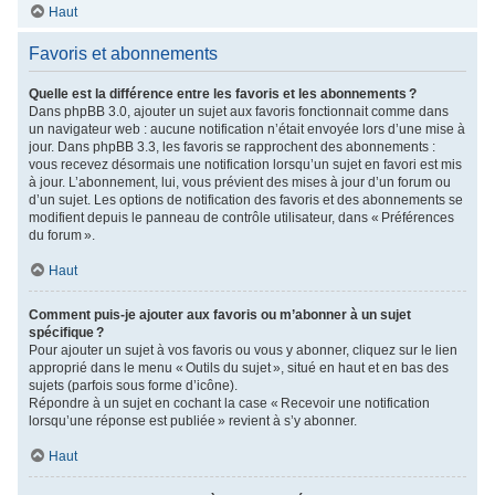
Haut
Favoris et abonnements
Quelle est la différence entre les favoris et les abonnements ?
Dans phpBB 3.0, ajouter un sujet aux favoris fonctionnait comme dans
un navigateur web : aucune notification n’était envoyée lors d’une mise à
jour. Dans phpBB 3.3, les favoris se rapprochent des abonnements :
vous recevez désormais une notification lorsqu’un sujet en favori est mis
à jour. L’abonnement, lui, vous prévient des mises à jour d’un forum ou
d’un sujet. Les options de notification des favoris et des abonnements se
modifient depuis le panneau de contrôle utilisateur, dans « Préférences
du forum ».
Haut
Comment puis-je ajouter aux favoris ou m’abonner à un sujet
spécifique ?
Pour ajouter un sujet à vos favoris ou vous y abonner, cliquez sur le lien
approprié dans le menu « Outils du sujet », situé en haut et en bas des
sujets (parfois sous forme d’icône).
Répondre à un sujet en cochant la case « Recevoir une notification
lorsqu’une réponse est publiée » revient à s’y abonner.
Haut