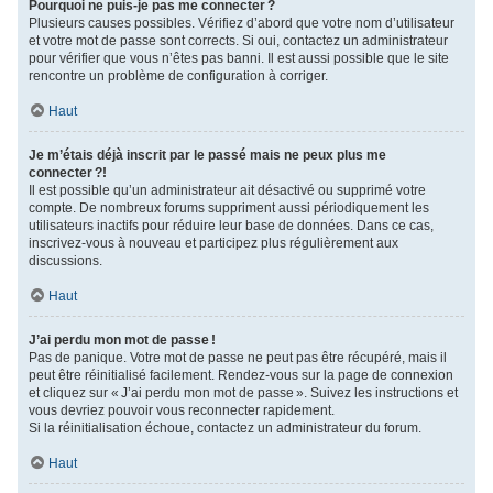
Pourquoi ne puis-je pas me connecter ?
Plusieurs causes possibles. Vérifiez d’abord que votre nom d’utilisateur
et votre mot de passe sont corrects. Si oui, contactez un administrateur
pour vérifier que vous n’êtes pas banni. Il est aussi possible que le site
rencontre un problème de configuration à corriger.
Haut
Je m’étais déjà inscrit par le passé mais ne peux plus me
connecter ?!
Il est possible qu’un administrateur ait désactivé ou supprimé votre
compte. De nombreux forums suppriment aussi périodiquement les
utilisateurs inactifs pour réduire leur base de données. Dans ce cas,
inscrivez-vous à nouveau et participez plus régulièrement aux
discussions.
Haut
J’ai perdu mon mot de passe !
Pas de panique. Votre mot de passe ne peut pas être récupéré, mais il
peut être réinitialisé facilement. Rendez-vous sur la page de connexion
et cliquez sur « J’ai perdu mon mot de passe ». Suivez les instructions et
vous devriez pouvoir vous reconnecter rapidement.
Si la réinitialisation échoue, contactez un administrateur du forum.
Haut