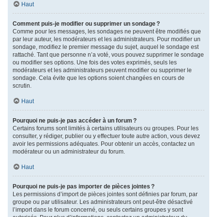
Haut
Comment puis-je modifier ou supprimer un sondage ?
Comme pour les messages, les sondages ne peuvent être modifiés que
par leur auteur, les modérateurs et les administrateurs. Pour modifier un
sondage, modifiez le premier message du sujet, auquel le sondage est
rattaché. Tant que personne n’a voté, vous pouvez supprimer le sondage
ou modifier ses options. Une fois des votes exprimés, seuls les
modérateurs et les administrateurs peuvent modifier ou supprimer le
sondage. Cela évite que les options soient changées en cours de
scrutin.
Haut
Pourquoi ne puis-je pas accéder à un forum ?
Certains forums sont limités à certains utilisateurs ou groupes. Pour les
consulter, y rédiger, publier ou y effectuer toute autre action, vous devez
avoir les permissions adéquates. Pour obtenir un accès, contactez un
modérateur ou un administrateur du forum.
Haut
Pourquoi ne puis-je pas importer de pièces jointes ?
Les permissions d’import de pièces jointes sont définies par forum, par
groupe ou par utilisateur. Les administrateurs ont peut-être désactivé
l’import dans le forum concerné, ou seuls certains groupes y sont