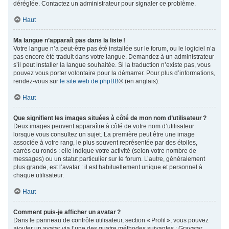
déréglée. Contactez un administrateur pour signaler ce problème.
Haut
Ma langue n’apparaît pas dans la liste !
Votre langue n’a peut-être pas été installée sur le forum, ou le logiciel n’a
pas encore été traduit dans votre langue. Demandez à un administrateur
s’il peut installer la langue souhaitée. Si la traduction n’existe pas, vous
pouvez vous porter volontaire pour la démarrer. Pour plus d’informations,
rendez-vous sur
le site web de phpBB
® (en anglais).
Haut
Que signifient les images situées à côté de mon nom d’utilisateur ?
Deux images peuvent apparaître à côté de votre nom d’utilisateur
lorsque vous consultez un sujet. La première peut être une image
associée à votre rang, le plus souvent représentée par des étoiles,
carrés ou ronds : elle indique votre activité (selon votre nombre de
messages) ou un statut particulier sur le forum. L’autre, généralement
plus grande, est l’avatar : il est habituellement unique et personnel à
chaque utilisateur.
Haut
Comment puis-je afficher un avatar ?
Dans le panneau de contrôle utilisateur, section « Profil », vous pouvez
ajouter un avatar via l’une des quatre méthodes suivantes : Gravatar,