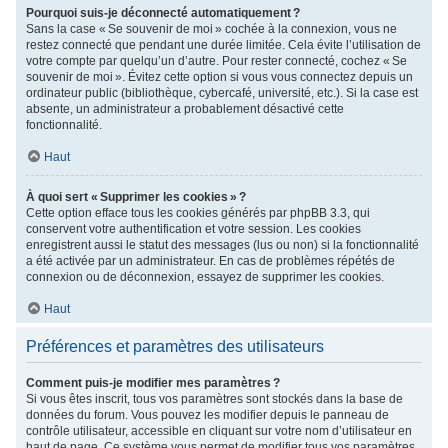
Pourquoi suis-je déconnecté automatiquement ?
Sans la case « Se souvenir de moi » cochée à la connexion, vous ne
restez connecté que pendant une durée limitée. Cela évite l’utilisation de
votre compte par quelqu’un d’autre. Pour rester connecté, cochez « Se
souvenir de moi ». Évitez cette option si vous vous connectez depuis un
ordinateur public (bibliothèque, cybercafé, université, etc.). Si la case est
absente, un administrateur a probablement désactivé cette
fonctionnalité.
Haut
À quoi sert « Supprimer les cookies » ?
Cette option efface tous les cookies générés par phpBB 3.3, qui
conservent votre authentification et votre session. Les cookies
enregistrent aussi le statut des messages (lus ou non) si la fonctionnalité
a été activée par un administrateur. En cas de problèmes répétés de
connexion ou de déconnexion, essayez de supprimer les cookies.
Haut
Préférences et paramètres des utilisateurs
Comment puis-je modifier mes paramètres ?
Si vous êtes inscrit, tous vos paramètres sont stockés dans la base de
données du forum. Vous pouvez les modifier depuis le panneau de
contrôle utilisateur, accessible en cliquant sur votre nom d’utilisateur en
haut de page. Ce système vous permet de modifier tous vos paramètres