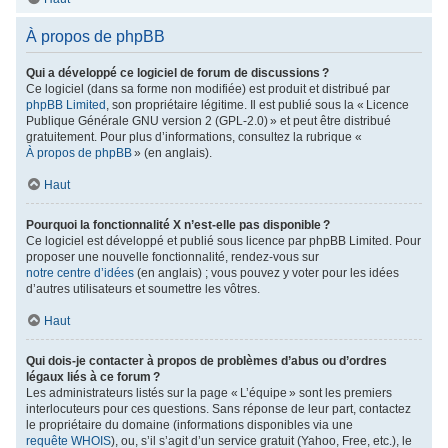
À propos de phpBB
Qui a développé ce logiciel de forum de discussions ?
Ce logiciel (dans sa forme non modifiée) est produit et distribué par
phpBB Limited
, son propriétaire légitime. Il est publié sous la « Licence
Publique Générale GNU version 2 (GPL-2.0) » et peut être distribué
gratuitement. Pour plus d’informations, consultez la rubrique «
À propos de phpBB
» (en anglais).
Haut
Pourquoi la fonctionnalité X n’est-elle pas disponible ?
Ce logiciel est développé et publié sous licence par phpBB Limited. Pour
proposer une nouvelle fonctionnalité, rendez-vous sur
notre centre d’idées
(en anglais) ; vous pouvez y voter pour les idées
d’autres utilisateurs et soumettre les vôtres.
Haut
Qui dois-je contacter à propos de problèmes d’abus ou d’ordres
légaux liés à ce forum ?
Les administrateurs listés sur la page « L’équipe » sont les premiers
interlocuteurs pour ces questions. Sans réponse de leur part, contactez
le propriétaire du domaine (informations disponibles via une
requête WHOIS
), ou, s’il s’agit d’un service gratuit (Yahoo, Free, etc.), le