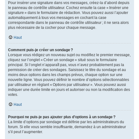
Pour insérer une signature dans vos messages, créez-la d’abord depuis
le panneau de contrôle utilisateur. Cochez ensuite la case « Insérer une
signature » dans le formulaire de rédaction. Vous pouvez aussi l’ajouter
automatiquement à tous vos messages en cochant la case
correspondante dans le panneau de contrôle utilisateur ; il ne sera alors
plus nécessaire de la cocher pour chaque message.
Haut
Comment puis-je créer un sondage ?
Lorsque vous rédigez un nouveau sujet ou modifiez le premier message,
cliquez sur l’onglet « Créer un sondage » situé sous le formulaire
principal. Si l’onglet n’apparaît pas, vous n’avez probablement pas la
permission de créer des sondages. Saisissez le titre du sondage et au
moins deux options dans les champs prévus, chaque option sur une
nouvelle ligne. Vous pouvez définir le nombre d’options sélectionnables
par utilisateur en réglant « Options par utilisateur ». Vous pouvez aussi
indiquer une durée limite en jours et autoriser ou non la modification des
votes.
Haut
Pourquoi ne puis-je pas ajouter plus d’options à un sondage ?
La limite d’options par sondage est définie par les administrateurs du
forum. Si elle vous semble insuffisante, demandez à un administrateur
s’il peut l’augmenter.