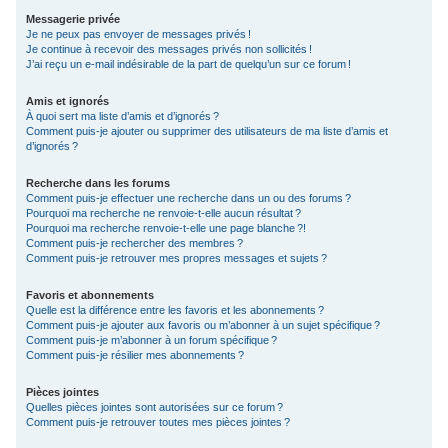
Messagerie privée
Je ne peux pas envoyer de messages privés !
Je continue à recevoir des messages privés non sollicités !
J’ai reçu un e-mail indésirable de la part de quelqu’un sur ce forum !
Amis et ignorés
À quoi sert ma liste d’amis et d’ignorés ?
Comment puis-je ajouter ou supprimer des utilisateurs de ma liste d’amis et
d’ignorés ?
Recherche dans les forums
Comment puis-je effectuer une recherche dans un ou des forums ?
Pourquoi ma recherche ne renvoie-t-elle aucun résultat ?
Pourquoi ma recherche renvoie-t-elle une page blanche ?!
Comment puis-je rechercher des membres ?
Comment puis-je retrouver mes propres messages et sujets ?
Favoris et abonnements
Quelle est la différence entre les favoris et les abonnements ?
Comment puis-je ajouter aux favoris ou m’abonner à un sujet spécifique ?
Comment puis-je m’abonner à un forum spécifique ?
Comment puis-je résilier mes abonnements ?
Pièces jointes
Quelles pièces jointes sont autorisées sur ce forum ?
Comment puis-je retrouver toutes mes pièces jointes ?