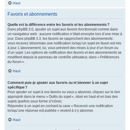
Haut
Favoris et abonnements
Quelle est la différence entre les favoris et les abonnements ?
Dans phpBB 3.0, ajouter un sujet aux favoris fonctionnait comme dans
un navigateur web : aucune notification n’était envoyée lors d’une mise à
jour. Dans phpBB 3.3, les favoris se rapprochent des abonnements :
vous recevez désormais une notification lorsqu’un sujet en favori est mis
à jour. L’abonnement, lui, vous prévient des mises à jour d’un forum ou
d’un sujet. Les options de notification des favoris et des abonnements se
modifient depuis le panneau de contrôle utilisateur, dans « Préférences
du forum ».
Haut
Comment puis-je ajouter aux favoris ou m’abonner à un sujet
spécifique ?
Pour ajouter un sujet à vos favoris ou vous y abonner, cliquez sur le lien
approprié dans le menu « Outils du sujet », situé en haut et en bas des
sujets (parfois sous forme d’icône).
Répondre à un sujet en cochant la case « Recevoir une notification
lorsqu’une réponse est publiée » revient à s’y abonner.
Haut