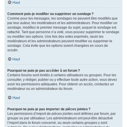
Haut
Comment puis-je modifier ou supprimer un sondage ?
Comme pour les messages, les sondages ne peuvent être modifiés que
par leur auteur, les modérateurs et les administrateurs. Pour modifier un
sondage, modifiez le premier message du sujet, auquel le sondage est
rattaché. Tant que personne n’a voté, vous pouvez supprimer le sondage
ou modifier ses options. Une fois des votes exprimés, seuls les
modérateurs et les administrateurs peuvent modifier ou supprimer le
sondage. Cela évite que les options soient changées en cours de
scrutin.
Haut
Pourquoi ne puis-je pas accéder à un forum ?
Certains forums sont limités à certains utilisateurs ou groupes. Pour les
consulter, y rédiger, publier ou y effectuer toute autre action, vous devez
avoir les permissions adéquates. Pour obtenir un accès, contactez un
modérateur ou un administrateur du forum.
Haut
Pourquoi ne puis-je pas importer de pièces jointes ?
Les permissions d’import de pièces jointes sont définies par forum, par
groupe ou par utilisateur. Les administrateurs ont peut-être désactivé
l’import dans le forum concerné, ou seuls certains groupes y sont