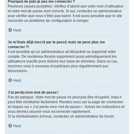
Pourquoi ne puis-je pas me connecter ?
Plusieurs causes possibles. Vérifiez d’abord que votre nom d’utilisateur
et votre mot de passe sont corrects. Si oui, contactez un administrateur
pour vérifier que vous n’êtes pas banni. Il est aussi possible que le site
rencontre un problème de configuration à corriger.
Haut
Je m’étais déjà inscrit par le passé mais ne peux plus me
connecter ?!
Il est possible qu’un administrateur ait désactivé ou supprimé votre
compte. De nombreux forums suppriment aussi périodiquement les
utilisateurs inactifs pour réduire leur base de données. Dans ce cas,
inscrivez-vous à nouveau et participez plus régulièrement aux
discussions.
Haut
J’ai perdu mon mot de passe !
Pas de panique. Votre mot de passe ne peut pas être récupéré, mais il
peut être réinitialisé facilement. Rendez-vous sur la page de connexion
et cliquez sur « J’ai perdu mon mot de passe ». Suivez les instructions et
vous devriez pouvoir vous reconnecter rapidement.
Si la réinitialisation échoue, contactez un administrateur du forum.
Haut