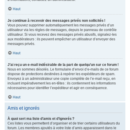
Haut
Je continue à recevoir des messages privés non sollicités !
Vous pouvez supprimer automatiquement les messages privés d’un
utilisateur via les règles de messages, depuis le panneau de contrôle
utilisateur. Si vous recevez des messages privés abusifs, signalez-les
aux modérateurs : ils peuvent empêcher un utilisateur d’envoyer des
messages privés.
Haut
J’ai reçu un e-mail indésirable de la part de quelqu’un sur ce forum !
Nous en sommes désolés. Le formulaire d’envoi d’e-mails de ce forum
dispose de protections destinées à repérer les expéditeurs de spam.
Envoyez à un administrateur une copie complète de l’e-mail reçu, en
incluant impérativement les en-têtes : ils contiennent les informations
nécessaires pour identifier l’expéditeur et agir en conséquence.
Haut
Amis et ignorés
À quoi sert ma liste d’amis et d’ignorés ?
Ces listes vous permettent d’organiser et de trier certains utilisateurs du
forum. Les membres ajoutés à votre liste d’amis apparaissent dans le