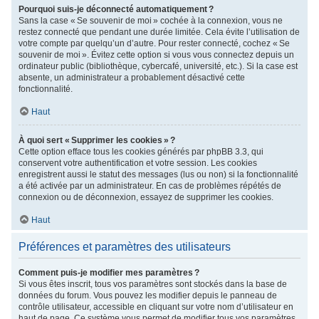
Pourquoi suis-je déconnecté automatiquement ?
Sans la case « Se souvenir de moi » cochée à la connexion, vous ne
restez connecté que pendant une durée limitée. Cela évite l’utilisation de
votre compte par quelqu’un d’autre. Pour rester connecté, cochez « Se
souvenir de moi ». Évitez cette option si vous vous connectez depuis un
ordinateur public (bibliothèque, cybercafé, université, etc.). Si la case est
absente, un administrateur a probablement désactivé cette
fonctionnalité.
Haut
À quoi sert « Supprimer les cookies » ?
Cette option efface tous les cookies générés par phpBB 3.3, qui
conservent votre authentification et votre session. Les cookies
enregistrent aussi le statut des messages (lus ou non) si la fonctionnalité
a été activée par un administrateur. En cas de problèmes répétés de
connexion ou de déconnexion, essayez de supprimer les cookies.
Haut
Préférences et paramètres des utilisateurs
Comment puis-je modifier mes paramètres ?
Si vous êtes inscrit, tous vos paramètres sont stockés dans la base de
données du forum. Vous pouvez les modifier depuis le panneau de
contrôle utilisateur, accessible en cliquant sur votre nom d’utilisateur en
haut de page. Ce système vous permet de modifier tous vos paramètres