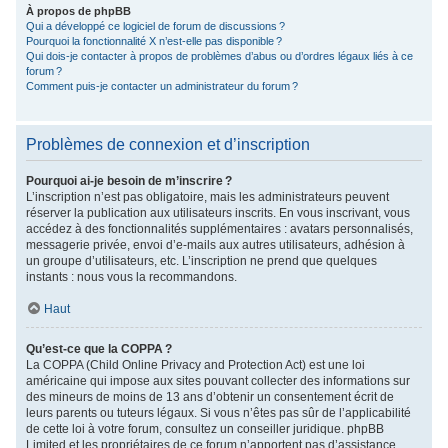
À propos de phpBB
Qui a développé ce logiciel de forum de discussions ?
Pourquoi la fonctionnalité X n’est-elle pas disponible ?
Qui dois-je contacter à propos de problèmes d’abus ou d’ordres légaux liés à ce
forum ?
Comment puis-je contacter un administrateur du forum ?
Problèmes de connexion et d’inscription
Pourquoi ai-je besoin de m’inscrire ?
L’inscription n’est pas obligatoire, mais les administrateurs peuvent
réserver la publication aux utilisateurs inscrits. En vous inscrivant, vous
accédez à des fonctionnalités supplémentaires : avatars personnalisés,
messagerie privée, envoi d’e-mails aux autres utilisateurs, adhésion à
un groupe d’utilisateurs, etc. L’inscription ne prend que quelques
instants : nous vous la recommandons.
Haut
Qu’est-ce que la COPPA ?
La COPPA (Child Online Privacy and Protection Act) est une loi
américaine qui impose aux sites pouvant collecter des informations sur
des mineurs de moins de 13 ans d’obtenir un consentement écrit de
leurs parents ou tuteurs légaux. Si vous n’êtes pas sûr de l’applicabilité
de cette loi à votre forum, consultez un conseiller juridique. phpBB
Limited et les propriétaires de ce forum n’apportent pas d’assistance