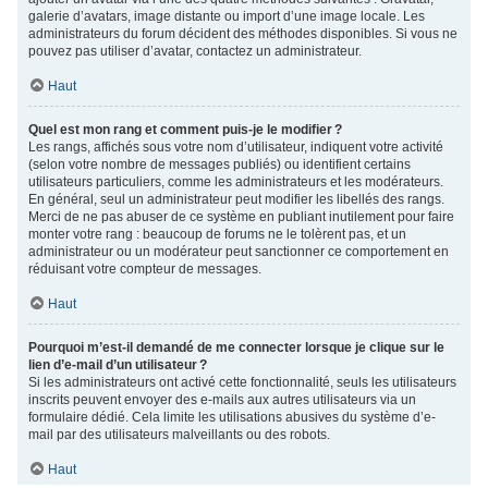
galerie d’avatars, image distante ou import d’une image locale. Les
administrateurs du forum décident des méthodes disponibles. Si vous ne
pouvez pas utiliser d’avatar, contactez un administrateur.
Haut
Quel est mon rang et comment puis-je le modifier ?
Les rangs, affichés sous votre nom d’utilisateur, indiquent votre activité
(selon votre nombre de messages publiés) ou identifient certains
utilisateurs particuliers, comme les administrateurs et les modérateurs.
En général, seul un administrateur peut modifier les libellés des rangs.
Merci de ne pas abuser de ce système en publiant inutilement pour faire
monter votre rang : beaucoup de forums ne le tolèrent pas, et un
administrateur ou un modérateur peut sanctionner ce comportement en
réduisant votre compteur de messages.
Haut
Pourquoi m’est-il demandé de me connecter lorsque je clique sur le
lien d’e-mail d’un utilisateur ?
Si les administrateurs ont activé cette fonctionnalité, seuls les utilisateurs
inscrits peuvent envoyer des e-mails aux autres utilisateurs via un
formulaire dédié. Cela limite les utilisations abusives du système d’e-
mail par des utilisateurs malveillants ou des robots.
Haut