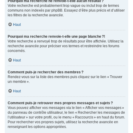
Pourquoi ma recherche ne renvoie-t-elle aucun résultat ?
Votre recherche est probablement trop vague ou inclut trop de termes
communs non indexés par phpBB. Essayez d’être plus précis et d’utiliser
les filtres de la recherche avancée.
Haut
Pourquoi ma recherche renvoie-t-elle une page blanche ?!
Votre recherche a renvoyé trop de résultats pour être affichée. Utilisez la
recherche avancée pour préciser vos termes et restreindre les forums
concernés.
Haut
Comment puis-je rechercher des membres ?
Rendez-vous sur la liste des membres puis cliquez sur le lien « Trouver
un membre ».
Haut
Comment puis-je retrouver mes propres messages et sujets ?
Vous pouvez afficher vos messages via le lien « Afficher vos messages »
du panneau de contrôle utilisateur, le lien « Rechercher les messages de
l’utilisateur » sur votre profil, ou le menu « Raccourcis » en haut du forum.
Pour rechercher vos propres sujets, utilisez la recherche avancée en
renseignant les options appropriées.