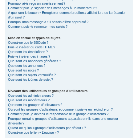
Pourquoi ai-je reçu un avertissement ?
Comment puis-je signaler des messages à un modérateur ?
À quoi sert le bouton « Enregistrer comme brouillon » affiché lors de la rédaction
d’un sujet ?
Pourquoi mon message a-t-il besoin d’être approuvé ?
Comment puis-je remonter mes sujets ?
Mise en forme et types de sujets
Qu’est-ce que le BBCode ?
Puis-je insérer du code HTML ?
Que sont les émoticônes ?
Puis-je insérer des images ?
Que sont les annonces générales ?
Que sont les annonces ?
Que sont les notes ?
Que sont les sujets verrouillés ?
Que sont les icônes de sujet ?
Niveaux des utilisateurs et groupes d’utilisateurs
Que sont les administrateurs ?
Que sont les modérateurs ?
Que sont les groupes d’utilisateurs ?
Où sont les groupes d’utilisateurs et comment puis-je en rejoindre un ?
Comment puis-je devenir le responsable d’un groupe d’utilisateurs ?
Pourquoi certains groupes d’utilisateurs apparaissent-ils dans une couleur
différente ?
Qu’est-ce qu’un « groupe d’utilisateurs par défaut » ?
Qu’est-ce que le lien « L’équipe » ?