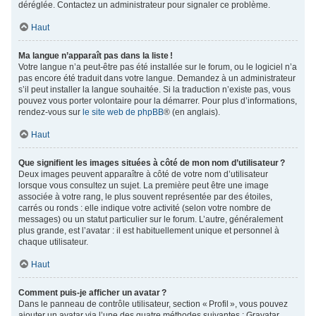
déréglée. Contactez un administrateur pour signaler ce problème.
Haut
Ma langue n’apparaît pas dans la liste !
Votre langue n’a peut-être pas été installée sur le forum, ou le logiciel n’a
pas encore été traduit dans votre langue. Demandez à un administrateur
s’il peut installer la langue souhaitée. Si la traduction n’existe pas, vous
pouvez vous porter volontaire pour la démarrer. Pour plus d’informations,
rendez-vous sur
le site web de phpBB
® (en anglais).
Haut
Que signifient les images situées à côté de mon nom d’utilisateur ?
Deux images peuvent apparaître à côté de votre nom d’utilisateur
lorsque vous consultez un sujet. La première peut être une image
associée à votre rang, le plus souvent représentée par des étoiles,
carrés ou ronds : elle indique votre activité (selon votre nombre de
messages) ou un statut particulier sur le forum. L’autre, généralement
plus grande, est l’avatar : il est habituellement unique et personnel à
chaque utilisateur.
Haut
Comment puis-je afficher un avatar ?
Dans le panneau de contrôle utilisateur, section « Profil », vous pouvez
ajouter un avatar via l’une des quatre méthodes suivantes : Gravatar,