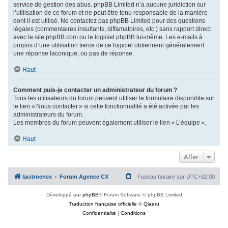
service de gestion des abus. phpBB Limited n’a aucune juridiction sur
l’utilisation de ce forum et ne peut être tenu responsable de la manière
dont il est utilisé. Ne contactez pas phpBB Limited pour des questions
légales (commentaires insultants, diffamatoires, etc.) sans rapport direct
avec le site phpBB.com ou le logiciel phpBB lui-même. Les e-mails à
propos d’une utilisation tierce de ce logiciel obtiennent généralement
une réponse laconique, ou pas de réponse.
Haut
Comment puis-je contacter un administrateur du forum ?
Tous les utilisateurs du forum peuvent utiliser le formulaire disponible sur
le lien « Nous contacter » si cette fonctionnalité a été activée par les
administrateurs du forum.
Les membres du forum peuvent également utiliser le lien « L’équipe ».
Haut
Aller
lacitroencx
Forum Agence CX
Fuseau horaire sur
UTC+02:00
Développé par
phpBB
® Forum Software © phpBB Limited
Traduction française officielle
©
Qiaeru
Confidentialité
|
Conditions