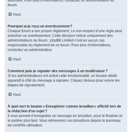
autorisés. Pour plus d’informations, contactez un administrateur du
forum.
Haut
Pourquoi ai-je reçu un avertissement ?
Chaque forum a son propre règlement. Le non-respect d’une règle peut
entraîner un avertissement. Cette décision relève uniquement des
administrateurs du forum ; phpBB Limited n’est en aucun cas
responsable du règlement de ce forum. Pour plus d’informations,
contactez un administrateur.
Haut
Comment puis-je signaler des messages à un modérateur ?
Si les administrateurs ont activé cette fonctionnalité, un bouton dédié
apparaît à côté du message à signaler. Cliquez dessus pour suivre les
étapes de signalement.
Haut
À quoi sert le bouton « Enregistrer comme brouillon » affiché lors de
la rédaction d’un sujet ?
Il vous permet d’enregistrer un message en brouillon, pour le finaliser et
le publier plus tard. Vous retrouverez vos brouillons depuis le panneau
de contrôle utilisateur.