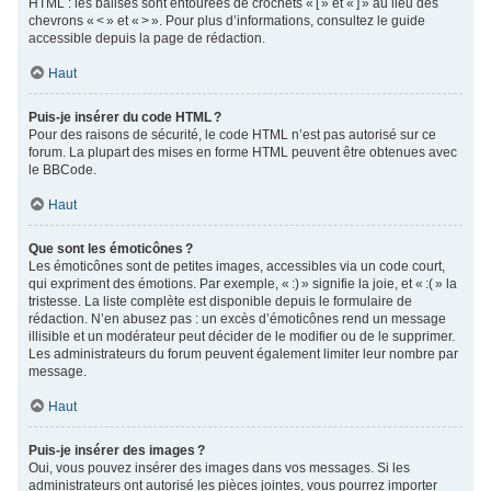
HTML : les balises sont entourées de crochets « [ » et « ] » au lieu des
chevrons « < » et « > ». Pour plus d’informations, consultez le guide
accessible depuis la page de rédaction.
Haut
Puis-je insérer du code HTML ?
Pour des raisons de sécurité, le code HTML n’est pas autorisé sur ce
forum. La plupart des mises en forme HTML peuvent être obtenues avec
le BBCode.
Haut
Que sont les émoticônes ?
Les émoticônes sont de petites images, accessibles via un code court,
qui expriment des émotions. Par exemple, « :) » signifie la joie, et « :( » la
tristesse. La liste complète est disponible depuis le formulaire de
rédaction. N’en abusez pas : un excès d’émoticônes rend un message
illisible et un modérateur peut décider de le modifier ou de le supprimer.
Les administrateurs du forum peuvent également limiter leur nombre par
message.
Haut
Puis-je insérer des images ?
Oui, vous pouvez insérer des images dans vos messages. Si les
administrateurs ont autorisé les pièces jointes, vous pourrez importer