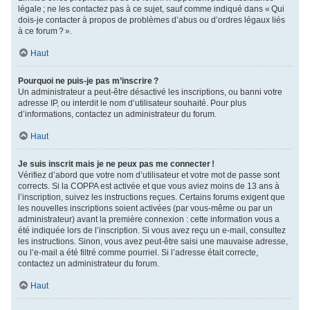
légale ; ne les contactez pas à ce sujet, sauf comme indiqué dans « Qui
dois-je contacter à propos de problèmes d’abus ou d’ordres légaux liés
à ce forum ? ».
Haut
Pourquoi ne puis-je pas m’inscrire ?
Un administrateur a peut-être désactivé les inscriptions, ou banni votre
adresse IP, ou interdit le nom d’utilisateur souhaité. Pour plus
d’informations, contactez un administrateur du forum.
Haut
Je suis inscrit mais je ne peux pas me connecter !
Vérifiez d’abord que votre nom d’utilisateur et votre mot de passe sont
corrects. Si la COPPA est activée et que vous aviez moins de 13 ans à
l’inscription, suivez les instructions reçues. Certains forums exigent que
les nouvelles inscriptions soient activées (par vous-même ou par un
administrateur) avant la première connexion : cette information vous a
été indiquée lors de l’inscription. Si vous avez reçu un e-mail, consultez
les instructions. Sinon, vous avez peut-être saisi une mauvaise adresse,
ou l’e-mail a été filtré comme pourriel. Si l’adresse était correcte,
contactez un administrateur du forum.
Haut