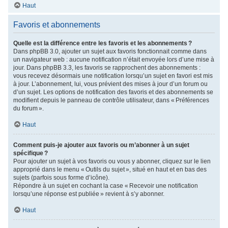
Haut
Favoris et abonnements
Quelle est la différence entre les favoris et les abonnements ?
Dans phpBB 3.0, ajouter un sujet aux favoris fonctionnait comme dans
un navigateur web : aucune notification n’était envoyée lors d’une mise à
jour. Dans phpBB 3.3, les favoris se rapprochent des abonnements :
vous recevez désormais une notification lorsqu’un sujet en favori est mis
à jour. L’abonnement, lui, vous prévient des mises à jour d’un forum ou
d’un sujet. Les options de notification des favoris et des abonnements se
modifient depuis le panneau de contrôle utilisateur, dans « Préférences
du forum ».
Haut
Comment puis-je ajouter aux favoris ou m’abonner à un sujet
spécifique ?
Pour ajouter un sujet à vos favoris ou vous y abonner, cliquez sur le lien
approprié dans le menu « Outils du sujet », situé en haut et en bas des
sujets (parfois sous forme d’icône).
Répondre à un sujet en cochant la case « Recevoir une notification
lorsqu’une réponse est publiée » revient à s’y abonner.
Haut