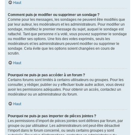
Haut
Comment puis-je modifier ou supprimer un sondage ?
Comme pour les messages, les sondages ne peuvent être modifiés que
par leur auteur, les modérateurs et les administrateurs. Pour modifier un
sondage, modifiez le premier message du sujet, auquel le sondage est
rattaché. Tant que personne n’a voté, vous pouvez supprimer le sondage
ou modifier ses options. Une fois des votes exprimés, seuls les
modérateurs et les administrateurs peuvent modifier ou supprimer le
sondage. Cela évite que les options soient changées en cours de
scrutin.
Haut
Pourquoi ne puis-je pas accéder à un forum ?
Certains forums sont limités à certains utilisateurs ou groupes. Pour les
consulter, y rédiger, publier ou y effectuer toute autre action, vous devez
avoir les permissions adéquates. Pour obtenir un accès, contactez un
modérateur ou un administrateur du forum.
Haut
Pourquoi ne puis-je pas importer de pièces jointes ?
Les permissions d’import de pièces jointes sont définies par forum, par
groupe ou par utilisateur. Les administrateurs ont peut-être désactivé
l’import dans le forum concerné, ou seuls certains groupes y sont