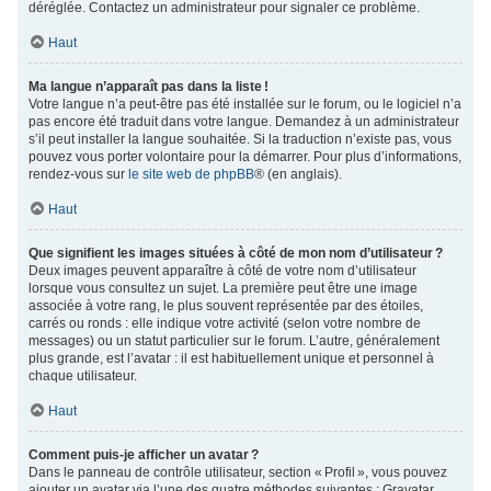
déréglée. Contactez un administrateur pour signaler ce problème.
Haut
Ma langue n’apparaît pas dans la liste !
Votre langue n’a peut-être pas été installée sur le forum, ou le logiciel n’a
pas encore été traduit dans votre langue. Demandez à un administrateur
s’il peut installer la langue souhaitée. Si la traduction n’existe pas, vous
pouvez vous porter volontaire pour la démarrer. Pour plus d’informations,
rendez-vous sur
le site web de phpBB
® (en anglais).
Haut
Que signifient les images situées à côté de mon nom d’utilisateur ?
Deux images peuvent apparaître à côté de votre nom d’utilisateur
lorsque vous consultez un sujet. La première peut être une image
associée à votre rang, le plus souvent représentée par des étoiles,
carrés ou ronds : elle indique votre activité (selon votre nombre de
messages) ou un statut particulier sur le forum. L’autre, généralement
plus grande, est l’avatar : il est habituellement unique et personnel à
chaque utilisateur.
Haut
Comment puis-je afficher un avatar ?
Dans le panneau de contrôle utilisateur, section « Profil », vous pouvez
ajouter un avatar via l’une des quatre méthodes suivantes : Gravatar,