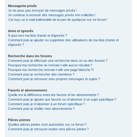
Messagerie privée
Je ne peux pas envoyer de messages privés !
Je continue à recevoir des messages privés non sollicités !
J’ai reçu un e-mail indésirable de la part de quelqu’un sur ce forum !
Amis et ignorés
À quoi sert ma liste d’amis et d’ignorés ?
Comment puis-je ajouter ou supprimer des utilisateurs de ma liste d’amis et
d’ignorés ?
Recherche dans les forums
Comment puis-je effectuer une recherche dans un ou des forums ?
Pourquoi ma recherche ne renvoie-t-elle aucun résultat ?
Pourquoi ma recherche renvoie-t-elle une page blanche ?!
Comment puis-je rechercher des membres ?
Comment puis-je retrouver mes propres messages et sujets ?
Favoris et abonnements
Quelle est la différence entre les favoris et les abonnements ?
Comment puis-je ajouter aux favoris ou m’abonner à un sujet spécifique ?
Comment puis-je m’abonner à un forum spécifique ?
Comment puis-je résilier mes abonnements ?
Pièces jointes
Quelles pièces jointes sont autorisées sur ce forum ?
Comment puis-je retrouver toutes mes pièces jointes ?