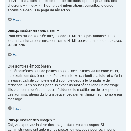
HTML : les balises sont entourées de crochets « [ » et « ] » au lieu des
chevrons « < » et « > ». Pour plus d’informations, consultez le guide
accessible depuis la page de rédaction.
Haut
Puis-je insérer du code HTML ?
Pour des raisons de sécurité, le code HTML n’est pas autorisé sur ce
forum. La plupart des mises en forme HTML peuvent être obtenues avec
le BBCode.
Haut
Que sont les émoticônes ?
Les émoticônes sont de petites images, accessibles via un code court,
qui expriment des émotions. Par exemple, « :) » signifie la joie, et « :( » la
tristesse. La liste complète est disponible depuis le formulaire de
rédaction. N’en abusez pas : un excès d’émoticônes rend un message
illisible et un modérateur peut décider de le modifier ou de le supprimer.
Les administrateurs du forum peuvent également limiter leur nombre par
message.
Haut
Puis-je insérer des images ?
Oui, vous pouvez insérer des images dans vos messages. Si les
administrateurs ont autorisé les pièces jointes, vous pourrez importer