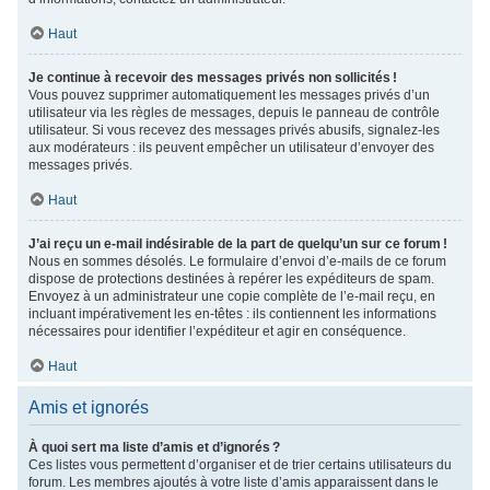
Haut
Je continue à recevoir des messages privés non sollicités !
Vous pouvez supprimer automatiquement les messages privés d’un
utilisateur via les règles de messages, depuis le panneau de contrôle
utilisateur. Si vous recevez des messages privés abusifs, signalez-les
aux modérateurs : ils peuvent empêcher un utilisateur d’envoyer des
messages privés.
Haut
J’ai reçu un e-mail indésirable de la part de quelqu’un sur ce forum !
Nous en sommes désolés. Le formulaire d’envoi d’e-mails de ce forum
dispose de protections destinées à repérer les expéditeurs de spam.
Envoyez à un administrateur une copie complète de l’e-mail reçu, en
incluant impérativement les en-têtes : ils contiennent les informations
nécessaires pour identifier l’expéditeur et agir en conséquence.
Haut
Amis et ignorés
À quoi sert ma liste d’amis et d’ignorés ?
Ces listes vous permettent d’organiser et de trier certains utilisateurs du
forum. Les membres ajoutés à votre liste d’amis apparaissent dans le