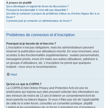
À propos de phpBB
Qui a développé ce logiciel de forum de discussions ?
Pourquoi la fonctionnalité X n’est-elle pas disponible ?
Qui dois-je contacter à propos de problèmes d’abus ou d’ordres légaux liés à ce
forum ?
Comment puis-je contacter un administrateur du forum ?
Problèmes de connexion et d’inscription
Pourquoi ai-je besoin de m’inscrire ?
L’inscription n’est pas obligatoire, mais les administrateurs peuvent
réserver la publication aux utilisateurs inscrits. En vous inscrivant, vous
accédez à des fonctionnalités supplémentaires : avatars personnalisés,
messagerie privée, envoi d’e-mails aux autres utilisateurs, adhésion à
un groupe d’utilisateurs, etc. L’inscription ne prend que quelques
instants : nous vous la recommandons.
Haut
Qu’est-ce que la COPPA ?
La COPPA (Child Online Privacy and Protection Act) est une loi
américaine qui impose aux sites pouvant collecter des informations sur
des mineurs de moins de 13 ans d’obtenir un consentement écrit de
leurs parents ou tuteurs légaux. Si vous n’êtes pas sûr de l’applicabilité
de cette loi à votre forum, consultez un conseiller juridique. phpBB
Limited et les propriétaires de ce forum n’apportent pas d’assistance