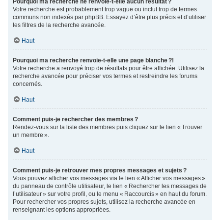
Pourquoi ma recherche ne renvoie-t-elle aucun résultat ?
Votre recherche est probablement trop vague ou inclut trop de termes
communs non indexés par phpBB. Essayez d’être plus précis et d’utiliser
les filtres de la recherche avancée.
Haut
Pourquoi ma recherche renvoie-t-elle une page blanche ?!
Votre recherche a renvoyé trop de résultats pour être affichée. Utilisez la
recherche avancée pour préciser vos termes et restreindre les forums
concernés.
Haut
Comment puis-je rechercher des membres ?
Rendez-vous sur la liste des membres puis cliquez sur le lien « Trouver
un membre ».
Haut
Comment puis-je retrouver mes propres messages et sujets ?
Vous pouvez afficher vos messages via le lien « Afficher vos messages »
du panneau de contrôle utilisateur, le lien « Rechercher les messages de
l’utilisateur » sur votre profil, ou le menu « Raccourcis » en haut du forum.
Pour rechercher vos propres sujets, utilisez la recherche avancée en
renseignant les options appropriées.