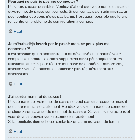
Pourquoi ne puis-je pas me connecter ?
Plusieurs causes possibles. Vérifiez d’abord que votre nom d’utilisateur
et votre mot de passe sont corrects. Si oui, contactez un administrateur
pour vérifier que vous n’êtes pas banni. Il est aussi possible que le site
rencontre un problème de configuration à corriger.
Haut
Je m’étais déjà inscrit par le passé mais ne peux plus me
connecter ?!
Il est possible qu’un administrateur ait désactivé ou supprimé votre
compte. De nombreux forums suppriment aussi périodiquement les
utilisateurs inactifs pour réduire leur base de données. Dans ce cas,
inscrivez-vous à nouveau et participez plus régulièrement aux
discussions.
Haut
J’ai perdu mon mot de passe !
Pas de panique. Votre mot de passe ne peut pas être récupéré, mais il
peut être réinitialisé facilement. Rendez-vous sur la page de connexion
et cliquez sur « J’ai perdu mon mot de passe ». Suivez les instructions et
vous devriez pouvoir vous reconnecter rapidement.
Si la réinitialisation échoue, contactez un administrateur du forum.
Haut