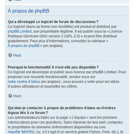
À propos de phpBB
Qui a développé ce logiciel de forum de discussions ?
Ce logiciel (dans sa forme non modifiée) est produit et distribué par
phpBB Limited
, son propriétaire légitime. Il est publié sous la « Licence
Publique Générale GNU version 2 (GPL-2.0) » et peut être distribué
gratuitement. Pour plus d’informations, consultez la rubrique «
À propos de phpBB
» (en anglais).
Haut
Pourquoi la fonctionnalité X n’est-elle pas disponible ?
Ce logiciel est développé et publié sous licence par phpBB Limited. Pour
proposer une nouvelle fonctionnalité, rendez-vous sur
notre centre d’idées
(en anglais) ; vous pouvez y voter pour les idées
d’autres utilisateurs et soumettre les vôtres.
Haut
Qui dois-je contacter à propos de problèmes d’abus ou d’ordres
légaux liés à ce forum ?
Les administrateurs listés sur la page « L’équipe » sont les premiers
interlocuteurs pour ces questions. Sans réponse de leur part, contactez
le propriétaire du domaine (informations disponibles via une
requête WHOIS
), ou, s’il s’agit d’un service gratuit (Yahoo, Free, etc.), le