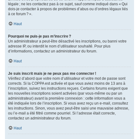
légale ; ne les contactez pas à ce sujet, sauf comme indiqué dans « Qui
dois-je contacter à propos de problèmes d’abus ou d’ordres légaux liés
à ce forum ? ».
Haut
Pourquoi ne puis-je pas m’inscrire ?
Un administrateur a peut-être désactivé les inscriptions, ou banni votre
adresse IP, ou interdit le nom d’utilisateur souhaité. Pour plus
d’informations, contactez un administrateur du forum.
Haut
Je suis inscrit mais je ne peux pas me connecter !
Vérifiez d’abord que votre nom d’utilisateur et votre mot de passe sont
corrects. Si la COPPA est activée et que vous aviez moins de 13 ans à
l’inscription, suivez les instructions reçues. Certains forums exigent que
les nouvelles inscriptions soient activées (par vous-même ou par un
administrateur) avant la première connexion : cette information vous a
été indiquée lors de l’inscription. Si vous avez reçu un e-mail, consultez
les instructions. Sinon, vous avez peut-être saisi une mauvaise adresse,
ou l’e-mail a été filtré comme pourriel. Si l’adresse était correcte,
contactez un administrateur du forum.
Haut