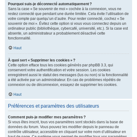
Pourquoi suis-je déconnecté automatiquement ?
Sans la case « Se souvenir de moi » cochée à la connexion, vous ne
restez connecté que pendant une durée limitée. Cela évite l’utilisation de
votre compte par quelqu’un d’autre. Pour rester connecté, cochez « Se
souvenir de moi ». Évitez cette option si vous vous connectez depuis un
ordinateur public (bibliothèque, cybercafé, université, etc.). Si la case est
absente, un administrateur a probablement désactivé cette
fonctionnalité.
Haut
À quoi sert « Supprimer les cookies » ?
Cette option efface tous les cookies générés par phpBB 3.3, qui
conservent votre authentification et votre session. Les cookies
enregistrent aussi le statut des messages (lus ou non) si la fonctionnalité
a été activée par un administrateur. En cas de problèmes répétés de
connexion ou de déconnexion, essayez de supprimer les cookies.
Haut
Préférences et paramètres des utilisateurs
Comment puis-je modifier mes paramètres ?
Si vous êtes inscrit, tous vos paramètres sont stockés dans la base de
données du forum. Vous pouvez les modifier depuis le panneau de
contrôle utilisateur, accessible en cliquant sur votre nom d’utilisateur en
haut de page. Ce système vous permet de modifier tous vos paramètres