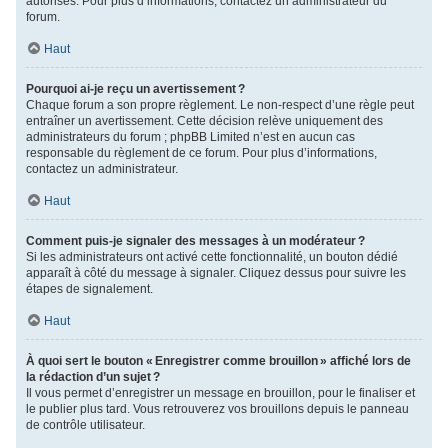
autorisés. Pour plus d’informations, contactez un administrateur du
forum.
Haut
Pourquoi ai-je reçu un avertissement ?
Chaque forum a son propre règlement. Le non-respect d’une règle peut
entraîner un avertissement. Cette décision relève uniquement des
administrateurs du forum ; phpBB Limited n’est en aucun cas
responsable du règlement de ce forum. Pour plus d’informations,
contactez un administrateur.
Haut
Comment puis-je signaler des messages à un modérateur ?
Si les administrateurs ont activé cette fonctionnalité, un bouton dédié
apparaît à côté du message à signaler. Cliquez dessus pour suivre les
étapes de signalement.
Haut
À quoi sert le bouton « Enregistrer comme brouillon » affiché lors de
la rédaction d’un sujet ?
Il vous permet d’enregistrer un message en brouillon, pour le finaliser et
le publier plus tard. Vous retrouverez vos brouillons depuis le panneau
de contrôle utilisateur.