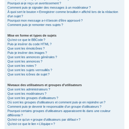
Pourquoi ai-je reçu un avertissement ?
Comment puis-je signaler des messages à un modérateur ?
À quoi sert le bouton « Enregistrer comme brouillon » affiché lors de la rédaction
d’un sujet ?
Pourquoi mon message a-t-il besoin d’être approuvé ?
Comment puis-je remonter mes sujets ?
Mise en forme et types de sujets
Qu’est-ce que le BBCode ?
Puis-je insérer du code HTML ?
Que sont les émoticônes ?
Puis-je insérer des images ?
Que sont les annonces générales ?
Que sont les annonces ?
Que sont les notes ?
Que sont les sujets verrouillés ?
Que sont les icônes de sujet ?
Niveaux des utilisateurs et groupes d’utilisateurs
Que sont les administrateurs ?
Que sont les modérateurs ?
Que sont les groupes d’utilisateurs ?
Où sont les groupes d’utilisateurs et comment puis-je en rejoindre un ?
Comment puis-je devenir le responsable d’un groupe d’utilisateurs ?
Pourquoi certains groupes d’utilisateurs apparaissent-ils dans une couleur
différente ?
Qu’est-ce qu’un « groupe d’utilisateurs par défaut » ?
Qu’est-ce que le lien « L’équipe » ?