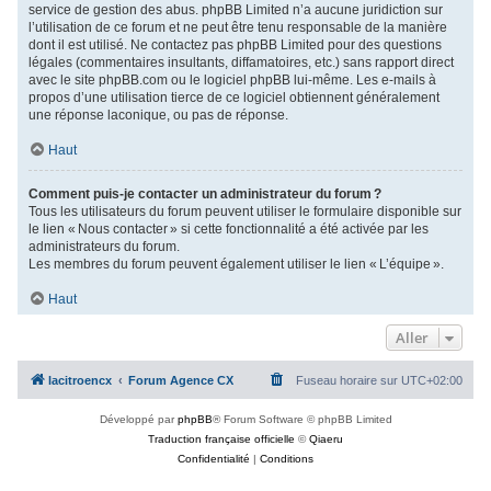
service de gestion des abus. phpBB Limited n’a aucune juridiction sur
l’utilisation de ce forum et ne peut être tenu responsable de la manière
dont il est utilisé. Ne contactez pas phpBB Limited pour des questions
légales (commentaires insultants, diffamatoires, etc.) sans rapport direct
avec le site phpBB.com ou le logiciel phpBB lui-même. Les e-mails à
propos d’une utilisation tierce de ce logiciel obtiennent généralement
une réponse laconique, ou pas de réponse.
Haut
Comment puis-je contacter un administrateur du forum ?
Tous les utilisateurs du forum peuvent utiliser le formulaire disponible sur
le lien « Nous contacter » si cette fonctionnalité a été activée par les
administrateurs du forum.
Les membres du forum peuvent également utiliser le lien « L’équipe ».
Haut
Aller
lacitroencx
Forum Agence CX
Fuseau horaire sur
UTC+02:00
Développé par
phpBB
® Forum Software © phpBB Limited
Traduction française officielle
©
Qiaeru
Confidentialité
|
Conditions