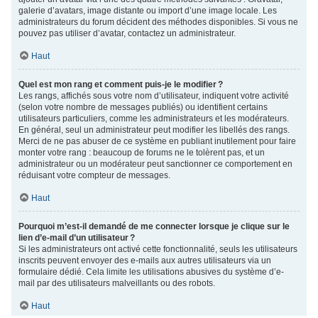
galerie d’avatars, image distante ou import d’une image locale. Les
administrateurs du forum décident des méthodes disponibles. Si vous ne
pouvez pas utiliser d’avatar, contactez un administrateur.
Haut
Quel est mon rang et comment puis-je le modifier ?
Les rangs, affichés sous votre nom d’utilisateur, indiquent votre activité
(selon votre nombre de messages publiés) ou identifient certains
utilisateurs particuliers, comme les administrateurs et les modérateurs.
En général, seul un administrateur peut modifier les libellés des rangs.
Merci de ne pas abuser de ce système en publiant inutilement pour faire
monter votre rang : beaucoup de forums ne le tolèrent pas, et un
administrateur ou un modérateur peut sanctionner ce comportement en
réduisant votre compteur de messages.
Haut
Pourquoi m’est-il demandé de me connecter lorsque je clique sur le
lien d’e-mail d’un utilisateur ?
Si les administrateurs ont activé cette fonctionnalité, seuls les utilisateurs
inscrits peuvent envoyer des e-mails aux autres utilisateurs via un
formulaire dédié. Cela limite les utilisations abusives du système d’e-
mail par des utilisateurs malveillants ou des robots.
Haut