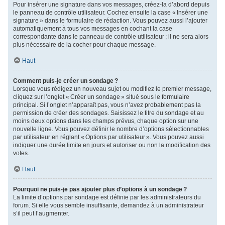
Pour insérer une signature dans vos messages, créez-la d’abord depuis
le panneau de contrôle utilisateur. Cochez ensuite la case « Insérer une
signature » dans le formulaire de rédaction. Vous pouvez aussi l’ajouter
automatiquement à tous vos messages en cochant la case
correspondante dans le panneau de contrôle utilisateur ; il ne sera alors
plus nécessaire de la cocher pour chaque message.
Haut
Comment puis-je créer un sondage ?
Lorsque vous rédigez un nouveau sujet ou modifiez le premier message,
cliquez sur l’onglet « Créer un sondage » situé sous le formulaire
principal. Si l’onglet n’apparaît pas, vous n’avez probablement pas la
permission de créer des sondages. Saisissez le titre du sondage et au
moins deux options dans les champs prévus, chaque option sur une
nouvelle ligne. Vous pouvez définir le nombre d’options sélectionnables
par utilisateur en réglant « Options par utilisateur ». Vous pouvez aussi
indiquer une durée limite en jours et autoriser ou non la modification des
votes.
Haut
Pourquoi ne puis-je pas ajouter plus d’options à un sondage ?
La limite d’options par sondage est définie par les administrateurs du
forum. Si elle vous semble insuffisante, demandez à un administrateur
s’il peut l’augmenter.