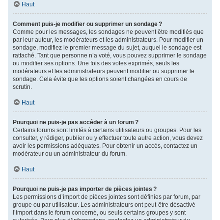
Haut
Comment puis-je modifier ou supprimer un sondage ?
Comme pour les messages, les sondages ne peuvent être modifiés que
par leur auteur, les modérateurs et les administrateurs. Pour modifier un
sondage, modifiez le premier message du sujet, auquel le sondage est
rattaché. Tant que personne n’a voté, vous pouvez supprimer le sondage
ou modifier ses options. Une fois des votes exprimés, seuls les
modérateurs et les administrateurs peuvent modifier ou supprimer le
sondage. Cela évite que les options soient changées en cours de
scrutin.
Haut
Pourquoi ne puis-je pas accéder à un forum ?
Certains forums sont limités à certains utilisateurs ou groupes. Pour les
consulter, y rédiger, publier ou y effectuer toute autre action, vous devez
avoir les permissions adéquates. Pour obtenir un accès, contactez un
modérateur ou un administrateur du forum.
Haut
Pourquoi ne puis-je pas importer de pièces jointes ?
Les permissions d’import de pièces jointes sont définies par forum, par
groupe ou par utilisateur. Les administrateurs ont peut-être désactivé
l’import dans le forum concerné, ou seuls certains groupes y sont