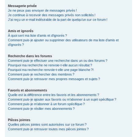
Messagerie privée
Je ne peux pas envoyer de messages privés !
Je continue à recevoir des messages privés non sollicités !
J’ai reçu un e-mail indésirable de la part de quelqu’un sur ce forum !
Amis et ignorés
À quoi sert ma liste d’amis et d’ignorés ?
Comment puis-je ajouter ou supprimer des utilisateurs de ma liste d’amis et
d’ignorés ?
Recherche dans les forums
Comment puis-je effectuer une recherche dans un ou des forums ?
Pourquoi ma recherche ne renvoie-t-elle aucun résultat ?
Pourquoi ma recherche renvoie-t-elle une page blanche ?!
Comment puis-je rechercher des membres ?
Comment puis-je retrouver mes propres messages et sujets ?
Favoris et abonnements
Quelle est la différence entre les favoris et les abonnements ?
Comment puis-je ajouter aux favoris ou m’abonner à un sujet spécifique ?
Comment puis-je m’abonner à un forum spécifique ?
Comment puis-je résilier mes abonnements ?
Pièces jointes
Quelles pièces jointes sont autorisées sur ce forum ?
Comment puis-je retrouver toutes mes pièces jointes ?