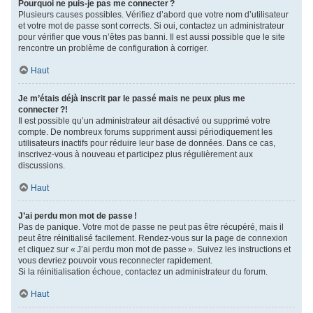
Pourquoi ne puis-je pas me connecter ?
Plusieurs causes possibles. Vérifiez d’abord que votre nom d’utilisateur
et votre mot de passe sont corrects. Si oui, contactez un administrateur
pour vérifier que vous n’êtes pas banni. Il est aussi possible que le site
rencontre un problème de configuration à corriger.
Haut
Je m’étais déjà inscrit par le passé mais ne peux plus me
connecter ?!
Il est possible qu’un administrateur ait désactivé ou supprimé votre
compte. De nombreux forums suppriment aussi périodiquement les
utilisateurs inactifs pour réduire leur base de données. Dans ce cas,
inscrivez-vous à nouveau et participez plus régulièrement aux
discussions.
Haut
J’ai perdu mon mot de passe !
Pas de panique. Votre mot de passe ne peut pas être récupéré, mais il
peut être réinitialisé facilement. Rendez-vous sur la page de connexion
et cliquez sur « J’ai perdu mon mot de passe ». Suivez les instructions et
vous devriez pouvoir vous reconnecter rapidement.
Si la réinitialisation échoue, contactez un administrateur du forum.
Haut