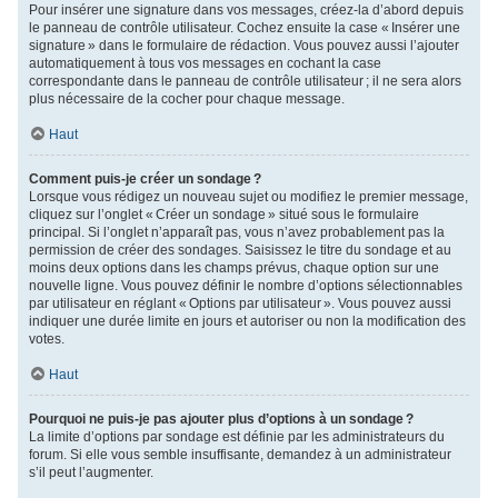
Pour insérer une signature dans vos messages, créez-la d’abord depuis
le panneau de contrôle utilisateur. Cochez ensuite la case « Insérer une
signature » dans le formulaire de rédaction. Vous pouvez aussi l’ajouter
automatiquement à tous vos messages en cochant la case
correspondante dans le panneau de contrôle utilisateur ; il ne sera alors
plus nécessaire de la cocher pour chaque message.
Haut
Comment puis-je créer un sondage ?
Lorsque vous rédigez un nouveau sujet ou modifiez le premier message,
cliquez sur l’onglet « Créer un sondage » situé sous le formulaire
principal. Si l’onglet n’apparaît pas, vous n’avez probablement pas la
permission de créer des sondages. Saisissez le titre du sondage et au
moins deux options dans les champs prévus, chaque option sur une
nouvelle ligne. Vous pouvez définir le nombre d’options sélectionnables
par utilisateur en réglant « Options par utilisateur ». Vous pouvez aussi
indiquer une durée limite en jours et autoriser ou non la modification des
votes.
Haut
Pourquoi ne puis-je pas ajouter plus d’options à un sondage ?
La limite d’options par sondage est définie par les administrateurs du
forum. Si elle vous semble insuffisante, demandez à un administrateur
s’il peut l’augmenter.