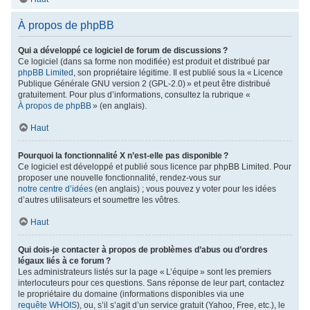
À propos de phpBB
Qui a développé ce logiciel de forum de discussions ?
Ce logiciel (dans sa forme non modifiée) est produit et distribué par
phpBB Limited
, son propriétaire légitime. Il est publié sous la « Licence
Publique Générale GNU version 2 (GPL-2.0) » et peut être distribué
gratuitement. Pour plus d’informations, consultez la rubrique «
À propos de phpBB
» (en anglais).
Haut
Pourquoi la fonctionnalité X n’est-elle pas disponible ?
Ce logiciel est développé et publié sous licence par phpBB Limited. Pour
proposer une nouvelle fonctionnalité, rendez-vous sur
notre centre d’idées
(en anglais) ; vous pouvez y voter pour les idées
d’autres utilisateurs et soumettre les vôtres.
Haut
Qui dois-je contacter à propos de problèmes d’abus ou d’ordres
légaux liés à ce forum ?
Les administrateurs listés sur la page « L’équipe » sont les premiers
interlocuteurs pour ces questions. Sans réponse de leur part, contactez
le propriétaire du domaine (informations disponibles via une
requête WHOIS
), ou, s’il s’agit d’un service gratuit (Yahoo, Free, etc.), le