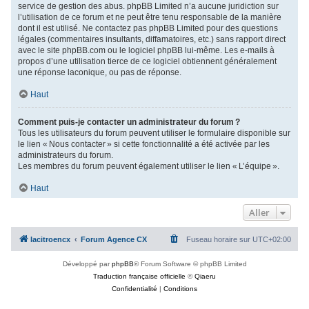
service de gestion des abus. phpBB Limited n’a aucune juridiction sur
l’utilisation de ce forum et ne peut être tenu responsable de la manière
dont il est utilisé. Ne contactez pas phpBB Limited pour des questions
légales (commentaires insultants, diffamatoires, etc.) sans rapport direct
avec le site phpBB.com ou le logiciel phpBB lui-même. Les e-mails à
propos d’une utilisation tierce de ce logiciel obtiennent généralement
une réponse laconique, ou pas de réponse.
Haut
Comment puis-je contacter un administrateur du forum ?
Tous les utilisateurs du forum peuvent utiliser le formulaire disponible sur
le lien « Nous contacter » si cette fonctionnalité a été activée par les
administrateurs du forum.
Les membres du forum peuvent également utiliser le lien « L’équipe ».
Haut
Aller
lacitroencx
Forum Agence CX
Fuseau horaire sur
UTC+02:00
Développé par
phpBB
® Forum Software © phpBB Limited
Traduction française officielle
©
Qiaeru
Confidentialité
|
Conditions