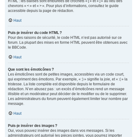
HTML : les balises sont entourées de crochets « [ » et « ] » au lieu des
chevrons « < » et « > ». Pour plus d’informations, consultez le guide
accessible depuis la page de rédaction.
Haut
Puis-je insérer du code HTML ?
Pour des raisons de sécurité, le code HTML n’est pas autorisé sur ce
forum. La plupart des mises en forme HTML peuvent être obtenues avec
le BBCode.
Haut
Que sont les émoticônes ?
Les émoticônes sont de petites images, accessibles via un code court,
qui expriment des émotions. Par exemple, « :) » signifie la joie, et « :( » la
tristesse. La liste complète est disponible depuis le formulaire de
rédaction. N’en abusez pas : un excès d’émoticônes rend un message
illisible et un modérateur peut décider de le modifier ou de le supprimer.
Les administrateurs du forum peuvent également limiter leur nombre par
message.
Haut
Puis-je insérer des images ?
Oui, vous pouvez insérer des images dans vos messages. Si les
administrateurs ont autorisé les pièces jointes, vous pourrez importer