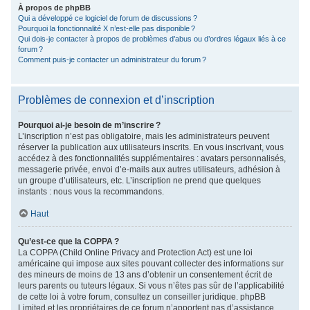
À propos de phpBB
Qui a développé ce logiciel de forum de discussions ?
Pourquoi la fonctionnalité X n’est-elle pas disponible ?
Qui dois-je contacter à propos de problèmes d’abus ou d’ordres légaux liés à ce
forum ?
Comment puis-je contacter un administrateur du forum ?
Problèmes de connexion et d’inscription
Pourquoi ai-je besoin de m’inscrire ?
L’inscription n’est pas obligatoire, mais les administrateurs peuvent
réserver la publication aux utilisateurs inscrits. En vous inscrivant, vous
accédez à des fonctionnalités supplémentaires : avatars personnalisés,
messagerie privée, envoi d’e-mails aux autres utilisateurs, adhésion à
un groupe d’utilisateurs, etc. L’inscription ne prend que quelques
instants : nous vous la recommandons.
Haut
Qu’est-ce que la COPPA ?
La COPPA (Child Online Privacy and Protection Act) est une loi
américaine qui impose aux sites pouvant collecter des informations sur
des mineurs de moins de 13 ans d’obtenir un consentement écrit de
leurs parents ou tuteurs légaux. Si vous n’êtes pas sûr de l’applicabilité
de cette loi à votre forum, consultez un conseiller juridique. phpBB
Limited et les propriétaires de ce forum n’apportent pas d’assistance