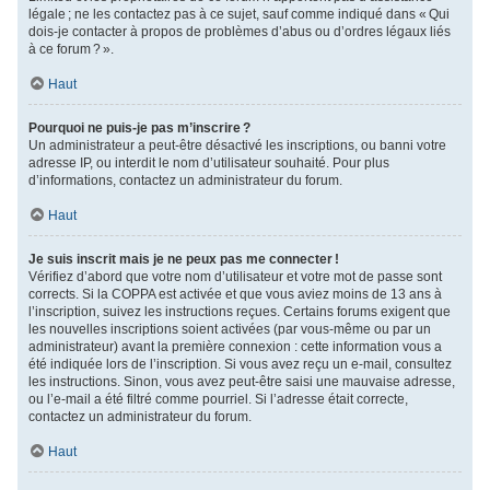
légale ; ne les contactez pas à ce sujet, sauf comme indiqué dans « Qui
dois-je contacter à propos de problèmes d’abus ou d’ordres légaux liés
à ce forum ? ».
Haut
Pourquoi ne puis-je pas m’inscrire ?
Un administrateur a peut-être désactivé les inscriptions, ou banni votre
adresse IP, ou interdit le nom d’utilisateur souhaité. Pour plus
d’informations, contactez un administrateur du forum.
Haut
Je suis inscrit mais je ne peux pas me connecter !
Vérifiez d’abord que votre nom d’utilisateur et votre mot de passe sont
corrects. Si la COPPA est activée et que vous aviez moins de 13 ans à
l’inscription, suivez les instructions reçues. Certains forums exigent que
les nouvelles inscriptions soient activées (par vous-même ou par un
administrateur) avant la première connexion : cette information vous a
été indiquée lors de l’inscription. Si vous avez reçu un e-mail, consultez
les instructions. Sinon, vous avez peut-être saisi une mauvaise adresse,
ou l’e-mail a été filtré comme pourriel. Si l’adresse était correcte,
contactez un administrateur du forum.
Haut