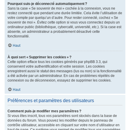
Pourquoi suis-je déconnecté automatiquement ?
Sans la case « Se souvenir de moi » cochée à la connexion, vous ne
restez connecté que pendant une durée limitée. Cela évite l’utilisation de
votre compte par quelqu’un d’autre. Pour rester connecté, cochez « Se
souvenir de moi ». Évitez cette option si vous vous connectez depuis un
ordinateur public (bibliothèque, cybercafé, université, etc.). Si la case est
absente, un administrateur a probablement désactivé cette
fonctionnalité.
Haut
À quoi sert « Supprimer les cookies » ?
Cette option efface tous les cookies générés par phpBB 3.3, qui
conservent votre authentification et votre session. Les cookies
enregistrent aussi le statut des messages (lus ou non) si la fonctionnalité
a été activée par un administrateur. En cas de problèmes répétés de
connexion ou de déconnexion, essayez de supprimer les cookies.
Haut
Préférences et paramètres des utilisateurs
Comment puis-je modifier mes paramètres ?
Si vous êtes inscrit, tous vos paramètres sont stockés dans la base de
données du forum. Vous pouvez les modifier depuis le panneau de
contrôle utilisateur, accessible en cliquant sur votre nom d’utilisateur en
haut de page. Ce système vous permet de modifier tous vos paramètres