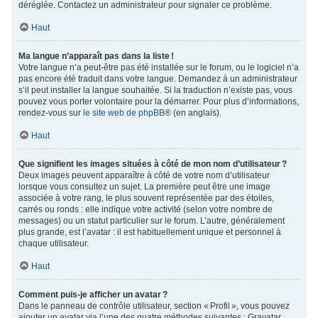
déréglée. Contactez un administrateur pour signaler ce problème.
Haut
Ma langue n’apparaît pas dans la liste !
Votre langue n’a peut-être pas été installée sur le forum, ou le logiciel n’a
pas encore été traduit dans votre langue. Demandez à un administrateur
s’il peut installer la langue souhaitée. Si la traduction n’existe pas, vous
pouvez vous porter volontaire pour la démarrer. Pour plus d’informations,
rendez-vous sur
le site web de phpBB
® (en anglais).
Haut
Que signifient les images situées à côté de mon nom d’utilisateur ?
Deux images peuvent apparaître à côté de votre nom d’utilisateur
lorsque vous consultez un sujet. La première peut être une image
associée à votre rang, le plus souvent représentée par des étoiles,
carrés ou ronds : elle indique votre activité (selon votre nombre de
messages) ou un statut particulier sur le forum. L’autre, généralement
plus grande, est l’avatar : il est habituellement unique et personnel à
chaque utilisateur.
Haut
Comment puis-je afficher un avatar ?
Dans le panneau de contrôle utilisateur, section « Profil », vous pouvez
ajouter un avatar via l’une des quatre méthodes suivantes : Gravatar,