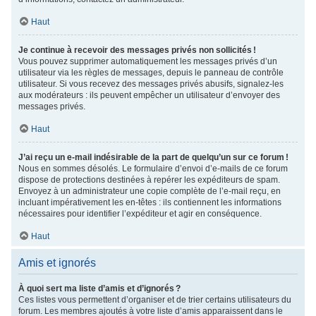
Haut
Je continue à recevoir des messages privés non sollicités !
Vous pouvez supprimer automatiquement les messages privés d’un
utilisateur via les règles de messages, depuis le panneau de contrôle
utilisateur. Si vous recevez des messages privés abusifs, signalez-les
aux modérateurs : ils peuvent empêcher un utilisateur d’envoyer des
messages privés.
Haut
J’ai reçu un e-mail indésirable de la part de quelqu’un sur ce forum !
Nous en sommes désolés. Le formulaire d’envoi d’e-mails de ce forum
dispose de protections destinées à repérer les expéditeurs de spam.
Envoyez à un administrateur une copie complète de l’e-mail reçu, en
incluant impérativement les en-têtes : ils contiennent les informations
nécessaires pour identifier l’expéditeur et agir en conséquence.
Haut
Amis et ignorés
À quoi sert ma liste d’amis et d’ignorés ?
Ces listes vous permettent d’organiser et de trier certains utilisateurs du
forum. Les membres ajoutés à votre liste d’amis apparaissent dans le