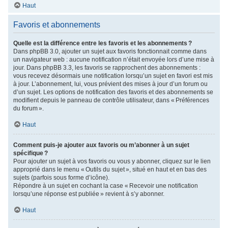
Haut
Favoris et abonnements
Quelle est la différence entre les favoris et les abonnements ?
Dans phpBB 3.0, ajouter un sujet aux favoris fonctionnait comme dans
un navigateur web : aucune notification n’était envoyée lors d’une mise à
jour. Dans phpBB 3.3, les favoris se rapprochent des abonnements :
vous recevez désormais une notification lorsqu’un sujet en favori est mis
à jour. L’abonnement, lui, vous prévient des mises à jour d’un forum ou
d’un sujet. Les options de notification des favoris et des abonnements se
modifient depuis le panneau de contrôle utilisateur, dans « Préférences
du forum ».
Haut
Comment puis-je ajouter aux favoris ou m’abonner à un sujet
spécifique ?
Pour ajouter un sujet à vos favoris ou vous y abonner, cliquez sur le lien
approprié dans le menu « Outils du sujet », situé en haut et en bas des
sujets (parfois sous forme d’icône).
Répondre à un sujet en cochant la case « Recevoir une notification
lorsqu’une réponse est publiée » revient à s’y abonner.
Haut