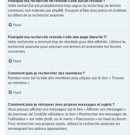
Pourquoi ma recherche ne renvoie-t-elle aucun résultat ?
Votre recherche est probablement trop vague ou inclut trop de termes
communs non indexés par phpBB. Essayez d’être plus précis et d’utiliser
les filtres de la recherche avancée.
Haut
Pourquoi ma recherche renvoie-t-elle une page blanche ?!
Votre recherche a renvoyé trop de résultats pour être affichée. Utilisez la
recherche avancée pour préciser vos termes et restreindre les forums
concernés.
Haut
Comment puis-je rechercher des membres ?
Rendez-vous sur la liste des membres puis cliquez sur le lien « Trouver
un membre ».
Haut
Comment puis-je retrouver mes propres messages et sujets ?
Vous pouvez afficher vos messages via le lien « Afficher vos messages »
du panneau de contrôle utilisateur, le lien « Rechercher les messages de
l’utilisateur » sur votre profil, ou le menu « Raccourcis » en haut du forum.
Pour rechercher vos propres sujets, utilisez la recherche avancée en
renseignant les options appropriées.