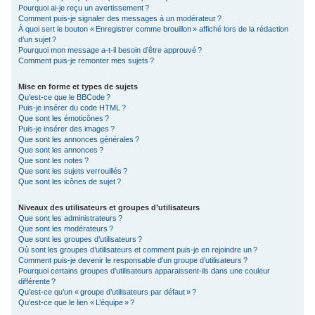
Pourquoi ai-je reçu un avertissement ?
Comment puis-je signaler des messages à un modérateur ?
À quoi sert le bouton « Enregistrer comme brouillon » affiché lors de la rédaction
d’un sujet ?
Pourquoi mon message a-t-il besoin d’être approuvé ?
Comment puis-je remonter mes sujets ?
Mise en forme et types de sujets
Qu’est-ce que le BBCode ?
Puis-je insérer du code HTML ?
Que sont les émoticônes ?
Puis-je insérer des images ?
Que sont les annonces générales ?
Que sont les annonces ?
Que sont les notes ?
Que sont les sujets verrouillés ?
Que sont les icônes de sujet ?
Niveaux des utilisateurs et groupes d’utilisateurs
Que sont les administrateurs ?
Que sont les modérateurs ?
Que sont les groupes d’utilisateurs ?
Où sont les groupes d’utilisateurs et comment puis-je en rejoindre un ?
Comment puis-je devenir le responsable d’un groupe d’utilisateurs ?
Pourquoi certains groupes d’utilisateurs apparaissent-ils dans une couleur
différente ?
Qu’est-ce qu’un « groupe d’utilisateurs par défaut » ?
Qu’est-ce que le lien « L’équipe » ?