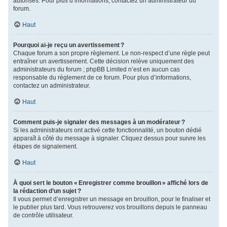
autorisés. Pour plus d’informations, contactez un administrateur du
forum.
Haut
Pourquoi ai-je reçu un avertissement ?
Chaque forum a son propre règlement. Le non-respect d’une règle peut
entraîner un avertissement. Cette décision relève uniquement des
administrateurs du forum ; phpBB Limited n’est en aucun cas
responsable du règlement de ce forum. Pour plus d’informations,
contactez un administrateur.
Haut
Comment puis-je signaler des messages à un modérateur ?
Si les administrateurs ont activé cette fonctionnalité, un bouton dédié
apparaît à côté du message à signaler. Cliquez dessus pour suivre les
étapes de signalement.
Haut
À quoi sert le bouton « Enregistrer comme brouillon » affiché lors de
la rédaction d’un sujet ?
Il vous permet d’enregistrer un message en brouillon, pour le finaliser et
le publier plus tard. Vous retrouverez vos brouillons depuis le panneau
de contrôle utilisateur.