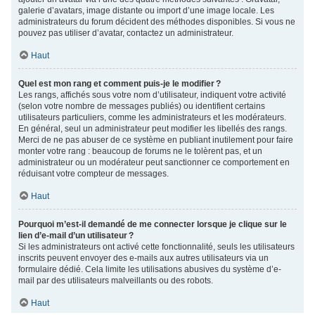
galerie d’avatars, image distante ou import d’une image locale. Les
administrateurs du forum décident des méthodes disponibles. Si vous ne
pouvez pas utiliser d’avatar, contactez un administrateur.
Haut
Quel est mon rang et comment puis-je le modifier ?
Les rangs, affichés sous votre nom d’utilisateur, indiquent votre activité
(selon votre nombre de messages publiés) ou identifient certains
utilisateurs particuliers, comme les administrateurs et les modérateurs.
En général, seul un administrateur peut modifier les libellés des rangs.
Merci de ne pas abuser de ce système en publiant inutilement pour faire
monter votre rang : beaucoup de forums ne le tolèrent pas, et un
administrateur ou un modérateur peut sanctionner ce comportement en
réduisant votre compteur de messages.
Haut
Pourquoi m’est-il demandé de me connecter lorsque je clique sur le
lien d’e-mail d’un utilisateur ?
Si les administrateurs ont activé cette fonctionnalité, seuls les utilisateurs
inscrits peuvent envoyer des e-mails aux autres utilisateurs via un
formulaire dédié. Cela limite les utilisations abusives du système d’e-
mail par des utilisateurs malveillants ou des robots.
Haut