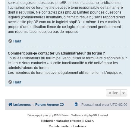
service de gestion des abus. phpBB Limited n’a aucune juridiction sur
l’utilisation de ce forum et ne peut être tenu responsable de la manière
dont il est utilisé. Ne contactez pas phpBB Limited pour des questions
légales (commentaires insultants, diffamatoires, etc.) sans rapport direct
avec le site phpBB.com ou le logiciel phpBB lui-même. Les e-mails à
propos d’une utilisation tierce de ce logiciel obtiennent généralement
une réponse laconique, ou pas de réponse.
Haut
Comment puis-je contacter un administrateur du forum ?
Tous les utilisateurs du forum peuvent utiliser le formulaire disponible sur
le lien « Nous contacter » si cette fonctionnalité a été activée par les
administrateurs du forum.
Les membres du forum peuvent également utiliser le lien « L’équipe ».
Haut
Aller
lacitroencx
Forum Agence CX
Fuseau horaire sur
UTC+02:00
Développé par
phpBB
® Forum Software © phpBB Limited
Traduction française officielle
©
Qiaeru
Confidentialité
|
Conditions