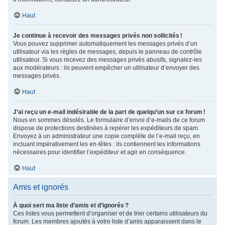
Haut
Je continue à recevoir des messages privés non sollicités !
Vous pouvez supprimer automatiquement les messages privés d’un
utilisateur via les règles de messages, depuis le panneau de contrôle
utilisateur. Si vous recevez des messages privés abusifs, signalez-les
aux modérateurs : ils peuvent empêcher un utilisateur d’envoyer des
messages privés.
Haut
J’ai reçu un e-mail indésirable de la part de quelqu’un sur ce forum !
Nous en sommes désolés. Le formulaire d’envoi d’e-mails de ce forum
dispose de protections destinées à repérer les expéditeurs de spam.
Envoyez à un administrateur une copie complète de l’e-mail reçu, en
incluant impérativement les en-têtes : ils contiennent les informations
nécessaires pour identifier l’expéditeur et agir en conséquence.
Haut
Amis et ignorés
À quoi sert ma liste d’amis et d’ignorés ?
Ces listes vous permettent d’organiser et de trier certains utilisateurs du
forum. Les membres ajoutés à votre liste d’amis apparaissent dans le