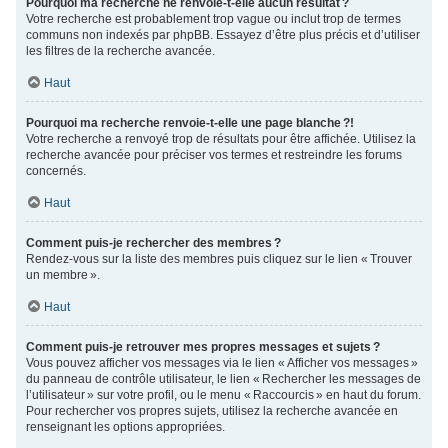
Pourquoi ma recherche ne renvoie-t-elle aucun résultat ?
Votre recherche est probablement trop vague ou inclut trop de termes
communs non indexés par phpBB. Essayez d’être plus précis et d’utiliser
les filtres de la recherche avancée.
Haut
Pourquoi ma recherche renvoie-t-elle une page blanche ?!
Votre recherche a renvoyé trop de résultats pour être affichée. Utilisez la
recherche avancée pour préciser vos termes et restreindre les forums
concernés.
Haut
Comment puis-je rechercher des membres ?
Rendez-vous sur la liste des membres puis cliquez sur le lien « Trouver
un membre ».
Haut
Comment puis-je retrouver mes propres messages et sujets ?
Vous pouvez afficher vos messages via le lien « Afficher vos messages »
du panneau de contrôle utilisateur, le lien « Rechercher les messages de
l’utilisateur » sur votre profil, ou le menu « Raccourcis » en haut du forum.
Pour rechercher vos propres sujets, utilisez la recherche avancée en
renseignant les options appropriées.