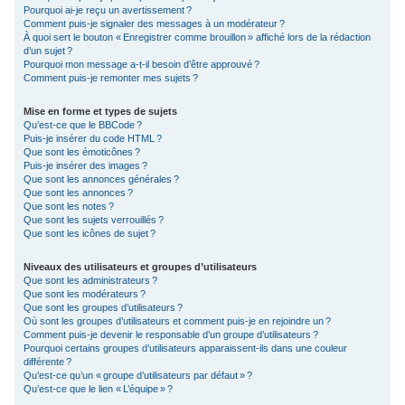
Pourquoi ai-je reçu un avertissement ?
Comment puis-je signaler des messages à un modérateur ?
À quoi sert le bouton « Enregistrer comme brouillon » affiché lors de la rédaction
d’un sujet ?
Pourquoi mon message a-t-il besoin d’être approuvé ?
Comment puis-je remonter mes sujets ?
Mise en forme et types de sujets
Qu’est-ce que le BBCode ?
Puis-je insérer du code HTML ?
Que sont les émoticônes ?
Puis-je insérer des images ?
Que sont les annonces générales ?
Que sont les annonces ?
Que sont les notes ?
Que sont les sujets verrouillés ?
Que sont les icônes de sujet ?
Niveaux des utilisateurs et groupes d’utilisateurs
Que sont les administrateurs ?
Que sont les modérateurs ?
Que sont les groupes d’utilisateurs ?
Où sont les groupes d’utilisateurs et comment puis-je en rejoindre un ?
Comment puis-je devenir le responsable d’un groupe d’utilisateurs ?
Pourquoi certains groupes d’utilisateurs apparaissent-ils dans une couleur
différente ?
Qu’est-ce qu’un « groupe d’utilisateurs par défaut » ?
Qu’est-ce que le lien « L’équipe » ?