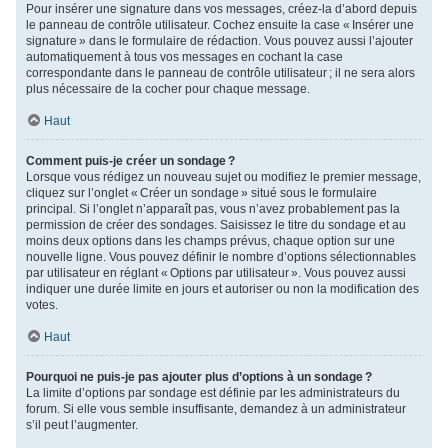
Pour insérer une signature dans vos messages, créez-la d’abord depuis
le panneau de contrôle utilisateur. Cochez ensuite la case « Insérer une
signature » dans le formulaire de rédaction. Vous pouvez aussi l’ajouter
automatiquement à tous vos messages en cochant la case
correspondante dans le panneau de contrôle utilisateur ; il ne sera alors
plus nécessaire de la cocher pour chaque message.
Haut
Comment puis-je créer un sondage ?
Lorsque vous rédigez un nouveau sujet ou modifiez le premier message,
cliquez sur l’onglet « Créer un sondage » situé sous le formulaire
principal. Si l’onglet n’apparaît pas, vous n’avez probablement pas la
permission de créer des sondages. Saisissez le titre du sondage et au
moins deux options dans les champs prévus, chaque option sur une
nouvelle ligne. Vous pouvez définir le nombre d’options sélectionnables
par utilisateur en réglant « Options par utilisateur ». Vous pouvez aussi
indiquer une durée limite en jours et autoriser ou non la modification des
votes.
Haut
Pourquoi ne puis-je pas ajouter plus d’options à un sondage ?
La limite d’options par sondage est définie par les administrateurs du
forum. Si elle vous semble insuffisante, demandez à un administrateur
s’il peut l’augmenter.