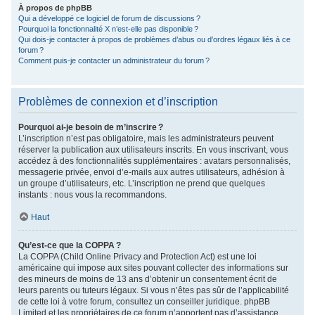
À propos de phpBB
Qui a développé ce logiciel de forum de discussions ?
Pourquoi la fonctionnalité X n’est-elle pas disponible ?
Qui dois-je contacter à propos de problèmes d’abus ou d’ordres légaux liés à ce
forum ?
Comment puis-je contacter un administrateur du forum ?
Problèmes de connexion et d’inscription
Pourquoi ai-je besoin de m’inscrire ?
L’inscription n’est pas obligatoire, mais les administrateurs peuvent
réserver la publication aux utilisateurs inscrits. En vous inscrivant, vous
accédez à des fonctionnalités supplémentaires : avatars personnalisés,
messagerie privée, envoi d’e-mails aux autres utilisateurs, adhésion à
un groupe d’utilisateurs, etc. L’inscription ne prend que quelques
instants : nous vous la recommandons.
Haut
Qu’est-ce que la COPPA ?
La COPPA (Child Online Privacy and Protection Act) est une loi
américaine qui impose aux sites pouvant collecter des informations sur
des mineurs de moins de 13 ans d’obtenir un consentement écrit de
leurs parents ou tuteurs légaux. Si vous n’êtes pas sûr de l’applicabilité
de cette loi à votre forum, consultez un conseiller juridique. phpBB
Limited et les propriétaires de ce forum n’apportent pas d’assistance