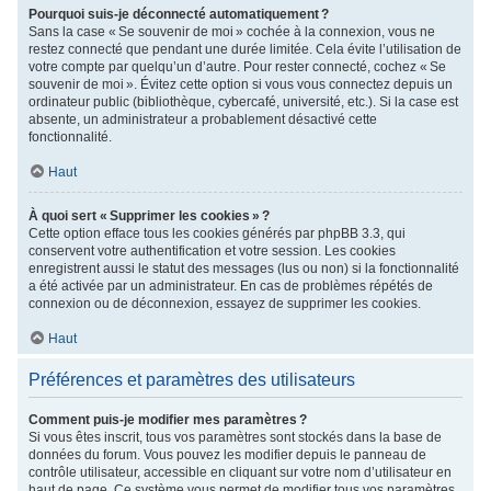
Pourquoi suis-je déconnecté automatiquement ?
Sans la case « Se souvenir de moi » cochée à la connexion, vous ne
restez connecté que pendant une durée limitée. Cela évite l’utilisation de
votre compte par quelqu’un d’autre. Pour rester connecté, cochez « Se
souvenir de moi ». Évitez cette option si vous vous connectez depuis un
ordinateur public (bibliothèque, cybercafé, université, etc.). Si la case est
absente, un administrateur a probablement désactivé cette
fonctionnalité.
Haut
À quoi sert « Supprimer les cookies » ?
Cette option efface tous les cookies générés par phpBB 3.3, qui
conservent votre authentification et votre session. Les cookies
enregistrent aussi le statut des messages (lus ou non) si la fonctionnalité
a été activée par un administrateur. En cas de problèmes répétés de
connexion ou de déconnexion, essayez de supprimer les cookies.
Haut
Préférences et paramètres des utilisateurs
Comment puis-je modifier mes paramètres ?
Si vous êtes inscrit, tous vos paramètres sont stockés dans la base de
données du forum. Vous pouvez les modifier depuis le panneau de
contrôle utilisateur, accessible en cliquant sur votre nom d’utilisateur en
haut de page. Ce système vous permet de modifier tous vos paramètres