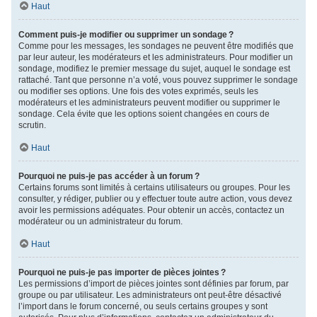
Haut
Comment puis-je modifier ou supprimer un sondage ?
Comme pour les messages, les sondages ne peuvent être modifiés que
par leur auteur, les modérateurs et les administrateurs. Pour modifier un
sondage, modifiez le premier message du sujet, auquel le sondage est
rattaché. Tant que personne n’a voté, vous pouvez supprimer le sondage
ou modifier ses options. Une fois des votes exprimés, seuls les
modérateurs et les administrateurs peuvent modifier ou supprimer le
sondage. Cela évite que les options soient changées en cours de
scrutin.
Haut
Pourquoi ne puis-je pas accéder à un forum ?
Certains forums sont limités à certains utilisateurs ou groupes. Pour les
consulter, y rédiger, publier ou y effectuer toute autre action, vous devez
avoir les permissions adéquates. Pour obtenir un accès, contactez un
modérateur ou un administrateur du forum.
Haut
Pourquoi ne puis-je pas importer de pièces jointes ?
Les permissions d’import de pièces jointes sont définies par forum, par
groupe ou par utilisateur. Les administrateurs ont peut-être désactivé
l’import dans le forum concerné, ou seuls certains groupes y sont