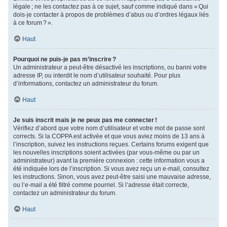
légale ; ne les contactez pas à ce sujet, sauf comme indiqué dans « Qui
dois-je contacter à propos de problèmes d’abus ou d’ordres légaux liés
à ce forum ? ».
Haut
Pourquoi ne puis-je pas m’inscrire ?
Un administrateur a peut-être désactivé les inscriptions, ou banni votre
adresse IP, ou interdit le nom d’utilisateur souhaité. Pour plus
d’informations, contactez un administrateur du forum.
Haut
Je suis inscrit mais je ne peux pas me connecter !
Vérifiez d’abord que votre nom d’utilisateur et votre mot de passe sont
corrects. Si la COPPA est activée et que vous aviez moins de 13 ans à
l’inscription, suivez les instructions reçues. Certains forums exigent que
les nouvelles inscriptions soient activées (par vous-même ou par un
administrateur) avant la première connexion : cette information vous a
été indiquée lors de l’inscription. Si vous avez reçu un e-mail, consultez
les instructions. Sinon, vous avez peut-être saisi une mauvaise adresse,
ou l’e-mail a été filtré comme pourriel. Si l’adresse était correcte,
contactez un administrateur du forum.
Haut