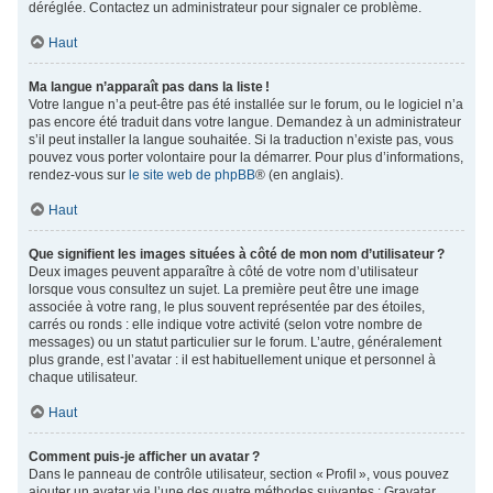
déréglée. Contactez un administrateur pour signaler ce problème.
Haut
Ma langue n’apparaît pas dans la liste !
Votre langue n’a peut-être pas été installée sur le forum, ou le logiciel n’a
pas encore été traduit dans votre langue. Demandez à un administrateur
s’il peut installer la langue souhaitée. Si la traduction n’existe pas, vous
pouvez vous porter volontaire pour la démarrer. Pour plus d’informations,
rendez-vous sur
le site web de phpBB
® (en anglais).
Haut
Que signifient les images situées à côté de mon nom d’utilisateur ?
Deux images peuvent apparaître à côté de votre nom d’utilisateur
lorsque vous consultez un sujet. La première peut être une image
associée à votre rang, le plus souvent représentée par des étoiles,
carrés ou ronds : elle indique votre activité (selon votre nombre de
messages) ou un statut particulier sur le forum. L’autre, généralement
plus grande, est l’avatar : il est habituellement unique et personnel à
chaque utilisateur.
Haut
Comment puis-je afficher un avatar ?
Dans le panneau de contrôle utilisateur, section « Profil », vous pouvez
ajouter un avatar via l’une des quatre méthodes suivantes : Gravatar,