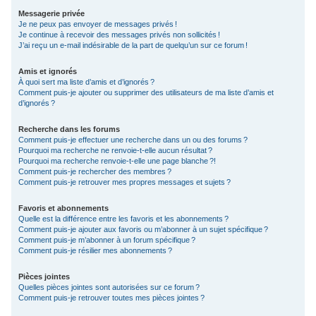
Messagerie privée
Je ne peux pas envoyer de messages privés !
Je continue à recevoir des messages privés non sollicités !
J’ai reçu un e-mail indésirable de la part de quelqu’un sur ce forum !
Amis et ignorés
À quoi sert ma liste d’amis et d’ignorés ?
Comment puis-je ajouter ou supprimer des utilisateurs de ma liste d’amis et
d’ignorés ?
Recherche dans les forums
Comment puis-je effectuer une recherche dans un ou des forums ?
Pourquoi ma recherche ne renvoie-t-elle aucun résultat ?
Pourquoi ma recherche renvoie-t-elle une page blanche ?!
Comment puis-je rechercher des membres ?
Comment puis-je retrouver mes propres messages et sujets ?
Favoris et abonnements
Quelle est la différence entre les favoris et les abonnements ?
Comment puis-je ajouter aux favoris ou m’abonner à un sujet spécifique ?
Comment puis-je m’abonner à un forum spécifique ?
Comment puis-je résilier mes abonnements ?
Pièces jointes
Quelles pièces jointes sont autorisées sur ce forum ?
Comment puis-je retrouver toutes mes pièces jointes ?