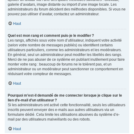
galerie d’avatars, image distante ou import d’une image locale. Les
administrateurs du forum décident des méthodes disponibles. Si vous ne
pouvez pas utiliser d’avatar, contactez un administrateur.
Haut
Quel est mon rang et comment puis-je le modifier ?
Les rangs, affichés sous votre nom d’utilisateur, indiquent votre activité
(selon votre nombre de messages publiés) ou identifient certains
utilisateurs particuliers, comme les administrateurs et les modérateurs.
En général, seul un administrateur peut modifier les libellés des rangs.
Merci de ne pas abuser de ce système en publiant inutilement pour faire
monter votre rang : beaucoup de forums ne le tolèrent pas, et un
administrateur ou un modérateur peut sanctionner ce comportement en
réduisant votre compteur de messages.
Haut
Pourquoi m’est-il demandé de me connecter lorsque je clique sur le
lien d’e-mail d’un utilisateur ?
Si les administrateurs ont activé cette fonctionnalité, seuls les utilisateurs
inscrits peuvent envoyer des e-mails aux autres utilisateurs via un
formulaire dédié. Cela limite les utilisations abusives du système d’e-
mail par des utilisateurs malveillants ou des robots.
Haut