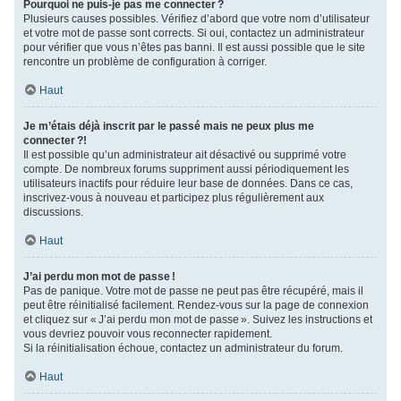
Pourquoi ne puis-je pas me connecter ?
Plusieurs causes possibles. Vérifiez d’abord que votre nom d’utilisateur
et votre mot de passe sont corrects. Si oui, contactez un administrateur
pour vérifier que vous n’êtes pas banni. Il est aussi possible que le site
rencontre un problème de configuration à corriger.
Haut
Je m’étais déjà inscrit par le passé mais ne peux plus me
connecter ?!
Il est possible qu’un administrateur ait désactivé ou supprimé votre
compte. De nombreux forums suppriment aussi périodiquement les
utilisateurs inactifs pour réduire leur base de données. Dans ce cas,
inscrivez-vous à nouveau et participez plus régulièrement aux
discussions.
Haut
J’ai perdu mon mot de passe !
Pas de panique. Votre mot de passe ne peut pas être récupéré, mais il
peut être réinitialisé facilement. Rendez-vous sur la page de connexion
et cliquez sur « J’ai perdu mon mot de passe ». Suivez les instructions et
vous devriez pouvoir vous reconnecter rapidement.
Si la réinitialisation échoue, contactez un administrateur du forum.
Haut