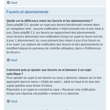
Haut
Favoris et abonnements
Quelle est la différence entre les favoris et les abonnements ?
Dans phpBB 3.0, ajouter un sujet aux favoris fonctionnait comme dans
un navigateur web : aucune notification n’était envoyée lors d’une mise à
jour. Dans phpBB 3.3, les favoris se rapprochent des abonnements :
vous recevez désormais une notification lorsqu’un sujet en favori est mis
à jour. L’abonnement, lui, vous prévient des mises à jour d’un forum ou
d’un sujet. Les options de notification des favoris et des abonnements se
modifient depuis le panneau de contrôle utilisateur, dans « Préférences
du forum ».
Haut
Comment puis-je ajouter aux favoris ou m’abonner à un sujet
spécifique ?
Pour ajouter un sujet à vos favoris ou vous y abonner, cliquez sur le lien
approprié dans le menu « Outils du sujet », situé en haut et en bas des
sujets (parfois sous forme d’icône).
Répondre à un sujet en cochant la case « Recevoir une notification
lorsqu’une réponse est publiée » revient à s’y abonner.
Haut