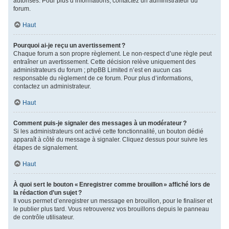
autorisés. Pour plus d’informations, contactez un administrateur du
forum.
Haut
Pourquoi ai-je reçu un avertissement ?
Chaque forum a son propre règlement. Le non-respect d’une règle peut
entraîner un avertissement. Cette décision relève uniquement des
administrateurs du forum ; phpBB Limited n’est en aucun cas
responsable du règlement de ce forum. Pour plus d’informations,
contactez un administrateur.
Haut
Comment puis-je signaler des messages à un modérateur ?
Si les administrateurs ont activé cette fonctionnalité, un bouton dédié
apparaît à côté du message à signaler. Cliquez dessus pour suivre les
étapes de signalement.
Haut
À quoi sert le bouton « Enregistrer comme brouillon » affiché lors de
la rédaction d’un sujet ?
Il vous permet d’enregistrer un message en brouillon, pour le finaliser et
le publier plus tard. Vous retrouverez vos brouillons depuis le panneau
de contrôle utilisateur.