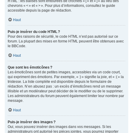
HTML : les balises sont entourées de crochets « [ » et « ] » au lieu des
chevrons « < » et « > ». Pour plus d’informations, consultez le guide
accessible depuis la page de rédaction.
Haut
Puis-je insérer du code HTML ?
Pour des raisons de sécurité, le code HTML n’est pas autorisé sur ce
forum. La plupart des mises en forme HTML peuvent être obtenues avec
le BBCode.
Haut
Que sont les émoticônes ?
Les émoticônes sont de petites images, accessibles via un code court,
qui expriment des émotions. Par exemple, « :) » signifie la joie, et « :( » la
tristesse. La liste complète est disponible depuis le formulaire de
rédaction. N’en abusez pas : un excès d’émoticônes rend un message
illisible et un modérateur peut décider de le modifier ou de le supprimer.
Les administrateurs du forum peuvent également limiter leur nombre par
message.
Haut
Puis-je insérer des images ?
Oui, vous pouvez insérer des images dans vos messages. Si les
administrateurs ont autorisé les pièces jointes, vous pourrez importer