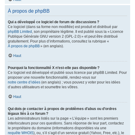
À propos de phpBB
Qui a développé ce logiciel de forum de discussions ?
Ce logiciel (dans sa forme non modifiée) est produit et distribué par
phpBB Limited
, son propriétaire légitime. Il est publié sous la « Licence
Publique Générale GNU version 2 (GPL-2.0) » et peut être distribué
gratuitement. Pour plus d’informations, consultez la rubrique «
À propos de phpBB
» (en anglais).
Haut
Pourquoi la fonctionnalité X n’est-elle pas disponible ?
Ce logiciel est développé et publié sous licence par phpBB Limited. Pour
proposer une nouvelle fonctionnalité, rendez-vous sur
notre centre d’idées
(en anglais) ; vous pouvez y voter pour les idées
d’autres utilisateurs et soumettre les vôtres.
Haut
Qui dois-je contacter à propos de problèmes d’abus ou d’ordres
légaux liés à ce forum ?
Les administrateurs listés sur la page « L’équipe » sont les premiers
interlocuteurs pour ces questions. Sans réponse de leur part, contactez
le propriétaire du domaine (informations disponibles via une
requête WHOIS
), ou, s’il s’agit d’un service gratuit (Yahoo, Free, etc.), le