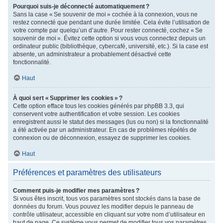
Pourquoi suis-je déconnecté automatiquement ?
Sans la case « Se souvenir de moi » cochée à la connexion, vous ne
restez connecté que pendant une durée limitée. Cela évite l’utilisation de
votre compte par quelqu’un d’autre. Pour rester connecté, cochez « Se
souvenir de moi ». Évitez cette option si vous vous connectez depuis un
ordinateur public (bibliothèque, cybercafé, université, etc.). Si la case est
absente, un administrateur a probablement désactivé cette
fonctionnalité.
Haut
À quoi sert « Supprimer les cookies » ?
Cette option efface tous les cookies générés par phpBB 3.3, qui
conservent votre authentification et votre session. Les cookies
enregistrent aussi le statut des messages (lus ou non) si la fonctionnalité
a été activée par un administrateur. En cas de problèmes répétés de
connexion ou de déconnexion, essayez de supprimer les cookies.
Haut
Préférences et paramètres des utilisateurs
Comment puis-je modifier mes paramètres ?
Si vous êtes inscrit, tous vos paramètres sont stockés dans la base de
données du forum. Vous pouvez les modifier depuis le panneau de
contrôle utilisateur, accessible en cliquant sur votre nom d’utilisateur en
haut de page. Ce système vous permet de modifier tous vos paramètres