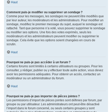
Haut
Comment puis-je modifier ou supprimer un sondage ?
Comme pour les messages, les sondages ne peuvent être modifiés que
par leur auteur, les modérateurs et les administrateurs. Pour modifier un
sondage, modifiez le premier message du sujet, auquel le sondage est
rattaché. Tant que personne n’a voté, vous pouvez supprimer le sondage
ou modifier ses options. Une fois des votes exprimés, seuls les
modérateurs et les administrateurs peuvent modifier ou supprimer le
sondage. Cela évite que les options soient changées en cours de
scrutin.
Haut
Pourquoi ne puis-je pas accéder à un forum ?
Certains forums sont limités à certains utilisateurs ou groupes. Pour les
consulter, y rédiger, publier ou y effectuer toute autre action, vous devez
avoir les permissions adéquates. Pour obtenir un accès, contactez un
modérateur ou un administrateur du forum.
Haut
Pourquoi ne puis-je pas importer de pièces jointes ?
Les permissions d’import de pièces jointes sont définies par forum, par
groupe ou par utilisateur. Les administrateurs ont peut-être désactivé
l’import dans le forum concerné, ou seuls certains groupes y sont