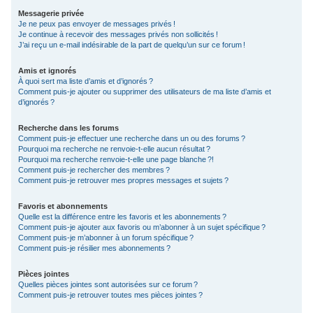
Messagerie privée
Je ne peux pas envoyer de messages privés !
Je continue à recevoir des messages privés non sollicités !
J’ai reçu un e-mail indésirable de la part de quelqu’un sur ce forum !
Amis et ignorés
À quoi sert ma liste d’amis et d’ignorés ?
Comment puis-je ajouter ou supprimer des utilisateurs de ma liste d’amis et
d’ignorés ?
Recherche dans les forums
Comment puis-je effectuer une recherche dans un ou des forums ?
Pourquoi ma recherche ne renvoie-t-elle aucun résultat ?
Pourquoi ma recherche renvoie-t-elle une page blanche ?!
Comment puis-je rechercher des membres ?
Comment puis-je retrouver mes propres messages et sujets ?
Favoris et abonnements
Quelle est la différence entre les favoris et les abonnements ?
Comment puis-je ajouter aux favoris ou m’abonner à un sujet spécifique ?
Comment puis-je m’abonner à un forum spécifique ?
Comment puis-je résilier mes abonnements ?
Pièces jointes
Quelles pièces jointes sont autorisées sur ce forum ?
Comment puis-je retrouver toutes mes pièces jointes ?