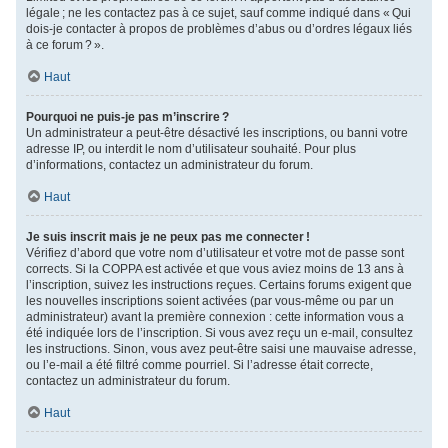
légale ; ne les contactez pas à ce sujet, sauf comme indiqué dans « Qui
dois-je contacter à propos de problèmes d’abus ou d’ordres légaux liés
à ce forum ? ».
Haut
Pourquoi ne puis-je pas m’inscrire ?
Un administrateur a peut-être désactivé les inscriptions, ou banni votre
adresse IP, ou interdit le nom d’utilisateur souhaité. Pour plus
d’informations, contactez un administrateur du forum.
Haut
Je suis inscrit mais je ne peux pas me connecter !
Vérifiez d’abord que votre nom d’utilisateur et votre mot de passe sont
corrects. Si la COPPA est activée et que vous aviez moins de 13 ans à
l’inscription, suivez les instructions reçues. Certains forums exigent que
les nouvelles inscriptions soient activées (par vous-même ou par un
administrateur) avant la première connexion : cette information vous a
été indiquée lors de l’inscription. Si vous avez reçu un e-mail, consultez
les instructions. Sinon, vous avez peut-être saisi une mauvaise adresse,
ou l’e-mail a été filtré comme pourriel. Si l’adresse était correcte,
contactez un administrateur du forum.
Haut