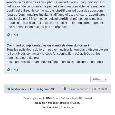
service de gestion des abus. phpBB Limited n’a aucune juridiction sur
l’utilisation de ce forum et ne peut être tenu responsable de la manière
dont il est utilisé. Ne contactez pas phpBB Limited pour des questions
légales (commentaires insultants, diffamatoires, etc.) sans rapport direct
avec le site phpBB.com ou le logiciel phpBB lui-même. Les e-mails à
propos d’une utilisation tierce de ce logiciel obtiennent généralement
une réponse laconique, ou pas de réponse.
Haut
Comment puis-je contacter un administrateur du forum ?
Tous les utilisateurs du forum peuvent utiliser le formulaire disponible sur
le lien « Nous contacter » si cette fonctionnalité a été activée par les
administrateurs du forum.
Les membres du forum peuvent également utiliser le lien « L’équipe ».
Haut
Aller
lacitroencx
Forum Agence CX
Fuseau horaire sur
UTC+02:00
Développé par
phpBB
® Forum Software © phpBB Limited
Traduction française officielle
©
Qiaeru
Confidentialité
|
Conditions