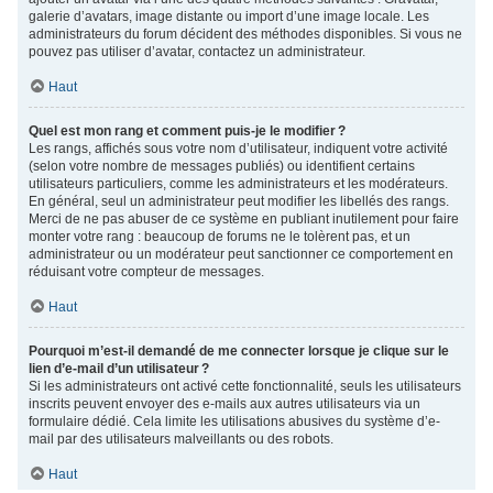
galerie d’avatars, image distante ou import d’une image locale. Les
administrateurs du forum décident des méthodes disponibles. Si vous ne
pouvez pas utiliser d’avatar, contactez un administrateur.
Haut
Quel est mon rang et comment puis-je le modifier ?
Les rangs, affichés sous votre nom d’utilisateur, indiquent votre activité
(selon votre nombre de messages publiés) ou identifient certains
utilisateurs particuliers, comme les administrateurs et les modérateurs.
En général, seul un administrateur peut modifier les libellés des rangs.
Merci de ne pas abuser de ce système en publiant inutilement pour faire
monter votre rang : beaucoup de forums ne le tolèrent pas, et un
administrateur ou un modérateur peut sanctionner ce comportement en
réduisant votre compteur de messages.
Haut
Pourquoi m’est-il demandé de me connecter lorsque je clique sur le
lien d’e-mail d’un utilisateur ?
Si les administrateurs ont activé cette fonctionnalité, seuls les utilisateurs
inscrits peuvent envoyer des e-mails aux autres utilisateurs via un
formulaire dédié. Cela limite les utilisations abusives du système d’e-
mail par des utilisateurs malveillants ou des robots.
Haut