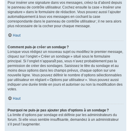
Pour insérer une signature dans vos messages, créez-la d’abord depuis
le panneau de contrôle utilisateur. Cochez ensuite la case « Insérer une
signature » dans le formulaire de rédaction. Vous pouvez aussi l’ajouter
automatiquement à tous vos messages en cochant la case
correspondante dans le panneau de contrôle utilisateur ; il ne sera alors
plus nécessaire de la cocher pour chaque message.
Haut
Comment puis-je créer un sondage ?
Lorsque vous rédigez un nouveau sujet ou modifiez le premier message,
cliquez sur l’onglet « Créer un sondage » situé sous le formulaire
principal. Si l’onglet n’apparaît pas, vous n’avez probablement pas la
permission de créer des sondages. Saisissez le titre du sondage et au
moins deux options dans les champs prévus, chaque option sur une
nouvelle ligne. Vous pouvez définir le nombre d’options sélectionnables
par utilisateur en réglant « Options par utilisateur ». Vous pouvez aussi
indiquer une durée limite en jours et autoriser ou non la modification des
votes.
Haut
Pourquoi ne puis-je pas ajouter plus d’options à un sondage ?
La limite d’options par sondage est définie par les administrateurs du
forum. Si elle vous semble insuffisante, demandez à un administrateur
s’il peut l’augmenter.