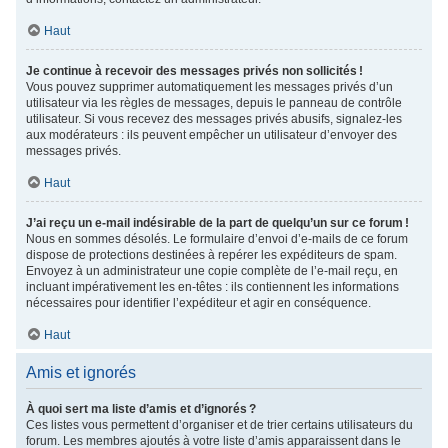
Haut
Je continue à recevoir des messages privés non sollicités !
Vous pouvez supprimer automatiquement les messages privés d’un
utilisateur via les règles de messages, depuis le panneau de contrôle
utilisateur. Si vous recevez des messages privés abusifs, signalez-les
aux modérateurs : ils peuvent empêcher un utilisateur d’envoyer des
messages privés.
Haut
J’ai reçu un e-mail indésirable de la part de quelqu’un sur ce forum !
Nous en sommes désolés. Le formulaire d’envoi d’e-mails de ce forum
dispose de protections destinées à repérer les expéditeurs de spam.
Envoyez à un administrateur une copie complète de l’e-mail reçu, en
incluant impérativement les en-têtes : ils contiennent les informations
nécessaires pour identifier l’expéditeur et agir en conséquence.
Haut
Amis et ignorés
À quoi sert ma liste d’amis et d’ignorés ?
Ces listes vous permettent d’organiser et de trier certains utilisateurs du
forum. Les membres ajoutés à votre liste d’amis apparaissent dans le