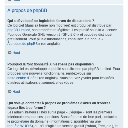
À propos de phpBB
Qui a développé ce logiciel de forum de discussions ?
Ce logiciel (dans sa forme non modifiée) est produit et distribué par
phpBB Limited
, son propriétaire légitime. Il est publié sous la « Licence
Publique Générale GNU version 2 (GPL-2.0) » et peut être distribué
gratuitement. Pour plus d’informations, consultez la rubrique «
À propos de phpBB
» (en anglais).
Haut
Pourquoi la fonctionnalité X n’est-elle pas disponible ?
Ce logiciel est développé et publié sous licence par phpBB Limited. Pour
proposer une nouvelle fonctionnalité, rendez-vous sur
notre centre d’idées
(en anglais) ; vous pouvez y voter pour les idées
d’autres utilisateurs et soumettre les vôtres.
Haut
Qui dois-je contacter à propos de problèmes d’abus ou d’ordres
légaux liés à ce forum ?
Les administrateurs listés sur la page « L’équipe » sont les premiers
interlocuteurs pour ces questions. Sans réponse de leur part, contactez
le propriétaire du domaine (informations disponibles via une
requête WHOIS
), ou, s’il s’agit d’un service gratuit (Yahoo, Free, etc.), le