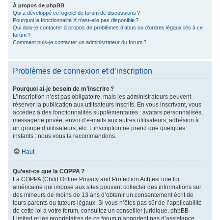
À propos de phpBB
Qui a développé ce logiciel de forum de discussions ?
Pourquoi la fonctionnalité X n’est-elle pas disponible ?
Qui dois-je contacter à propos de problèmes d’abus ou d’ordres légaux liés à ce
forum ?
Comment puis-je contacter un administrateur du forum ?
Problèmes de connexion et d’inscription
Pourquoi ai-je besoin de m’inscrire ?
L’inscription n’est pas obligatoire, mais les administrateurs peuvent
réserver la publication aux utilisateurs inscrits. En vous inscrivant, vous
accédez à des fonctionnalités supplémentaires : avatars personnalisés,
messagerie privée, envoi d’e-mails aux autres utilisateurs, adhésion à
un groupe d’utilisateurs, etc. L’inscription ne prend que quelques
instants : nous vous la recommandons.
Haut
Qu’est-ce que la COPPA ?
La COPPA (Child Online Privacy and Protection Act) est une loi
américaine qui impose aux sites pouvant collecter des informations sur
des mineurs de moins de 13 ans d’obtenir un consentement écrit de
leurs parents ou tuteurs légaux. Si vous n’êtes pas sûr de l’applicabilité
de cette loi à votre forum, consultez un conseiller juridique. phpBB
Limited et les propriétaires de ce forum n’apportent pas d’assistance