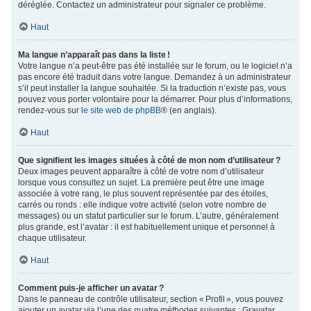
déréglée. Contactez un administrateur pour signaler ce problème.
Haut
Ma langue n’apparaît pas dans la liste !
Votre langue n’a peut-être pas été installée sur le forum, ou le logiciel n’a
pas encore été traduit dans votre langue. Demandez à un administrateur
s’il peut installer la langue souhaitée. Si la traduction n’existe pas, vous
pouvez vous porter volontaire pour la démarrer. Pour plus d’informations,
rendez-vous sur
le site web de phpBB
® (en anglais).
Haut
Que signifient les images situées à côté de mon nom d’utilisateur ?
Deux images peuvent apparaître à côté de votre nom d’utilisateur
lorsque vous consultez un sujet. La première peut être une image
associée à votre rang, le plus souvent représentée par des étoiles,
carrés ou ronds : elle indique votre activité (selon votre nombre de
messages) ou un statut particulier sur le forum. L’autre, généralement
plus grande, est l’avatar : il est habituellement unique et personnel à
chaque utilisateur.
Haut
Comment puis-je afficher un avatar ?
Dans le panneau de contrôle utilisateur, section « Profil », vous pouvez
ajouter un avatar via l’une des quatre méthodes suivantes : Gravatar,