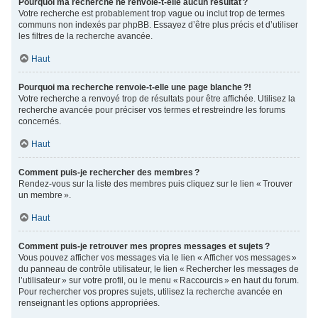
Pourquoi ma recherche ne renvoie-t-elle aucun résultat ?
Votre recherche est probablement trop vague ou inclut trop de termes
communs non indexés par phpBB. Essayez d’être plus précis et d’utiliser
les filtres de la recherche avancée.
Haut
Pourquoi ma recherche renvoie-t-elle une page blanche ?!
Votre recherche a renvoyé trop de résultats pour être affichée. Utilisez la
recherche avancée pour préciser vos termes et restreindre les forums
concernés.
Haut
Comment puis-je rechercher des membres ?
Rendez-vous sur la liste des membres puis cliquez sur le lien « Trouver
un membre ».
Haut
Comment puis-je retrouver mes propres messages et sujets ?
Vous pouvez afficher vos messages via le lien « Afficher vos messages »
du panneau de contrôle utilisateur, le lien « Rechercher les messages de
l’utilisateur » sur votre profil, ou le menu « Raccourcis » en haut du forum.
Pour rechercher vos propres sujets, utilisez la recherche avancée en
renseignant les options appropriées.