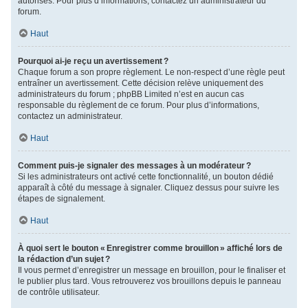
autorisés. Pour plus d’informations, contactez un administrateur du
forum.
Haut
Pourquoi ai-je reçu un avertissement ?
Chaque forum a son propre règlement. Le non-respect d’une règle peut
entraîner un avertissement. Cette décision relève uniquement des
administrateurs du forum ; phpBB Limited n’est en aucun cas
responsable du règlement de ce forum. Pour plus d’informations,
contactez un administrateur.
Haut
Comment puis-je signaler des messages à un modérateur ?
Si les administrateurs ont activé cette fonctionnalité, un bouton dédié
apparaît à côté du message à signaler. Cliquez dessus pour suivre les
étapes de signalement.
Haut
À quoi sert le bouton « Enregistrer comme brouillon » affiché lors de
la rédaction d’un sujet ?
Il vous permet d’enregistrer un message en brouillon, pour le finaliser et
le publier plus tard. Vous retrouverez vos brouillons depuis le panneau
de contrôle utilisateur.