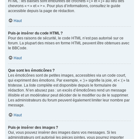
HTML : les balises sont entourées de crochets « [ » et « ] » au lieu des
chevrons « < » et « > ». Pour plus d’informations, consultez le guide
accessible depuis la page de rédaction.
Haut
Puis-je insérer du code HTML ?
Pour des raisons de sécurité, le code HTML n’est pas autorisé sur ce
forum. La plupart des mises en forme HTML peuvent être obtenues avec
le BBCode.
Haut
Que sont les émoticônes ?
Les émoticônes sont de petites images, accessibles via un code court,
qui expriment des émotions. Par exemple, « :) » signifie la joie, et « :( » la
tristesse. La liste complète est disponible depuis le formulaire de
rédaction. N’en abusez pas : un excès d’émoticônes rend un message
illisible et un modérateur peut décider de le modifier ou de le supprimer.
Les administrateurs du forum peuvent également limiter leur nombre par
message.
Haut
Puis-je insérer des images ?
Oui, vous pouvez insérer des images dans vos messages. Si les
administrateurs ont autorisé les pièces jointes, vous pourrez importer