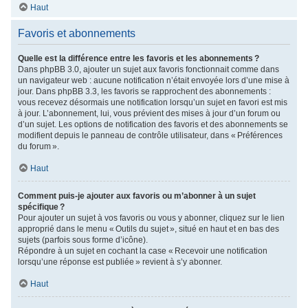
Haut
Favoris et abonnements
Quelle est la différence entre les favoris et les abonnements ?
Dans phpBB 3.0, ajouter un sujet aux favoris fonctionnait comme dans
un navigateur web : aucune notification n’était envoyée lors d’une mise à
jour. Dans phpBB 3.3, les favoris se rapprochent des abonnements :
vous recevez désormais une notification lorsqu’un sujet en favori est mis
à jour. L’abonnement, lui, vous prévient des mises à jour d’un forum ou
d’un sujet. Les options de notification des favoris et des abonnements se
modifient depuis le panneau de contrôle utilisateur, dans « Préférences
du forum ».
Haut
Comment puis-je ajouter aux favoris ou m’abonner à un sujet
spécifique ?
Pour ajouter un sujet à vos favoris ou vous y abonner, cliquez sur le lien
approprié dans le menu « Outils du sujet », situé en haut et en bas des
sujets (parfois sous forme d’icône).
Répondre à un sujet en cochant la case « Recevoir une notification
lorsqu’une réponse est publiée » revient à s’y abonner.
Haut