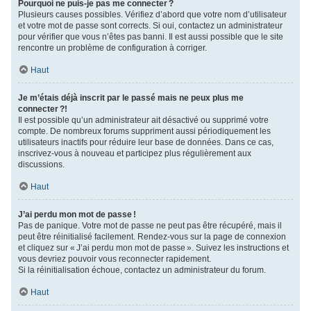
Pourquoi ne puis-je pas me connecter ?
Plusieurs causes possibles. Vérifiez d’abord que votre nom d’utilisateur
et votre mot de passe sont corrects. Si oui, contactez un administrateur
pour vérifier que vous n’êtes pas banni. Il est aussi possible que le site
rencontre un problème de configuration à corriger.
Haut
Je m’étais déjà inscrit par le passé mais ne peux plus me
connecter ?!
Il est possible qu’un administrateur ait désactivé ou supprimé votre
compte. De nombreux forums suppriment aussi périodiquement les
utilisateurs inactifs pour réduire leur base de données. Dans ce cas,
inscrivez-vous à nouveau et participez plus régulièrement aux
discussions.
Haut
J’ai perdu mon mot de passe !
Pas de panique. Votre mot de passe ne peut pas être récupéré, mais il
peut être réinitialisé facilement. Rendez-vous sur la page de connexion
et cliquez sur « J’ai perdu mon mot de passe ». Suivez les instructions et
vous devriez pouvoir vous reconnecter rapidement.
Si la réinitialisation échoue, contactez un administrateur du forum.
Haut