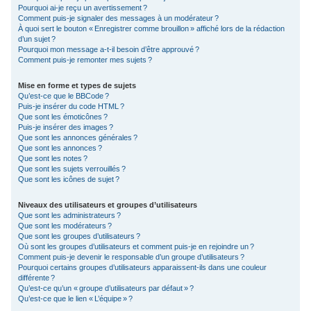
Pourquoi ai-je reçu un avertissement ?
Comment puis-je signaler des messages à un modérateur ?
À quoi sert le bouton « Enregistrer comme brouillon » affiché lors de la rédaction
d’un sujet ?
Pourquoi mon message a-t-il besoin d’être approuvé ?
Comment puis-je remonter mes sujets ?
Mise en forme et types de sujets
Qu’est-ce que le BBCode ?
Puis-je insérer du code HTML ?
Que sont les émoticônes ?
Puis-je insérer des images ?
Que sont les annonces générales ?
Que sont les annonces ?
Que sont les notes ?
Que sont les sujets verrouillés ?
Que sont les icônes de sujet ?
Niveaux des utilisateurs et groupes d’utilisateurs
Que sont les administrateurs ?
Que sont les modérateurs ?
Que sont les groupes d’utilisateurs ?
Où sont les groupes d’utilisateurs et comment puis-je en rejoindre un ?
Comment puis-je devenir le responsable d’un groupe d’utilisateurs ?
Pourquoi certains groupes d’utilisateurs apparaissent-ils dans une couleur
différente ?
Qu’est-ce qu’un « groupe d’utilisateurs par défaut » ?
Qu’est-ce que le lien « L’équipe » ?