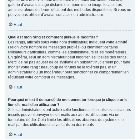
galerie d’avatars, image distante ou import d’une image locale. Les
administrateurs du forum décident des méthodes disponibles. Si vous ne
pouvez pas utiliser d’avatar, contactez un administrateur.
Haut
Quel est mon rang et comment puis-je le modifier ?
Les rangs, affichés sous votre nom d’utilisateur, indiquent votre activité
(selon votre nombre de messages publiés) ou identifient certains
utilisateurs particuliers, comme les administrateurs et les modérateurs.
En général, seul un administrateur peut modifier les libellés des rangs.
Merci de ne pas abuser de ce système en publiant inutilement pour faire
monter votre rang : beaucoup de forums ne le tolèrent pas, et un
administrateur ou un modérateur peut sanctionner ce comportement en
réduisant votre compteur de messages.
Haut
Pourquoi m’est-il demandé de me connecter lorsque je clique sur le
lien d’e-mail d’un utilisateur ?
Si les administrateurs ont activé cette fonctionnalité, seuls les utilisateurs
inscrits peuvent envoyer des e-mails aux autres utilisateurs via un
formulaire dédié. Cela limite les utilisations abusives du système d’e-
mail par des utilisateurs malveillants ou des robots.
Haut