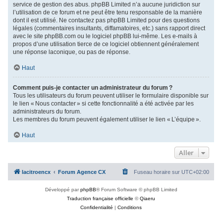
service de gestion des abus. phpBB Limited n’a aucune juridiction sur
l’utilisation de ce forum et ne peut être tenu responsable de la manière
dont il est utilisé. Ne contactez pas phpBB Limited pour des questions
légales (commentaires insultants, diffamatoires, etc.) sans rapport direct
avec le site phpBB.com ou le logiciel phpBB lui-même. Les e-mails à
propos d’une utilisation tierce de ce logiciel obtiennent généralement
une réponse laconique, ou pas de réponse.
Haut
Comment puis-je contacter un administrateur du forum ?
Tous les utilisateurs du forum peuvent utiliser le formulaire disponible sur
le lien « Nous contacter » si cette fonctionnalité a été activée par les
administrateurs du forum.
Les membres du forum peuvent également utiliser le lien « L’équipe ».
Haut
Aller
lacitroencx
Forum Agence CX
Fuseau horaire sur
UTC+02:00
Développé par
phpBB
® Forum Software © phpBB Limited
Traduction française officielle
©
Qiaeru
Confidentialité
|
Conditions