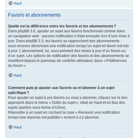
Haut
Favoris et abonnements
Quelle est la différence entre les favoris et les abonnements ?
Dans phpBB 3.0, ajouter un sujet aux favoris fonctionnait comme dans
un navigateur web : aucune notification n’était envoyée lors d’une mise à
jour. Dans phpBB 3.3, les favoris se rapprochent des abonnements :
vous recevez désormais une notification lorsqu’un sujet en favori est mis
à jour. L’abonnement, lui, vous prévient des mises à jour d’un forum ou
d’un sujet. Les options de notification des favoris et des abonnements se
modifient depuis le panneau de contrôle utilisateur, dans « Préférences
du forum ».
Haut
Comment puis-je ajouter aux favoris ou m’abonner à un sujet
spécifique ?
Pour ajouter un sujet à vos favoris ou vous y abonner, cliquez sur le lien
approprié dans le menu « Outils du sujet », situé en haut et en bas des
sujets (parfois sous forme d’icône).
Répondre à un sujet en cochant la case « Recevoir une notification
lorsqu’une réponse est publiée » revient à s’y abonner.
Haut