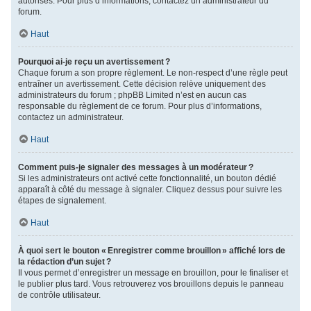
autorisés. Pour plus d’informations, contactez un administrateur du
forum.
Haut
Pourquoi ai-je reçu un avertissement ?
Chaque forum a son propre règlement. Le non-respect d’une règle peut
entraîner un avertissement. Cette décision relève uniquement des
administrateurs du forum ; phpBB Limited n’est en aucun cas
responsable du règlement de ce forum. Pour plus d’informations,
contactez un administrateur.
Haut
Comment puis-je signaler des messages à un modérateur ?
Si les administrateurs ont activé cette fonctionnalité, un bouton dédié
apparaît à côté du message à signaler. Cliquez dessus pour suivre les
étapes de signalement.
Haut
À quoi sert le bouton « Enregistrer comme brouillon » affiché lors de
la rédaction d’un sujet ?
Il vous permet d’enregistrer un message en brouillon, pour le finaliser et
le publier plus tard. Vous retrouverez vos brouillons depuis le panneau
de contrôle utilisateur.