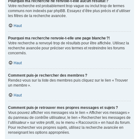
Pourquoi ma recherche ne renvoie-t-elle aucun résultat ?
Votre recherche est probablement trop vague ou inclut trop de termes
communs non indexés par phpBB. Essayez d’être plus précis et d’utiliser
les filtres de la recherche avancée.
Haut
Pourquoi ma recherche renvoie-t-elle une page blanche ?!
Votre recherche a renvoyé trop de résultats pour être affichée. Utilisez la
recherche avancée pour préciser vos termes et restreindre les forums
concernés.
Haut
Comment puis-je rechercher des membres ?
Rendez-vous sur la liste des membres puis cliquez sur le lien « Trouver
un membre ».
Haut
Comment puis-je retrouver mes propres messages et sujets ?
Vous pouvez afficher vos messages via le lien « Afficher vos messages »
du panneau de contrôle utilisateur, le lien « Rechercher les messages de
l’utilisateur » sur votre profil, ou le menu « Raccourcis » en haut du forum.
Pour rechercher vos propres sujets, utilisez la recherche avancée en
renseignant les options appropriées.