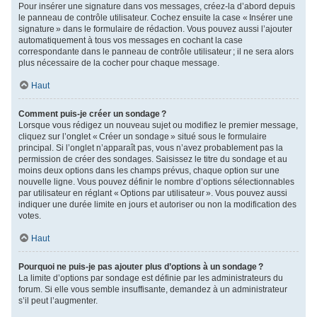
Pour insérer une signature dans vos messages, créez-la d’abord depuis
le panneau de contrôle utilisateur. Cochez ensuite la case « Insérer une
signature » dans le formulaire de rédaction. Vous pouvez aussi l’ajouter
automatiquement à tous vos messages en cochant la case
correspondante dans le panneau de contrôle utilisateur ; il ne sera alors
plus nécessaire de la cocher pour chaque message.
Haut
Comment puis-je créer un sondage ?
Lorsque vous rédigez un nouveau sujet ou modifiez le premier message,
cliquez sur l’onglet « Créer un sondage » situé sous le formulaire
principal. Si l’onglet n’apparaît pas, vous n’avez probablement pas la
permission de créer des sondages. Saisissez le titre du sondage et au
moins deux options dans les champs prévus, chaque option sur une
nouvelle ligne. Vous pouvez définir le nombre d’options sélectionnables
par utilisateur en réglant « Options par utilisateur ». Vous pouvez aussi
indiquer une durée limite en jours et autoriser ou non la modification des
votes.
Haut
Pourquoi ne puis-je pas ajouter plus d’options à un sondage ?
La limite d’options par sondage est définie par les administrateurs du
forum. Si elle vous semble insuffisante, demandez à un administrateur
s’il peut l’augmenter.