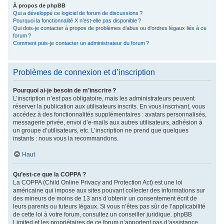
À propos de phpBB
Qui a développé ce logiciel de forum de discussions ?
Pourquoi la fonctionnalité X n’est-elle pas disponible ?
Qui dois-je contacter à propos de problèmes d’abus ou d’ordres légaux liés à ce
forum ?
Comment puis-je contacter un administrateur du forum ?
Problèmes de connexion et d’inscription
Pourquoi ai-je besoin de m’inscrire ?
L’inscription n’est pas obligatoire, mais les administrateurs peuvent
réserver la publication aux utilisateurs inscrits. En vous inscrivant, vous
accédez à des fonctionnalités supplémentaires : avatars personnalisés,
messagerie privée, envoi d’e-mails aux autres utilisateurs, adhésion à
un groupe d’utilisateurs, etc. L’inscription ne prend que quelques
instants : nous vous la recommandons.
Haut
Qu’est-ce que la COPPA ?
La COPPA (Child Online Privacy and Protection Act) est une loi
américaine qui impose aux sites pouvant collecter des informations sur
des mineurs de moins de 13 ans d’obtenir un consentement écrit de
leurs parents ou tuteurs légaux. Si vous n’êtes pas sûr de l’applicabilité
de cette loi à votre forum, consultez un conseiller juridique. phpBB
Limited et les propriétaires de ce forum n’apportent pas d’assistance