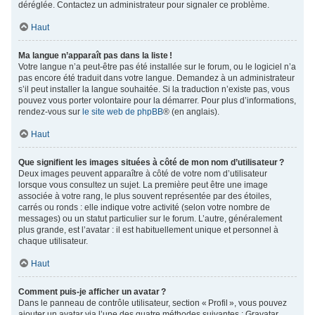
déréglée. Contactez un administrateur pour signaler ce problème.
Haut
Ma langue n’apparaît pas dans la liste !
Votre langue n’a peut-être pas été installée sur le forum, ou le logiciel n’a
pas encore été traduit dans votre langue. Demandez à un administrateur
s’il peut installer la langue souhaitée. Si la traduction n’existe pas, vous
pouvez vous porter volontaire pour la démarrer. Pour plus d’informations,
rendez-vous sur
le site web de phpBB
® (en anglais).
Haut
Que signifient les images situées à côté de mon nom d’utilisateur ?
Deux images peuvent apparaître à côté de votre nom d’utilisateur
lorsque vous consultez un sujet. La première peut être une image
associée à votre rang, le plus souvent représentée par des étoiles,
carrés ou ronds : elle indique votre activité (selon votre nombre de
messages) ou un statut particulier sur le forum. L’autre, généralement
plus grande, est l’avatar : il est habituellement unique et personnel à
chaque utilisateur.
Haut
Comment puis-je afficher un avatar ?
Dans le panneau de contrôle utilisateur, section « Profil », vous pouvez
ajouter un avatar via l’une des quatre méthodes suivantes : Gravatar,