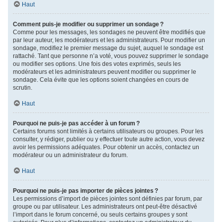
Haut
Comment puis-je modifier ou supprimer un sondage ?
Comme pour les messages, les sondages ne peuvent être modifiés que
par leur auteur, les modérateurs et les administrateurs. Pour modifier un
sondage, modifiez le premier message du sujet, auquel le sondage est
rattaché. Tant que personne n’a voté, vous pouvez supprimer le sondage
ou modifier ses options. Une fois des votes exprimés, seuls les
modérateurs et les administrateurs peuvent modifier ou supprimer le
sondage. Cela évite que les options soient changées en cours de
scrutin.
Haut
Pourquoi ne puis-je pas accéder à un forum ?
Certains forums sont limités à certains utilisateurs ou groupes. Pour les
consulter, y rédiger, publier ou y effectuer toute autre action, vous devez
avoir les permissions adéquates. Pour obtenir un accès, contactez un
modérateur ou un administrateur du forum.
Haut
Pourquoi ne puis-je pas importer de pièces jointes ?
Les permissions d’import de pièces jointes sont définies par forum, par
groupe ou par utilisateur. Les administrateurs ont peut-être désactivé
l’import dans le forum concerné, ou seuls certains groupes y sont