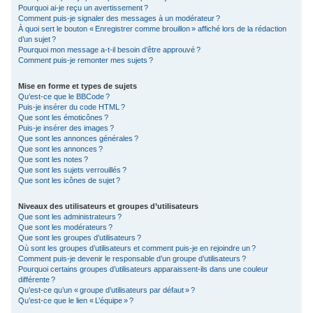
Pourquoi ai-je reçu un avertissement ?
Comment puis-je signaler des messages à un modérateur ?
À quoi sert le bouton « Enregistrer comme brouillon » affiché lors de la rédaction
d’un sujet ?
Pourquoi mon message a-t-il besoin d’être approuvé ?
Comment puis-je remonter mes sujets ?
Mise en forme et types de sujets
Qu’est-ce que le BBCode ?
Puis-je insérer du code HTML ?
Que sont les émoticônes ?
Puis-je insérer des images ?
Que sont les annonces générales ?
Que sont les annonces ?
Que sont les notes ?
Que sont les sujets verrouillés ?
Que sont les icônes de sujet ?
Niveaux des utilisateurs et groupes d’utilisateurs
Que sont les administrateurs ?
Que sont les modérateurs ?
Que sont les groupes d’utilisateurs ?
Où sont les groupes d’utilisateurs et comment puis-je en rejoindre un ?
Comment puis-je devenir le responsable d’un groupe d’utilisateurs ?
Pourquoi certains groupes d’utilisateurs apparaissent-ils dans une couleur
différente ?
Qu’est-ce qu’un « groupe d’utilisateurs par défaut » ?
Qu’est-ce que le lien « L’équipe » ?