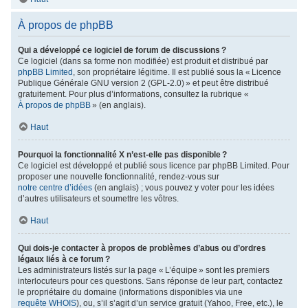
À propos de phpBB
Qui a développé ce logiciel de forum de discussions ?
Ce logiciel (dans sa forme non modifiée) est produit et distribué par
phpBB Limited
, son propriétaire légitime. Il est publié sous la « Licence
Publique Générale GNU version 2 (GPL-2.0) » et peut être distribué
gratuitement. Pour plus d’informations, consultez la rubrique «
À propos de phpBB
» (en anglais).
Haut
Pourquoi la fonctionnalité X n’est-elle pas disponible ?
Ce logiciel est développé et publié sous licence par phpBB Limited. Pour
proposer une nouvelle fonctionnalité, rendez-vous sur
notre centre d’idées
(en anglais) ; vous pouvez y voter pour les idées
d’autres utilisateurs et soumettre les vôtres.
Haut
Qui dois-je contacter à propos de problèmes d’abus ou d’ordres
légaux liés à ce forum ?
Les administrateurs listés sur la page « L’équipe » sont les premiers
interlocuteurs pour ces questions. Sans réponse de leur part, contactez
le propriétaire du domaine (informations disponibles via une
requête WHOIS
), ou, s’il s’agit d’un service gratuit (Yahoo, Free, etc.), le