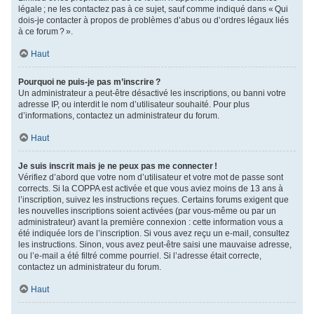
légale ; ne les contactez pas à ce sujet, sauf comme indiqué dans « Qui
dois-je contacter à propos de problèmes d’abus ou d’ordres légaux liés
à ce forum ? ».
Haut
Pourquoi ne puis-je pas m’inscrire ?
Un administrateur a peut-être désactivé les inscriptions, ou banni votre
adresse IP, ou interdit le nom d’utilisateur souhaité. Pour plus
d’informations, contactez un administrateur du forum.
Haut
Je suis inscrit mais je ne peux pas me connecter !
Vérifiez d’abord que votre nom d’utilisateur et votre mot de passe sont
corrects. Si la COPPA est activée et que vous aviez moins de 13 ans à
l’inscription, suivez les instructions reçues. Certains forums exigent que
les nouvelles inscriptions soient activées (par vous-même ou par un
administrateur) avant la première connexion : cette information vous a
été indiquée lors de l’inscription. Si vous avez reçu un e-mail, consultez
les instructions. Sinon, vous avez peut-être saisi une mauvaise adresse,
ou l’e-mail a été filtré comme pourriel. Si l’adresse était correcte,
contactez un administrateur du forum.
Haut