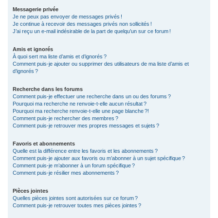
Messagerie privée
Je ne peux pas envoyer de messages privés !
Je continue à recevoir des messages privés non sollicités !
J’ai reçu un e-mail indésirable de la part de quelqu’un sur ce forum !
Amis et ignorés
À quoi sert ma liste d’amis et d’ignorés ?
Comment puis-je ajouter ou supprimer des utilisateurs de ma liste d’amis et
d’ignorés ?
Recherche dans les forums
Comment puis-je effectuer une recherche dans un ou des forums ?
Pourquoi ma recherche ne renvoie-t-elle aucun résultat ?
Pourquoi ma recherche renvoie-t-elle une page blanche ?!
Comment puis-je rechercher des membres ?
Comment puis-je retrouver mes propres messages et sujets ?
Favoris et abonnements
Quelle est la différence entre les favoris et les abonnements ?
Comment puis-je ajouter aux favoris ou m’abonner à un sujet spécifique ?
Comment puis-je m’abonner à un forum spécifique ?
Comment puis-je résilier mes abonnements ?
Pièces jointes
Quelles pièces jointes sont autorisées sur ce forum ?
Comment puis-je retrouver toutes mes pièces jointes ?