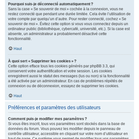
Pourquoi suis-je déconnecté automatiquement ?
Sans la case « Se souvenir de moi » cochée à la connexion, vous ne
restez connecté que pendant une durée limitée. Cela évite l’utilisation de
votre compte par quelqu’un d’autre. Pour rester connecté, cochez « Se
souvenir de moi ». Évitez cette option si vous vous connectez depuis un
ordinateur public (bibliothèque, cybercafé, université, etc.). Si la case est
absente, un administrateur a probablement désactivé cette
fonctionnalité.
Haut
À quoi sert « Supprimer les cookies » ?
Cette option efface tous les cookies générés par phpBB 3.3, qui
conservent votre authentification et votre session. Les cookies
enregistrent aussi le statut des messages (lus ou non) si la fonctionnalité
a été activée par un administrateur. En cas de problèmes répétés de
connexion ou de déconnexion, essayez de supprimer les cookies.
Haut
Préférences et paramètres des utilisateurs
Comment puis-je modifier mes paramètres ?
Si vous êtes inscrit, tous vos paramètres sont stockés dans la base de
données du forum. Vous pouvez les modifier depuis le panneau de
contrôle utilisateur, accessible en cliquant sur votre nom d’utilisateur en
haut de page. Ce système vous permet de modifier tous vos paramètres