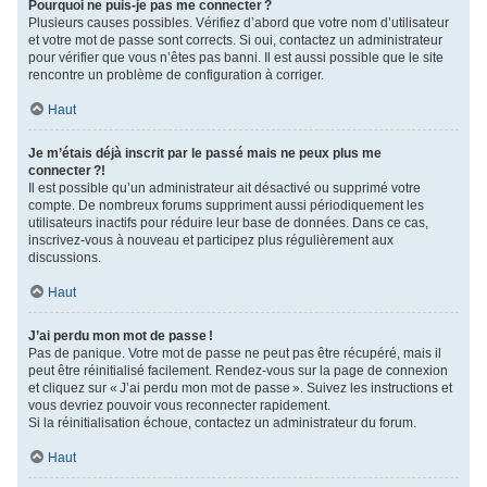
Pourquoi ne puis-je pas me connecter ?
Plusieurs causes possibles. Vérifiez d’abord que votre nom d’utilisateur
et votre mot de passe sont corrects. Si oui, contactez un administrateur
pour vérifier que vous n’êtes pas banni. Il est aussi possible que le site
rencontre un problème de configuration à corriger.
Haut
Je m’étais déjà inscrit par le passé mais ne peux plus me
connecter ?!
Il est possible qu’un administrateur ait désactivé ou supprimé votre
compte. De nombreux forums suppriment aussi périodiquement les
utilisateurs inactifs pour réduire leur base de données. Dans ce cas,
inscrivez-vous à nouveau et participez plus régulièrement aux
discussions.
Haut
J’ai perdu mon mot de passe !
Pas de panique. Votre mot de passe ne peut pas être récupéré, mais il
peut être réinitialisé facilement. Rendez-vous sur la page de connexion
et cliquez sur « J’ai perdu mon mot de passe ». Suivez les instructions et
vous devriez pouvoir vous reconnecter rapidement.
Si la réinitialisation échoue, contactez un administrateur du forum.
Haut