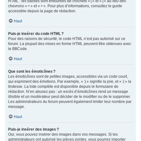
HTML : les balises sont entourées de crochets « [ » et « ] » au lieu des
chevrons « < » et « > ». Pour plus d’informations, consultez le guide
accessible depuis la page de rédaction.
Haut
Puis-je insérer du code HTML ?
Pour des raisons de sécurité, le code HTML n’est pas autorisé sur ce
forum. La plupart des mises en forme HTML peuvent être obtenues avec
le BBCode.
Haut
Que sont les émoticônes ?
Les émoticônes sont de petites images, accessibles via un code court,
qui expriment des émotions. Par exemple, « :) » signifie la joie, et « :( » la
tristesse. La liste complète est disponible depuis le formulaire de
rédaction. N’en abusez pas : un excès d’émoticônes rend un message
illisible et un modérateur peut décider de le modifier ou de le supprimer.
Les administrateurs du forum peuvent également limiter leur nombre par
message.
Haut
Puis-je insérer des images ?
Oui, vous pouvez insérer des images dans vos messages. Si les
administrateurs ont autorisé les pièces jointes, vous pourrez importer