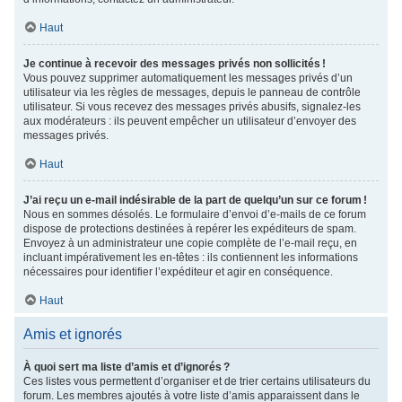
Haut
Je continue à recevoir des messages privés non sollicités !
Vous pouvez supprimer automatiquement les messages privés d’un
utilisateur via les règles de messages, depuis le panneau de contrôle
utilisateur. Si vous recevez des messages privés abusifs, signalez-les
aux modérateurs : ils peuvent empêcher un utilisateur d’envoyer des
messages privés.
Haut
J’ai reçu un e-mail indésirable de la part de quelqu’un sur ce forum !
Nous en sommes désolés. Le formulaire d’envoi d’e-mails de ce forum
dispose de protections destinées à repérer les expéditeurs de spam.
Envoyez à un administrateur une copie complète de l’e-mail reçu, en
incluant impérativement les en-têtes : ils contiennent les informations
nécessaires pour identifier l’expéditeur et agir en conséquence.
Haut
Amis et ignorés
À quoi sert ma liste d’amis et d’ignorés ?
Ces listes vous permettent d’organiser et de trier certains utilisateurs du
forum. Les membres ajoutés à votre liste d’amis apparaissent dans le