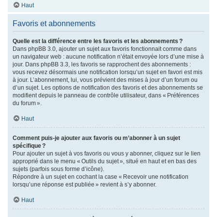
Haut
Favoris et abonnements
Quelle est la différence entre les favoris et les abonnements ?
Dans phpBB 3.0, ajouter un sujet aux favoris fonctionnait comme dans
un navigateur web : aucune notification n’était envoyée lors d’une mise à
jour. Dans phpBB 3.3, les favoris se rapprochent des abonnements :
vous recevez désormais une notification lorsqu’un sujet en favori est mis
à jour. L’abonnement, lui, vous prévient des mises à jour d’un forum ou
d’un sujet. Les options de notification des favoris et des abonnements se
modifient depuis le panneau de contrôle utilisateur, dans « Préférences
du forum ».
Haut
Comment puis-je ajouter aux favoris ou m’abonner à un sujet
spécifique ?
Pour ajouter un sujet à vos favoris ou vous y abonner, cliquez sur le lien
approprié dans le menu « Outils du sujet », situé en haut et en bas des
sujets (parfois sous forme d’icône).
Répondre à un sujet en cochant la case « Recevoir une notification
lorsqu’une réponse est publiée » revient à s’y abonner.
Haut