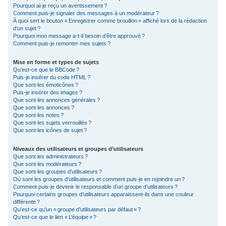
Pourquoi ai-je reçu un avertissement ?
Comment puis-je signaler des messages à un modérateur ?
À quoi sert le bouton « Enregistrer comme brouillon » affiché lors de la rédaction
d’un sujet ?
Pourquoi mon message a-t-il besoin d’être approuvé ?
Comment puis-je remonter mes sujets ?
Mise en forme et types de sujets
Qu’est-ce que le BBCode ?
Puis-je insérer du code HTML ?
Que sont les émoticônes ?
Puis-je insérer des images ?
Que sont les annonces générales ?
Que sont les annonces ?
Que sont les notes ?
Que sont les sujets verrouillés ?
Que sont les icônes de sujet ?
Niveaux des utilisateurs et groupes d’utilisateurs
Que sont les administrateurs ?
Que sont les modérateurs ?
Que sont les groupes d’utilisateurs ?
Où sont les groupes d’utilisateurs et comment puis-je en rejoindre un ?
Comment puis-je devenir le responsable d’un groupe d’utilisateurs ?
Pourquoi certains groupes d’utilisateurs apparaissent-ils dans une couleur
différente ?
Qu’est-ce qu’un « groupe d’utilisateurs par défaut » ?
Qu’est-ce que le lien « L’équipe » ?