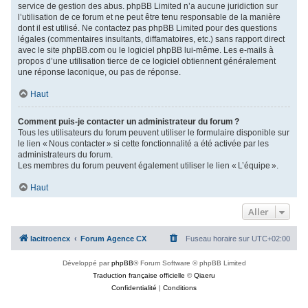
service de gestion des abus. phpBB Limited n’a aucune juridiction sur
l’utilisation de ce forum et ne peut être tenu responsable de la manière
dont il est utilisé. Ne contactez pas phpBB Limited pour des questions
légales (commentaires insultants, diffamatoires, etc.) sans rapport direct
avec le site phpBB.com ou le logiciel phpBB lui-même. Les e-mails à
propos d’une utilisation tierce de ce logiciel obtiennent généralement
une réponse laconique, ou pas de réponse.
Haut
Comment puis-je contacter un administrateur du forum ?
Tous les utilisateurs du forum peuvent utiliser le formulaire disponible sur
le lien « Nous contacter » si cette fonctionnalité a été activée par les
administrateurs du forum.
Les membres du forum peuvent également utiliser le lien « L’équipe ».
Haut
Aller
lacitroencx
Forum Agence CX
Fuseau horaire sur
UTC+02:00
Développé par
phpBB
® Forum Software © phpBB Limited
Traduction française officielle
©
Qiaeru
Confidentialité
|
Conditions