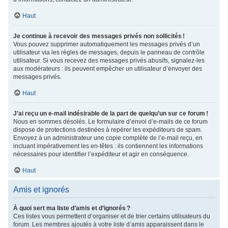
Haut
Je continue à recevoir des messages privés non sollicités !
Vous pouvez supprimer automatiquement les messages privés d’un
utilisateur via les règles de messages, depuis le panneau de contrôle
utilisateur. Si vous recevez des messages privés abusifs, signalez-les
aux modérateurs : ils peuvent empêcher un utilisateur d’envoyer des
messages privés.
Haut
J’ai reçu un e-mail indésirable de la part de quelqu’un sur ce forum !
Nous en sommes désolés. Le formulaire d’envoi d’e-mails de ce forum
dispose de protections destinées à repérer les expéditeurs de spam.
Envoyez à un administrateur une copie complète de l’e-mail reçu, en
incluant impérativement les en-têtes : ils contiennent les informations
nécessaires pour identifier l’expéditeur et agir en conséquence.
Haut
Amis et ignorés
À quoi sert ma liste d’amis et d’ignorés ?
Ces listes vous permettent d’organiser et de trier certains utilisateurs du
forum. Les membres ajoutés à votre liste d’amis apparaissent dans le