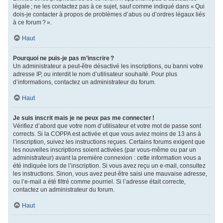
légale ; ne les contactez pas à ce sujet, sauf comme indiqué dans « Qui
dois-je contacter à propos de problèmes d’abus ou d’ordres légaux liés
à ce forum ? ».
Haut
Pourquoi ne puis-je pas m’inscrire ?
Un administrateur a peut-être désactivé les inscriptions, ou banni votre
adresse IP, ou interdit le nom d’utilisateur souhaité. Pour plus
d’informations, contactez un administrateur du forum.
Haut
Je suis inscrit mais je ne peux pas me connecter !
Vérifiez d’abord que votre nom d’utilisateur et votre mot de passe sont
corrects. Si la COPPA est activée et que vous aviez moins de 13 ans à
l’inscription, suivez les instructions reçues. Certains forums exigent que
les nouvelles inscriptions soient activées (par vous-même ou par un
administrateur) avant la première connexion : cette information vous a
été indiquée lors de l’inscription. Si vous avez reçu un e-mail, consultez
les instructions. Sinon, vous avez peut-être saisi une mauvaise adresse,
ou l’e-mail a été filtré comme pourriel. Si l’adresse était correcte,
contactez un administrateur du forum.
Haut