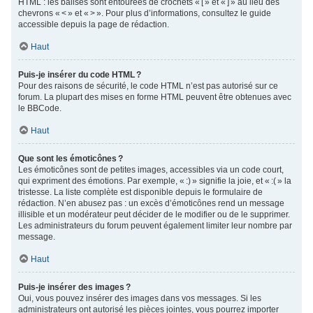
HTML : les balises sont entourées de crochets « [ » et « ] » au lieu des
chevrons « < » et « > ». Pour plus d’informations, consultez le guide
accessible depuis la page de rédaction.
Haut
Puis-je insérer du code HTML ?
Pour des raisons de sécurité, le code HTML n’est pas autorisé sur ce
forum. La plupart des mises en forme HTML peuvent être obtenues avec
le BBCode.
Haut
Que sont les émoticônes ?
Les émoticônes sont de petites images, accessibles via un code court,
qui expriment des émotions. Par exemple, « :) » signifie la joie, et « :( » la
tristesse. La liste complète est disponible depuis le formulaire de
rédaction. N’en abusez pas : un excès d’émoticônes rend un message
illisible et un modérateur peut décider de le modifier ou de le supprimer.
Les administrateurs du forum peuvent également limiter leur nombre par
message.
Haut
Puis-je insérer des images ?
Oui, vous pouvez insérer des images dans vos messages. Si les
administrateurs ont autorisé les pièces jointes, vous pourrez importer