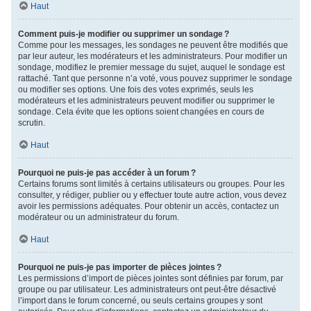
Haut
Comment puis-je modifier ou supprimer un sondage ?
Comme pour les messages, les sondages ne peuvent être modifiés que
par leur auteur, les modérateurs et les administrateurs. Pour modifier un
sondage, modifiez le premier message du sujet, auquel le sondage est
rattaché. Tant que personne n’a voté, vous pouvez supprimer le sondage
ou modifier ses options. Une fois des votes exprimés, seuls les
modérateurs et les administrateurs peuvent modifier ou supprimer le
sondage. Cela évite que les options soient changées en cours de
scrutin.
Haut
Pourquoi ne puis-je pas accéder à un forum ?
Certains forums sont limités à certains utilisateurs ou groupes. Pour les
consulter, y rédiger, publier ou y effectuer toute autre action, vous devez
avoir les permissions adéquates. Pour obtenir un accès, contactez un
modérateur ou un administrateur du forum.
Haut
Pourquoi ne puis-je pas importer de pièces jointes ?
Les permissions d’import de pièces jointes sont définies par forum, par
groupe ou par utilisateur. Les administrateurs ont peut-être désactivé
l’import dans le forum concerné, ou seuls certains groupes y sont