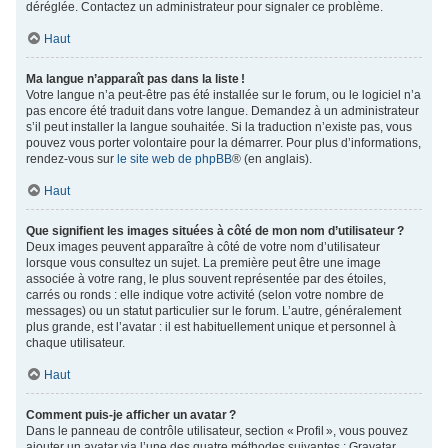
déréglée. Contactez un administrateur pour signaler ce problème.
Haut
Ma langue n’apparaît pas dans la liste !
Votre langue n’a peut-être pas été installée sur le forum, ou le logiciel n’a
pas encore été traduit dans votre langue. Demandez à un administrateur
s’il peut installer la langue souhaitée. Si la traduction n’existe pas, vous
pouvez vous porter volontaire pour la démarrer. Pour plus d’informations,
rendez-vous sur
le site web de phpBB
® (en anglais).
Haut
Que signifient les images situées à côté de mon nom d’utilisateur ?
Deux images peuvent apparaître à côté de votre nom d’utilisateur
lorsque vous consultez un sujet. La première peut être une image
associée à votre rang, le plus souvent représentée par des étoiles,
carrés ou ronds : elle indique votre activité (selon votre nombre de
messages) ou un statut particulier sur le forum. L’autre, généralement
plus grande, est l’avatar : il est habituellement unique et personnel à
chaque utilisateur.
Haut
Comment puis-je afficher un avatar ?
Dans le panneau de contrôle utilisateur, section « Profil », vous pouvez
ajouter un avatar via l’une des quatre méthodes suivantes : Gravatar,