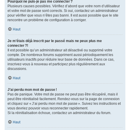
Pourquoi ne puis-je pas me connecter ?
Plusieurs causes possibles. Vérifiez d’abord que votre nom d’utilisateur
et votre mot de passe sont corrects. Si oui, contactez un administrateur
pour vérifier que vous n’êtes pas banni. Il est aussi possible que le site
rencontre un problème de configuration à corriger.
Haut
Je m’étais déjà inscrit par le passé mais ne peux plus me
connecter ?!
Il est possible qu’un administrateur ait désactivé ou supprimé votre
compte. De nombreux forums suppriment aussi périodiquement les
utilisateurs inactifs pour réduire leur base de données. Dans ce cas,
inscrivez-vous à nouveau et participez plus régulièrement aux
discussions.
Haut
J’ai perdu mon mot de passe !
Pas de panique. Votre mot de passe ne peut pas être récupéré, mais il
peut être réinitialisé facilement. Rendez-vous sur la page de connexion
et cliquez sur « J’ai perdu mon mot de passe ». Suivez les instructions et
vous devriez pouvoir vous reconnecter rapidement.
Si la réinitialisation échoue, contactez un administrateur du forum.
Haut