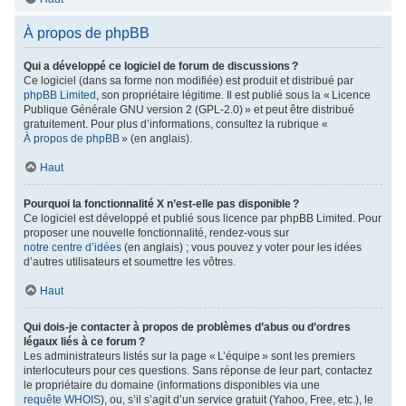
À propos de phpBB
Qui a développé ce logiciel de forum de discussions ?
Ce logiciel (dans sa forme non modifiée) est produit et distribué par
phpBB Limited
, son propriétaire légitime. Il est publié sous la « Licence
Publique Générale GNU version 2 (GPL-2.0) » et peut être distribué
gratuitement. Pour plus d’informations, consultez la rubrique «
À propos de phpBB
» (en anglais).
Haut
Pourquoi la fonctionnalité X n’est-elle pas disponible ?
Ce logiciel est développé et publié sous licence par phpBB Limited. Pour
proposer une nouvelle fonctionnalité, rendez-vous sur
notre centre d’idées
(en anglais) ; vous pouvez y voter pour les idées
d’autres utilisateurs et soumettre les vôtres.
Haut
Qui dois-je contacter à propos de problèmes d’abus ou d’ordres
légaux liés à ce forum ?
Les administrateurs listés sur la page « L’équipe » sont les premiers
interlocuteurs pour ces questions. Sans réponse de leur part, contactez
le propriétaire du domaine (informations disponibles via une
requête WHOIS
), ou, s’il s’agit d’un service gratuit (Yahoo, Free, etc.), le