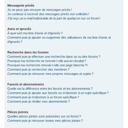
Messagerie privée
Je ne peux pas envoyer de messages privés !
Je continue à recevoir des messages privés non sollicités !
J’ai reçu un e-mail indésirable de la part de quelqu’un sur ce forum !
Amis et ignorés
À quoi sert ma liste d’amis et d’ignorés ?
Comment puis-je ajouter ou supprimer des utilisateurs de ma liste d’amis et
d’ignorés ?
Recherche dans les forums
Comment puis-je effectuer une recherche dans un ou des forums ?
Pourquoi ma recherche ne renvoie-t-elle aucun résultat ?
Pourquoi ma recherche renvoie-t-elle une page blanche ?!
Comment puis-je rechercher des membres ?
Comment puis-je retrouver mes propres messages et sujets ?
Favoris et abonnements
Quelle est la différence entre les favoris et les abonnements ?
Comment puis-je ajouter aux favoris ou m’abonner à un sujet spécifique ?
Comment puis-je m’abonner à un forum spécifique ?
Comment puis-je résilier mes abonnements ?
Pièces jointes
Quelles pièces jointes sont autorisées sur ce forum ?
Comment puis-je retrouver toutes mes pièces jointes ?