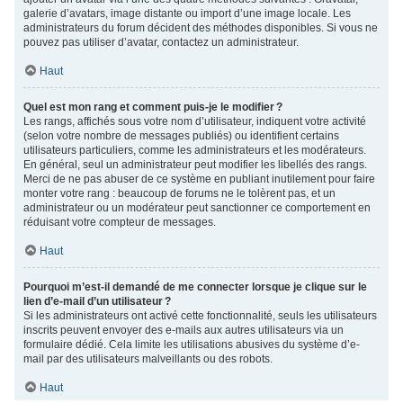
galerie d’avatars, image distante ou import d’une image locale. Les
administrateurs du forum décident des méthodes disponibles. Si vous ne
pouvez pas utiliser d’avatar, contactez un administrateur.
Haut
Quel est mon rang et comment puis-je le modifier ?
Les rangs, affichés sous votre nom d’utilisateur, indiquent votre activité
(selon votre nombre de messages publiés) ou identifient certains
utilisateurs particuliers, comme les administrateurs et les modérateurs.
En général, seul un administrateur peut modifier les libellés des rangs.
Merci de ne pas abuser de ce système en publiant inutilement pour faire
monter votre rang : beaucoup de forums ne le tolèrent pas, et un
administrateur ou un modérateur peut sanctionner ce comportement en
réduisant votre compteur de messages.
Haut
Pourquoi m’est-il demandé de me connecter lorsque je clique sur le
lien d’e-mail d’un utilisateur ?
Si les administrateurs ont activé cette fonctionnalité, seuls les utilisateurs
inscrits peuvent envoyer des e-mails aux autres utilisateurs via un
formulaire dédié. Cela limite les utilisations abusives du système d’e-
mail par des utilisateurs malveillants ou des robots.
Haut