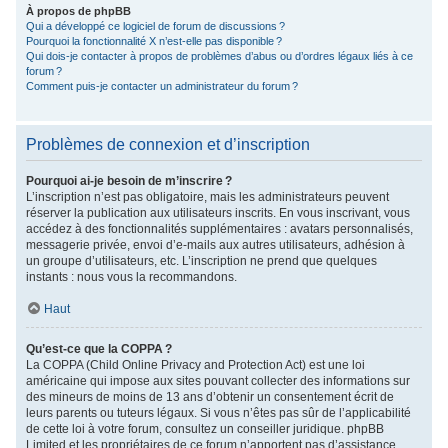
À propos de phpBB
Qui a développé ce logiciel de forum de discussions ?
Pourquoi la fonctionnalité X n’est-elle pas disponible ?
Qui dois-je contacter à propos de problèmes d’abus ou d’ordres légaux liés à ce
forum ?
Comment puis-je contacter un administrateur du forum ?
Problèmes de connexion et d’inscription
Pourquoi ai-je besoin de m’inscrire ?
L’inscription n’est pas obligatoire, mais les administrateurs peuvent
réserver la publication aux utilisateurs inscrits. En vous inscrivant, vous
accédez à des fonctionnalités supplémentaires : avatars personnalisés,
messagerie privée, envoi d’e-mails aux autres utilisateurs, adhésion à
un groupe d’utilisateurs, etc. L’inscription ne prend que quelques
instants : nous vous la recommandons.
Haut
Qu’est-ce que la COPPA ?
La COPPA (Child Online Privacy and Protection Act) est une loi
américaine qui impose aux sites pouvant collecter des informations sur
des mineurs de moins de 13 ans d’obtenir un consentement écrit de
leurs parents ou tuteurs légaux. Si vous n’êtes pas sûr de l’applicabilité
de cette loi à votre forum, consultez un conseiller juridique. phpBB
Limited et les propriétaires de ce forum n’apportent pas d’assistance