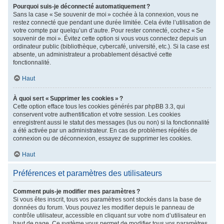
Pourquoi suis-je déconnecté automatiquement ?
Sans la case « Se souvenir de moi » cochée à la connexion, vous ne
restez connecté que pendant une durée limitée. Cela évite l’utilisation de
votre compte par quelqu’un d’autre. Pour rester connecté, cochez « Se
souvenir de moi ». Évitez cette option si vous vous connectez depuis un
ordinateur public (bibliothèque, cybercafé, université, etc.). Si la case est
absente, un administrateur a probablement désactivé cette
fonctionnalité.
Haut
À quoi sert « Supprimer les cookies » ?
Cette option efface tous les cookies générés par phpBB 3.3, qui
conservent votre authentification et votre session. Les cookies
enregistrent aussi le statut des messages (lus ou non) si la fonctionnalité
a été activée par un administrateur. En cas de problèmes répétés de
connexion ou de déconnexion, essayez de supprimer les cookies.
Haut
Préférences et paramètres des utilisateurs
Comment puis-je modifier mes paramètres ?
Si vous êtes inscrit, tous vos paramètres sont stockés dans la base de
données du forum. Vous pouvez les modifier depuis le panneau de
contrôle utilisateur, accessible en cliquant sur votre nom d’utilisateur en
haut de page. Ce système vous permet de modifier tous vos paramètres