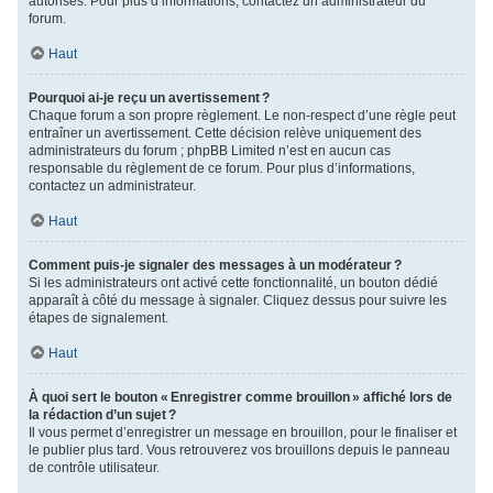
autorisés. Pour plus d’informations, contactez un administrateur du
forum.
Haut
Pourquoi ai-je reçu un avertissement ?
Chaque forum a son propre règlement. Le non-respect d’une règle peut
entraîner un avertissement. Cette décision relève uniquement des
administrateurs du forum ; phpBB Limited n’est en aucun cas
responsable du règlement de ce forum. Pour plus d’informations,
contactez un administrateur.
Haut
Comment puis-je signaler des messages à un modérateur ?
Si les administrateurs ont activé cette fonctionnalité, un bouton dédié
apparaît à côté du message à signaler. Cliquez dessus pour suivre les
étapes de signalement.
Haut
À quoi sert le bouton « Enregistrer comme brouillon » affiché lors de
la rédaction d’un sujet ?
Il vous permet d’enregistrer un message en brouillon, pour le finaliser et
le publier plus tard. Vous retrouverez vos brouillons depuis le panneau
de contrôle utilisateur.