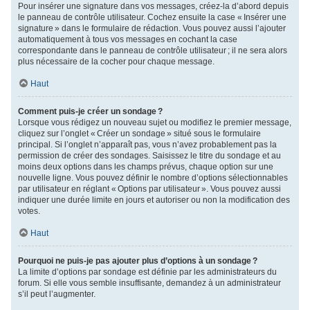
Pour insérer une signature dans vos messages, créez-la d’abord depuis
le panneau de contrôle utilisateur. Cochez ensuite la case « Insérer une
signature » dans le formulaire de rédaction. Vous pouvez aussi l’ajouter
automatiquement à tous vos messages en cochant la case
correspondante dans le panneau de contrôle utilisateur ; il ne sera alors
plus nécessaire de la cocher pour chaque message.
Haut
Comment puis-je créer un sondage ?
Lorsque vous rédigez un nouveau sujet ou modifiez le premier message,
cliquez sur l’onglet « Créer un sondage » situé sous le formulaire
principal. Si l’onglet n’apparaît pas, vous n’avez probablement pas la
permission de créer des sondages. Saisissez le titre du sondage et au
moins deux options dans les champs prévus, chaque option sur une
nouvelle ligne. Vous pouvez définir le nombre d’options sélectionnables
par utilisateur en réglant « Options par utilisateur ». Vous pouvez aussi
indiquer une durée limite en jours et autoriser ou non la modification des
votes.
Haut
Pourquoi ne puis-je pas ajouter plus d’options à un sondage ?
La limite d’options par sondage est définie par les administrateurs du
forum. Si elle vous semble insuffisante, demandez à un administrateur
s’il peut l’augmenter.