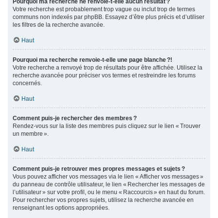
Pourquoi ma recherche ne renvoie-t-elle aucun résultat ?
Votre recherche est probablement trop vague ou inclut trop de termes
communs non indexés par phpBB. Essayez d’être plus précis et d’utiliser
les filtres de la recherche avancée.
Haut
Pourquoi ma recherche renvoie-t-elle une page blanche ?!
Votre recherche a renvoyé trop de résultats pour être affichée. Utilisez la
recherche avancée pour préciser vos termes et restreindre les forums
concernés.
Haut
Comment puis-je rechercher des membres ?
Rendez-vous sur la liste des membres puis cliquez sur le lien « Trouver
un membre ».
Haut
Comment puis-je retrouver mes propres messages et sujets ?
Vous pouvez afficher vos messages via le lien « Afficher vos messages »
du panneau de contrôle utilisateur, le lien « Rechercher les messages de
l’utilisateur » sur votre profil, ou le menu « Raccourcis » en haut du forum.
Pour rechercher vos propres sujets, utilisez la recherche avancée en
renseignant les options appropriées.