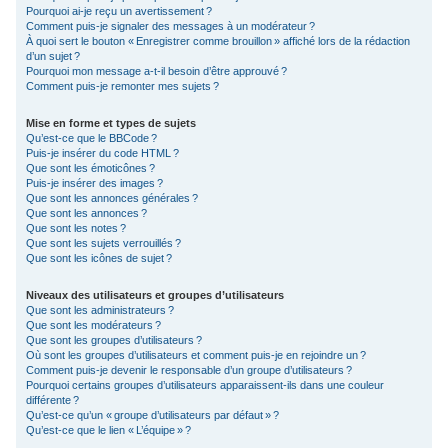
Pourquoi ai-je reçu un avertissement ?
Comment puis-je signaler des messages à un modérateur ?
À quoi sert le bouton « Enregistrer comme brouillon » affiché lors de la rédaction
d’un sujet ?
Pourquoi mon message a-t-il besoin d’être approuvé ?
Comment puis-je remonter mes sujets ?
Mise en forme et types de sujets
Qu’est-ce que le BBCode ?
Puis-je insérer du code HTML ?
Que sont les émoticônes ?
Puis-je insérer des images ?
Que sont les annonces générales ?
Que sont les annonces ?
Que sont les notes ?
Que sont les sujets verrouillés ?
Que sont les icônes de sujet ?
Niveaux des utilisateurs et groupes d’utilisateurs
Que sont les administrateurs ?
Que sont les modérateurs ?
Que sont les groupes d’utilisateurs ?
Où sont les groupes d’utilisateurs et comment puis-je en rejoindre un ?
Comment puis-je devenir le responsable d’un groupe d’utilisateurs ?
Pourquoi certains groupes d’utilisateurs apparaissent-ils dans une couleur
différente ?
Qu’est-ce qu’un « groupe d’utilisateurs par défaut » ?
Qu’est-ce que le lien « L’équipe » ?