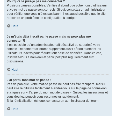
Pourquoi ne puis-je pas me connecter ?
Plusieurs causes possibles. Vérifiez d’abord que votre nom d’utilisateur
et votre mot de passe sont corrects. Si oui, contactez un administrateur
pour vérifier que vous n’êtes pas banni. Il est aussi possible que le site
rencontre un problème de configuration à corriger.
Haut
Je m’étais déjà inscrit par le passé mais ne peux plus me
connecter ?!
Il est possible qu’un administrateur ait désactivé ou supprimé votre
compte. De nombreux forums suppriment aussi périodiquement les
utilisateurs inactifs pour réduire leur base de données. Dans ce cas,
inscrivez-vous à nouveau et participez plus régulièrement aux
discussions.
Haut
J’ai perdu mon mot de passe !
Pas de panique. Votre mot de passe ne peut pas être récupéré, mais il
peut être réinitialisé facilement. Rendez-vous sur la page de connexion
et cliquez sur « J’ai perdu mon mot de passe ». Suivez les instructions et
vous devriez pouvoir vous reconnecter rapidement.
Si la réinitialisation échoue, contactez un administrateur du forum.
Haut