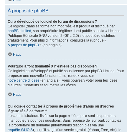
À propos de phpBB
Qui a développé ce logiciel de forum de discussions ?
Ce logiciel (dans sa forme non modifiée) est produit et distribué par
phpBB Limited
, son propriétaire légitime. Il est publié sous la « Licence
Publique Générale GNU version 2 (GPL-2.0) » et peut être distribué
gratuitement. Pour plus d’informations, consultez la rubrique «
À propos de phpBB
» (en anglais).
Haut
Pourquoi la fonctionnalité X n’est-elle pas disponible ?
Ce logiciel est développé et publié sous licence par phpBB Limited. Pour
proposer une nouvelle fonctionnalité, rendez-vous sur
notre centre d’idées
(en anglais) ; vous pouvez y voter pour les idées
d’autres utilisateurs et soumettre les vôtres.
Haut
Qui dois-je contacter à propos de problèmes d’abus ou d’ordres
légaux liés à ce forum ?
Les administrateurs listés sur la page « L’équipe » sont les premiers
interlocuteurs pour ces questions. Sans réponse de leur part, contactez
le propriétaire du domaine (informations disponibles via une
requête WHOIS
), ou, s’il s’agit d’un service gratuit (Yahoo, Free, etc.), le