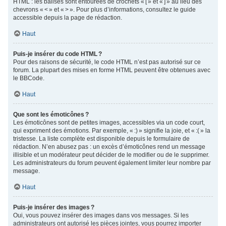
HTML : les balises sont entourées de crochets « [ » et « ] » au lieu des
chevrons « < » et « > ». Pour plus d’informations, consultez le guide
accessible depuis la page de rédaction.
Haut
Puis-je insérer du code HTML ?
Pour des raisons de sécurité, le code HTML n’est pas autorisé sur ce
forum. La plupart des mises en forme HTML peuvent être obtenues avec
le BBCode.
Haut
Que sont les émoticônes ?
Les émoticônes sont de petites images, accessibles via un code court,
qui expriment des émotions. Par exemple, « :) » signifie la joie, et « :( » la
tristesse. La liste complète est disponible depuis le formulaire de
rédaction. N’en abusez pas : un excès d’émoticônes rend un message
illisible et un modérateur peut décider de le modifier ou de le supprimer.
Les administrateurs du forum peuvent également limiter leur nombre par
message.
Haut
Puis-je insérer des images ?
Oui, vous pouvez insérer des images dans vos messages. Si les
administrateurs ont autorisé les pièces jointes, vous pourrez importer