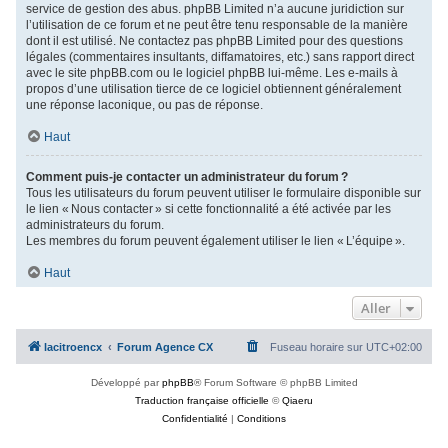
service de gestion des abus. phpBB Limited n’a aucune juridiction sur
l’utilisation de ce forum et ne peut être tenu responsable de la manière
dont il est utilisé. Ne contactez pas phpBB Limited pour des questions
légales (commentaires insultants, diffamatoires, etc.) sans rapport direct
avec le site phpBB.com ou le logiciel phpBB lui-même. Les e-mails à
propos d’une utilisation tierce de ce logiciel obtiennent généralement
une réponse laconique, ou pas de réponse.
Haut
Comment puis-je contacter un administrateur du forum ?
Tous les utilisateurs du forum peuvent utiliser le formulaire disponible sur
le lien « Nous contacter » si cette fonctionnalité a été activée par les
administrateurs du forum.
Les membres du forum peuvent également utiliser le lien « L’équipe ».
Haut
Aller
lacitroencx
Forum Agence CX
Fuseau horaire sur
UTC+02:00
Développé par
phpBB
® Forum Software © phpBB Limited
Traduction française officielle
©
Qiaeru
Confidentialité
|
Conditions