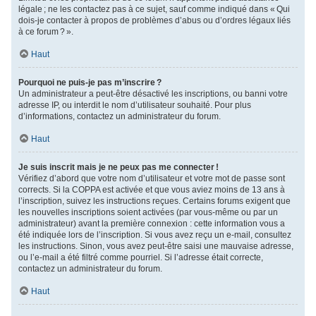
légale ; ne les contactez pas à ce sujet, sauf comme indiqué dans « Qui
dois-je contacter à propos de problèmes d’abus ou d’ordres légaux liés
à ce forum ? ».
Haut
Pourquoi ne puis-je pas m’inscrire ?
Un administrateur a peut-être désactivé les inscriptions, ou banni votre
adresse IP, ou interdit le nom d’utilisateur souhaité. Pour plus
d’informations, contactez un administrateur du forum.
Haut
Je suis inscrit mais je ne peux pas me connecter !
Vérifiez d’abord que votre nom d’utilisateur et votre mot de passe sont
corrects. Si la COPPA est activée et que vous aviez moins de 13 ans à
l’inscription, suivez les instructions reçues. Certains forums exigent que
les nouvelles inscriptions soient activées (par vous-même ou par un
administrateur) avant la première connexion : cette information vous a
été indiquée lors de l’inscription. Si vous avez reçu un e-mail, consultez
les instructions. Sinon, vous avez peut-être saisi une mauvaise adresse,
ou l’e-mail a été filtré comme pourriel. Si l’adresse était correcte,
contactez un administrateur du forum.
Haut