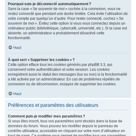
Pourquoi suis-je déconnecté automatiquement ?
Sans la case « Se souvenir de moi » cochée à la connexion, vous ne
restez connecté que pendant une durée limitée. Cela évite l’utilisation de
votre compte par quelqu’un d’autre. Pour rester connecté, cochez « Se
souvenir de moi ». Évitez cette option si vous vous connectez depuis un
ordinateur public (bibliothèque, cybercafé, université, etc.). Si la case est
absente, un administrateur a probablement désactivé cette
fonctionnalité.
Haut
À quoi sert « Supprimer les cookies » ?
Cette option efface tous les cookies générés par phpBB 3.3, qui
conservent votre authentification et votre session. Les cookies
enregistrent aussi le statut des messages (lus ou non) si la fonctionnalité
a été activée par un administrateur. En cas de problèmes répétés de
connexion ou de déconnexion, essayez de supprimer les cookies.
Haut
Préférences et paramètres des utilisateurs
Comment puis-je modifier mes paramètres ?
Si vous êtes inscrit, tous vos paramètres sont stockés dans la base de
données du forum. Vous pouvez les modifier depuis le panneau de
contrôle utilisateur, accessible en cliquant sur votre nom d’utilisateur en
haut de page. Ce système vous permet de modifier tous vos paramètres