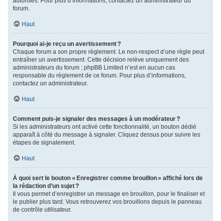
autorisés. Pour plus d’informations, contactez un administrateur du
forum.
Haut
Pourquoi ai-je reçu un avertissement ?
Chaque forum a son propre règlement. Le non-respect d’une règle peut
entraîner un avertissement. Cette décision relève uniquement des
administrateurs du forum ; phpBB Limited n’est en aucun cas
responsable du règlement de ce forum. Pour plus d’informations,
contactez un administrateur.
Haut
Comment puis-je signaler des messages à un modérateur ?
Si les administrateurs ont activé cette fonctionnalité, un bouton dédié
apparaît à côté du message à signaler. Cliquez dessus pour suivre les
étapes de signalement.
Haut
À quoi sert le bouton « Enregistrer comme brouillon » affiché lors de
la rédaction d’un sujet ?
Il vous permet d’enregistrer un message en brouillon, pour le finaliser et
le publier plus tard. Vous retrouverez vos brouillons depuis le panneau
de contrôle utilisateur.