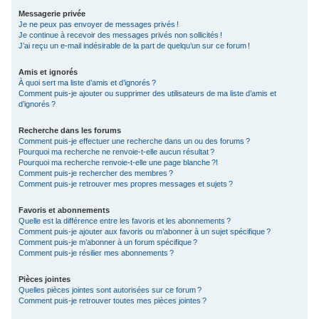
Messagerie privée
Je ne peux pas envoyer de messages privés !
Je continue à recevoir des messages privés non sollicités !
J’ai reçu un e-mail indésirable de la part de quelqu’un sur ce forum !
Amis et ignorés
À quoi sert ma liste d’amis et d’ignorés ?
Comment puis-je ajouter ou supprimer des utilisateurs de ma liste d’amis et
d’ignorés ?
Recherche dans les forums
Comment puis-je effectuer une recherche dans un ou des forums ?
Pourquoi ma recherche ne renvoie-t-elle aucun résultat ?
Pourquoi ma recherche renvoie-t-elle une page blanche ?!
Comment puis-je rechercher des membres ?
Comment puis-je retrouver mes propres messages et sujets ?
Favoris et abonnements
Quelle est la différence entre les favoris et les abonnements ?
Comment puis-je ajouter aux favoris ou m’abonner à un sujet spécifique ?
Comment puis-je m’abonner à un forum spécifique ?
Comment puis-je résilier mes abonnements ?
Pièces jointes
Quelles pièces jointes sont autorisées sur ce forum ?
Comment puis-je retrouver toutes mes pièces jointes ?