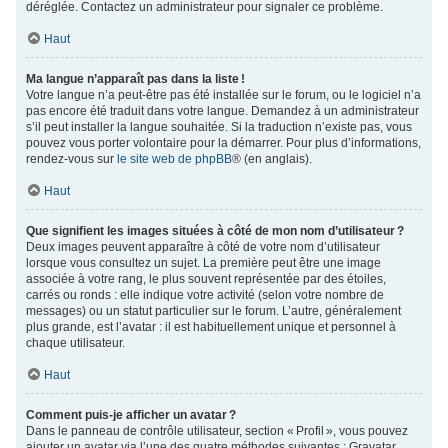
déréglée. Contactez un administrateur pour signaler ce problème.
Haut
Ma langue n’apparaît pas dans la liste !
Votre langue n’a peut-être pas été installée sur le forum, ou le logiciel n’a
pas encore été traduit dans votre langue. Demandez à un administrateur
s’il peut installer la langue souhaitée. Si la traduction n’existe pas, vous
pouvez vous porter volontaire pour la démarrer. Pour plus d’informations,
rendez-vous sur
le site web de phpBB
® (en anglais).
Haut
Que signifient les images situées à côté de mon nom d’utilisateur ?
Deux images peuvent apparaître à côté de votre nom d’utilisateur
lorsque vous consultez un sujet. La première peut être une image
associée à votre rang, le plus souvent représentée par des étoiles,
carrés ou ronds : elle indique votre activité (selon votre nombre de
messages) ou un statut particulier sur le forum. L’autre, généralement
plus grande, est l’avatar : il est habituellement unique et personnel à
chaque utilisateur.
Haut
Comment puis-je afficher un avatar ?
Dans le panneau de contrôle utilisateur, section « Profil », vous pouvez
ajouter un avatar via l’une des quatre méthodes suivantes : Gravatar,