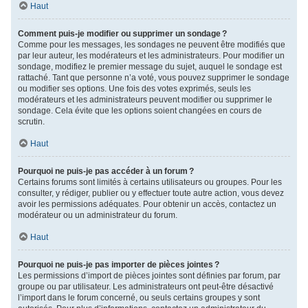
Haut
Comment puis-je modifier ou supprimer un sondage ?
Comme pour les messages, les sondages ne peuvent être modifiés que
par leur auteur, les modérateurs et les administrateurs. Pour modifier un
sondage, modifiez le premier message du sujet, auquel le sondage est
rattaché. Tant que personne n’a voté, vous pouvez supprimer le sondage
ou modifier ses options. Une fois des votes exprimés, seuls les
modérateurs et les administrateurs peuvent modifier ou supprimer le
sondage. Cela évite que les options soient changées en cours de
scrutin.
Haut
Pourquoi ne puis-je pas accéder à un forum ?
Certains forums sont limités à certains utilisateurs ou groupes. Pour les
consulter, y rédiger, publier ou y effectuer toute autre action, vous devez
avoir les permissions adéquates. Pour obtenir un accès, contactez un
modérateur ou un administrateur du forum.
Haut
Pourquoi ne puis-je pas importer de pièces jointes ?
Les permissions d’import de pièces jointes sont définies par forum, par
groupe ou par utilisateur. Les administrateurs ont peut-être désactivé
l’import dans le forum concerné, ou seuls certains groupes y sont