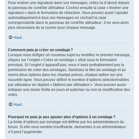
Pour insérer une signature dans vos messages, créez-la d’abord depuis
le panneau de contrôle utilisateur. Cochez ensuite la case « Insérer une
signature » dans le formulaire de rédaction. Vous pouvez aussi l’ajouter
automatiquement à tous vos messages en cochant la case
correspondante dans le panneau de contrôle utilisateur ; il ne sera alors
plus nécessaire de la cocher pour chaque message.
Haut
Comment puis-je créer un sondage ?
Lorsque vous rédigez un nouveau sujet ou modifiez le premier message,
cliquez sur l’onglet « Créer un sondage » situé sous le formulaire
principal. Si l’onglet n’apparaît pas, vous n’avez probablement pas la
permission de créer des sondages. Saisissez le titre du sondage et au
moins deux options dans les champs prévus, chaque option sur une
nouvelle ligne. Vous pouvez définir le nombre d’options sélectionnables
par utilisateur en réglant « Options par utilisateur ». Vous pouvez aussi
indiquer une durée limite en jours et autoriser ou non la modification des
votes.
Haut
Pourquoi ne puis-je pas ajouter plus d’options à un sondage ?
La limite d’options par sondage est définie par les administrateurs du
forum. Si elle vous semble insuffisante, demandez à un administrateur
s’il peut l’augmenter.