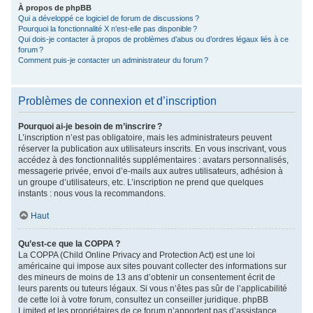
À propos de phpBB
Qui a développé ce logiciel de forum de discussions ?
Pourquoi la fonctionnalité X n’est-elle pas disponible ?
Qui dois-je contacter à propos de problèmes d’abus ou d’ordres légaux liés à ce
forum ?
Comment puis-je contacter un administrateur du forum ?
Problèmes de connexion et d’inscription
Pourquoi ai-je besoin de m’inscrire ?
L’inscription n’est pas obligatoire, mais les administrateurs peuvent
réserver la publication aux utilisateurs inscrits. En vous inscrivant, vous
accédez à des fonctionnalités supplémentaires : avatars personnalisés,
messagerie privée, envoi d’e-mails aux autres utilisateurs, adhésion à
un groupe d’utilisateurs, etc. L’inscription ne prend que quelques
instants : nous vous la recommandons.
Haut
Qu’est-ce que la COPPA ?
La COPPA (Child Online Privacy and Protection Act) est une loi
américaine qui impose aux sites pouvant collecter des informations sur
des mineurs de moins de 13 ans d’obtenir un consentement écrit de
leurs parents ou tuteurs légaux. Si vous n’êtes pas sûr de l’applicabilité
de cette loi à votre forum, consultez un conseiller juridique. phpBB
Limited et les propriétaires de ce forum n’apportent pas d’assistance