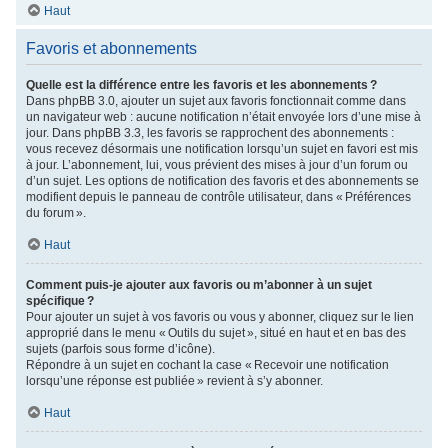
Haut
Favoris et abonnements
Quelle est la différence entre les favoris et les abonnements ?
Dans phpBB 3.0, ajouter un sujet aux favoris fonctionnait comme dans
un navigateur web : aucune notification n’était envoyée lors d’une mise à
jour. Dans phpBB 3.3, les favoris se rapprochent des abonnements :
vous recevez désormais une notification lorsqu’un sujet en favori est mis
à jour. L’abonnement, lui, vous prévient des mises à jour d’un forum ou
d’un sujet. Les options de notification des favoris et des abonnements se
modifient depuis le panneau de contrôle utilisateur, dans « Préférences
du forum ».
Haut
Comment puis-je ajouter aux favoris ou m’abonner à un sujet
spécifique ?
Pour ajouter un sujet à vos favoris ou vous y abonner, cliquez sur le lien
approprié dans le menu « Outils du sujet », situé en haut et en bas des
sujets (parfois sous forme d’icône).
Répondre à un sujet en cochant la case « Recevoir une notification
lorsqu’une réponse est publiée » revient à s’y abonner.
Haut