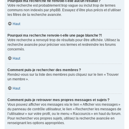
Pourquoi ma recherche ne renvoie-t-elle aucun résultat ?
Votre recherche est probablement trop vague ou inclut trop de termes
communs non indexés par phpBB. Essayez d’être plus précis et d’utiliser
les filtres de la recherche avancée.
Haut
Pourquoi ma recherche renvoie-t-elle une page blanche ?!
Votre recherche a renvoyé trop de résultats pour être affichée. Utilisez la
recherche avancée pour préciser vos termes et restreindre les forums
concernés.
Haut
Comment puis-je rechercher des membres ?
Rendez-vous sur la liste des membres puis cliquez sur le lien « Trouver
un membre ».
Haut
Comment puis-je retrouver mes propres messages et sujets ?
Vous pouvez afficher vos messages via le lien « Afficher vos messages »
du panneau de contrôle utilisateur, le lien « Rechercher les messages de
l’utilisateur » sur votre profil, ou le menu « Raccourcis » en haut du forum.
Pour rechercher vos propres sujets, utilisez la recherche avancée en
renseignant les options appropriées.