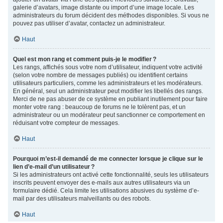
galerie d’avatars, image distante ou import d’une image locale. Les
administrateurs du forum décident des méthodes disponibles. Si vous ne
pouvez pas utiliser d’avatar, contactez un administrateur.
Haut
Quel est mon rang et comment puis-je le modifier ?
Les rangs, affichés sous votre nom d’utilisateur, indiquent votre activité
(selon votre nombre de messages publiés) ou identifient certains
utilisateurs particuliers, comme les administrateurs et les modérateurs.
En général, seul un administrateur peut modifier les libellés des rangs.
Merci de ne pas abuser de ce système en publiant inutilement pour faire
monter votre rang : beaucoup de forums ne le tolèrent pas, et un
administrateur ou un modérateur peut sanctionner ce comportement en
réduisant votre compteur de messages.
Haut
Pourquoi m’est-il demandé de me connecter lorsque je clique sur le
lien d’e-mail d’un utilisateur ?
Si les administrateurs ont activé cette fonctionnalité, seuls les utilisateurs
inscrits peuvent envoyer des e-mails aux autres utilisateurs via un
formulaire dédié. Cela limite les utilisations abusives du système d’e-
mail par des utilisateurs malveillants ou des robots.
Haut