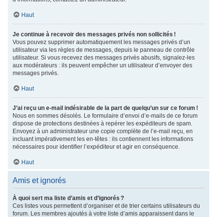
Haut
Je continue à recevoir des messages privés non sollicités !
Vous pouvez supprimer automatiquement les messages privés d’un
utilisateur via les règles de messages, depuis le panneau de contrôle
utilisateur. Si vous recevez des messages privés abusifs, signalez-les
aux modérateurs : ils peuvent empêcher un utilisateur d’envoyer des
messages privés.
Haut
J’ai reçu un e-mail indésirable de la part de quelqu’un sur ce forum !
Nous en sommes désolés. Le formulaire d’envoi d’e-mails de ce forum
dispose de protections destinées à repérer les expéditeurs de spam.
Envoyez à un administrateur une copie complète de l’e-mail reçu, en
incluant impérativement les en-têtes : ils contiennent les informations
nécessaires pour identifier l’expéditeur et agir en conséquence.
Haut
Amis et ignorés
À quoi sert ma liste d’amis et d’ignorés ?
Ces listes vous permettent d’organiser et de trier certains utilisateurs du
forum. Les membres ajoutés à votre liste d’amis apparaissent dans le