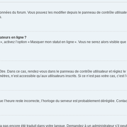
données du forum. Vous pouvez les modifier depuis le panneau de contrôle utilisateu
s.
ateurs en ligne ?
 », activez l’option « Masquer mon statut en ligne ». Vous ne serez alors visible q
vôtre. Dans ce cas, rendez-vous dans le panneau de contrôle utilisateur et réglez l
res, n’est accessible qu’aux utilisateurs inscrits. Si ce n’est pas votre cas, c’est l
que l’heure reste incorrecte, l’horloge du serveur est probablement déréglée. Conta
 n’a pas encore été traduit dans votre langue. Demandez à un administrateur s’il peut