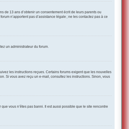
ins de 13 ans d’obtenir un consentement écrit de leurs parents ou
ce forum n’apportent pas d’assistance légale ; ne les contactez pas à ce
actez un administrateur du forum.
suivez les instructions reçues. Certains forums exigent que les nouvelles
on. Si vous avez reçu un e-mail, consultez les instructions. Sinon, vous
r que vous n’êtes pas banni. Il est aussi possible que le site rencontre