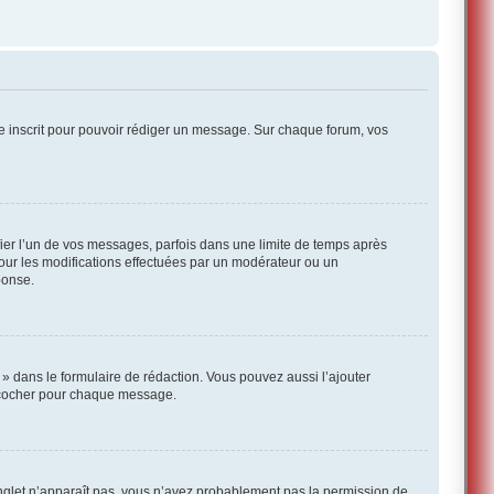
re inscrit pour pouvoir rédiger un message. Sur chaque forum, vos
ier l’un de vos messages, parfois dans une limite de temps après
pour les modifications effectuées par un modérateur ou un
ponse.
» dans le formulaire de rédaction. Vous pouvez aussi l’ajouter
a cocher pour chaque message.
onglet n’apparaît pas, vous n’avez probablement pas la permission de