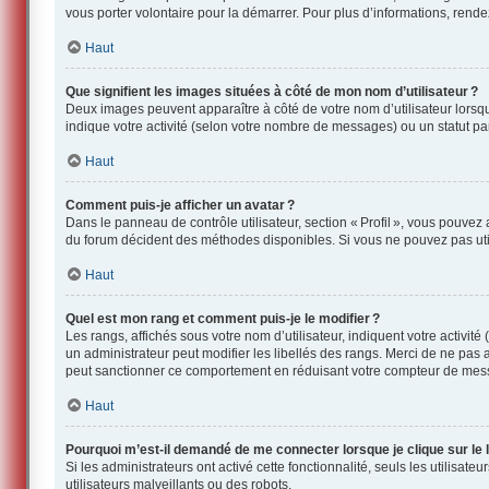
vous porter volontaire pour la démarrer. Pour plus d’informations, rend
Haut
Que signifient les images situées à côté de mon nom d’utilisateur ?
Deux images peuvent apparaître à côté de votre nom d’utilisateur lorsqu
indique votre activité (selon votre nombre de messages) ou un statut part
Haut
Comment puis-je afficher un avatar ?
Dans le panneau de contrôle utilisateur, section « Profil », vous pouvez
du forum décident des méthodes disponibles. Si vous ne pouvez pas utili
Haut
Quel est mon rang et comment puis-je le modifier ?
Les rangs, affichés sous votre nom d’utilisateur, indiquent votre activit
un administrateur peut modifier les libellés des rangs. Merci de ne pas
peut sanctionner ce comportement en réduisant votre compteur de mes
Haut
Pourquoi m’est-il demandé de me connecter lorsque je clique sur le li
Si les administrateurs ont activé cette fonctionnalité, seuls les utilisat
utilisateurs malveillants ou des robots.