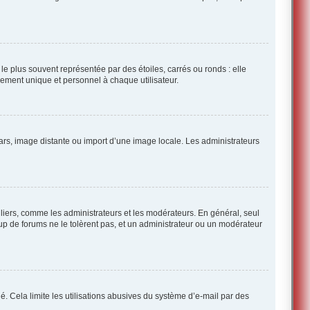
e plus souvent représentée par des étoiles, carrés ou ronds : elle
ellement unique et personnel à chaque utilisateur.
atars, image distante ou import d’une image locale. Les administrateurs
culiers, comme les administrateurs et les modérateurs. En général, seul
up de forums ne le tolèrent pas, et un administrateur ou un modérateur
dié. Cela limite les utilisations abusives du système d’e-mail par des