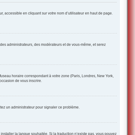
r, accessible en cliquant sur votre nom d’utilisateur en haut de page.
ue des administrateurs, des modérateurs et de vous-même, et serez
e fuseau horaire correspondant à votre zone (Paris, Londres, New York,
’occasion de vous inscrire.
ctez un administrateur pour signaler ce problème.
 installer la langue souhaitée. Si la traduction n’existe pas, vous pouvez