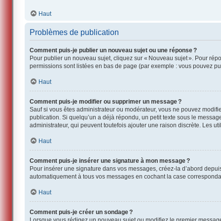
Haut
Problèmes de publication
Comment puis-je publier un nouveau sujet ou une réponse ?
Pour publier un nouveau sujet, cliquez sur « Nouveau sujet ». Pour rép
permissions sont listées en bas de page (par exemple : vous pouvez pub
Haut
Comment puis-je modifier ou supprimer un message ?
Sauf si vous êtes administrateur ou modérateur, vous ne pouvez modifi
publication. Si quelqu’un a déjà répondu, un petit texte sous le messag
administrateur, qui peuvent toutefois ajouter une raison discrète. Les 
Haut
Comment puis-je insérer une signature à mon message ?
Pour insérer une signature dans vos messages, créez-la d’abord depuis l
automatiquement à tous vos messages en cochant la case correspondante
Haut
Comment puis-je créer un sondage ?
Lorsque vous rédigez un nouveau sujet ou modifiez le premier message, c