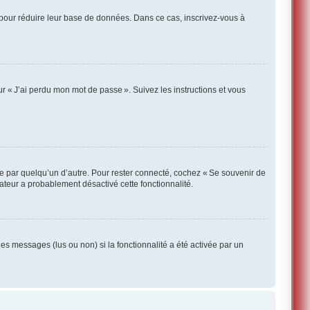
 pour réduire leur base de données. Dans ce cas, inscrivez-vous à
r « J’ai perdu mon mot de passe ». Suivez les instructions et vous
te par quelqu’un d’autre. Pour rester connecté, cochez « Se souvenir de
rateur a probablement désactivé cette fonctionnalité.
des messages (lus ou non) si la fonctionnalité a été activée par un