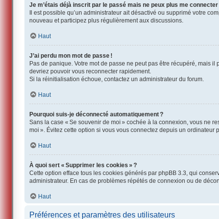
Je m’étais déjà inscrit par le passé mais ne peux plus me connecter
Il est possible qu’un administrateur ait désactivé ou supprimé votre co
nouveau et participez plus régulièrement aux discussions.
Haut
J’ai perdu mon mot de passe !
Pas de panique. Votre mot de passe ne peut pas être récupéré, mais il p
devriez pouvoir vous reconnecter rapidement.
Si la réinitialisation échoue, contactez un administrateur du forum.
Haut
Pourquoi suis-je déconnecté automatiquement ?
Sans la case « Se souvenir de moi » cochée à la connexion, vous ne res
moi ». Évitez cette option si vous vous connectez depuis un ordinateur pu
Haut
À quoi sert « Supprimer les cookies » ?
Cette option efface tous les cookies générés par phpBB 3.3, qui conserven
administrateur. En cas de problèmes répétés de connexion ou de décon
Haut
Préférences et paramètres des utilisateurs