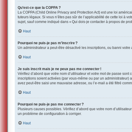
Qu’est-ce que la COPPA ?
La COPPA (Child Online Privacy and Protection Act) est une loi américa
tuteurs légaux. Si vous n’êtes pas sûr de l’applicabilité de cette loi à 
sujet, sauf comme indiqué dans « Qui dois-je contacter à propos de pro
Haut
Pourquoi ne puis-je pas m’inscrire ?
Un administrateur a peut-être désactivé les inscriptions, ou banni votre 
Haut
Je suis inscrit mais je ne peux pas me connecter !
Vérifiez d’abord que votre nom d’utilisateur et votre mot de passe sont 
inscriptions soient activées (par vous-même ou par un administrateur) av
avez peut-être saisi une mauvaise adresse, ou l’e-mail a été filtré comme
Haut
Pourquoi ne puis-je pas me connecter ?
Plusieurs causes possibles. Vérifiez d’abord que votre nom d’utilisateur 
un problème de configuration à corriger.
Haut