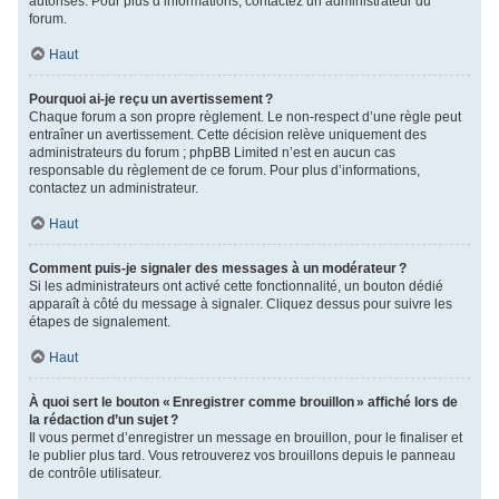
autorisés. Pour plus d’informations, contactez un administrateur du
forum.
Haut
Pourquoi ai-je reçu un avertissement ?
Chaque forum a son propre règlement. Le non-respect d’une règle peut
entraîner un avertissement. Cette décision relève uniquement des
administrateurs du forum ; phpBB Limited n’est en aucun cas
responsable du règlement de ce forum. Pour plus d’informations,
contactez un administrateur.
Haut
Comment puis-je signaler des messages à un modérateur ?
Si les administrateurs ont activé cette fonctionnalité, un bouton dédié
apparaît à côté du message à signaler. Cliquez dessus pour suivre les
étapes de signalement.
Haut
À quoi sert le bouton « Enregistrer comme brouillon » affiché lors de
la rédaction d’un sujet ?
Il vous permet d’enregistrer un message en brouillon, pour le finaliser et
le publier plus tard. Vous retrouverez vos brouillons depuis le panneau
de contrôle utilisateur.