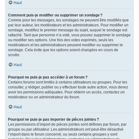
Haut
Comment puis-je modifier ou supprimer un sondage ?
Comme pour les messages, les sondages ne peuvent être modifiés que
par leur auteur, les modérateurs et les administrateurs. Pour modifier un
sondage, modifiez le premier message du sujet, auquel le sondage est
rattaché. Tant que personne n’a voté, vous pouvez supprimer le sondage
ou modifier ses options. Une fois des votes exprimés, seuls les
modérateurs et les administrateurs peuvent modifier ou supprimer le
sondage. Cela évite que les options soient changées en cours de
scrutin.
Haut
Pourquoi ne puis-je pas accéder à un forum ?
Certains forums sont limités à certains utilisateurs ou groupes. Pour les
consulter, y rédiger, publier ou y effectuer toute autre action, vous devez
avoir les permissions adéquates. Pour obtenir un accès, contactez un
modérateur ou un administrateur du forum.
Haut
Pourquoi ne puis-je pas importer de pièces jointes ?
Les permissions d’import de pièces jointes sont définies par forum, par
groupe ou par utilisateur. Les administrateurs ont peut-être désactivé
l’import dans le forum concerné, ou seuls certains groupes y sont