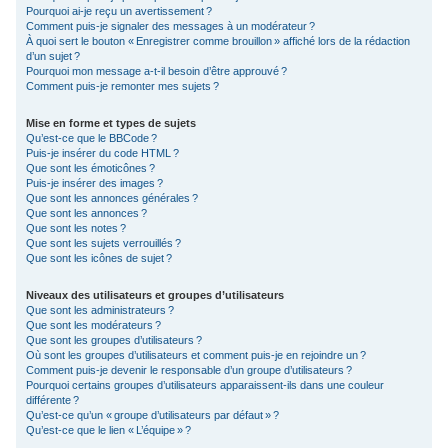
Pourquoi ai-je reçu un avertissement ?
Comment puis-je signaler des messages à un modérateur ?
À quoi sert le bouton « Enregistrer comme brouillon » affiché lors de la rédaction
d’un sujet ?
Pourquoi mon message a-t-il besoin d’être approuvé ?
Comment puis-je remonter mes sujets ?
Mise en forme et types de sujets
Qu’est-ce que le BBCode ?
Puis-je insérer du code HTML ?
Que sont les émoticônes ?
Puis-je insérer des images ?
Que sont les annonces générales ?
Que sont les annonces ?
Que sont les notes ?
Que sont les sujets verrouillés ?
Que sont les icônes de sujet ?
Niveaux des utilisateurs et groupes d’utilisateurs
Que sont les administrateurs ?
Que sont les modérateurs ?
Que sont les groupes d’utilisateurs ?
Où sont les groupes d’utilisateurs et comment puis-je en rejoindre un ?
Comment puis-je devenir le responsable d’un groupe d’utilisateurs ?
Pourquoi certains groupes d’utilisateurs apparaissent-ils dans une couleur
différente ?
Qu’est-ce qu’un « groupe d’utilisateurs par défaut » ?
Qu’est-ce que le lien « L’équipe » ?