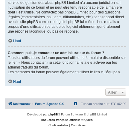
service de gestion des abus. phpBB Limited n’a aucune juridiction sur
l’utilisation de ce forum et ne peut être tenu responsable de la manière
dont il est utilisé. Ne contactez pas phpBB Limited pour des questions
légales (commentaires insultants, diffamatoires, etc.) sans rapport direct
avec le site phpBB.com ou le logiciel phpBB lui-même. Les e-mails à
propos d’une utilisation tierce de ce logiciel obtiennent généralement
une réponse laconique, ou pas de réponse.
Haut
Comment puis-je contacter un administrateur du forum ?
Tous les utilisateurs du forum peuvent utiliser le formulaire disponible sur
le lien « Nous contacter » si cette fonctionnalité a été activée par les
administrateurs du forum.
Les membres du forum peuvent également utiliser le lien « L’équipe ».
Haut
Aller
lacitroencx
Forum Agence CX
Fuseau horaire sur
UTC+02:00
Développé par
phpBB
® Forum Software © phpBB Limited
Traduction française officielle
©
Qiaeru
Confidentialité
|
Conditions