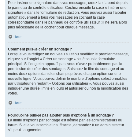
Pour insérer une signature dans vos messages, créez-la d’abord depuis
le panneau de contrôle utilisateur. Cochez ensuite la case « Insérer une
signature » dans le formulaire de rédaction. Vous pouvez aussi l’ajouter
automatiquement à tous vos messages en cochant la case
correspondante dans le panneau de contrôle utilisateur ; il ne sera alors
plus nécessaire de la cocher pour chaque message.
Haut
Comment puis-je créer un sondage ?
Lorsque vous rédigez un nouveau sujet ou modifiez le premier message,
cliquez sur l’onglet « Créer un sondage » situé sous le formulaire
principal. Si l’onglet n’apparaît pas, vous n’avez probablement pas la
permission de créer des sondages. Saisissez le titre du sondage et au
moins deux options dans les champs prévus, chaque option sur une
nouvelle ligne. Vous pouvez définir le nombre d’options sélectionnables
par utilisateur en réglant « Options par utilisateur ». Vous pouvez aussi
indiquer une durée limite en jours et autoriser ou non la modification des
votes.
Haut
Pourquoi ne puis-je pas ajouter plus d’options à un sondage ?
La limite d’options par sondage est définie par les administrateurs du
forum. Si elle vous semble insuffisante, demandez à un administrateur
s’il peut l’augmenter.