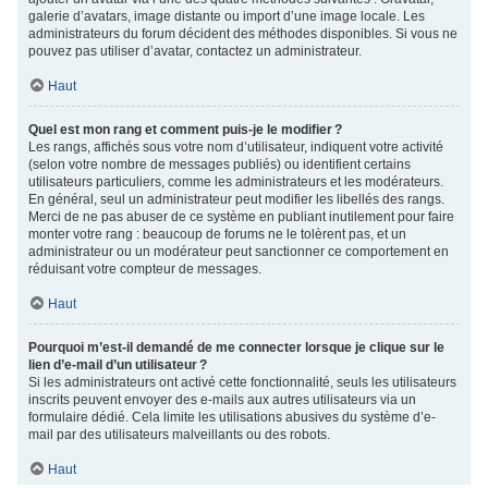
galerie d’avatars, image distante ou import d’une image locale. Les
administrateurs du forum décident des méthodes disponibles. Si vous ne
pouvez pas utiliser d’avatar, contactez un administrateur.
Haut
Quel est mon rang et comment puis-je le modifier ?
Les rangs, affichés sous votre nom d’utilisateur, indiquent votre activité
(selon votre nombre de messages publiés) ou identifient certains
utilisateurs particuliers, comme les administrateurs et les modérateurs.
En général, seul un administrateur peut modifier les libellés des rangs.
Merci de ne pas abuser de ce système en publiant inutilement pour faire
monter votre rang : beaucoup de forums ne le tolèrent pas, et un
administrateur ou un modérateur peut sanctionner ce comportement en
réduisant votre compteur de messages.
Haut
Pourquoi m’est-il demandé de me connecter lorsque je clique sur le
lien d’e-mail d’un utilisateur ?
Si les administrateurs ont activé cette fonctionnalité, seuls les utilisateurs
inscrits peuvent envoyer des e-mails aux autres utilisateurs via un
formulaire dédié. Cela limite les utilisations abusives du système d’e-
mail par des utilisateurs malveillants ou des robots.
Haut