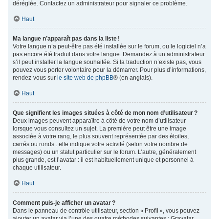
déréglée. Contactez un administrateur pour signaler ce problème.
Haut
Ma langue n’apparaît pas dans la liste !
Votre langue n’a peut-être pas été installée sur le forum, ou le logiciel n’a
pas encore été traduit dans votre langue. Demandez à un administrateur
s’il peut installer la langue souhaitée. Si la traduction n’existe pas, vous
pouvez vous porter volontaire pour la démarrer. Pour plus d’informations,
rendez-vous sur
le site web de phpBB
® (en anglais).
Haut
Que signifient les images situées à côté de mon nom d’utilisateur ?
Deux images peuvent apparaître à côté de votre nom d’utilisateur
lorsque vous consultez un sujet. La première peut être une image
associée à votre rang, le plus souvent représentée par des étoiles,
carrés ou ronds : elle indique votre activité (selon votre nombre de
messages) ou un statut particulier sur le forum. L’autre, généralement
plus grande, est l’avatar : il est habituellement unique et personnel à
chaque utilisateur.
Haut
Comment puis-je afficher un avatar ?
Dans le panneau de contrôle utilisateur, section « Profil », vous pouvez
ajouter un avatar via l’une des quatre méthodes suivantes : Gravatar,