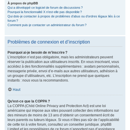
À propos de phpBB
Qui a développé ce logiciel de forum de discussions ?
Pourquoi la fonctionnalité X n’est-elle pas disponible ?
Qui dois-je contacter à propos de problèmes d’abus ou d’ordres légaux liés à ce
forum ?
Comment puis-je contacter un administrateur du forum ?
Problèmes de connexion et d’inscription
Pourquoi ai-je besoin de m’inscrire ?
L’inscription n’est pas obligatoire, mais les administrateurs peuvent
réserver la publication aux utilisateurs inscrits. En vous inscrivant, vous
accédez à des fonctionnalités supplémentaires : avatars personnalisés,
messagerie privée, envoi d’e-mails aux autres utilisateurs, adhésion à
un groupe d’utilisateurs, etc. L’inscription ne prend que quelques
instants : nous vous la recommandons.
Haut
Qu’est-ce que la COPPA ?
La COPPA (Child Online Privacy and Protection Act) est une loi
américaine qui impose aux sites pouvant collecter des informations sur
des mineurs de moins de 13 ans d’obtenir un consentement écrit de
leurs parents ou tuteurs légaux. Si vous n’êtes pas sûr de l’applicabilité
de cette loi à votre forum, consultez un conseiller juridique. phpBB
Limited et les propriétaires de ce forum n’apportent pas d’assistance