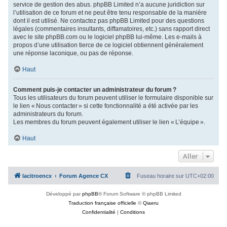
service de gestion des abus. phpBB Limited n’a aucune juridiction sur
l’utilisation de ce forum et ne peut être tenu responsable de la manière
dont il est utilisé. Ne contactez pas phpBB Limited pour des questions
légales (commentaires insultants, diffamatoires, etc.) sans rapport direct
avec le site phpBB.com ou le logiciel phpBB lui-même. Les e-mails à
propos d’une utilisation tierce de ce logiciel obtiennent généralement
une réponse laconique, ou pas de réponse.
Haut
Comment puis-je contacter un administrateur du forum ?
Tous les utilisateurs du forum peuvent utiliser le formulaire disponible sur
le lien « Nous contacter » si cette fonctionnalité a été activée par les
administrateurs du forum.
Les membres du forum peuvent également utiliser le lien « L’équipe ».
Haut
Aller
lacitroencx
Forum Agence CX
Fuseau horaire sur
UTC+02:00
Développé par
phpBB
® Forum Software © phpBB Limited
Traduction française officielle
©
Qiaeru
Confidentialité
|
Conditions