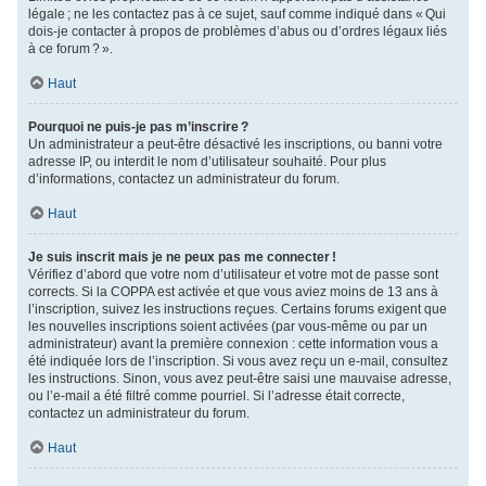
légale ; ne les contactez pas à ce sujet, sauf comme indiqué dans « Qui
dois-je contacter à propos de problèmes d’abus ou d’ordres légaux liés
à ce forum ? ».
Haut
Pourquoi ne puis-je pas m’inscrire ?
Un administrateur a peut-être désactivé les inscriptions, ou banni votre
adresse IP, ou interdit le nom d’utilisateur souhaité. Pour plus
d’informations, contactez un administrateur du forum.
Haut
Je suis inscrit mais je ne peux pas me connecter !
Vérifiez d’abord que votre nom d’utilisateur et votre mot de passe sont
corrects. Si la COPPA est activée et que vous aviez moins de 13 ans à
l’inscription, suivez les instructions reçues. Certains forums exigent que
les nouvelles inscriptions soient activées (par vous-même ou par un
administrateur) avant la première connexion : cette information vous a
été indiquée lors de l’inscription. Si vous avez reçu un e-mail, consultez
les instructions. Sinon, vous avez peut-être saisi une mauvaise adresse,
ou l’e-mail a été filtré comme pourriel. Si l’adresse était correcte,
contactez un administrateur du forum.
Haut