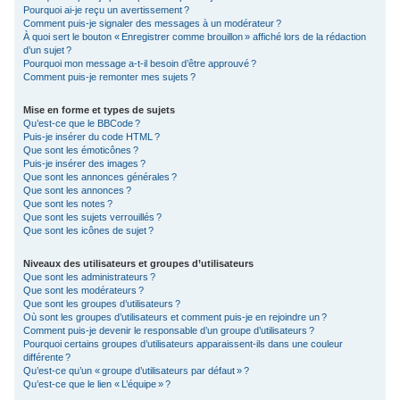
Pourquoi ai-je reçu un avertissement ?
Comment puis-je signaler des messages à un modérateur ?
À quoi sert le bouton « Enregistrer comme brouillon » affiché lors de la rédaction
d’un sujet ?
Pourquoi mon message a-t-il besoin d’être approuvé ?
Comment puis-je remonter mes sujets ?
Mise en forme et types de sujets
Qu’est-ce que le BBCode ?
Puis-je insérer du code HTML ?
Que sont les émoticônes ?
Puis-je insérer des images ?
Que sont les annonces générales ?
Que sont les annonces ?
Que sont les notes ?
Que sont les sujets verrouillés ?
Que sont les icônes de sujet ?
Niveaux des utilisateurs et groupes d’utilisateurs
Que sont les administrateurs ?
Que sont les modérateurs ?
Que sont les groupes d’utilisateurs ?
Où sont les groupes d’utilisateurs et comment puis-je en rejoindre un ?
Comment puis-je devenir le responsable d’un groupe d’utilisateurs ?
Pourquoi certains groupes d’utilisateurs apparaissent-ils dans une couleur
différente ?
Qu’est-ce qu’un « groupe d’utilisateurs par défaut » ?
Qu’est-ce que le lien « L’équipe » ?