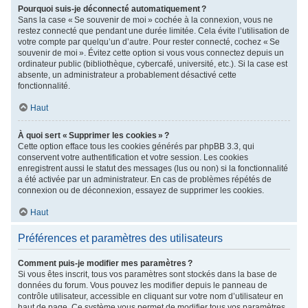
Pourquoi suis-je déconnecté automatiquement ?
Sans la case « Se souvenir de moi » cochée à la connexion, vous ne
restez connecté que pendant une durée limitée. Cela évite l’utilisation de
votre compte par quelqu’un d’autre. Pour rester connecté, cochez « Se
souvenir de moi ». Évitez cette option si vous vous connectez depuis un
ordinateur public (bibliothèque, cybercafé, université, etc.). Si la case est
absente, un administrateur a probablement désactivé cette
fonctionnalité.
Haut
À quoi sert « Supprimer les cookies » ?
Cette option efface tous les cookies générés par phpBB 3.3, qui
conservent votre authentification et votre session. Les cookies
enregistrent aussi le statut des messages (lus ou non) si la fonctionnalité
a été activée par un administrateur. En cas de problèmes répétés de
connexion ou de déconnexion, essayez de supprimer les cookies.
Haut
Préférences et paramètres des utilisateurs
Comment puis-je modifier mes paramètres ?
Si vous êtes inscrit, tous vos paramètres sont stockés dans la base de
données du forum. Vous pouvez les modifier depuis le panneau de
contrôle utilisateur, accessible en cliquant sur votre nom d’utilisateur en
haut de page. Ce système vous permet de modifier tous vos paramètres