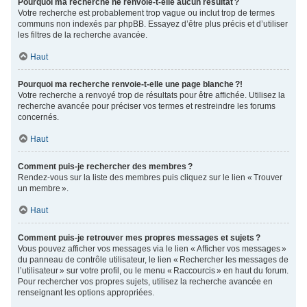
Pourquoi ma recherche ne renvoie-t-elle aucun résultat ?
Votre recherche est probablement trop vague ou inclut trop de termes
communs non indexés par phpBB. Essayez d’être plus précis et d’utiliser
les filtres de la recherche avancée.
Haut
Pourquoi ma recherche renvoie-t-elle une page blanche ?!
Votre recherche a renvoyé trop de résultats pour être affichée. Utilisez la
recherche avancée pour préciser vos termes et restreindre les forums
concernés.
Haut
Comment puis-je rechercher des membres ?
Rendez-vous sur la liste des membres puis cliquez sur le lien « Trouver
un membre ».
Haut
Comment puis-je retrouver mes propres messages et sujets ?
Vous pouvez afficher vos messages via le lien « Afficher vos messages »
du panneau de contrôle utilisateur, le lien « Rechercher les messages de
l’utilisateur » sur votre profil, ou le menu « Raccourcis » en haut du forum.
Pour rechercher vos propres sujets, utilisez la recherche avancée en
renseignant les options appropriées.