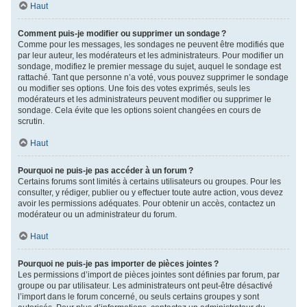
Haut
Comment puis-je modifier ou supprimer un sondage ?
Comme pour les messages, les sondages ne peuvent être modifiés que
par leur auteur, les modérateurs et les administrateurs. Pour modifier un
sondage, modifiez le premier message du sujet, auquel le sondage est
rattaché. Tant que personne n’a voté, vous pouvez supprimer le sondage
ou modifier ses options. Une fois des votes exprimés, seuls les
modérateurs et les administrateurs peuvent modifier ou supprimer le
sondage. Cela évite que les options soient changées en cours de
scrutin.
Haut
Pourquoi ne puis-je pas accéder à un forum ?
Certains forums sont limités à certains utilisateurs ou groupes. Pour les
consulter, y rédiger, publier ou y effectuer toute autre action, vous devez
avoir les permissions adéquates. Pour obtenir un accès, contactez un
modérateur ou un administrateur du forum.
Haut
Pourquoi ne puis-je pas importer de pièces jointes ?
Les permissions d’import de pièces jointes sont définies par forum, par
groupe ou par utilisateur. Les administrateurs ont peut-être désactivé
l’import dans le forum concerné, ou seuls certains groupes y sont