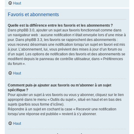
Haut
Favoris et abonnements
Quelle est la différence entre les favoris et les abonnements ?
Dans phpBB 3.0, ajouter un sujet aux favoris fonctionnait comme dans
un navigateur web : aucune notification n’était envoyée lors d’une mise à
jour. Dans phpBB 3.3, les favoris se rapprochent des abonnements :
vous recevez désormais une notification lorsqu’un sujet en favori est mis
à jour. L’abonnement, lui, vous prévient des mises à jour d’un forum ou
d’un sujet. Les options de notification des favoris et des abonnements se
modifient depuis le panneau de contrôle utilisateur, dans « Préférences
du forum ».
Haut
Comment puis-je ajouter aux favoris ou m’abonner à un sujet
spécifique ?
Pour ajouter un sujet à vos favoris ou vous y abonner, cliquez sur le lien
approprié dans le menu « Outils du sujet », situé en haut et en bas des
sujets (parfois sous forme d’icône).
Répondre à un sujet en cochant la case « Recevoir une notification
lorsqu’une réponse est publiée » revient à s’y abonner.
Haut