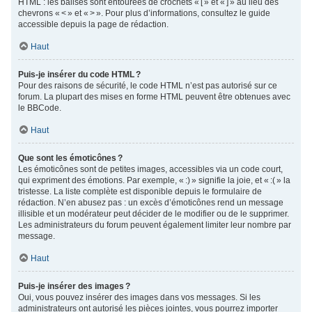
HTML : les balises sont entourées de crochets « [ » et « ] » au lieu des
chevrons « < » et « > ». Pour plus d’informations, consultez le guide
accessible depuis la page de rédaction.
Haut
Puis-je insérer du code HTML ?
Pour des raisons de sécurité, le code HTML n’est pas autorisé sur ce
forum. La plupart des mises en forme HTML peuvent être obtenues avec
le BBCode.
Haut
Que sont les émoticônes ?
Les émoticônes sont de petites images, accessibles via un code court,
qui expriment des émotions. Par exemple, « :) » signifie la joie, et « :( » la
tristesse. La liste complète est disponible depuis le formulaire de
rédaction. N’en abusez pas : un excès d’émoticônes rend un message
illisible et un modérateur peut décider de le modifier ou de le supprimer.
Les administrateurs du forum peuvent également limiter leur nombre par
message.
Haut
Puis-je insérer des images ?
Oui, vous pouvez insérer des images dans vos messages. Si les
administrateurs ont autorisé les pièces jointes, vous pourrez importer