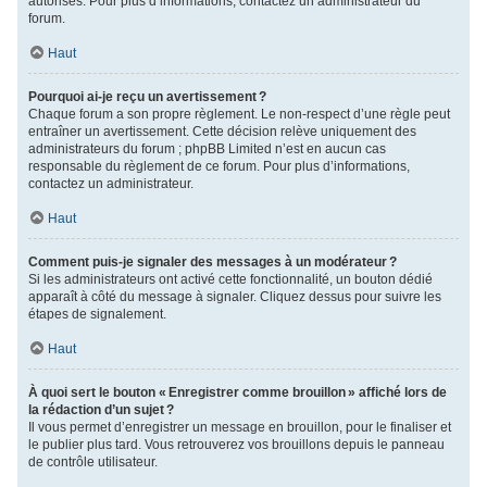
autorisés. Pour plus d’informations, contactez un administrateur du
forum.
Haut
Pourquoi ai-je reçu un avertissement ?
Chaque forum a son propre règlement. Le non-respect d’une règle peut
entraîner un avertissement. Cette décision relève uniquement des
administrateurs du forum ; phpBB Limited n’est en aucun cas
responsable du règlement de ce forum. Pour plus d’informations,
contactez un administrateur.
Haut
Comment puis-je signaler des messages à un modérateur ?
Si les administrateurs ont activé cette fonctionnalité, un bouton dédié
apparaît à côté du message à signaler. Cliquez dessus pour suivre les
étapes de signalement.
Haut
À quoi sert le bouton « Enregistrer comme brouillon » affiché lors de
la rédaction d’un sujet ?
Il vous permet d’enregistrer un message en brouillon, pour le finaliser et
le publier plus tard. Vous retrouverez vos brouillons depuis le panneau
de contrôle utilisateur.