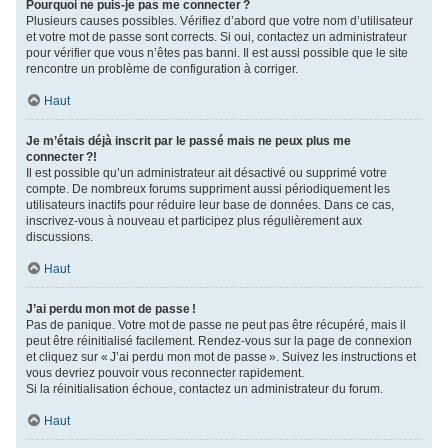
Pourquoi ne puis-je pas me connecter ?
Plusieurs causes possibles. Vérifiez d’abord que votre nom d’utilisateur
et votre mot de passe sont corrects. Si oui, contactez un administrateur
pour vérifier que vous n’êtes pas banni. Il est aussi possible que le site
rencontre un problème de configuration à corriger.
Haut
Je m’étais déjà inscrit par le passé mais ne peux plus me
connecter ?!
Il est possible qu’un administrateur ait désactivé ou supprimé votre
compte. De nombreux forums suppriment aussi périodiquement les
utilisateurs inactifs pour réduire leur base de données. Dans ce cas,
inscrivez-vous à nouveau et participez plus régulièrement aux
discussions.
Haut
J’ai perdu mon mot de passe !
Pas de panique. Votre mot de passe ne peut pas être récupéré, mais il
peut être réinitialisé facilement. Rendez-vous sur la page de connexion
et cliquez sur « J’ai perdu mon mot de passe ». Suivez les instructions et
vous devriez pouvoir vous reconnecter rapidement.
Si la réinitialisation échoue, contactez un administrateur du forum.
Haut