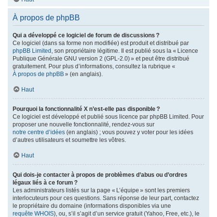
À propos de phpBB
Qui a développé ce logiciel de forum de discussions ?
Ce logiciel (dans sa forme non modifiée) est produit et distribué par
phpBB Limited
, son propriétaire légitime. Il est publié sous la « Licence
Publique Générale GNU version 2 (GPL-2.0) » et peut être distribué
gratuitement. Pour plus d’informations, consultez la rubrique «
À propos de phpBB
» (en anglais).
Haut
Pourquoi la fonctionnalité X n’est-elle pas disponible ?
Ce logiciel est développé et publié sous licence par phpBB Limited. Pour
proposer une nouvelle fonctionnalité, rendez-vous sur
notre centre d’idées
(en anglais) ; vous pouvez y voter pour les idées
d’autres utilisateurs et soumettre les vôtres.
Haut
Qui dois-je contacter à propos de problèmes d’abus ou d’ordres
légaux liés à ce forum ?
Les administrateurs listés sur la page « L’équipe » sont les premiers
interlocuteurs pour ces questions. Sans réponse de leur part, contactez
le propriétaire du domaine (informations disponibles via une
requête WHOIS
), ou, s’il s’agit d’un service gratuit (Yahoo, Free, etc.), le