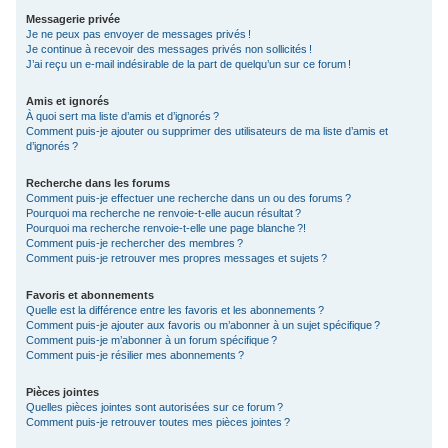
Messagerie privée
Je ne peux pas envoyer de messages privés !
Je continue à recevoir des messages privés non sollicités !
J’ai reçu un e-mail indésirable de la part de quelqu’un sur ce forum !
Amis et ignorés
À quoi sert ma liste d’amis et d’ignorés ?
Comment puis-je ajouter ou supprimer des utilisateurs de ma liste d’amis et
d’ignorés ?
Recherche dans les forums
Comment puis-je effectuer une recherche dans un ou des forums ?
Pourquoi ma recherche ne renvoie-t-elle aucun résultat ?
Pourquoi ma recherche renvoie-t-elle une page blanche ?!
Comment puis-je rechercher des membres ?
Comment puis-je retrouver mes propres messages et sujets ?
Favoris et abonnements
Quelle est la différence entre les favoris et les abonnements ?
Comment puis-je ajouter aux favoris ou m’abonner à un sujet spécifique ?
Comment puis-je m’abonner à un forum spécifique ?
Comment puis-je résilier mes abonnements ?
Pièces jointes
Quelles pièces jointes sont autorisées sur ce forum ?
Comment puis-je retrouver toutes mes pièces jointes ?