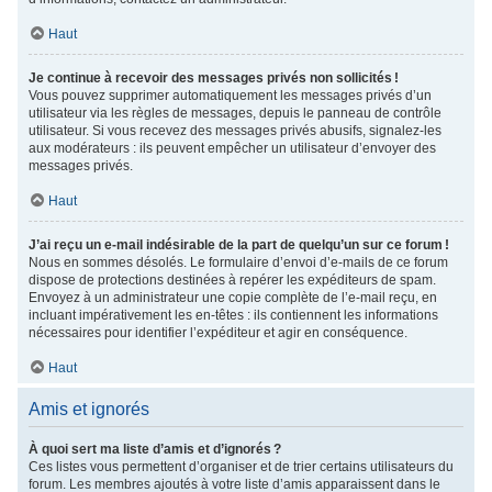
Haut
Je continue à recevoir des messages privés non sollicités !
Vous pouvez supprimer automatiquement les messages privés d’un
utilisateur via les règles de messages, depuis le panneau de contrôle
utilisateur. Si vous recevez des messages privés abusifs, signalez-les
aux modérateurs : ils peuvent empêcher un utilisateur d’envoyer des
messages privés.
Haut
J’ai reçu un e-mail indésirable de la part de quelqu’un sur ce forum !
Nous en sommes désolés. Le formulaire d’envoi d’e-mails de ce forum
dispose de protections destinées à repérer les expéditeurs de spam.
Envoyez à un administrateur une copie complète de l’e-mail reçu, en
incluant impérativement les en-têtes : ils contiennent les informations
nécessaires pour identifier l’expéditeur et agir en conséquence.
Haut
Amis et ignorés
À quoi sert ma liste d’amis et d’ignorés ?
Ces listes vous permettent d’organiser et de trier certains utilisateurs du
forum. Les membres ajoutés à votre liste d’amis apparaissent dans le