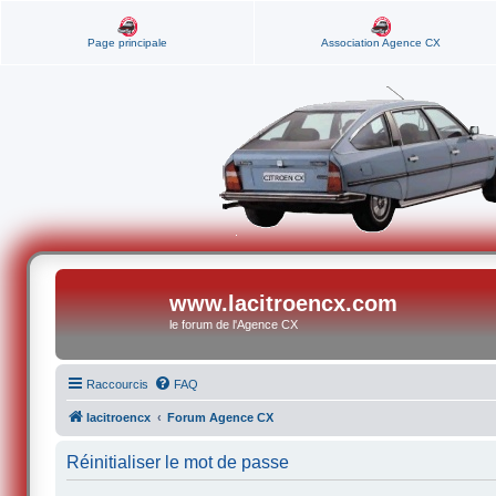
Page principale
Association Agence CX
www.lacitroencx.com
le forum de l'Agence CX
Raccourcis
FAQ
lacitroencx
Forum Agence CX
Réinitialiser le mot de passe