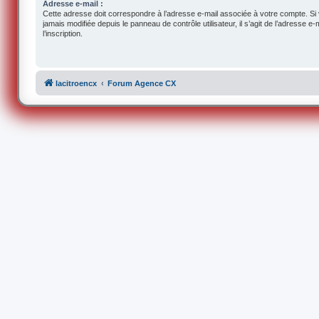
Adresse e-mail :
Cette adresse doit correspondre à l’adresse e-mail associée à votre compte. Si
jamais modifiée depuis le panneau de contrôle utilisateur, il s’agit de l’adresse e-m
l’inscription.
lacitroencx
Forum Agence CX