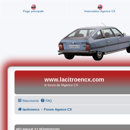
Page principale
Association Agence CX
www.lacitroencx.com
le forum de l'Agence CX
Raccourcis
FAQ
lacitroencx
Forum Agence CX
MÉCANIQUE ET RÉPARATIONS