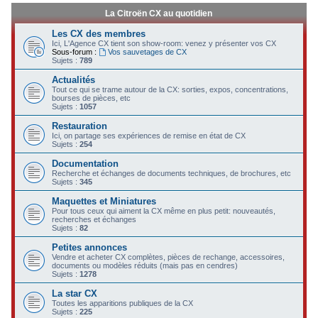
La Citroën CX au quotidien
Les CX des membres
Ici, L'Agence CX tient son show-room: venez y présenter vos CX
Sous-forum :
Vos sauvetages de CX
Sujets :
789
Actualités
Tout ce qui se trame autour de la CX: sorties, expos, concentrations,
bourses de pièces, etc
Sujets :
1057
Restauration
Ici, on partage ses expériences de remise en état de CX
Sujets :
254
Documentation
Recherche et échanges de documents techniques, de brochures, etc
Sujets :
345
Maquettes et Miniatures
Pour tous ceux qui aiment la CX même en plus petit: nouveautés,
recherches et échanges
Sujets :
82
Petites annonces
Vendre et acheter CX complètes, pièces de rechange, accessoires,
documents ou modèles réduits (mais pas en cendres)
Sujets :
1278
La star CX
Toutes les apparitions publiques de la CX
Sujets :
225