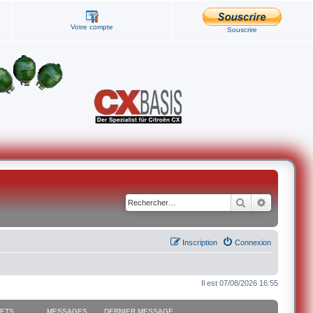
Votre compte
Souscrire
Rechercher
Recherche
Inscription
Connexion
Il est 07/08/2026 16:55
JETS
MESSAGES
DERNIER MESSAGE