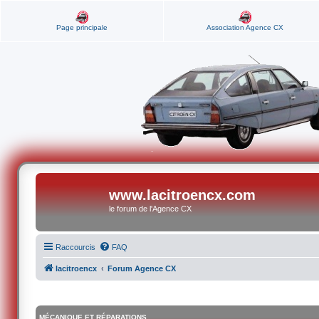
Page principale
Association Agence CX
www.lacitroencx.com
le forum de l'Agence CX
Raccourcis
FAQ
lacitroencx
Forum Agence CX
MÉCANIQUE ET RÉPARATIONS