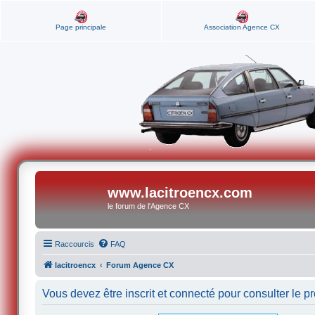
Page principale
Association Agence CX
www.lacitroencx.com
le forum de l'Agence CX
Raccourcis
FAQ
lacitroencx
Forum Agence CX
Vous devez être inscrit et connecté pour consulter le pro