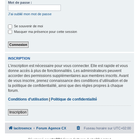
Mot de passe :
c
h
J’ai oublié mon mot de passe
e
Se souvenir de moi
r
Masquer ma présence pour cette session
INSCRIPTION
L’inscription est nécessaire pour vous connecter. Elle est rapide et vous
donne accès à plus de fonctionnalités. Les administrateurs peuvent
accorder des permissions supplémentaires aux membres inscrits. Avant
de vous inscrire, prenez connaissance des conditions d’utilisation et de
la politique de confidentialité, ainsi que des règles propres à chaque
forum.
Conditions d’utilisation
|
Politique de confidentialité
Inscription
lacitroencx
Forum Agence CX
Fuseau horaire sur
UTC+02:00