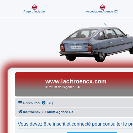
Page principale
Association Agence CX
www.lacitroencx.com
le forum de l'Agence CX
Raccourcis
FAQ
lacitroencx
Forum Agence CX
Vous devez être inscrit et connecté pour consulter le pro