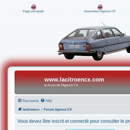
Page principale
Association Agence CX
www.lacitroencx.com
le forum de l'Agence CX
Raccourcis
FAQ
lacitroencx
Forum Agence CX
Vous devez être inscrit et connecté pour consulter le pro