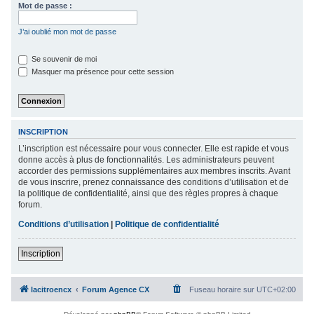
Mot de passe :
c
h
J’ai oublié mon mot de passe
e
Se souvenir de moi
r
Masquer ma présence pour cette session
INSCRIPTION
L’inscription est nécessaire pour vous connecter. Elle est rapide et vous
donne accès à plus de fonctionnalités. Les administrateurs peuvent
accorder des permissions supplémentaires aux membres inscrits. Avant
de vous inscrire, prenez connaissance des conditions d’utilisation et de
la politique de confidentialité, ainsi que des règles propres à chaque
forum.
Conditions d’utilisation
|
Politique de confidentialité
Inscription
lacitroencx
Forum Agence CX
Fuseau horaire sur
UTC+02:00