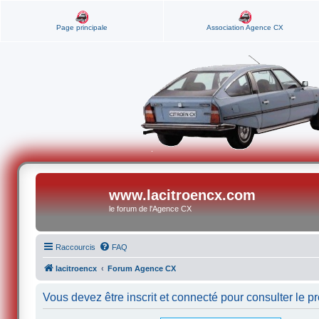
Page principale
Association Agence CX
www.lacitroencx.com
le forum de l'Agence CX
Raccourcis
FAQ
lacitroencx
Forum Agence CX
Vous devez être inscrit et connecté pour consulter le pro