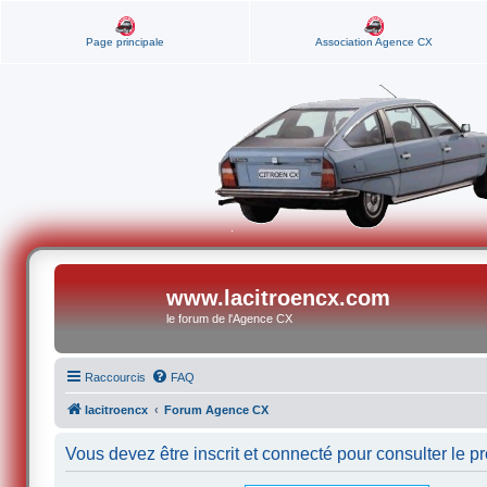
Page principale
Association Agence CX
www.lacitroencx.com
le forum de l'Agence CX
Raccourcis
FAQ
lacitroencx
Forum Agence CX
Vous devez être inscrit et connecté pour consulter le pro