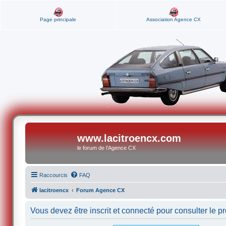
Page principale
Association Agence CX
www.lacitroencx.com
le forum de l'Agence CX
Raccourcis
FAQ
lacitroencx
Forum Agence CX
Vous devez être inscrit et connecté pour consulter le pro