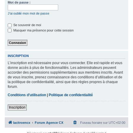
Mot de passe :
c
h
J’ai oublié mon mot de passe
e
Se souvenir de moi
r
Masquer ma présence pour cette session
INSCRIPTION
L’inscription est nécessaire pour vous connecter. Elle est rapide et vous
donne accès à plus de fonctionnalités. Les administrateurs peuvent
accorder des permissions supplémentaires aux membres inscrits. Avant
de vous inscrire, prenez connaissance des conditions d’utilisation et de
la politique de confidentialité, ainsi que des règles propres à chaque
forum.
Conditions d’utilisation
|
Politique de confidentialité
Inscription
lacitroencx
Forum Agence CX
Fuseau horaire sur
UTC+02:00