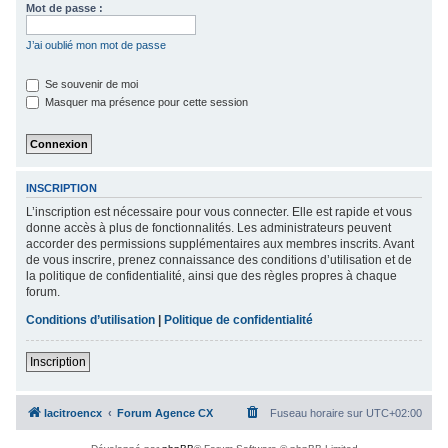
Mot de passe :
c
h
J’ai oublié mon mot de passe
e
Se souvenir de moi
r
Masquer ma présence pour cette session
INSCRIPTION
L’inscription est nécessaire pour vous connecter. Elle est rapide et vous
donne accès à plus de fonctionnalités. Les administrateurs peuvent
accorder des permissions supplémentaires aux membres inscrits. Avant
de vous inscrire, prenez connaissance des conditions d’utilisation et de
la politique de confidentialité, ainsi que des règles propres à chaque
forum.
Conditions d’utilisation
|
Politique de confidentialité
Inscription
lacitroencx
Forum Agence CX
Fuseau horaire sur
UTC+02:00