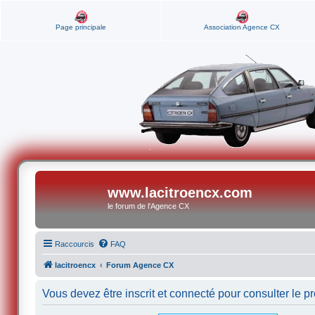
Page principale
Association Agence CX
www.lacitroencx.com
le forum de l'Agence CX
Raccourcis
FAQ
lacitroencx
Forum Agence CX
Vous devez être inscrit et connecté pour consulter le pro