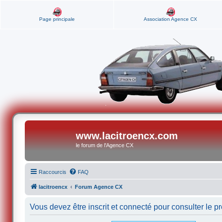
Page principale
Association Agence CX
www.lacitroencx.com
le forum de l'Agence CX
Raccourcis
FAQ
lacitroencx
Forum Agence CX
Vous devez être inscrit et connecté pour consulter le pro