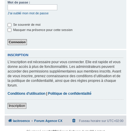
Mot de passe :
c
h
J’ai oublié mon mot de passe
e
Se souvenir de moi
r
Masquer ma présence pour cette session
INSCRIPTION
L’inscription est nécessaire pour vous connecter. Elle est rapide et vous
donne accès à plus de fonctionnalités. Les administrateurs peuvent
accorder des permissions supplémentaires aux membres inscrits. Avant
de vous inscrire, prenez connaissance des conditions d’utilisation et de
la politique de confidentialité, ainsi que des règles propres à chaque
forum.
Conditions d’utilisation
|
Politique de confidentialité
Inscription
lacitroencx
Forum Agence CX
Fuseau horaire sur
UTC+02:00