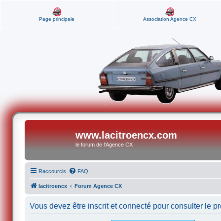
Page principale
Association Agence CX
www.lacitroencx.com
le forum de l'Agence CX
Raccourcis
FAQ
lacitroencx
Forum Agence CX
Vous devez être inscrit et connecté pour consulter le pro