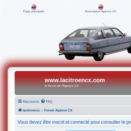
Page principale
Association Agence CX
www.lacitroencx.com
le forum de l'Agence CX
Raccourcis
FAQ
lacitroencx
Forum Agence CX
Vous devez être inscrit et connecté pour consulter le pro