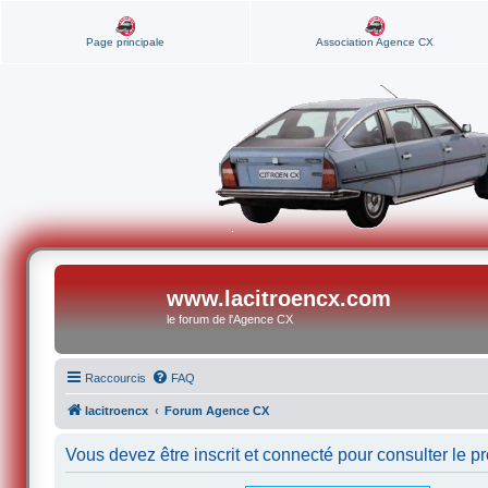
Page principale
Association Agence CX
www.lacitroencx.com
le forum de l'Agence CX
Raccourcis
FAQ
lacitroencx
Forum Agence CX
Vous devez être inscrit et connecté pour consulter le pro