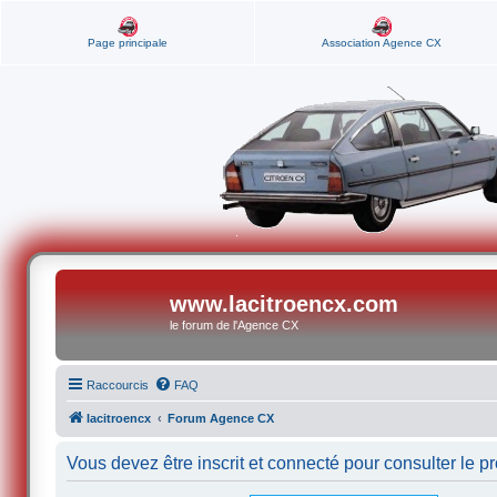
Page principale
Association Agence CX
www.lacitroencx.com
le forum de l'Agence CX
Raccourcis
FAQ
lacitroencx
Forum Agence CX
Vous devez être inscrit et connecté pour consulter le pro