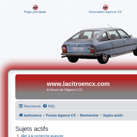
Page principale
Association Agence CX
www.lacitroencx.com
le forum de l'Agence CX
Raccourcis
FAQ
lacitroencx
Forum Agence CX
Rechercher
Sujets actifs
Sujets actifs
Aller à la recherche avancée