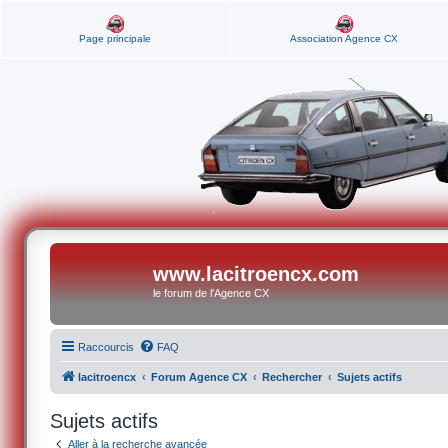
Page principale
Association Agence CX
www.lacitroencx.com
le forum de l'Agence CX
Raccourcis
FAQ
lacitroencx
Forum Agence CX
Rechercher
Sujets actifs
Sujets actifs
Aller à la recherche avancée