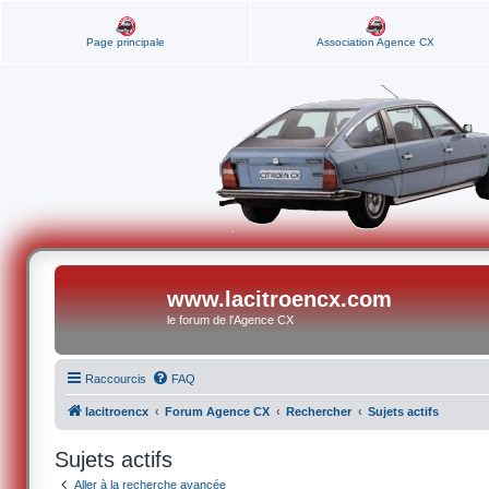
Page principale
Association Agence CX
www.lacitroencx.com
le forum de l'Agence CX
Raccourcis
FAQ
lacitroencx
Forum Agence CX
Rechercher
Sujets actifs
Sujets actifs
Aller à la recherche avancée