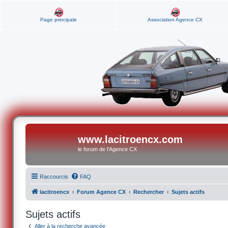
Page principale
Association Agence CX
www.lacitroencx.com
le forum de l'Agence CX
Raccourcis
FAQ
lacitroencx
Forum Agence CX
Rechercher
Sujets actifs
Sujets actifs
Aller à la recherche avancée