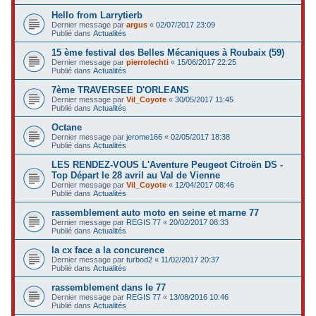
Hello from Larrytierb
Dernier message par
argus
«
02/07/2017 23:09
Publié dans
Actualités
15 ème festival des Belles Mécaniques à Roubaix (59)
Dernier message par
pierrolechti
«
15/06/2017 22:25
Publié dans
Actualités
7ème TRAVERSEE D'ORLEANS
Dernier message par
Vil_Coyote
«
30/05/2017 11:45
Publié dans
Actualités
Octane
Dernier message par
jerome166
«
02/05/2017 18:38
Publié dans
Actualités
LES RENDEZ-VOUS L'Aventure Peugeot Citroën DS -
Top Départ le 28 avril au Val de Vienne
Dernier message par
Vil_Coyote
«
12/04/2017 08:46
Publié dans
Actualités
rassemblement auto moto en seine et marne 77
Dernier message par
REGIS 77
«
20/02/2017 08:33
Publié dans
Actualités
la cx face a la concurence
Dernier message par
turbod2
«
11/02/2017 20:37
Publié dans
Actualités
rassemblement dans le 77
Dernier message par
REGIS 77
«
13/08/2016 10:46
Publié dans
Actualités