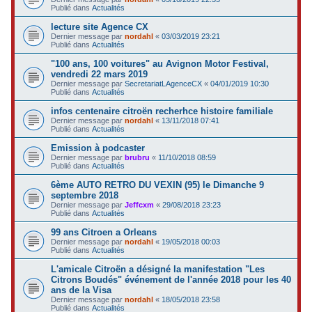
Publié dans
Actualités
lecture site Agence CX
Dernier message par
nordahl
«
03/03/2019 23:21
Publié dans
Actualités
"100 ans, 100 voitures" au Avignon Motor Festival,
vendredi 22 mars 2019
Dernier message par
SecretariatLAgenceCX
«
04/01/2019 10:30
Publié dans
Actualités
infos centenaire citroën recherhce histoire familiale
Dernier message par
nordahl
«
13/11/2018 07:41
Publié dans
Actualités
Emission à podcaster
Dernier message par
brubru
«
11/10/2018 08:59
Publié dans
Actualités
6ème AUTO RETRO DU VEXIN (95) le Dimanche 9
septembre 2018
Dernier message par
Jeffcxm
«
29/08/2018 23:23
Publié dans
Actualités
99 ans Citroen a Orleans
Dernier message par
nordahl
«
19/05/2018 00:03
Publié dans
Actualités
L'amicale Citroën a désigné la manifestation "Les
Citrons Boudés" événement de l'année 2018 pour les 40
ans de la Visa
Dernier message par
nordahl
«
18/05/2018 23:58
Publié dans
Actualités