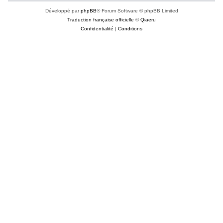
Développé par
phpBB
® Forum Software © phpBB Limited
Traduction française officielle
©
Qiaeru
Confidentialité
|
Conditions