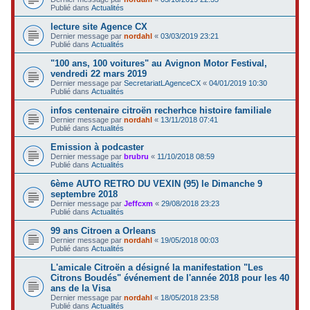
Publié dans
Actualités
lecture site Agence CX
Dernier message par
nordahl
«
03/03/2019 23:21
Publié dans
Actualités
"100 ans, 100 voitures" au Avignon Motor Festival,
vendredi 22 mars 2019
Dernier message par
SecretariatLAgenceCX
«
04/01/2019 10:30
Publié dans
Actualités
infos centenaire citroën recherhce histoire familiale
Dernier message par
nordahl
«
13/11/2018 07:41
Publié dans
Actualités
Emission à podcaster
Dernier message par
brubru
«
11/10/2018 08:59
Publié dans
Actualités
6ème AUTO RETRO DU VEXIN (95) le Dimanche 9
septembre 2018
Dernier message par
Jeffcxm
«
29/08/2018 23:23
Publié dans
Actualités
99 ans Citroen a Orleans
Dernier message par
nordahl
«
19/05/2018 00:03
Publié dans
Actualités
L'amicale Citroën a désigné la manifestation "Les
Citrons Boudés" événement de l'année 2018 pour les 40
ans de la Visa
Dernier message par
nordahl
«
18/05/2018 23:58
Publié dans
Actualités