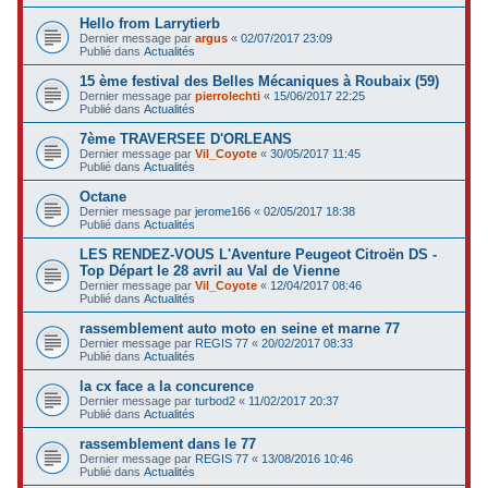
Hello from Larrytierb
Dernier message par
argus
«
02/07/2017 23:09
Publié dans
Actualités
15 ème festival des Belles Mécaniques à Roubaix (59)
Dernier message par
pierrolechti
«
15/06/2017 22:25
Publié dans
Actualités
7ème TRAVERSEE D'ORLEANS
Dernier message par
Vil_Coyote
«
30/05/2017 11:45
Publié dans
Actualités
Octane
Dernier message par
jerome166
«
02/05/2017 18:38
Publié dans
Actualités
LES RENDEZ-VOUS L'Aventure Peugeot Citroën DS -
Top Départ le 28 avril au Val de Vienne
Dernier message par
Vil_Coyote
«
12/04/2017 08:46
Publié dans
Actualités
rassemblement auto moto en seine et marne 77
Dernier message par
REGIS 77
«
20/02/2017 08:33
Publié dans
Actualités
la cx face a la concurence
Dernier message par
turbod2
«
11/02/2017 20:37
Publié dans
Actualités
rassemblement dans le 77
Dernier message par
REGIS 77
«
13/08/2016 10:46
Publié dans
Actualités