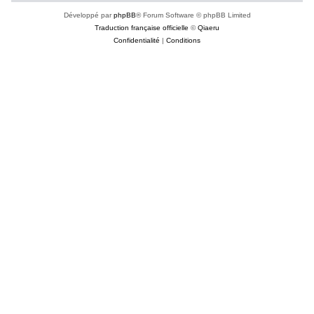
Développé par
phpBB
® Forum Software © phpBB Limited
Traduction française officielle
©
Qiaeru
Confidentialité
|
Conditions