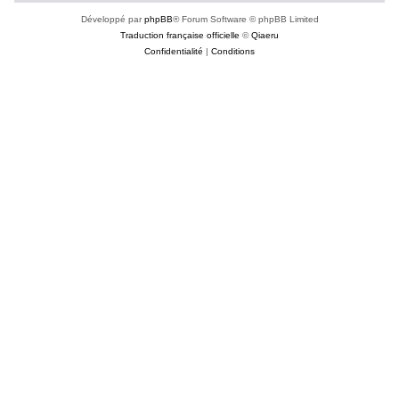
Développé par
phpBB
® Forum Software © phpBB Limited
Traduction française officielle
©
Qiaeru
Confidentialité
|
Conditions