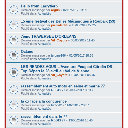
Hello from Larrytierb
Dernier message par
argus
«
02/07/2017 23:09
Publié dans
Actualités
15 ème festival des Belles Mécaniques à Roubaix (59)
Dernier message par
pierrolechti
«
15/06/2017 22:25
Publié dans
Actualités
7ème TRAVERSEE D'ORLEANS
Dernier message par
Vil_Coyote
«
30/05/2017 11:45
Publié dans
Actualités
Octane
Dernier message par
jerome166
«
02/05/2017 18:38
Publié dans
Actualités
LES RENDEZ-VOUS L'Aventure Peugeot Citroën DS -
Top Départ le 28 avril au Val de Vienne
Dernier message par
Vil_Coyote
«
12/04/2017 08:46
Publié dans
Actualités
rassemblement auto moto en seine et marne 77
Dernier message par
REGIS 77
«
20/02/2017 08:33
Publié dans
Actualités
la cx face a la concurence
Dernier message par
turbod2
«
11/02/2017 20:37
Publié dans
Actualités
rassemblement dans le 77
Dernier message par
REGIS 77
«
13/08/2016 10:46
Publié dans
Actualités