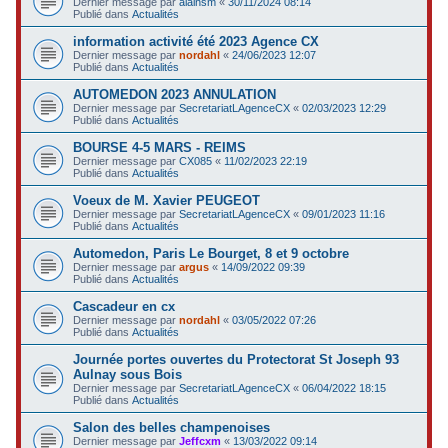
Dernier message par
alainsm
«
30/11/2024 08:14
Publié dans
Actualités
information activité été 2023 Agence CX
Dernier message par
nordahl
«
24/06/2023 12:07
Publié dans
Actualités
AUTOMEDON 2023 ANNULATION
Dernier message par
SecretariatLAgenceCX
«
02/03/2023 12:29
Publié dans
Actualités
BOURSE 4-5 MARS - REIMS
Dernier message par
CX085
«
11/02/2023 22:19
Publié dans
Actualités
Voeux de M. Xavier PEUGEOT
Dernier message par
SecretariatLAgenceCX
«
09/01/2023 11:16
Publié dans
Actualités
Automedon, Paris Le Bourget, 8 et 9 octobre
Dernier message par
argus
«
14/09/2022 09:39
Publié dans
Actualités
Cascadeur en cx
Dernier message par
nordahl
«
03/05/2022 07:26
Publié dans
Actualités
Journée portes ouvertes du Protectorat St Joseph 93
Aulnay sous Bois
Dernier message par
SecretariatLAgenceCX
«
06/04/2022 18:15
Publié dans
Actualités
Salon des belles champenoises
Dernier message par
Jeffcxm
«
13/03/2022 09:14