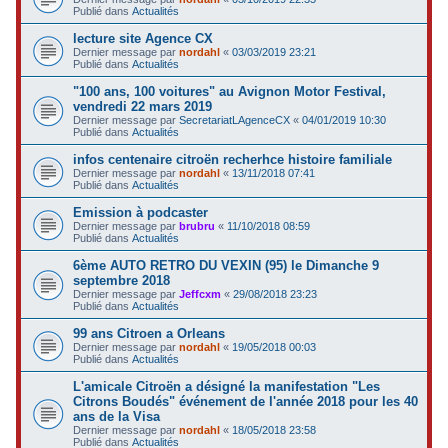
Publié dans
Actualités
lecture site Agence CX
Dernier message par
nordahl
«
03/03/2019 23:21
Publié dans
Actualités
"100 ans, 100 voitures" au Avignon Motor Festival,
vendredi 22 mars 2019
Dernier message par
SecretariatLAgenceCX
«
04/01/2019 10:30
Publié dans
Actualités
infos centenaire citroën recherhce histoire familiale
Dernier message par
nordahl
«
13/11/2018 07:41
Publié dans
Actualités
Emission à podcaster
Dernier message par
brubru
«
11/10/2018 08:59
Publié dans
Actualités
6ème AUTO RETRO DU VEXIN (95) le Dimanche 9
septembre 2018
Dernier message par
Jeffcxm
«
29/08/2018 23:23
Publié dans
Actualités
99 ans Citroen a Orleans
Dernier message par
nordahl
«
19/05/2018 00:03
Publié dans
Actualités
L'amicale Citroën a désigné la manifestation "Les
Citrons Boudés" événement de l'année 2018 pour les 40
ans de la Visa
Dernier message par
nordahl
«
18/05/2018 23:58
Publié dans
Actualités