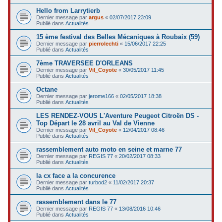
Hello from Larrytierb
Dernier message par
argus
«
02/07/2017 23:09
Publié dans
Actualités
15 ème festival des Belles Mécaniques à Roubaix (59)
Dernier message par
pierrolechti
«
15/06/2017 22:25
Publié dans
Actualités
7ème TRAVERSEE D'ORLEANS
Dernier message par
Vil_Coyote
«
30/05/2017 11:45
Publié dans
Actualités
Octane
Dernier message par
jerome166
«
02/05/2017 18:38
Publié dans
Actualités
LES RENDEZ-VOUS L'Aventure Peugeot Citroën DS -
Top Départ le 28 avril au Val de Vienne
Dernier message par
Vil_Coyote
«
12/04/2017 08:46
Publié dans
Actualités
rassemblement auto moto en seine et marne 77
Dernier message par
REGIS 77
«
20/02/2017 08:33
Publié dans
Actualités
la cx face a la concurence
Dernier message par
turbod2
«
11/02/2017 20:37
Publié dans
Actualités
rassemblement dans le 77
Dernier message par
REGIS 77
«
13/08/2016 10:46
Publié dans
Actualités