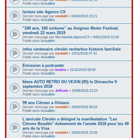
Publié dans
Actualités
lecture site Agence CX
Dernier message par
nordahl
«
03/03/2019 23:21
Publié dans
Actualités
"100 ans, 100 voitures" au Avignon Motor Festival,
vendredi 22 mars 2019
Dernier message par
SecretariatLAgenceCX
«
04/01/2019 10:30
Publié dans
Actualités
infos centenaire citroën recherhce histoire familiale
Dernier message par
nordahl
«
13/11/2018 07:41
Publié dans
Actualités
Emission à podcaster
Dernier message par
brubru
«
11/10/2018 08:59
Publié dans
Actualités
6ème AUTO RETRO DU VEXIN (95) le Dimanche 9
septembre 2018
Dernier message par
Jeffcxm
«
29/08/2018 23:23
Publié dans
Actualités
99 ans Citroen a Orleans
Dernier message par
nordahl
«
19/05/2018 00:03
Publié dans
Actualités
L'amicale Citroën a désigné la manifestation "Les
Citrons Boudés" événement de l'année 2018 pour les 40
ans de la Visa
Dernier message par
nordahl
«
18/05/2018 23:58
Publié dans
Actualités