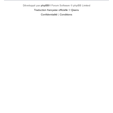
Développé par
phpBB
® Forum Software © phpBB Limited
Traduction française officielle
©
Qiaeru
Confidentialité
|
Conditions