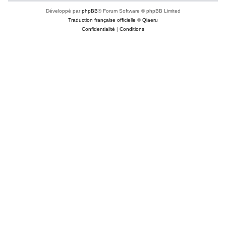
Développé par
phpBB
® Forum Software © phpBB Limited
Traduction française officielle
©
Qiaeru
Confidentialité
|
Conditions