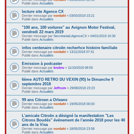
Publié dans
Actualités
lecture site Agence CX
Dernier message par
nordahl
«
03/03/2019 23:21
Publié dans
Actualités
"100 ans, 100 voitures" au Avignon Motor Festival,
vendredi 22 mars 2019
Dernier message par
SecretariatLAgenceCX
«
04/01/2019 10:30
Publié dans
Actualités
infos centenaire citroën recherhce histoire familiale
Dernier message par
nordahl
«
13/11/2018 07:41
Publié dans
Actualités
Emission à podcaster
Dernier message par
brubru
«
11/10/2018 08:59
Publié dans
Actualités
6ème AUTO RETRO DU VEXIN (95) le Dimanche 9
septembre 2018
Dernier message par
Jeffcxm
«
29/08/2018 23:23
Publié dans
Actualités
99 ans Citroen a Orleans
Dernier message par
nordahl
«
19/05/2018 00:03
Publié dans
Actualités
L'amicale Citroën a désigné la manifestation "Les
Citrons Boudés" événement de l'année 2018 pour les 40
ans de la Visa
Dernier message par
nordahl
«
18/05/2018 23:58
Publié dans
Actualités