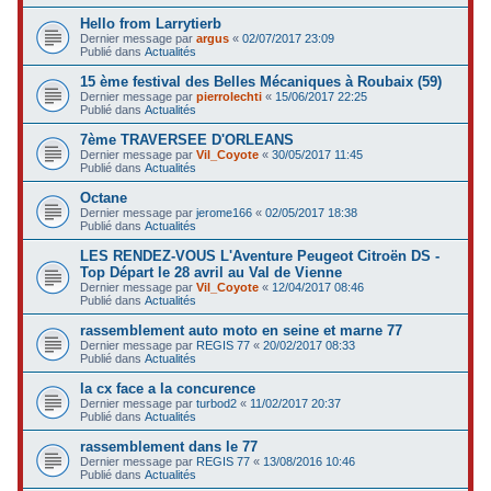
Hello from Larrytierb
Dernier message par
argus
«
02/07/2017 23:09
Publié dans
Actualités
15 ème festival des Belles Mécaniques à Roubaix (59)
Dernier message par
pierrolechti
«
15/06/2017 22:25
Publié dans
Actualités
7ème TRAVERSEE D'ORLEANS
Dernier message par
Vil_Coyote
«
30/05/2017 11:45
Publié dans
Actualités
Octane
Dernier message par
jerome166
«
02/05/2017 18:38
Publié dans
Actualités
LES RENDEZ-VOUS L'Aventure Peugeot Citroën DS -
Top Départ le 28 avril au Val de Vienne
Dernier message par
Vil_Coyote
«
12/04/2017 08:46
Publié dans
Actualités
rassemblement auto moto en seine et marne 77
Dernier message par
REGIS 77
«
20/02/2017 08:33
Publié dans
Actualités
la cx face a la concurence
Dernier message par
turbod2
«
11/02/2017 20:37
Publié dans
Actualités
rassemblement dans le 77
Dernier message par
REGIS 77
«
13/08/2016 10:46
Publié dans
Actualités